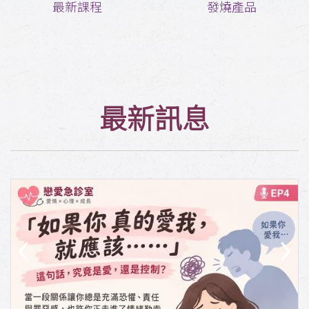
最新課程
發燒產品
最新訊息
‹
›