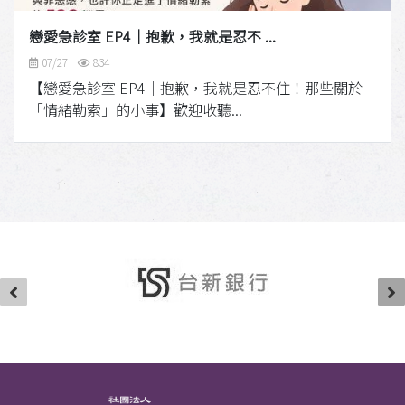
戀愛急診室 EP4｜抱歉，我就是忍不 ...
07/27
834
【戀愛急診室 EP4｜抱歉，我就是忍不住！那些關於
「情緒勒索」的小事】歡迎收聽...