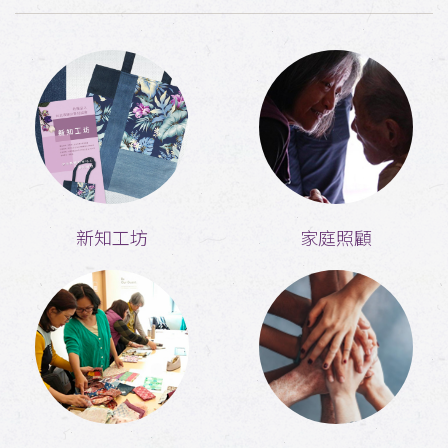
新知工坊
家庭照顧