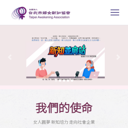
Previous
Next
我們的使命
女人圓夢 新知培力 走向社會企業