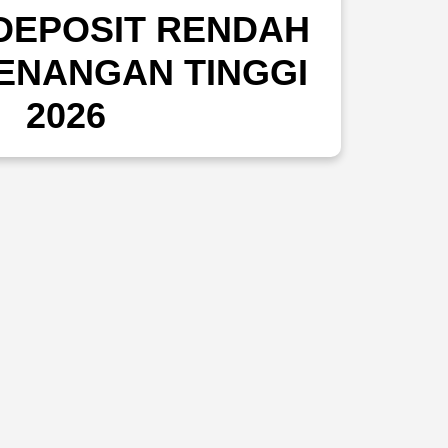
DEPOSIT RENDAH
ENANGAN TINGGI
2026