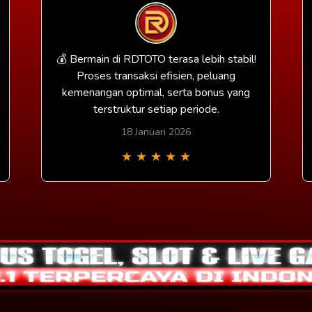
💰 Bermain di RDTOTO terasa lebih stabil!
Proses transaksi efisien, peluang
kemenangan optimal, serta bonus yang
terstruktur setiap periode.
18 Januari 2026
★
★
★
★
★