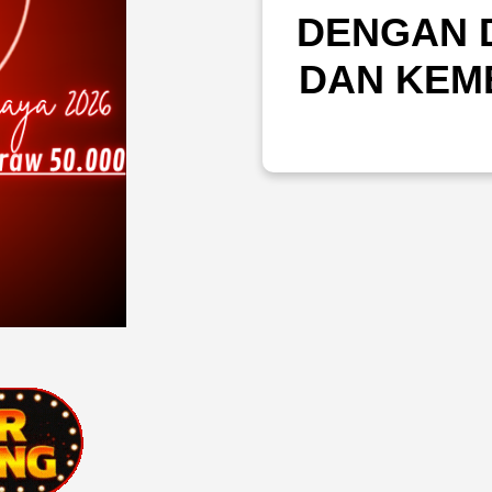
DENGAN 
DAN KEM