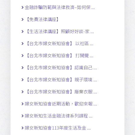
金融詐騙防範與法律救濟–如何保 ...
【免費法律講座】
【生活法律講座】照顧好好談-家 ...
【台北市婦女新知協會】 以社區 ...
【台北市婦女新知協會】 打開覺 ...
【台北市婦女新知協會】認識自己 ...
【台北市婦女新知協會】親子環境 ...
【台北市婦女新知協會】廢棄衣服 ...
婦女新知協會近期活動，歡迎來報 ...
婦女新知生活金融法律系列課程 ...
婦女新知協會113年度生活及金 ...