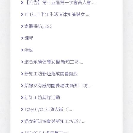
【公告】第十五屆第一次會員大會 ...
111年上半年生活法律知識與女 ...
媒體採訪, ESG
課程
活動
結合永續倡導女權 新知工坊 ...
新知工坊新址落成開幕剪綵
給婦女有感的圓夢場域 新知工坊 ...
新知工坊剪綵活動
109/01/05 年貨大街〈 ...
婦女新知協會與新知工坊 於7 ...
108/05/11 多元馨市力 ...