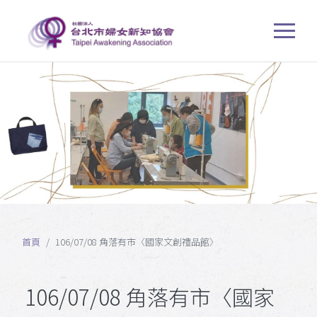
首頁
106/07/08 角落有市〈國家文創禮品館〉
106/07/08 角落有市〈國家