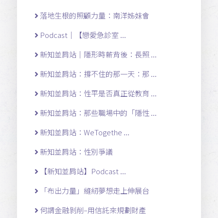
落地生根的照顧力量：南洋姊妹會
Podcast｜【戀愛急診室 ...
新知並肩站｜隱形時薪背後：長照 ...
新知並肩站：撐不住的那一天：那 ...
新知並肩站：性平是否真正從教育 ...
新知並肩站：那些職場中的「隱性 ...
新知並肩站：WeTogethe ...
新知並肩站：性別爭議
【新知並肩站】Podcast ...
「布出力量」縫紉夢想走上伸展台
何謂金融剝削–用信託來規劃財產