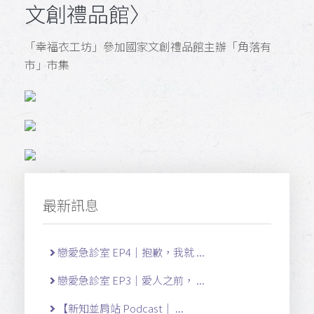
文創禮品館〉
「幸福衣工坊」參加國家文創禮品館主辦「角落有
市」市集
最新訊息
戀愛急診室 EP4｜抱歉，我就 ...
戀愛急診室 EP3｜愛人之前， ...
【新知並肩站 Podcast｜ ...