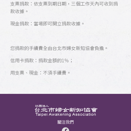
支票捐款：依支票到期日期，三個工作天內可收到捐
款收據。
現金捐款：當場即可開立捐款收據。
您捐款的手續費全由台北市婦女新知協會負擔。
信用卡捐款：捐款金額的1％；
用支票、現金：不須手續費。
關注我們