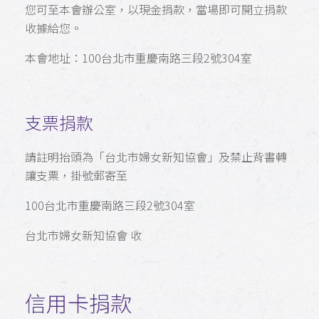
您可至本會辦公室，以現金捐款，當場即可開立捐款
收據給您。
本會地址：100台北市重慶南路三段2號304室
支票捐款
請註明抬頭為「台北市婦女新知協會」及禁止背書轉
讓支票，掛號郵寄至
100台北市重慶南路三段2號304室
台北市婦女新知協會 收
信用卡捐款