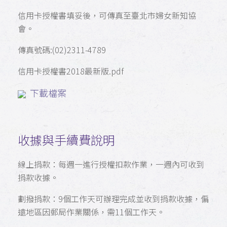
信用卡授權書填妥後，可傳真至臺北市婦女新知協
會。
傳真號碼:(02)2311-4789
信用卡授權書2018最新版.pdf
下載檔案
收據與手續費說明
線上捐款：每週一進行授權扣款作業，一週內可收到
捐款收據。
劃撥捐款：9個工作天可辦理完成並收到捐款收據，偏
遠地區因郵局作業關係，需11個工作天。