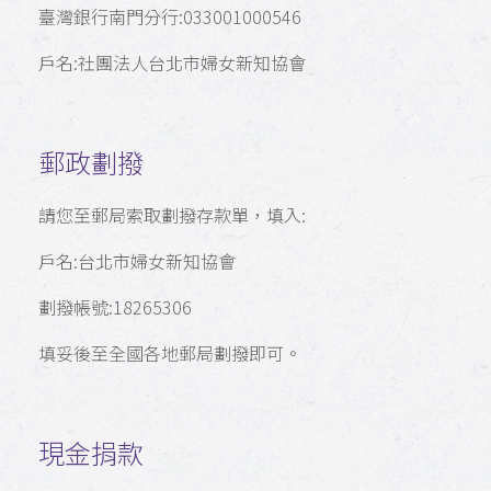
臺灣銀行南門分行:033001000546
戶名:社團法人台北市婦女新知協會
郵政劃撥
請您至郵局索取劃撥存款單，填入:
戶名:台北市婦女新知協會
劃撥帳號:18265306
填妥後至全國各地郵局劃撥即可。
現金捐款