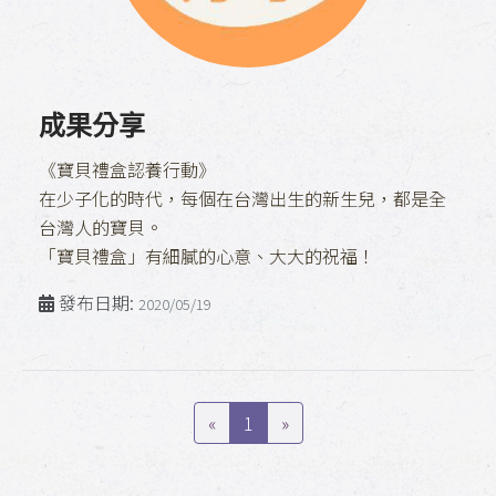
成果分享
《寶貝禮盒認養行動》
在少子化的時代，每個在台灣出生的新生兒，都是全
台灣人的寶貝。
「寶貝禮盒」有細膩的心意、大大的祝福！
發布日期:
2020/05/19
«
1
»