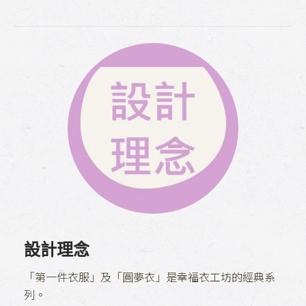
設計理念
「第一件衣服」及「圓夢衣」是幸福衣工坊的經典系
列。