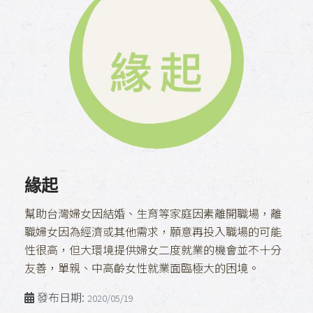
緣起
幫助台灣婦女因結婚、生育等家庭因素離開職場，離
職婦女因為經濟或其他需求，願意再投入職場的可能
性很高，但大環境提供婦女二度就業的機會並不十分
友善，單親、中高齡女性就業面臨極大的困境。
發布日期:
2020/05/19