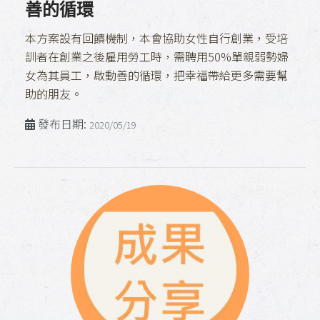
善的循環
本方案設有回饋機制，本會協助女性自行創業，受培
訓者在創業之後雇用勞工時，需聘用50%單親弱勢婦
女為其員工，啟動善的循環，把幸福帶給更多需要幫
助的朋友。
發布日期:
2020/05/19