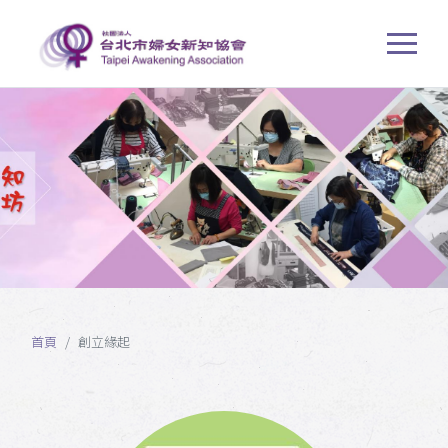
首頁
創立緣起