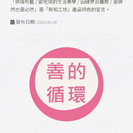
「拼接布藝 / 愛地球的生活美學 / 因緣聚合離散 / 是偶
然也是必然」是「新知工坊」產品特色的宣言。
發布日期:
2020/05/19