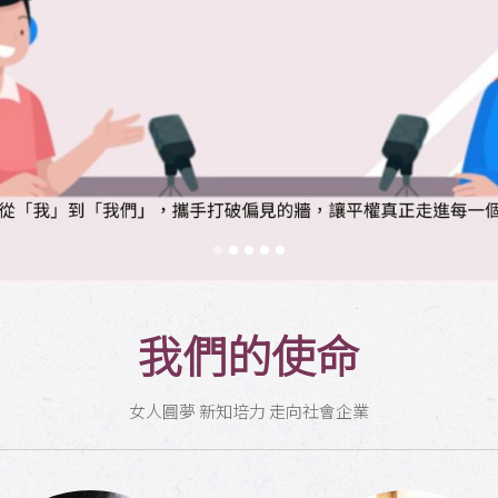
我們的使命
女人圓夢 新知培力 走向社會企業