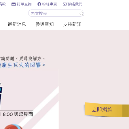
捐款
訂單查詢
粉絲專頁
聯絡我們
最新消息
參與新知
支持新知
立即捐款
Next