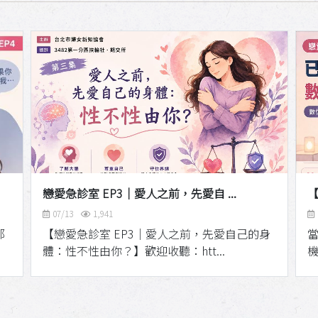
戀愛急診室 EP3｜愛人之前，先愛自 ...
【
07/13
1,941
那
【戀愛急診室 EP3｜愛人之前，先愛自己的身
體：性不性由你？】歡迎收聽：htt...
機