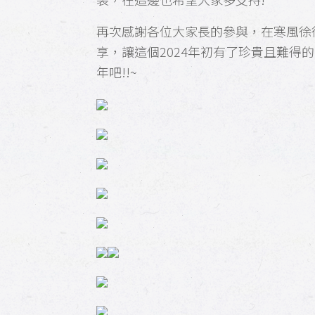
再次感謝各位大家長的參與，在寒風徐
享，讓這個2024年初有了珍貴且難得
年吧!!~