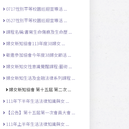
0717性別平等校園巡迴宣導活 ...
0527性別平等校園巡迴宣導活 ...
課程名稱:書寫生命傷痕及生命歷 ...
婦女新知協會113年度38婦女 ...
敬邀參加協會今年度38婦女節活 ...
婦女新知女性意識覺醒課程:藝術 ...
婦女新知生活及金融法律系列課程 ...
婦女新知協會 第十五屆 第二次 ...
111年下半年生活法律知識與女 ...
【公告】第十五屆第一次會員大會 ...
111年上半年生活法律知識與女 ...