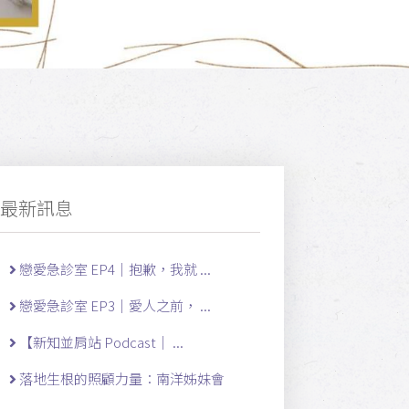
最新訊息
戀愛急診室 EP4｜抱歉，我就 ...
戀愛急診室 EP3｜愛人之前， ...
【新知並肩站 Podcast｜ ...
落地生根的照顧力量：南洋姊妹會