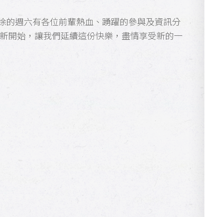
徐的週六有各位前輩熱血、踴躍的參與及資訊分
的新開始，讓我們延續這份快樂，盡情享受新的一