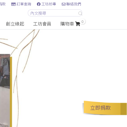
捐款
訂單查詢
工坊粉專
聯絡我們
0
創立緣起
工坊會員
購物車
立即捐款