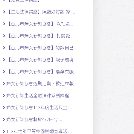
【生活法律講座】照顧好好談-家 ...
【台北市婦女新知協會】 以社區 ...
【台北市婦女新知協會】 打開覺 ...
【台北市婦女新知協會】認識自己 ...
【台北市婦女新知協會】親子環境 ...
【台北市婦女新知協會】廢棄衣服 ...
婦女新知協會近期活動，歡迎來報 ...
婦女新知生活金融法律系列課程 ...
婦女新知協會113年度生活及金 ...
婦女新知協會將於4/26~4/ ...
113年性別平等校園巡迴宣導活 ...