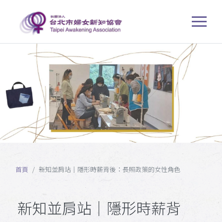
首頁
新知並肩站｜隱形時薪背後：長照政策的女性角色
新知並肩站｜隱形時薪背