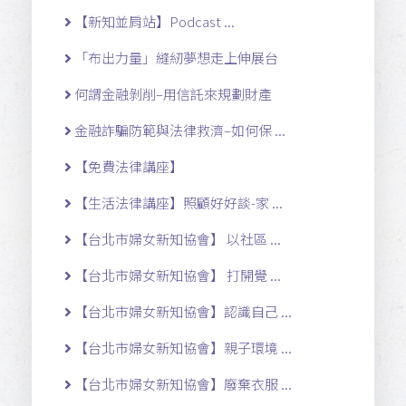
【新知並肩站】Podcast ...
「布出力量」縫紉夢想走上伸展台
何謂金融剝削–用信託來規劃財產
金融詐騙防範與法律救濟–如何保 ...
【免費法律講座】
【生活法律講座】照顧好好談-家 ...
【台北市婦女新知協會】 以社區 ...
【台北市婦女新知協會】 打開覺 ...
【台北市婦女新知協會】認識自己 ...
【台北市婦女新知協會】親子環境 ...
【台北市婦女新知協會】廢棄衣服 ...