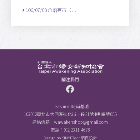
106/07/08 角落有市〈 ...
關注我們
T Fashion 時尚基地
103012臺北市大同區迪化街一段21號4樓 編號055
連絡信箱：
wawakenshop@gmail.com
電話：(02)2311-4678
Design by
SINYETech網頁設計