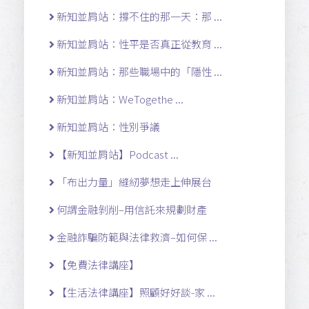
新知並肩站：撐不住的那一天：那 ...
新知並肩站：性平是否真正從教育 ...
新知並肩站：那些職場中的「隱性 ...
新知並肩站：WeTogethe ...
新知並肩站：性別爭議
【新知並肩站】Podcast ...
「布出力量」縫紉夢想走上伸展台
何謂金融剝削–用信託來規劃財產
金融詐騙防範與法律救濟–如何保 ...
【免費法律講座】
【生活法律講座】照顧好好談-家 ...