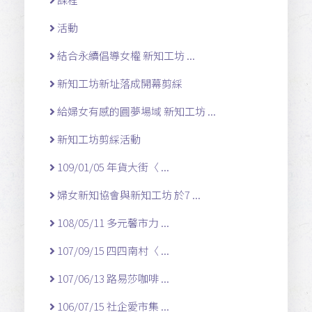
活動
結合永續倡導女權 新知工坊 ...
新知工坊新址落成開幕剪綵
給婦女有感的圓夢場域 新知工坊 ...
新知工坊剪綵活動
109/01/05 年貨大街〈 ...
婦女新知協會與新知工坊 於7 ...
108/05/11 多元馨市力 ...
107/09/15 四四南村〈 ...
107/06/13 路易莎咖啡 ...
106/07/15 社企愛市集 ...