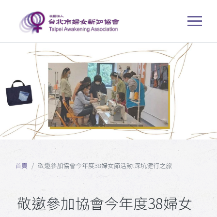
首頁
敬邀參加協會今年度38婦女節活動:深坑健行之旅
敬邀參加協會今年度38婦女