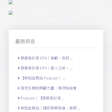
最新訊息
戀愛急診室 EP4｜抱歉，我就 ...
戀愛急診室 EP3｜愛人之前， ...
【新知並肩站 Podcast｜ ...
落地生根的照顧力量：南洋姊妹會
Podcast｜【戀愛急診室 ...
新知並肩站｜隱形時薪背後：長照 ...