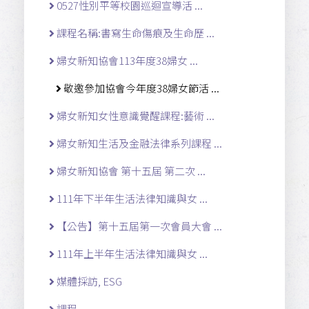
0527性別平等校園巡迴宣導活 ...
課程名稱:書寫生命傷痕及生命歷 ...
婦女新知協會113年度38婦女 ...
敬邀參加協會今年度38婦女節活 ...
婦女新知女性意識覺醒課程:藝術 ...
婦女新知生活及金融法律系列課程 ...
婦女新知協會 第十五屆 第二次 ...
111年下半年生活法律知識與女 ...
【公告】第十五屆第一次會員大會 ...
111年上半年生活法律知識與女 ...
媒體採訪, ESG
課程