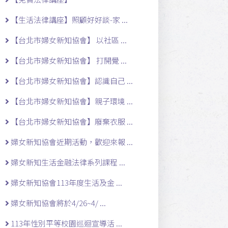
【生活法律講座】照顧好好談-家 ...
【台北市婦女新知協會】 以社區 ...
【台北市婦女新知協會】 打開覺 ...
【台北市婦女新知協會】認識自己 ...
【台北市婦女新知協會】親子環境 ...
【台北市婦女新知協會】廢棄衣服 ...
婦女新知協會近期活動，歡迎來報 ...
婦女新知生活金融法律系列課程 ...
婦女新知協會113年度生活及金 ...
婦女新知協會將於4/26~4/ ...
113年性別平等校園巡迴宣導活 ...