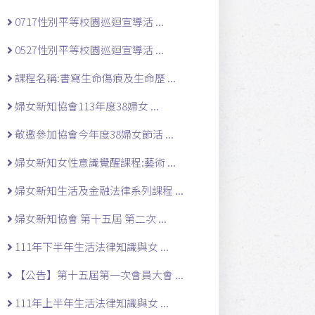
0717性別平等校園巡迴宣導活 ...
0527性別平等校園巡迴宣導活 ...
課程名稱:書寫生命傷痕及生命歷 ...
婦女新知協會113年度38婦女 ...
敬邀參加協會今年度38婦女節活 ...
婦女新知女性意識覺醒課程:藝術 ...
婦女新知生活及金融法律系列課程 ...
婦女新知協會 第十五屆 第二次 ...
111年下半年生活法律知識與女 ...
【公告】第十五屆第一次會員大會 ...
111年上半年生活法律知識與女 ...