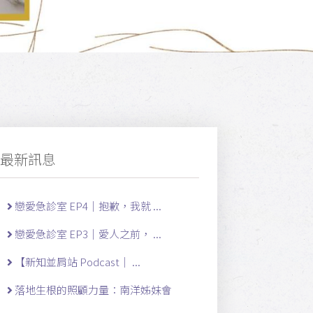
最新訊息
戀愛急診室 EP4｜抱歉，我就 ...
戀愛急診室 EP3｜愛人之前， ...
【新知並肩站 Podcast｜ ...
落地生根的照顧力量：南洋姊妹會