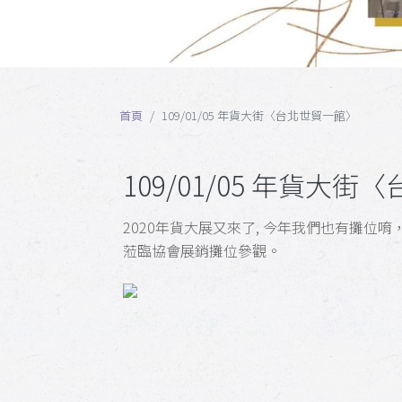
首頁
109/01/05 年貨大街〈台北世貿一館〉
109/01/05 年貨大
2020年貨大展又來了, 今年我們也有攤位唷
蒞臨協會展銷攤位參觀。