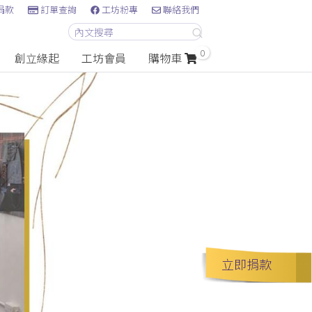
捐款
訂單查詢
工坊粉專
聯絡我們
0
創立緣起
工坊會員
購物車
立即捐款