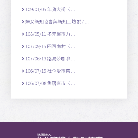
109/01/05 年貨大街〈 ...
婦女新知協會與新知工坊 於7 ...
108/05/11 多元馨市力 ...
107/09/15 四四南村〈 ...
107/06/13 路易莎咖啡 ...
106/07/15 社企愛市集 ...
106/07/08 角落有市〈 ...