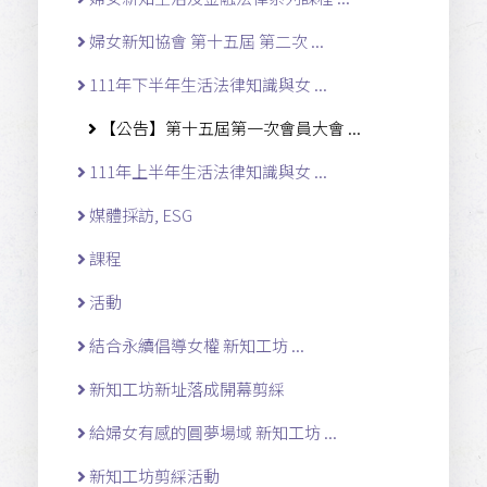
婦女新知協會 第十五屆 第二次 ...
111年下半年生活法律知識與女 ...
【公告】第十五屆第一次會員大會 ...
111年上半年生活法律知識與女 ...
媒體採訪, ESG
課程
活動
結合永續倡導女權 新知工坊 ...
新知工坊新址落成開幕剪綵
給婦女有感的圓夢場域 新知工坊 ...
新知工坊剪綵活動