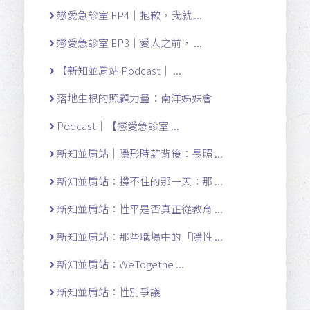
戀愛急診室 EP4｜抱歉，我就 ...
戀愛急診室 EP3｜愛人之前， ...
【新知並肩站 Podcast｜ ...
落地生根的照顧力量：南洋姊妹會
Podcast｜【戀愛急診室 ...
新知並肩站｜隱形時薪背後：長照 ...
新知並肩站：撐不住的那一天：那 ...
新知並肩站：性平是否真正從教育 ...
新知並肩站：那些職場中的「隱性 ...
新知並肩站：WeTogethe ...
新知並肩站：性別爭議