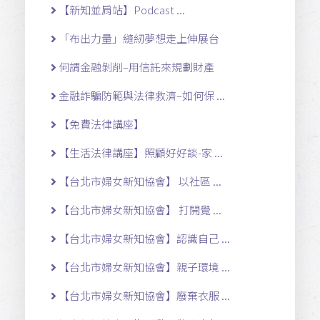
【新知並肩站】Podcast ...
「布出力量」縫紉夢想走上伸展台
何謂金融剝削–用信託來規劃財產
金融詐騙防範與法律救濟–如何保 ...
【免費法律講座】
【生活法律講座】照顧好好談-家 ...
【台北市婦女新知協會】 以社區 ...
【台北市婦女新知協會】 打開覺 ...
【台北市婦女新知協會】認識自己 ...
【台北市婦女新知協會】親子環境 ...
【台北市婦女新知協會】廢棄衣服 ...