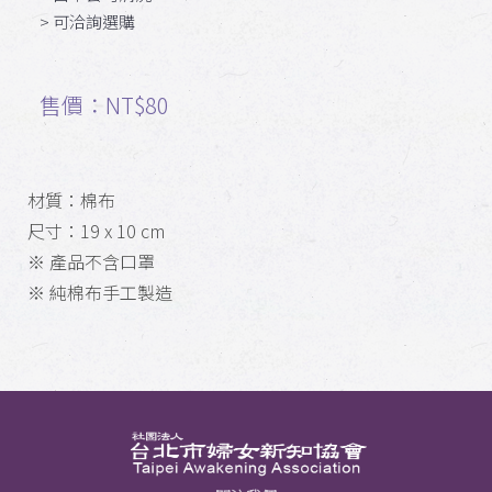
> 可洽詢選購
售價：NT$80
材質：棉布
尺寸：19 x 10 cm
※ 產品不含口罩
※ 純棉布手工製造