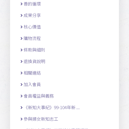
善的循環
成果分享
核心價值
購物流程
條款與細則
退換貨說明
相關連結
加入會員
會員權益與義務
《新知大事紀》99-104年新 ...
參與婦女新知志工