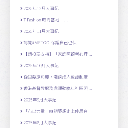
2025年12月大事紀
T Fashion 時尚基地「 ...
2025年11月大事紀
認識#METOO-保護自己也保 ...
【請投票支持】「家庭照顧者心理 ...
2025年10月大事紀
從銀髮族角度，淺談成人監護制度
香港基督教服務處躍動晚年社區照 ...
2025年9月大事紀
「布出力量」縫紉夢想走上伸展台
2025年8月大事紀