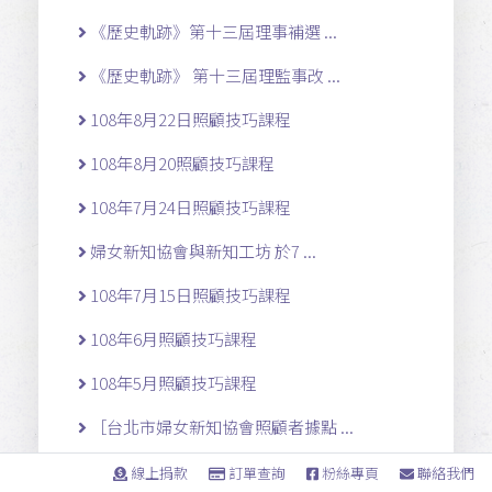
《歷史軌跡》第十三屆理事補選 ...
《歷史軌跡》 第十三屆理監事改 ...
108年8月22日照顧技巧課程
108年8月20照顧技巧課程
108年7月24日照顧技巧課程
婦女新知協會與新知工坊 於7 ...
108年7月15日照顧技巧課程
108年6月照顧技巧課程
108年5月照顧技巧課程
［台北市婦女新知協會照顧者據點 ...
［台北市婦女新知協會照顧者據點 ...
線上捐款
訂單查詢
粉絲專頁
聯絡我們