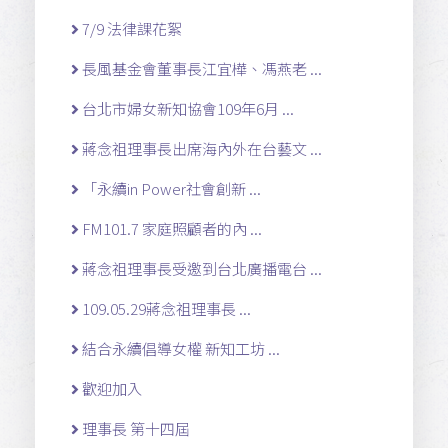
7/9 法律課花絮
長風基金會董事長江宜樺、馮燕老 ...
台北市婦女新知協會109年6月 ...
蔣念祖理事長出席海內外在台藝文 ...
「永續in Power社會創新 ...
FM101.7 家庭照顧者的內 ...
蔣念祖理事長受邀到台北廣播電台 ...
109.05.29蔣念祖理事長 ...
結合永續倡導女權 新知工坊 ...
歡迎加入
理事長 第十四屆