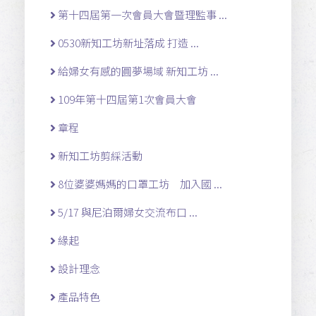
第十四屆第一次會員大會暨理監事 ...
0530新知工坊新址落成 打造 ...
給婦女有感的圓夢場域 新知工坊 ...
109年第十四屆第1次會員大會
章程
新知工坊剪綵活動
8位婆婆媽媽的口罩工坊 加入國 ...
5/17 與尼泊爾婦女交流布口 ...
緣起
設計理念
產品特色