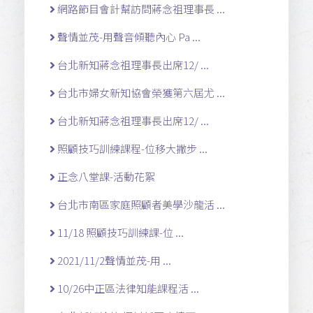
網路節目會計幫訪問蔣念祖理事長 ...
聲情並茂-用聲音傾聽內心 Pa ...
台北新知蔣念祖理事長出席12/ ...
台北市婦女新知協會榮獲第六屆尤 ...
台北新知蔣念祖理事長出席12/ ...
照顧技巧訓練課程-位移大撇步 ...
正念八堂課-活動花絮
台北市南區家庭照顧者美學沙龍活 ...
11/18 照顧技巧訓練課-位 ...
2021/11/2聲情並茂-用 ...
10/26中正區法律知能課程活 ...