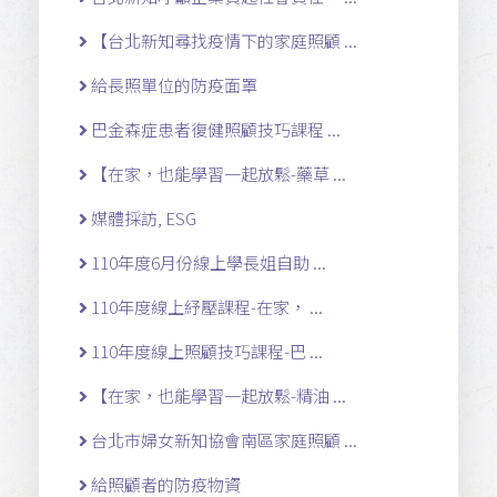
【台北新知尋找疫情下的家庭照顧 ...
給長照單位的防疫面罩
巴金森症患者復健照顧技巧課程 ...
【在家，也能學習一起放鬆-藥草 ...
媒體採訪, ESG
110年度6月份線上學長姐自助 ...
110年度線上紓壓課程-在家， ...
110年度線上照顧技巧課程-巴 ...
【在家，也能學習一起放鬆-精油 ...
台北市婦女新知協會南區家庭照顧 ...
給照顧者的防疫物資