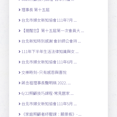
理事長 第十五屆
台北市婦女新知協會111年7月 ...
【提醒您】第十五屆第一次會員大 ...
台北新知特別感謝 會計師公會持 ...
111年下半年生活法律知識與女 ...
台北市婦女新知協會111年6月 ...
交棒時刻–只有感恩與喜悅
蔣念祖理事長聲明稿 2022. ...
6/22照顧技巧課程-常見居家 ...
台北市婦女新知協會111年5月 ...
《家庭照顧者紓壓課：願景板》- ...