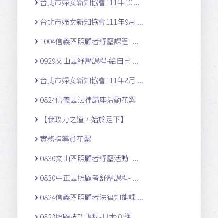
台北市婦女新知協會111年10 ...
台北市婦女新知協會111年9月 ...
1004信義區照顧者紓壓課程- ...
0929文山區紓壓課程-給自己 ...
台北市婦女新知協會111年8月 ...
0824信義區法律講座活動花絮
【參政力之道，始於足下】
實務指導員花絮
0830文山區照顧者紓壓活動- ...
0830中正區照顧者舒壓課程- ...
0824信義區照顧者法律知能課 ...
0823照顧技巧課程-日本介護 ...