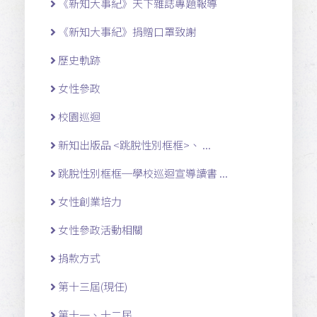
《新知大事紀》天下雜誌專題報導
《新知大事紀》捐贈口罩致謝
歷史軌跡
女性參政
校園巡迴
新知出版品 <跳脫性別框框>、 ...
跳脫性別框框─學校巡迴宣導讀書 ...
女性創業培力
女性參政活動相關
捐款方式
第十三屆(現任)
第十一 、十二 屆