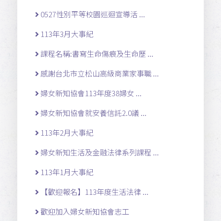
0527性別平等校園巡迴宣導活 ...
113年3月大事紀
課程名稱:書寫生命傷痕及生命歷 ...
感謝台北市立松山高級商業家事職 ...
婦女新知協會113年度38婦女 ...
婦女新知協會就安養信託2.0議 ...
113年2月大事紀
婦女新知生活及金融法律系列課程 ...
113年1月大事紀
【歡迎報名】113年度生活法律 ...
歡迎加入婦女新知協會志工