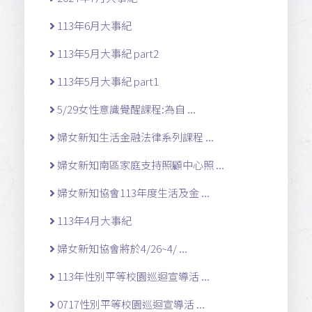
113年6月大事紀
113年5月大事紀 part2
113年5月大事紀 part1
5/29女性意識覺醒課程:為自 ...
婦女新知生活金融法律系列課程 ...
婦女新知南區家庭支持照顧中心照 ...
婦女新知協會113年度生活及金 ...
113年4月大事紀
婦女新知協會將於4/26~4/ ...
113年性別平等校園巡迴宣導活 ...
0717性別平等校園巡迴宣導活 ...