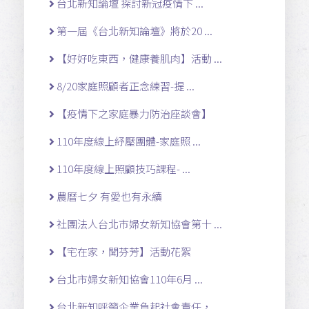
台北新知論壇 探討新冠疫情下 ...
第一屆《台北新知論壇》將於20 ...
【好好吃東西，健康養肌肉】活動 ...
8/20家庭照顧者正念練習-提 ...
【疫情下之家庭暴力防治座談會】
110年度線上紓壓團體-家庭照 ...
110年度線上照顧技巧課程- ...
農曆七夕 有愛也有永續
社團法人台北市婦女新知協會第十 ...
【宅在家，聞芬芳】活動花絮
台北市婦女新知協會110年6月 ...
台北新知呼籲企業負起社會責任， ...