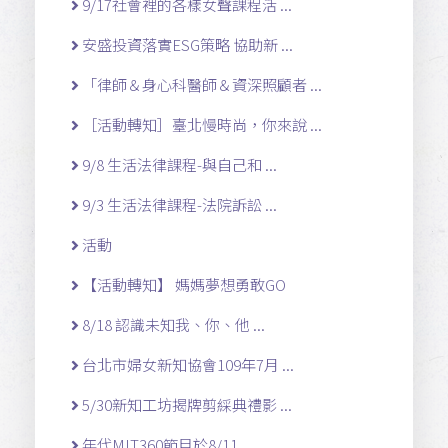
9/17社會裡的各樣女聲課程活 ...
安盛投資落實ESG策略 協助新 ...
「律師＆身心科醫師＆資深照顧者 ...
［活動轉知］臺北慢時尚，你來說 ...
9/8 生活法律課程-與自己和 ...
9/3 生活法律課程-法院訴訟 ...
活動
【活動轉知】 媽媽夢想勇敢GO
8/18 認識未知我、你、他 ...
台北市婦女新知協會109年7月 ...
5/30新知工坊揭牌剪綵典禮影 ...
年代MIT360節目於8/11 ...