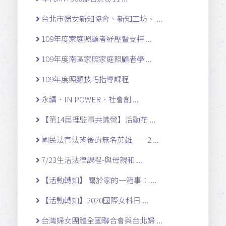
台北市婦女新知協會、新知工坊、 ...
109年度家庭照顧者紓壓暨支持 ...
109年度南區家照家庭照顧者學 ...
109年度照顧技巧指導課程
永續．IN POWER．社會創 ...
【第14屆理監事共識營】活動花 ...
國民法官法背後的無名英雄——2 ...
7/23生活法律課程-與母親和 ...
【活動轉知】 關於家的一箱事： ...
【活動轉知】2020國際女科日 ...
台灣婦女團體全國聯合會與台北婦 ...