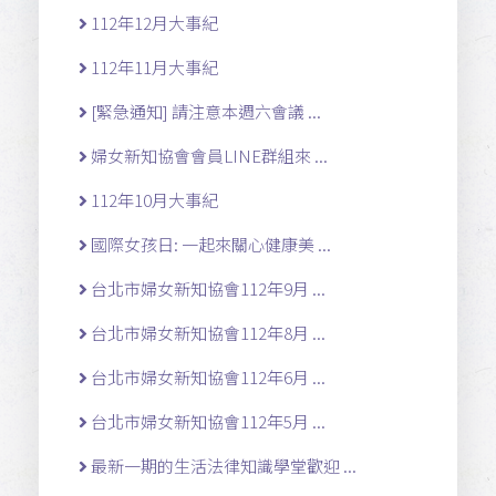
112年12月大事紀
112年11月大事紀
[緊急通知] 請注意本週六會議 ...
婦女新知協會會員LINE群組來 ...
112年10月大事紀
國際女孩日: 一起來關心健康美 ...
台北市婦女新知協會112年9月 ...
台北市婦女新知協會112年8月 ...
台北市婦女新知協會112年6月 ...
台北市婦女新知協會112年5月 ...
最新一期的生活法律知識學堂歡迎 ...