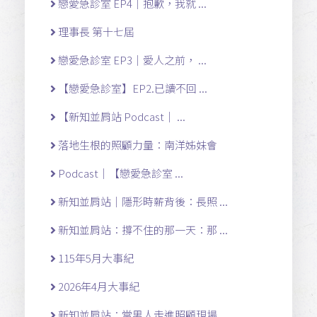
戀愛急診室 EP4｜抱歉，我就 ...
理事長 第十七屆
戀愛急診室 EP3｜愛人之前， ...
【戀愛急診室】EP2.已讀不回 ...
【新知並肩站 Podcast｜ ...
落地生根的照顧力量：南洋姊妹會
Podcast｜【戀愛急診室 ...
新知並肩站｜隱形時薪背後：長照 ...
新知並肩站：撐不住的那一天：那 ...
115年5月大事紀
2026年4月大事紀
新知並肩站：當男人走進照顧現場 ...