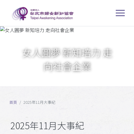
女人圓夢 新知培力 走
向社會企業
首頁
2025年11月大事紀
2025年11月大事紀