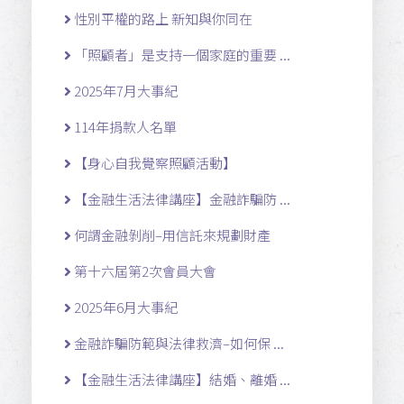
性別平權的路上 新知與你同在
「照顧者」是支持一個家庭的重要 ...
2025年7月大事紀
114年捐款人名單
【身心自我覺察照顧活動】
【金融生活法律講座】金融詐騙防 ...
何謂金融剝削–用信託來規劃財產
第十六屆第2次會員大會
2025年6月大事紀
金融詐騙防範與法律救濟–如何保 ...
【金融生活法律講座】結婚、離婚 ...