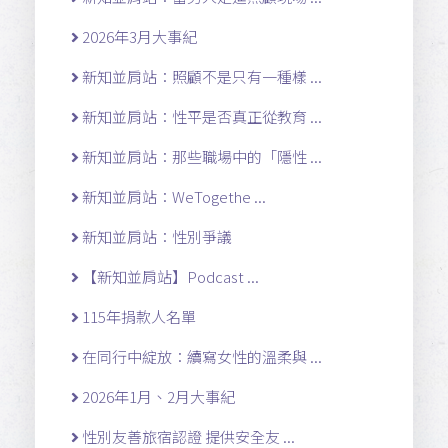
2026年3月大事紀
新知並肩站：照顧不是只有一種樣 ...
新知並肩站：性平是否真正從教育 ...
新知並肩站：那些職場中的「隱性 ...
新知並肩站：WeTogethe ...
新知並肩站：性別爭議
【新知並肩站】Podcast ...
115年捐款人名單
在同行中綻放：續寫女性的溫柔與 ...
2026年1月、2月大事紀
性別友善旅宿認證 提供安全友 ...