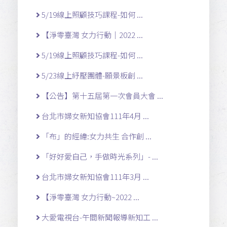
5/19線上照顧技巧課程-如何 ...
【淨零臺灣 女力行動｜2022 ...
5/19線上照顧技巧課程-如何 ...
5/23線上紓壓團體-願景板創 ...
【公告】第十五屆第一次會員大會 ...
台北市婦女新知協會111年4月 ...
「布」的經緯:女力共生 合作創 ...
「好好愛自己，手做時光系列」- ...
台北市婦女新知協會111年3月 ...
【淨零臺灣 女力行動~2022 ...
大愛電視台-午間新聞報導新知工 ...