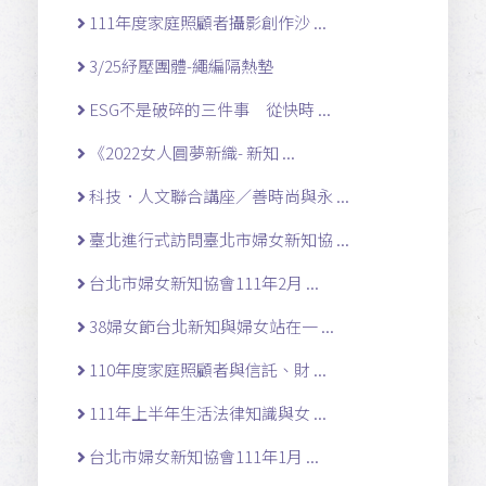
111年度家庭照顧者攝影創作沙 ...
3/25紓壓團體-繩編隔熱墊
ESG不是破碎的三件事 從快時 ...
《2022女人圓夢新織- 新知 ...
科技．人文聯合講座／善時尚與永 ...
臺北進行式訪問臺北市婦女新知協 ...
台北市婦女新知協會111年2月 ...
38婦女節台北新知與婦女站在一 ...
110年度家庭照顧者與信託、財 ...
111年上半年生活法律知識與女 ...
台北市婦女新知協會111年1月 ...