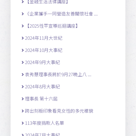
【金融生活法律講座】
《企業攜手一同營造友善關懷社會 ...
【2025性平宣導巡迴講座】
2024年11月大世紀
2024年10月大事紀
2024年9月大事紀
袁秀慧理事長將於9月27晚上八 ...
2024年8月大事紀
理事長 第十六屆
跨出刻板印象看見女性的多元樣貌
113年度捐款人名單
2024年7月大事紀