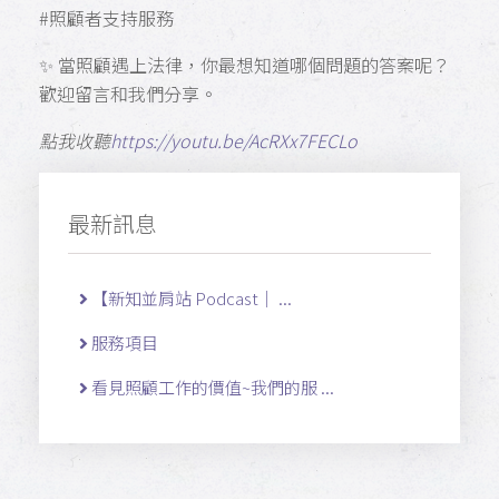
#照顧者支持服務
✨ 當照顧遇上法律，你最想知道哪個問題的答案呢？
歡迎留言和我們分享。
點我收聽
https://youtu.be/AcRXx7FECLo
最新訊息
【新知並肩站 Podcast｜ ...
服務項目
看見照顧工作的價值~我們的服 ...