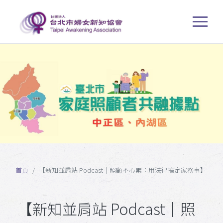
首頁
【新知並肩站 Podcast｜照顧不心累：用法律搞定家務事】
【新知並肩站 Podcast｜照