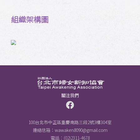
組織架構圖
關注我們
100台北市中正區重慶南路三段2號3樓304室
連絡信箱：
wawaken8090@gmail.com
電話：(02)2311-4678