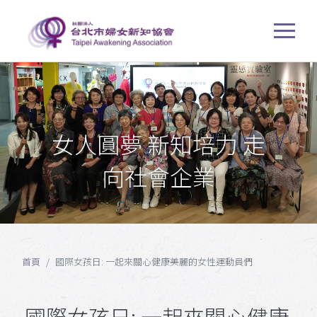
女人圓夢 新知培力 走
向社會企業
首頁
國際女孩日: 一起來關心健康美麗的女性運動員們
國際女孩日: 一起來關心健康