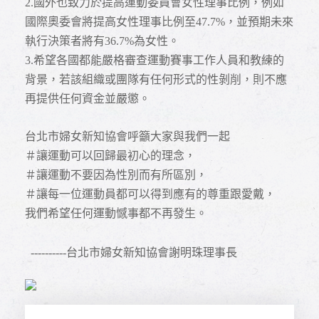
2.
國外也致力於提高運動委員會女性理事比例，例如
國際奧委會將提高女性理事比例至47.7%，並預期未來
執行決策者將有36.7%為女性。
3.
希望各國都能嚴格審查運動賽事工作人員和教練的
背景，若該組織或團隊有任何形式的性剝削，則不應
再提供任何資金並嚴懲。
台北市婦女新知協會呼籲大家與我們一起
＃讓運動可以回歸最初心的理念，
＃讓運動不要因為性別而有所區別，
＃讓每一位運動員都可以得到應有的尊重跟愛戴，
我們希望任何運動憾事都不再發生。
----------
台北市婦女新知協會謝明珠理事長