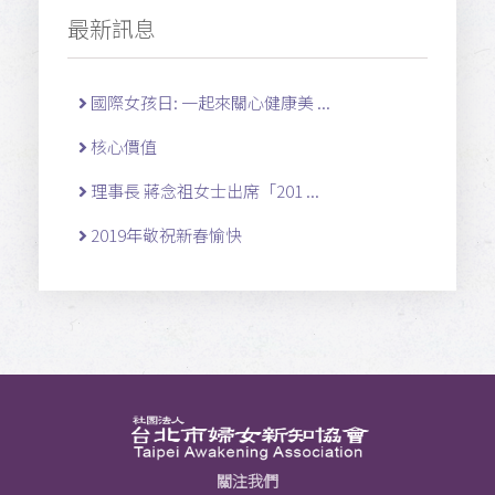
最新訊息
國際女孩日: 一起來關心健康美 ...
核心價值
理事長 蔣念祖女士出席「201 ...
2019年敬祝新春愉快
關注我們