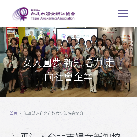
女人圓夢 新知培力 走
向社會企業
首頁
社團法人台北市婦女新知協會簡介
社團法人台北市婦女新知協