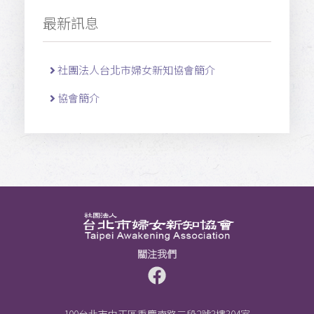
最新訊息
社團法人台北市婦女新知協會簡介
協會簡介
關注我們
100台北市中正區重慶南路三段2號3樓304室