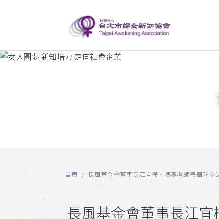
首頁
長風基金會董事長江宜樺、馮燕老師帶團隊參
長風基金會董事長江宜