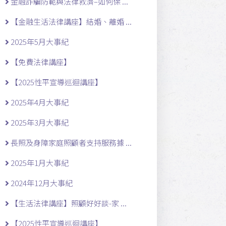
金融詐騙防範與法律救濟–如何保 ...
【金融生活法律講座】結婚、離婚 ...
2025年5月大事紀
【免費法律講座】
【2025性平宣導巡迴講座】
2025年4月大事紀
2025年3月大事紀
長照及身障家庭照顧者支持服務據 ...
2025年1月大事紀
2024年12月大事紀
【生活法律講座】照顧好好談-家 ...
【2025性平宣導巡迴講座】