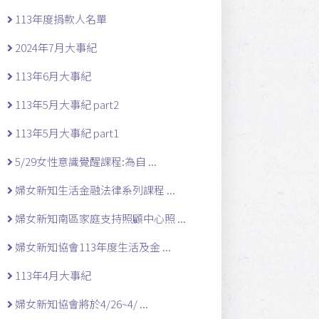
113年度捐款人名單
2024年7月大事紀
113年6月大事紀
113年5月大事紀 part2
113年5月大事紀 part1
5/29女性意識覺醒課程:為自 ...
婦女新知生活金融法律系列課程 ...
婦女新知南區家庭支持照顧中心照 ...
婦女新知協會113年度生活及金 ...
113年4月大事紀
婦女新知協會將於4/26~4/ ...