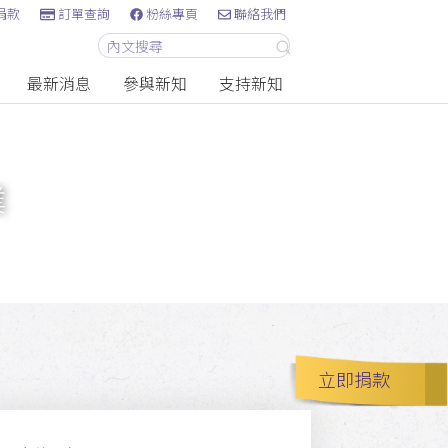
捐款
訂單查詢
粉絲專頁
聯絡我們
最新消息
參與新知
支持新知
業
立即捐款