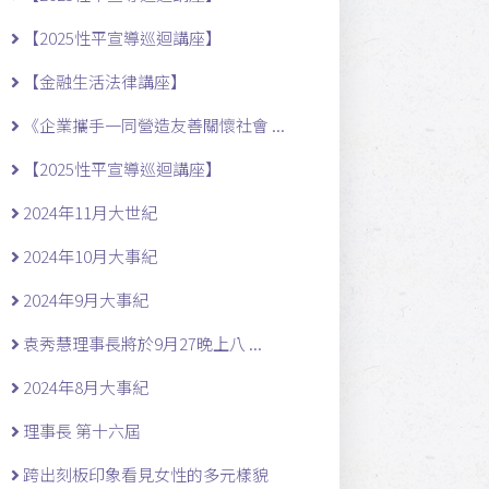
【2025性平宣導巡迴講座】
【金融生活法律講座】
《企業攜手一同營造友善關懷社會 ...
【2025性平宣導巡迴講座】
2024年11月大世紀
2024年10月大事紀
2024年9月大事紀
袁秀慧理事長將於9月27晚上八 ...
2024年8月大事紀
理事長 第十六屆
跨出刻板印象看見女性的多元樣貌