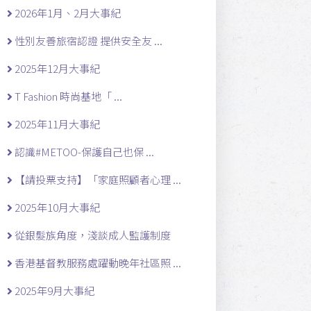
2026年1月、2月大事紀
性別友善旅宿認證 提供安全友 ...
2025年12月大事紀
T Fashion 時尚基地「 ...
2025年11月大事紀
認識#METOO-保護自己也保 ...
【請投票支持】「家庭照顧者心理 ...
2025年10月大事紀
從銀髮族角度，淺談成人監護制度
香港基督教服務處躍動晚年社區照 ...
2025年9月大事紀