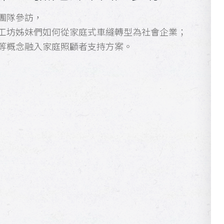
團隊參訪，
工坊姊妹們如何從家庭式車縫轉型為社會企業；
等概念融入家庭照顧者支持方案。