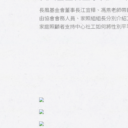
長風基金會董事長江宜樺、馮燕老師帶
由協會會務人員、家照組組長分別介紹
家庭照顧者支持中心社工如何將性別平