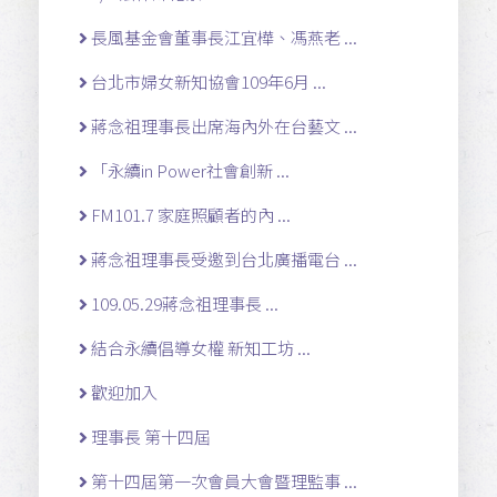
長風基金會董事長江宜樺、馮燕老 ...
台北市婦女新知協會109年6月 ...
蔣念祖理事長出席海內外在台藝文 ...
「永續in Power社會創新 ...
FM101.7 家庭照顧者的內 ...
蔣念祖理事長受邀到台北廣播電台 ...
109.05.29蔣念祖理事長 ...
結合永續倡導女權 新知工坊 ...
歡迎加入
理事長 第十四屆
第十四屆第一次會員大會暨理監事 ...