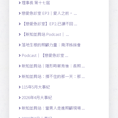
理事長 第十七屆
戀愛急診室 EP3｜愛人之前， ...
【戀愛急診室】EP2.已讀不回 ...
【新知並肩站 Podcast｜ ...
落地生根的照顧力量：南洋姊妹會
Podcast｜【戀愛急診室 ...
新知並肩站｜隱形時薪背後：長照 ...
新知並肩站：撐不住的那一天：那 ...
115年5月大事紀
2026年4月大事紀
新知並肩站：當男人走進照顧現場 ...