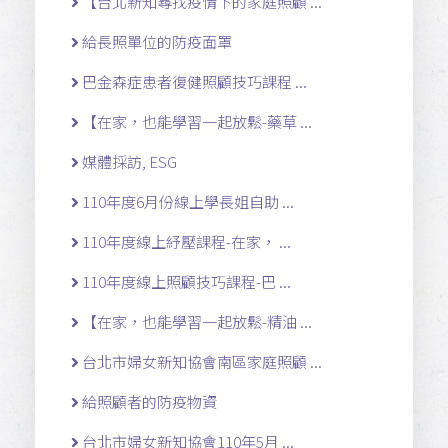
【台北新知尋找疫情下的家庭照顧 ...
給長照單位的防疫面罩
巴金森症患者復健照顧技巧課程 ...
【在家，也能學習一起放鬆-藥草 ...
媒體採訪, ESG
110年度6月份線上學長姐自助 ...
110年度線上紓壓課程-在家， ...
110年度線上照顧技巧課程-巴 ...
【在家，也能學習一起放鬆-精油 ...
台北市婦女新知協會南區家庭照顧 ...
給照顧者的防疫物資
台北市婦女新知協會110年5月 ...