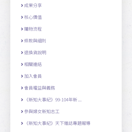
成果分享
核心價值
購物流程
條款與細則
退換貨說明
相關連結
加入會員
會員權益與義務
《新知大事紀》99-104年新 ...
參與婦女新知志工
《新知大事紀》天下雜誌專題報導