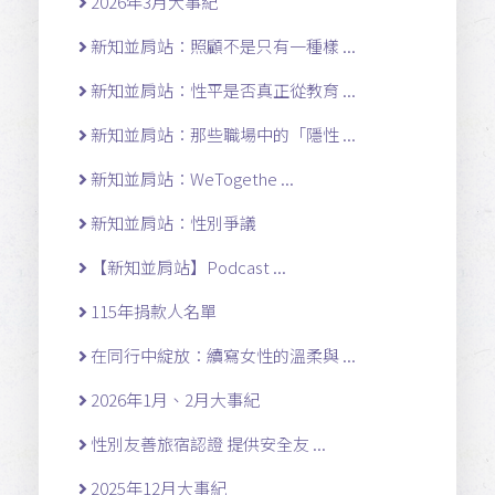
2026年3月大事紀
新知並肩站：照顧不是只有一種樣 ...
新知並肩站：性平是否真正從教育 ...
新知並肩站：那些職場中的「隱性 ...
新知並肩站：WeTogethe ...
新知並肩站：性別爭議
【新知並肩站】Podcast ...
115年捐款人名單
在同行中綻放：續寫女性的溫柔與 ...
2026年1月、2月大事紀
性別友善旅宿認證 提供安全友 ...
2025年12月大事紀