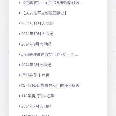
《企業攜手一同營造友善關懷社會 ...
【2025性平宣導巡迴講座】
2024年11月大世紀
2024年10月大事紀
2024年9月大事紀
袁秀慧理事長將於9月27晚上八 ...
2024年8月大事紀
理事長 第十六屆
跨出刻板印象看見女性的多元樣貌
113年度捐款人名單
2024年7月大事紀