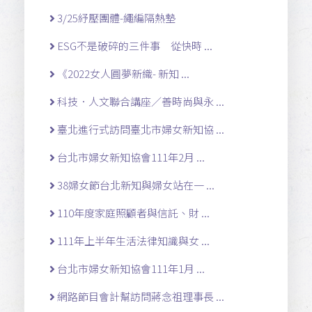
3/25紓壓團體-繩編隔熱墊
ESG不是破碎的三件事 從快時 ...
《2022女人圓夢新織- 新知 ...
科技．人文聯合講座／善時尚與永 ...
臺北進行式訪問臺北市婦女新知協 ...
台北市婦女新知協會111年2月 ...
38婦女節台北新知與婦女站在一 ...
110年度家庭照顧者與信託、財 ...
111年上半年生活法律知識與女 ...
台北市婦女新知協會111年1月 ...
網路節目會計幫訪問蔣念祖理事長 ...