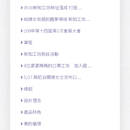
0530新知工坊新址落成 打造 ...
給婦女有感的圓夢場域 新知工坊 ...
109年第十四屆第1次會員大會
章程
新知工坊剪綵活動
8位婆婆媽媽的口罩工坊 加入國 ...
5/17 與尼泊爾婦女交流布口 ...
緣起
設計理念
產品特色
善的循環