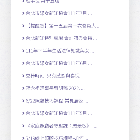
理事長 第十五屆
台北市婦女新知協會111年7月 ...
【提醒您】第十五屆第一次會員大 ...
台北新知特別感謝 會計師公會持 ...
111年下半年生活法律知識與女 ...
台北市婦女新知協會111年6月 ...
交棒時刻–只有感恩與喜悅
蔣念祖理事長聲明稿 2022. ...
6/22照顧技巧課程-常見居家 ...
台北市婦女新知協會111年5月 ...
《家庭照顧者紓壓課：願景板》- ...
5/19線上照顧技巧課程-如何 ...