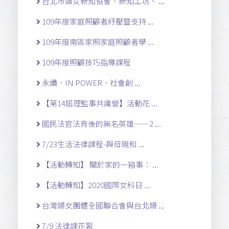
台北市婦女新知協會、新知工坊、 ...
109年度家庭照顧者紓壓暨支持 ...
109年度南區家照家庭照顧者學 ...
109年度照顧技巧指導課程
永續．IN POWER．社會創 ...
【第14屆理監事共識營】活動花 ...
國民法官法背後的無名英雄——2 ...
7/23生活法律課程-與母親和 ...
【活動轉知】 關於家的一箱事： ...
【活動轉知】2020國際女科日 ...
台灣婦女團體全國聯合會與台北婦 ...
7/9 法律課花絮