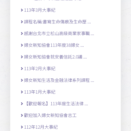
113年3月大事紀
課程名稱:書寫生命傷痕及生命歷 ...
感謝台北市立松山高級商業家事職 ...
婦女新知協會113年度38婦女 ...
婦女新知協會就安養信託2.0議 ...
113年2月大事紀
婦女新知生活及金融法律系列課程 ...
113年1月大事紀
【歡迎報名】113年度生活法律 ...
歡迎加入婦女新知協會志工
112年12月大事紀