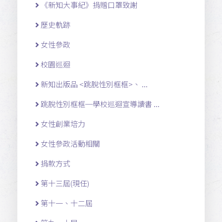
《新知大事紀》捐贈口罩致謝
歷史軌跡
女性參政
校園巡迴
新知出版品 <跳脫性別框框>、 ...
跳脫性別框框─學校巡迴宣導讀書 ...
女性創業培力
女性參政活動相關
捐款方式
第十三屆(現任)
第十一 、十二 屆