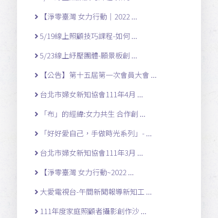
【淨零臺灣 女力行動｜2022 ...
5/19線上照顧技巧課程-如何 ...
5/23線上紓壓團體-願景板創 ...
【公告】第十五屆第一次會員大會 ...
台北市婦女新知協會111年4月 ...
「布」的經緯:女力共生 合作創 ...
「好好愛自己，手做時光系列」- ...
台北市婦女新知協會111年3月 ...
【淨零臺灣 女力行動~2022 ...
大愛電視台-午間新聞報導新知工 ...
111年度家庭照顧者攝影創作沙 ...