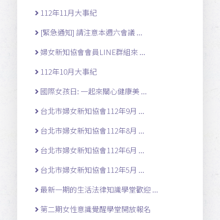
112年11月大事紀
[緊急通知] 請注意本週六會議 ...
婦女新知協會會員LINE群組來 ...
112年10月大事紀
國際女孩日: 一起來關心健康美 ...
台北市婦女新知協會112年9月 ...
台北市婦女新知協會112年8月 ...
台北市婦女新知協會112年6月 ...
台北市婦女新知協會112年5月 ...
最新一期的生活法律知識學堂歡迎 ...
第二期女性意識覺醒學堂開放報名