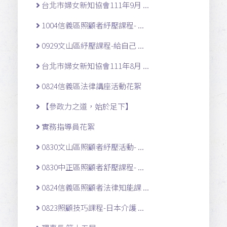
台北市婦女新知協會111年9月 ...
1004信義區照顧者紓壓課程- ...
0929文山區紓壓課程-給自己 ...
台北市婦女新知協會111年8月 ...
0824信義區法律講座活動花絮
【參政力之道，始於足下】
實務指導員花絮
0830文山區照顧者紓壓活動- ...
0830中正區照顧者舒壓課程- ...
0824信義區照顧者法律知能課 ...
0823照顧技巧課程-日本介護 ...