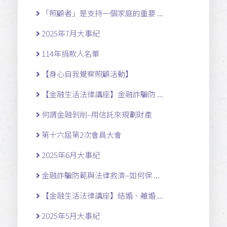
「照顧者」是支持一個家庭的重要 ...
2025年7月大事紀
114年捐款人名單
【身心自我覺察照顧活動】
【金融生活法律講座】金融詐騙防 ...
何謂金融剝削–用信託來規劃財產
第十六屆第2次會員大會
2025年6月大事紀
金融詐騙防範與法律救濟–如何保 ...
【金融生活法律講座】結婚、離婚 ...
2025年5月大事紀