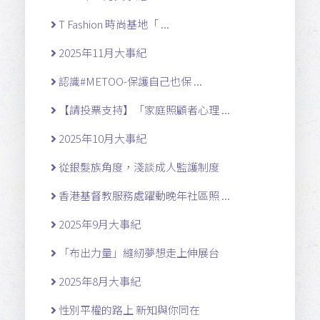
T Fashion 時尚基地「 ...
2025年11月大事紀
認識#METOO-保護自己也保 ...
【請投票支持】「家庭照顧者心理 ...
2025年10月大事紀
從銀髮族角度，淺談成人監護制度
香港基督教服務處躍動晚年社區照 ...
2025年9月大事紀
「布出力量」縫紉夢想走上伸展台
2025年8月大事紀
性別平權的路上 新知與你同在