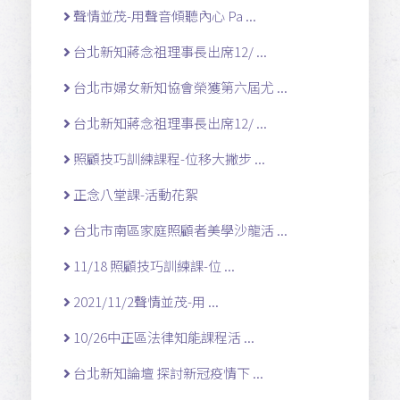
聲情並茂-用聲音傾聽內心 Pa ...
台北新知蔣念祖理事長出席12/ ...
台北市婦女新知協會榮獲第六屆尤 ...
台北新知蔣念祖理事長出席12/ ...
照顧技巧訓練課程-位移大撇步 ...
正念八堂課-活動花絮
台北市南區家庭照顧者美學沙龍活 ...
11/18 照顧技巧訓練課-位 ...
2021/11/2聲情並茂-用 ...
10/26中正區法律知能課程活 ...
台北新知論壇 探討新冠疫情下 ...