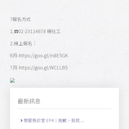
?報名方式
1.☎️02-23114678 楊社工
2.線上報名：
6月-https://goo.gl/m8E5GK
7月-https://goo.gl/WCLLB5
最新訊息
戀愛急診室 EP4｜抱歉，我就 ...