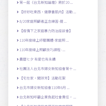
第一屆《台北新知論壇》將於20 ...
【好好吃東西，健康養肌肉】活動 ...
8/20家庭照顧者正念練習-提 ...
【疫情下之家庭暴力防治座談會】
110年度線上紓壓團體-家庭照 ...
110年度線上照顧技巧課程- ...
農曆七夕 有愛也有永續
社團法人台北市婦女新知協會第十 ...
【宅在家，聞芬芳】活動花絮
台北市婦女新知協會110年6月 ...
台北新知呼籲企業負起社會責任， ...