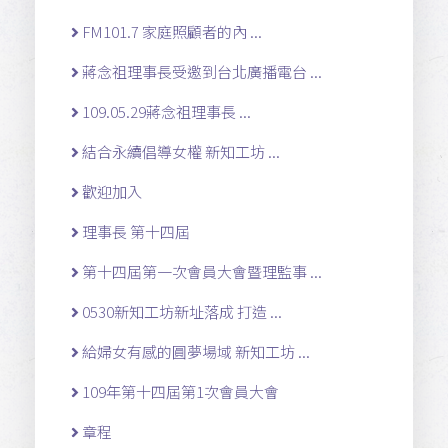
FM101.7 家庭照顧者的內 ...
蔣念祖理事長受邀到台北廣播電台 ...
109.05.29蔣念祖理事長 ...
結合永續倡導女權 新知工坊 ...
歡迎加入
理事長 第十四屆
第十四屆第一次會員大會暨理監事 ...
0530新知工坊新址落成 打造 ...
給婦女有感的圓夢場域 新知工坊 ...
109年第十四屆第1次會員大會
章程