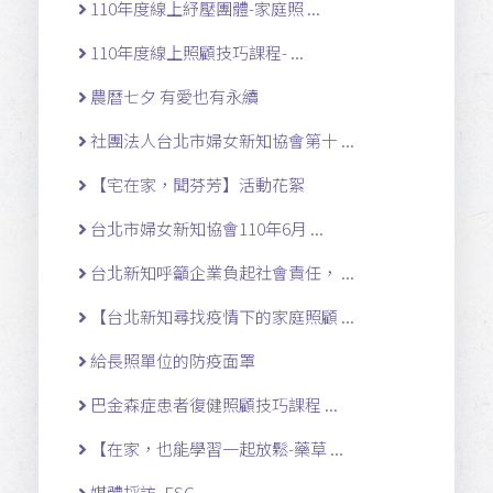
110年度線上紓壓團體-家庭照 ...
110年度線上照顧技巧課程- ...
農曆七夕 有愛也有永續
社團法人台北市婦女新知協會第十 ...
【宅在家，聞芬芳】活動花絮
台北市婦女新知協會110年6月 ...
台北新知呼籲企業負起社會責任， ...
【台北新知尋找疫情下的家庭照顧 ...
給長照單位的防疫面罩
巴金森症患者復健照顧技巧課程 ...
【在家，也能學習一起放鬆-藥草 ...
媒體採訪, ESG