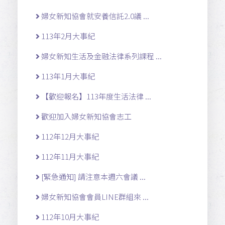
婦女新知協會就安養信託2.0議 ...
113年2月大事紀
婦女新知生活及金融法律系列課程 ...
113年1月大事紀
【歡迎報名】113年度生活法律 ...
歡迎加入婦女新知協會志工
112年12月大事紀
112年11月大事紀
[緊急通知] 請注意本週六會議 ...
婦女新知協會會員LINE群組來 ...
112年10月大事紀