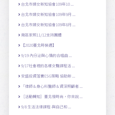
台北市婦女新知協會109年10 ...
台北市婦女新知協會109年9月 ...
台北市婦女新知協會109年8月 ...
南區家照11/12支持團體
【2020臺北時裝週】
9/19 內分泌與心情的合唱曲 ...
9/17社會裡的各樣女聲課程活 ...
安盛投資落實ESG策略 協助新 ...
「律師＆身心科醫師＆資深照顧者 ...
［活動轉知］臺北慢時尚，你來說 ...
9/8 生活法律課程-與自己和 ...