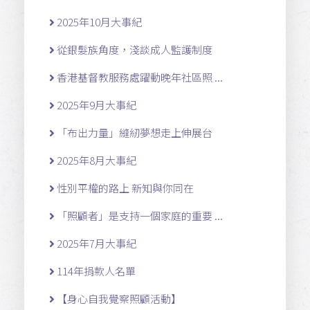
2025年10月大事紀
從銀髮族角度，淺談成人監護制度
香港基督教服務處躍動晚年社區照 ...
2025年9月大事紀
「布出力量」縫紉夢想走上伸展台
2025年8月大事紀
性別平權的路上 新知與你同在
「照顧者」是支持一個家庭的重要 ...
2025年7月大事紀
114年捐款人名單
【身心自我覺察照顧活動】