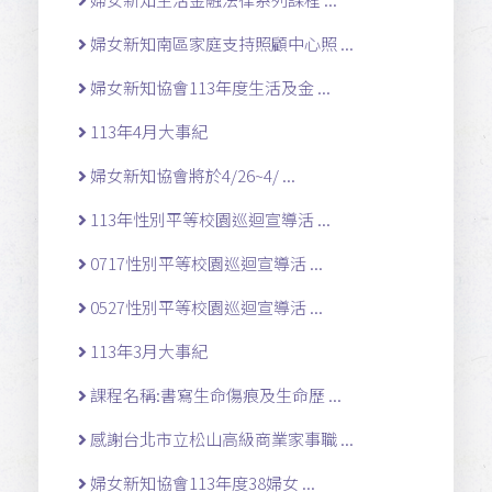
婦女新知南區家庭支持照顧中心照 ...
婦女新知協會113年度生活及金 ...
113年4月大事紀
婦女新知協會將於4/26~4/ ...
113年性別平等校園巡迴宣導活 ...
0717性別平等校園巡迴宣導活 ...
0527性別平等校園巡迴宣導活 ...
113年3月大事紀
課程名稱:書寫生命傷痕及生命歷 ...
感謝台北市立松山高級商業家事職 ...
婦女新知協會113年度38婦女 ...