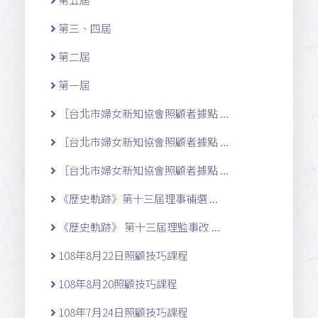
第三、四屆
第二屆
第一屆
［台北市婦女新知協會照顧者據點 ...
［台北市婦女新知協會照顧者據點 ...
［台北市婦女新知協會照顧者據點 ...
《歷史軌跡》第十三屆理事補選 ...
《歷史軌跡》 第十三屆理監事改 ...
108年8月22日照顧技巧課程
108年8月20照顧技巧課程
108年7月24日照顧技巧課程