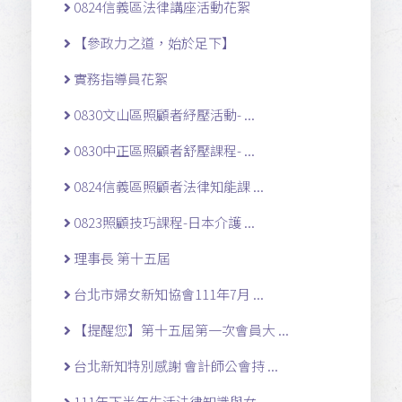
0824信義區法律講座活動花絮
【參政力之道，始於足下】
實務指導員花絮
0830文山區照顧者紓壓活動- ...
0830中正區照顧者舒壓課程- ...
0824信義區照顧者法律知能課 ...
0823照顧技巧課程-日本介護 ...
理事長 第十五屆
台北市婦女新知協會111年7月 ...
【提醒您】第十五屆第一次會員大 ...
台北新知特別感謝 會計師公會持 ...
111年下半年生活法律知識與女 ...