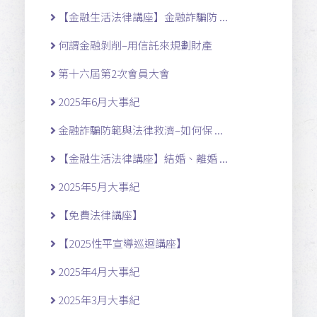
【金融生活法律講座】金融詐騙防 ...
何謂金融剝削–用信託來規劃財產
第十六屆第2次會員大會
2025年6月大事紀
金融詐騙防範與法律救濟–如何保 ...
【金融生活法律講座】結婚、離婚 ...
2025年5月大事紀
【免費法律講座】
【2025性平宣導巡迴講座】
2025年4月大事紀
2025年3月大事紀