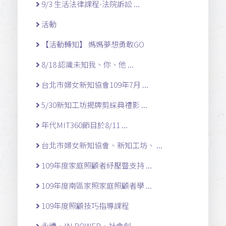
9/3 生活法律課程-法院訴訟 ...
活動
【活動轉知】 媽媽夢想勇敢GO
8/18 認識未知我、你、他 ...
台北市婦女新知協會109年7月 ...
5/30新知工坊揭牌剪綵典禮影 ...
年代MIT360節目於8/11 ...
台北市婦女新知協會、新知工坊、 ...
109年度家庭照顧者紓壓暨支持 ...
109年度南區家照家庭照顧者學 ...
109年度照顧技巧指導課程
永續．IN POWER．社會創 ...