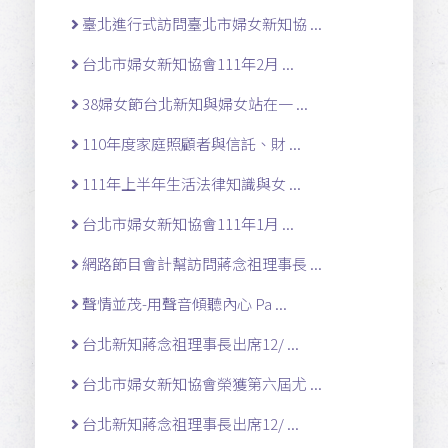
臺北進行式訪問臺北市婦女新知協 ...
台北市婦女新知協會111年2月 ...
38婦女節台北新知與婦女站在一 ...
110年度家庭照顧者與信託、財 ...
111年上半年生活法律知識與女 ...
台北市婦女新知協會111年1月 ...
網路節目會計幫訪問蔣念祖理事長 ...
聲情並茂-用聲音傾聽內心 Pa ...
台北新知蔣念祖理事長出席12/ ...
台北市婦女新知協會榮獲第六屆尤 ...
台北新知蔣念祖理事長出席12/ ...