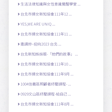
生活法律知識與女性意識覺醒學堂 ...
台北市婦女新知協會111年12 ...
YES,WE ARE UNIQ ...
台北市婦女新知協會111年11 ...
邀請妳~迎向2023 台北 ...
台北新知姊妹版-「她們的故事」 ...
台北市婦女新知協會111年10 ...
台北市婦女新知協會111年9月 ...
1004信義區照顧者紓壓課程- ...
0929文山區紓壓課程-給自己 ...
台北市婦女新知協會111年8月 ...