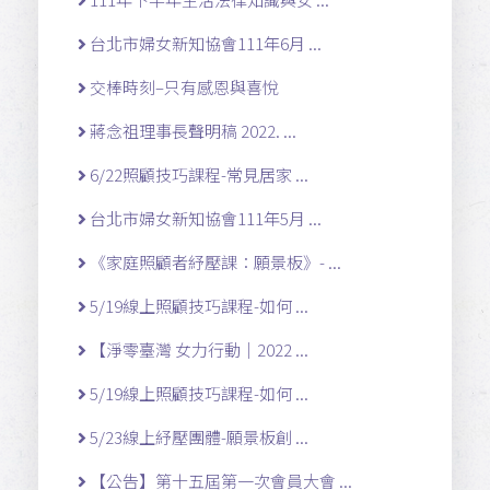
台北市婦女新知協會111年6月 ...
交棒時刻–只有感恩與喜悅
蔣念祖理事長聲明稿 2022. ...
6/22照顧技巧課程-常見居家 ...
台北市婦女新知協會111年5月 ...
《家庭照顧者紓壓課：願景板》- ...
5/19線上照顧技巧課程-如何 ...
【淨零臺灣 女力行動｜2022 ...
5/19線上照顧技巧課程-如何 ...
5/23線上紓壓團體-願景板創 ...
【公告】第十五屆第一次會員大會 ...