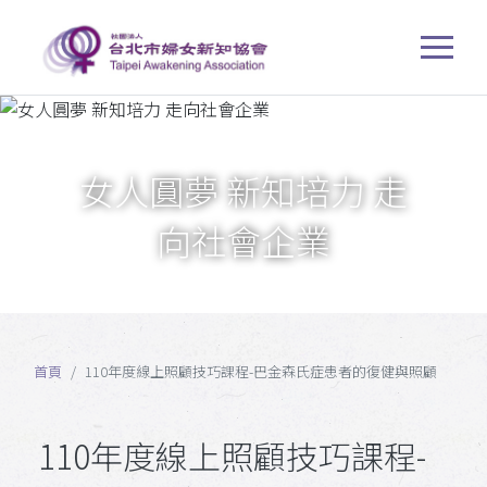
女人圓夢 新知培力 走
向社會企業
首頁
110年度線上照顧技巧課程-巴金森氏症患者的復健與照顧
110年度線上照顧技巧課程-