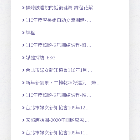
傾聽肢體說的話復健篇-課程花絮
110年度學長姐自助交流團體- ...
課程
110年度照顧技巧訓練課程-如 ...
媒體採訪, ESG
台北市婦女新知協會110年1月 ...
新年新氣象，牛轉乾坤好運到！婦 ...
110年度照顧技巧訓練課程-傾 ...
台北市婦女新知協會109年12 ...
家照應援團-2020年回顧感恩 ...
台北市婦女新知協會109年11 ...