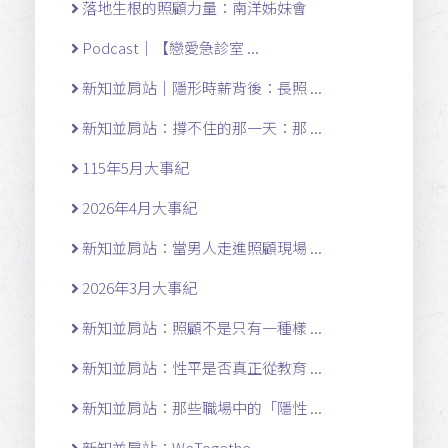
落地生根的照顧力量：南洋姊妹會
Podcast｜【戀愛急診室 ...
新知並肩站｜隱形時薪背後：長照 ...
新知並肩站：撐不住的那一天：那 ...
115年5月大事紀
2026年4月大事紀
新知並肩站：當男人走進照顧現場 ...
2026年3月大事紀
新知並肩站：照顧不是只有一種樣 ...
新知並肩站：性平是否真正從教育 ...
新知並肩站：那些職場中的「隱性 ...
新知並肩站：WeTogethe ...