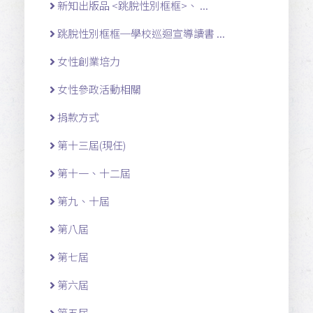
新知出版品 <跳脫性別框框>、 ...
跳脫性別框框─學校巡迴宣導讀書 ...
女性創業培力
女性參政活動相關
捐款方式
第十三屆(現任)
第十一 、十二 屆
第九、十屆
第八屆
第七屆
第六屆
第五屆