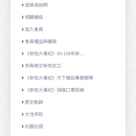
退換貨說明
相關連結
加入會員
會員權益與義務
《新知大事紀》99-104年新 ...
參與婦女新知志工
《新知大事紀》天下雜誌專題報導
《新知大事紀》捐贈口罩致謝
歷史軌跡
女性參政
校園巡迴