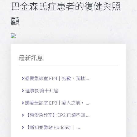
巴金森氏症患者的復健與照
顧
最新訊息
戀愛急診室 EP4｜抱歉，我就 ...
理事長 第十七屆
戀愛急診室 EP3｜愛人之前， ...
【戀愛急診室】EP2.已讀不回 ...
【新知並肩站 Podcast｜ ...