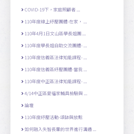
COVID-19下，家庭照顧者 ...
110年度線上紓壓團體-在家， ...
110年4月1日文山區學長姐團 ...
110年度學長姐自助交流團體- ...
110年度信義區法律知能課程- ...
110年度信義區紓壓團體-當我 ...
110年度中正區法律知能課程- ...
4/14中正區愛福家輔具檢驗與 ...
論壇
110年度紓壓活動-頌缽與放鬆
如何融入失智長輩的世界進行溝通 ...