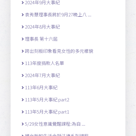
2024年9月大事紀
袁秀慧理事長將於9月27晚上八 ...
2024年8月大事紀
理事長 第十六屆
跨出刻板印象看見女性的多元樣貌
113年度捐款人名單
2024年7月大事紀
113年6月大事紀
113年5月大事紀 part2
113年5月大事紀 part1
5/29女性意識覺醒課程:為自 ...
婦女新知生活金融法律系列課程 ...