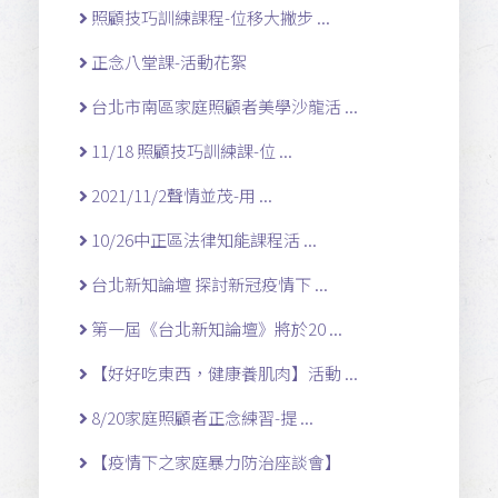
照顧技巧訓練課程-位移大撇步 ...
正念八堂課-活動花絮
台北市南區家庭照顧者美學沙龍活 ...
11/18 照顧技巧訓練課-位 ...
2021/11/2聲情並茂-用 ...
10/26中正區法律知能課程活 ...
台北新知論壇 探討新冠疫情下 ...
第一屆《台北新知論壇》將於20 ...
【好好吃東西，健康養肌肉】活動 ...
8/20家庭照顧者正念練習-提 ...
【疫情下之家庭暴力防治座談會】