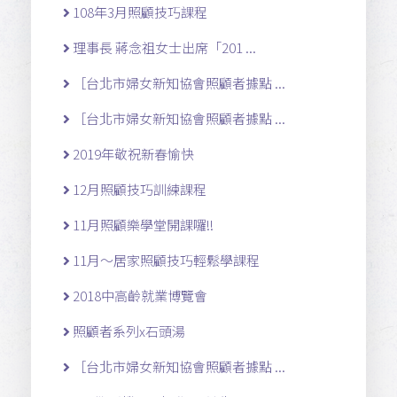
108年3月照顧技巧課程
理事長 蔣念祖女士出席「201 ...
［台北市婦女新知協會照顧者據點 ...
［台北市婦女新知協會照顧者據點 ...
2019年敬祝新春愉快
12月照顧技巧訓練課程
11月照顧樂學堂開課囉!!
11月～居家照顧技巧輕鬆學課程
2018中高齡就業博覽會
照顧者系列x石頭湯
［台北市婦女新知協會照顧者據點 ...