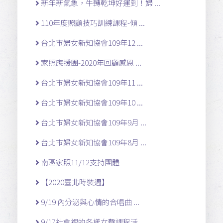
新年新氣象，牛轉乾坤好運到！婦 ...
110年度照顧技巧訓練課程-傾 ...
台北市婦女新知協會109年12 ...
家照應援團-2020年回顧感恩 ...
台北市婦女新知協會109年11 ...
台北市婦女新知協會109年10 ...
台北市婦女新知協會109年9月 ...
台北市婦女新知協會109年8月 ...
南區家照11/12支持團體
【2020臺北時裝週】
9/19 內分泌與心情的合唱曲 ...
9/17社會裡的各樣女聲課程活 ...