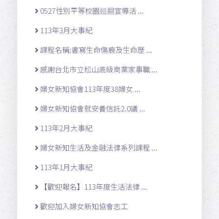
0527性別平等校園巡迴宣導活 ...
113年3月大事紀
課程名稱:書寫生命傷痕及生命歷 ...
感謝台北市立松山高級商業家事職 ...
婦女新知協會113年度38婦女 ...
婦女新知協會就安養信託2.0議 ...
113年2月大事紀
婦女新知生活及金融法律系列課程 ...
113年1月大事紀
【歡迎報名】113年度生活法律 ...
歡迎加入婦女新知協會志工