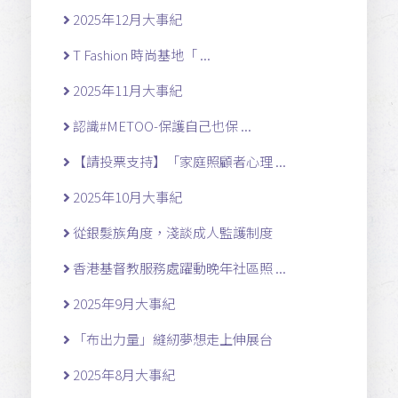
2025年12月大事紀
T Fashion 時尚基地「 ...
2025年11月大事紀
認識#METOO-保護自己也保 ...
【請投票支持】「家庭照顧者心理 ...
2025年10月大事紀
從銀髮族角度，淺談成人監護制度
香港基督教服務處躍動晚年社區照 ...
2025年9月大事紀
「布出力量」縫紉夢想走上伸展台
2025年8月大事紀