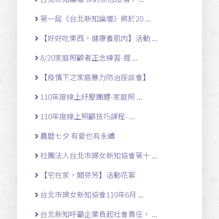
第一屆《台北新知論壇》將於20 ...
【好好吃東西，健康養肌肉】活動 ...
8/20家庭照顧者正念練習-提 ...
【疫情下之家庭暴力防治座談會】
110年度線上紓壓團體-家庭照 ...
110年度線上照顧技巧課程- ...
農曆七夕 有愛也有永續
社團法人台北市婦女新知協會第十 ...
【宅在家，聞芬芳】活動花絮
台北市婦女新知協會110年6月 ...
台北新知呼籲企業負起社會責任， ...