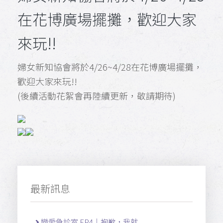
在花博廣場擺攤，歡迎大家
來玩!!
婦女新知協會將於4/26~4/28在花博廣場擺攤，
歡迎大家來玩!!
(後續活動花絮會再陸續更新，敬請期待)
最新訊息
戀愛急診室 EP4｜抱歉，我就 ...