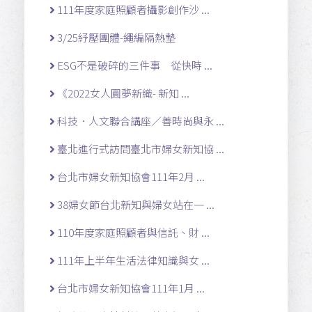
111年度家庭照顧者攝影創作沙 ...
3/25紓壓團體-繩編隔熱墊
ESG不是破碎的三件事 從快時 ...
《2022女人圓夢新織- 新知 ...
科技．人文聯合講座／善時尚與永 ...
臺北進行式訪問臺北市婦女新知協 ...
台北市婦女新知協會111年2月 ...
38婦女節台北新知與婦女站在一 ...
110年度家庭照顧者與信託、財 ...
111年上半年生活法律知識與女 ...
台北市婦女新知協會111年1月 ...