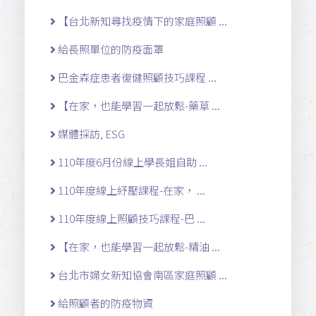
【台北新知尋找疫情下的家庭照顧 ...
給長照單位的防疫面罩
巴金森症患者復健照顧技巧課程 ...
【在家，也能學習一起放鬆-藥草 ...
媒體採訪, ESG
110年度6月份線上學長姐自助 ...
110年度線上紓壓課程-在家， ...
110年度線上照顧技巧課程-巴 ...
【在家，也能學習一起放鬆-精油 ...
台北市婦女新知協會南區家庭照顧 ...
給照顧者的防疫物資