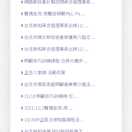
網路節目會計幫訪問蔣念祖理事長 ...
聲情並茂-用聲音傾聽內心 Pa ...
台北新知蔣念祖理事長出席12/ ...
台北市婦女新知協會榮獲第六屆尤 ...
台北新知蔣念祖理事長出席12/ ...
照顧技巧訓練課程-位移大撇步 ...
正念八堂課-活動花絮
台北市南區家庭照顧者美學沙龍活 ...
11/18 照顧技巧訓練課-位 ...
2021/11/2聲情並茂-用 ...
10/26中正區法律知能課程活 ...
台北新知論壇 探討新冠疫情下 ...