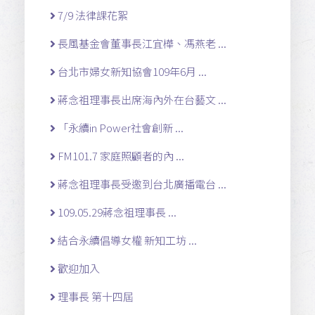
7/9 法律課花絮
長風基金會董事長江宜樺、馮燕老 ...
台北市婦女新知協會109年6月 ...
蔣念祖理事長出席海內外在台藝文 ...
「永續in Power社會創新 ...
FM101.7 家庭照顧者的內 ...
蔣念祖理事長受邀到台北廣播電台 ...
109.05.29蔣念祖理事長 ...
結合永續倡導女權 新知工坊 ...
歡迎加入
理事長 第十四屆