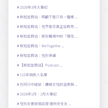
2026年3月大事紀
新知並肩站：照顧不是只有一種樣 ...
新知並肩站：性平是否真正從教育 ...
新知並肩站：那些職場中的「隱性 ...
新知並肩站：WeTogethe ...
新知並肩站：性別爭議
【新知並肩站】Podcast ...
115年捐款人名單
在同行中綻放：續寫女性的溫柔與 ...
2026年1月、2月大事紀
性別友善旅宿認證 提供安全友 ...