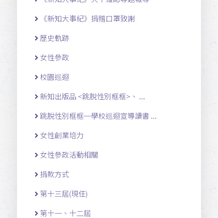
《新知大事紀》捐贈口罩致謝
歷史軌跡
女性參政
校園巡迴
新知出版品 <跳脫性別框框>、 ...
跳脫性別框框─學校巡迴宣導讀書 ...
女性創業培力
女性參政活動相關
捐款方式
第十三屆(現任)
第十一 、十二 屆