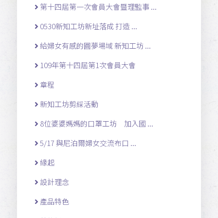
第十四屆第一次會員大會暨理監事 ...
0530新知工坊新址落成 打造 ...
給婦女有感的圓夢場域 新知工坊 ...
109年第十四屆第1次會員大會
章程
新知工坊剪綵活動
8位婆婆媽媽的口罩工坊 加入國 ...
5/17 與尼泊爾婦女交流布口 ...
緣起
設計理念
產品特色