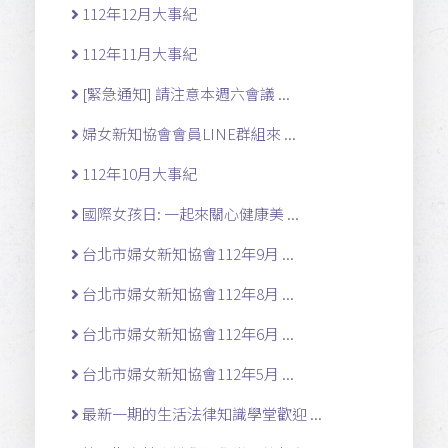
112年12月大事紀
112年11月大事紀
[緊急通知] 請注意本週六會議 ...
婦女新知協會會員LINE群組來 ...
112年10月大事紀
國際女孩日: 一起來關心健康美 ...
台北市婦女新知協會112年9月 ...
台北市婦女新知協會112年8月 ...
台北市婦女新知協會112年6月 ...
台北市婦女新知協會112年5月 ...
最新一期的生活法律知識學堂歡迎 ...