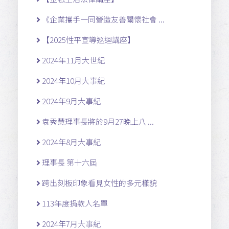
《企業攜手一同營造友善關懷社會 ...
【2025性平宣導巡迴講座】
2024年11月大世紀
2024年10月大事紀
2024年9月大事紀
袁秀慧理事長將於9月27晚上八 ...
2024年8月大事紀
理事長 第十六屆
跨出刻板印象看見女性的多元樣貌
113年度捐款人名單
2024年7月大事紀