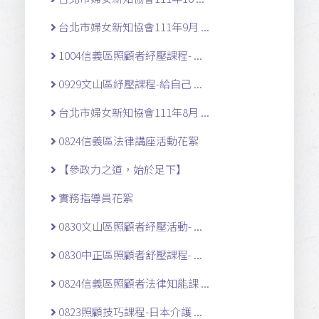
台北市婦女新知協會111年9月 ...
1004信義區照顧者紓壓課程- ...
0929文山區紓壓課程-給自己 ...
台北市婦女新知協會111年8月 ...
0824信義區法律講座活動花絮
【參政力之道，始於足下】
實務指導員花絮
0830文山區照顧者紓壓活動- ...
0830中正區照顧者舒壓課程- ...
0824信義區照顧者法律知能課 ...
0823照顧技巧課程-日本介護 ...