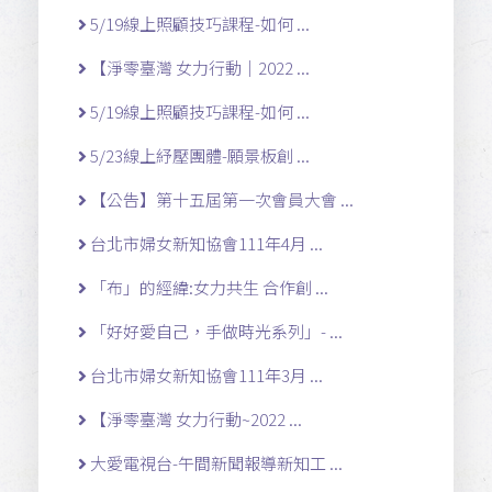
5/19線上照顧技巧課程-如何 ...
【淨零臺灣 女力行動｜2022 ...
5/19線上照顧技巧課程-如何 ...
5/23線上紓壓團體-願景板創 ...
【公告】第十五屆第一次會員大會 ...
台北市婦女新知協會111年4月 ...
「布」的經緯:女力共生 合作創 ...
「好好愛自己，手做時光系列」- ...
台北市婦女新知協會111年3月 ...
【淨零臺灣 女力行動~2022 ...
大愛電視台-午間新聞報導新知工 ...