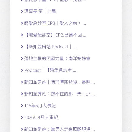
理事長 第十七屆
戀愛急診室 EP3｜愛人之前， ...
【戀愛急診室】EP2.已讀不回 ...
【新知並肩站 Podcast｜ ...
落地生根的照顧力量：南洋姊妹會
Podcast｜【戀愛急診室 ...
新知並肩站｜隱形時薪背後：長照 ...
新知並肩站：撐不住的那一天：那 ...
115年5月大事紀
2026年4月大事紀
新知並肩站：當男人走進照顧現場 ...