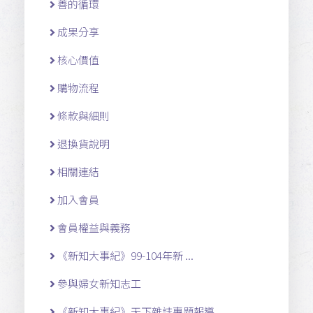
善的循環
成果分享
核心價值
購物流程
條款與細則
退換貨說明
相關連結
加入會員
會員權益與義務
《新知大事紀》99-104年新 ...
參與婦女新知志工
《新知大事紀》天下雜誌專題報導