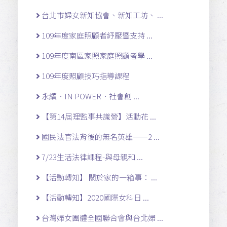
台北市婦女新知協會、新知工坊、 ...
109年度家庭照顧者紓壓暨支持 ...
109年度南區家照家庭照顧者學 ...
109年度照顧技巧指導課程
永續．IN POWER．社會創 ...
【第14屆理監事共識營】活動花 ...
國民法官法背後的無名英雄——2 ...
7/23生活法律課程-與母親和 ...
【活動轉知】 關於家的一箱事： ...
【活動轉知】2020國際女科日 ...
台灣婦女團體全國聯合會與台北婦 ...