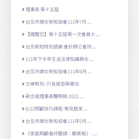
理事長 第十五屆
台北市婦女新知協會111年7月 ...
【提醒您】第十五屆第一次會員大 ...
台北新知特別感謝 會計師公會持 ...
111年下半年生活法律知識與女 ...
台北市婦女新知協會111年6月 ...
交棒時刻–只有感恩與喜悅
蔣念祖理事長聲明稿 2022. ...
6/22照顧技巧課程-常見居家 ...
台北市婦女新知協會111年5月 ...
《家庭照顧者紓壓課：願景板》- ...