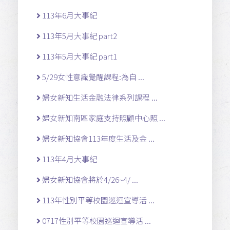
113年6月大事紀
113年5月大事紀 part2
113年5月大事紀 part1
5/29女性意識覺醒課程:為自 ...
婦女新知生活金融法律系列課程 ...
婦女新知南區家庭支持照顧中心照 ...
婦女新知協會113年度生活及金 ...
113年4月大事紀
婦女新知協會將於4/26~4/ ...
113年性別平等校園巡迴宣導活 ...
0717性別平等校園巡迴宣導活 ...