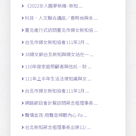
《2022女人圓夢新織- 新知 ...
科技．人文聯合講座／善時尚與永 ...
臺北進行式訪問臺北市婦女新知協 ...
台北市婦女新知協會111年2月 ...
38婦女節台北新知與婦女站在一 ...
110年度家庭照顧者與信託、財 ...
111年上半年生活法律知識與女 ...
台北市婦女新知協會111年1月 ...
網路節目會計幫訪問蔣念祖理事長 ...
聲情並茂-用聲音傾聽內心 Pa ...
台北新知蔣念祖理事長出席12/ ...