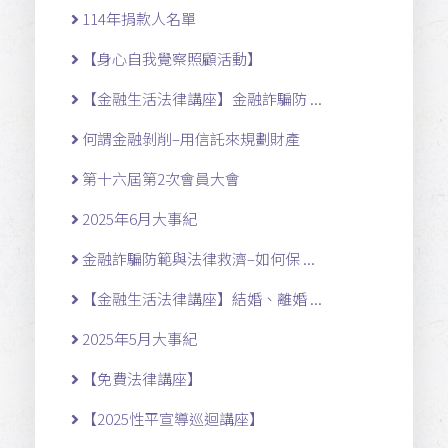
114年捐款人名單
【身心自我覺察照顧活動】
【金融生活法律講座】金融詐騙防 ...
何謂金融剝削–用信託來規劃財產
第十六屆第2次會員大會
2025年6月大事紀
金融詐騙防範與法律救濟–如何保 ...
【金融生活法律講座】結婚、離婚 ...
2025年5月大事紀
【免費法律講座】
【2025性平宣導巡迴講座】