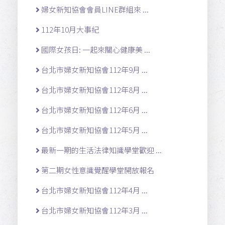
婦女新知協會會員LINE群組來 ...
112年10月大事紀
國際女孩日: 一起來關心健康美 ...
台北市婦女新知協會112年9月 ...
台北市婦女新知協會112年8月 ...
台北市婦女新知協會112年6月 ...
台北市婦女新知協會112年5月 ...
最新一期的生活法律知識學堂歡迎 ...
第二期女性意識覺醒學堂開放報名
台北市婦女新知協會112年4月 ...
台北市婦女新知協會112年3月 ...