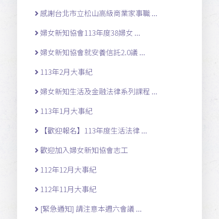
感謝台北市立松山高級商業家事職 ...
婦女新知協會113年度38婦女 ...
婦女新知協會就安養信託2.0議 ...
113年2月大事紀
婦女新知生活及金融法律系列課程 ...
113年1月大事紀
【歡迎報名】113年度生活法律 ...
歡迎加入婦女新知協會志工
112年12月大事紀
112年11月大事紀
[緊急通知] 請注意本週六會議 ...