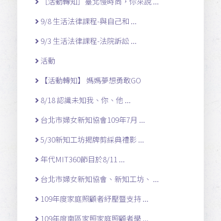
［活動轉知］臺北慢時尚，你來說 ...
9/8 生活法律課程-與自己和 ...
9/3 生活法律課程-法院訴訟 ...
活動
【活動轉知】 媽媽夢想勇敢GO
8/18 認識未知我、你、他 ...
台北市婦女新知協會109年7月 ...
5/30新知工坊揭牌剪綵典禮影 ...
年代MIT360節目於8/11 ...
台北市婦女新知協會、新知工坊、 ...
109年度家庭照顧者紓壓暨支持 ...
109年度南區家照家庭照顧者學 ...