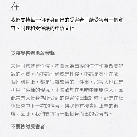
在
我們支持每一個挺身而出的受害者 給受害者一個寛
容、同理和受保護的申訴文化
支持受害者勇敢發聲
未經同意就是性侵，不會因為事後的任何作為改變犯
罪的本質。而不論性騷或是性侵，不論是發生在哪一
個性別身上，都是很難啓齒的一件事，加害人也正是
利用了這樣的現況，才會敢於在黑暗中屢屢傷人，因
此當有人挺身為所受到的傷害發出聲討時，都是在杜
絕社會中下一次的傷害，讓我們有機會阻止惡的循
環，因此，我們支持每一個挺身而出的受害者。
不要檢討受害者