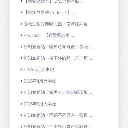
【戀愛急診室】EP2.已讀不回 ...
【新知並肩站 Podcast｜ ...
落地生根的照顧力量：南洋姊妹會
Podcast｜【戀愛急診室 ...
新知並肩站｜隱形時薪背後：長照 ...
新知並肩站：撐不住的那一天：那 ...
115年5月大事紀
2026年4月大事紀
新知並肩站：當男人走進照顧現場 ...
2026年3月大事紀
新知並肩站：照顧不是只有一種樣 ...
新知並肩站：性平是否真正從教育 ...