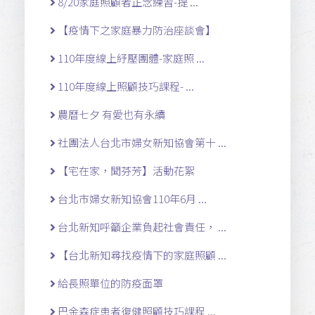
8/20家庭照顧者正念練習-提 ...
【疫情下之家庭暴力防治座談會】
110年度線上紓壓團體-家庭照 ...
110年度線上照顧技巧課程- ...
農曆七夕 有愛也有永續
社團法人台北市婦女新知協會第十 ...
【宅在家，聞芬芳】活動花絮
台北市婦女新知協會110年6月 ...
台北新知呼籲企業負起社會責任， ...
【台北新知尋找疫情下的家庭照顧 ...
給長照單位的防疫面罩
巴金森症患者復健照顧技巧課程 ...