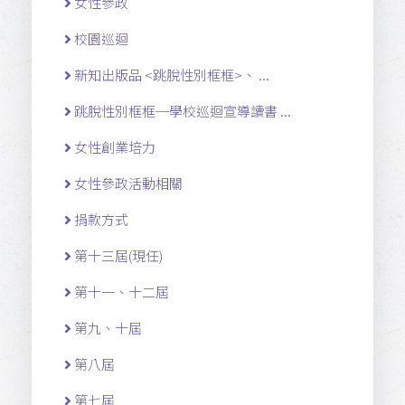
女性參政
校園巡迴
新知出版品 <跳脫性別框框>、 ...
跳脫性別框框─學校巡迴宣導讀書 ...
女性創業培力
女性參政活動相關
捐款方式
第十三屆(現任)
第十一 、十二 屆
第九、十屆
第八屆
第七屆