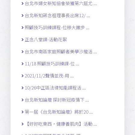
台北市婦女新知協會榮獲第六屆尤 ...
台北新知蔣念祖理事長出席12/ ...
照顧技巧訓練課程-位移大撇步 ...
正念八堂課-活動花絮
台北市南區家庭照顧者美學沙龍活 ...
11/18 照顧技巧訓練課-位 ...
2021/11/2聲情並茂-用 ...
10/26中正區法律知能課程活 ...
台北新知論壇 探討新冠疫情下 ...
第一屆《台北新知論壇》將於20 ...
【好好吃東西，健康養肌肉】活動 ...