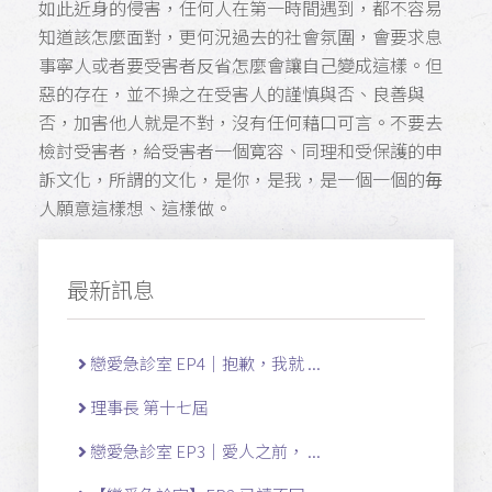
如此近身的侵害，任何人在第一時間遇到，都不容易
知道該怎麼面對，更何況過去的社會氛圍，會要求息
事寧人或者要受害者反省怎麼會讓自己變成這樣。但
惡的存在，並不操之在受害人的謹慎與否、良善與
否，加害他人就是不對，沒有任何藉口可言。不要去
檢討受害者，給受害者一個寛容、同理和受保護的申
訴文化，所謂的文化，是你，是我，是一個一個的毎
人願意這樣想、這樣做。
最新訊息
戀愛急診室 EP4｜抱歉，我就 ...
理事長 第十七屆
戀愛急診室 EP3｜愛人之前， ...