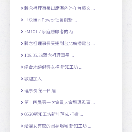
蔣念祖理事長出席海內外在台藝文 ...
「永續in Power社會創新 ...
FM101.7 家庭照顧者的內 ...
蔣念祖理事長受邀到台北廣播電台 ...
109.05.29蔣念祖理事長 ...
結合永續倡導女權 新知工坊 ...
歡迎加入
理事長 第十四屆
第十四屆第一次會員大會暨理監事 ...
0530新知工坊新址落成 打造 ...
給婦女有感的圓夢場域 新知工坊 ...