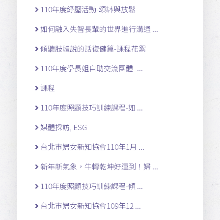
110年度紓壓活動-頌缽與放鬆
如何融入失智長輩的世界進行溝通 ...
傾聽肢體說的話復健篇-課程花絮
110年度學長姐自助交流團體- ...
課程
110年度照顧技巧訓練課程-如 ...
媒體採訪, ESG
台北市婦女新知協會110年1月 ...
新年新氣象，牛轉乾坤好運到！婦 ...
110年度照顧技巧訓練課程-傾 ...
台北市婦女新知協會109年12 ...