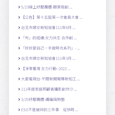
5/23線上紓壓團體-願景板創 ...
【公告】第十五屆第一次會員大會 ...
台北市婦女新知協會111年4月 ...
「布」的經緯:女力共生 合作創 ...
「好好愛自己，手做時光系列」- ...
台北市婦女新知協會111年3月 ...
【淨零臺灣 女力行動~2022 ...
大愛電視台-午間新聞報導新知工 ...
111年度家庭照顧者攝影創作沙 ...
3/25紓壓團體-繩編隔熱墊
ESG不是破碎的三件事 從快時 ...