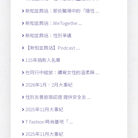
新知並肩站：那些職場中的「隱性 ...
新知並肩站：WeTogethe ...
新知並肩站：性別爭議
【新知並肩站】Podcast ...
115年捐款人名單
在同行中綻放：續寫女性的溫柔與 ...
2026年1月、2月大事紀
性別友善旅宿認證 提供安全友 ...
2025年12月大事紀
T Fashion 時尚基地「 ...
2025年11月大事紀