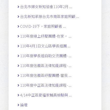
台北市婦女新知協會110年2月 ...
台北新知承辦台北市南區家庭照顧 ...
COVID-19下，家庭照顧者 ...
110年度線上紓壓團體-在家， ...
110年4月1日文山區學長姐團 ...
110年度學長姐自助交流團體- ...
110年度信義區法律知能課程- ...
110年度信義區紓壓團體-當我 ...
110年度中正區法律知能課程- ...
4/14中正區愛福家輔具檢驗與 ...
論壇