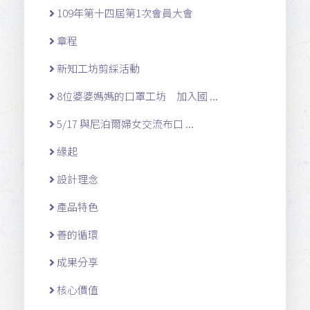
109年第十四屆第1次會員大會
章程
新知工坊剪綵活動
8位婆婆媽媽的口罩工坊 加入國 ...
5/17 與尼泊爾婦女交流布口 ...
緣起
設計理念
產品特色
善的循環
成果分享
核心價值