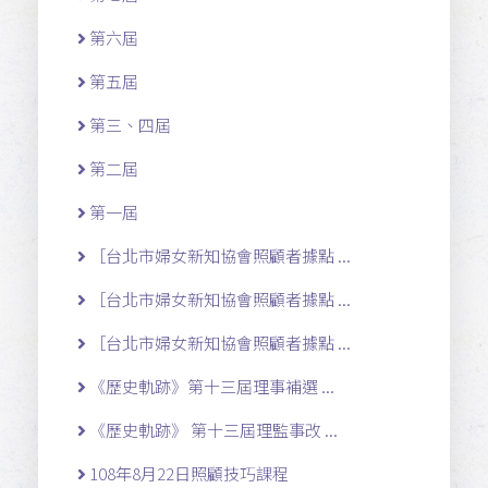
第六屆
第五屆
第三、四屆
第二屆
第一屆
［台北市婦女新知協會照顧者據點 ...
［台北市婦女新知協會照顧者據點 ...
［台北市婦女新知協會照顧者據點 ...
《歷史軌跡》第十三屆理事補選 ...
《歷史軌跡》 第十三屆理監事改 ...
108年8月22日照顧技巧課程