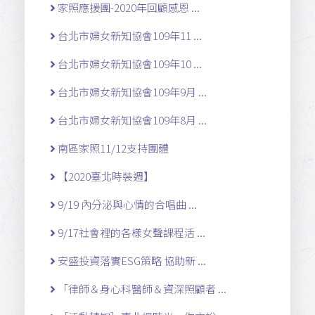
家照應援團-2020年回顧感恩 ...
台北市婦女新知協會109年11 ...
台北市婦女新知協會109年10 ...
台北市婦女新知協會109年9月 ...
台北市婦女新知協會109年8月 ...
南區家照11/12支持團體
【2020臺北時裝週】
9/19 內分泌與心情的合唱曲 ...
9/17社會裡的各樣女聲課程活 ...
安盛投資落實ESG策略 協助新 ...
「律師＆身心科醫師＆資深照顧者 ...