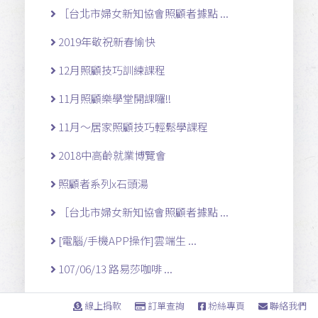
［台北市婦女新知協會照顧者據點 ...
2019年敬祝新春愉快
12月照顧技巧訓練課程
11月照顧樂學堂開課囉!!
11月～居家照顧技巧輕鬆學課程
2018中高齡就業博覽會
照顧者系列x石頭湯
［台北市婦女新知協會照顧者據點 ...
[電腦/手機APP操作]雲端生 ...
107/06/13 路易莎咖啡 ...
舞媚媽咪母親節活動
線上捐款
訂單查詢
粉絲專頁
聯絡我們