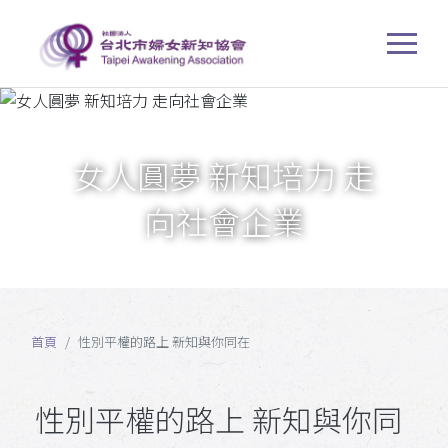
女人圓夢 新知培力 走
向社會企業
首頁
性別平權的路上 新知與你同在
性別平權的路上 新知與你同