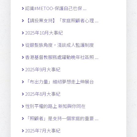
認識#METOO-保護自己也保 ...
【請投票支持】「家庭照顧者心理 ...
2025年10月大事紀
從銀髮族角度，淺談成人監護制度
香港基督教服務處躍動晚年社區照 ...
2025年9月大事紀
「布出力量」縫紉夢想走上伸展台
2025年8月大事紀
性別平權的路上 新知與你同在
「照顧者」是支持一個家庭的重要 ...
2025年7月大事紀