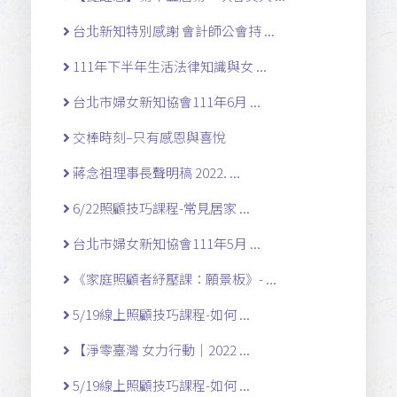
台北新知特別感謝 會計師公會持 ...
111年下半年生活法律知識與女 ...
台北市婦女新知協會111年6月 ...
交棒時刻–只有感恩與喜悅
蔣念祖理事長聲明稿 2022. ...
6/22照顧技巧課程-常見居家 ...
台北市婦女新知協會111年5月 ...
《家庭照顧者紓壓課：願景板》- ...
5/19線上照顧技巧課程-如何 ...
【淨零臺灣 女力行動｜2022 ...
5/19線上照顧技巧課程-如何 ...