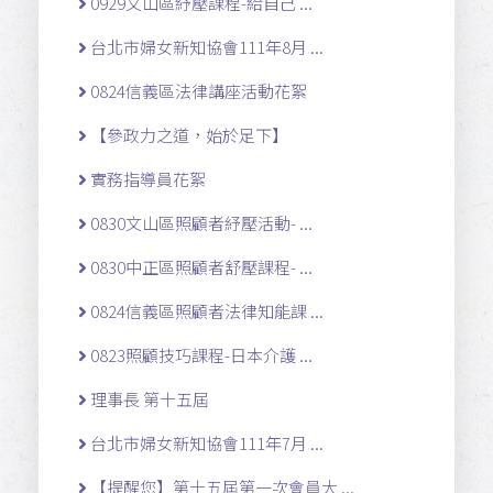
0929文山區紓壓課程-給自己 ...
台北市婦女新知協會111年8月 ...
0824信義區法律講座活動花絮
【參政力之道，始於足下】
實務指導員花絮
0830文山區照顧者紓壓活動- ...
0830中正區照顧者舒壓課程- ...
0824信義區照顧者法律知能課 ...
0823照顧技巧課程-日本介護 ...
理事長 第十五屆
台北市婦女新知協會111年7月 ...
【提醒您】第十五屆第一次會員大 ...