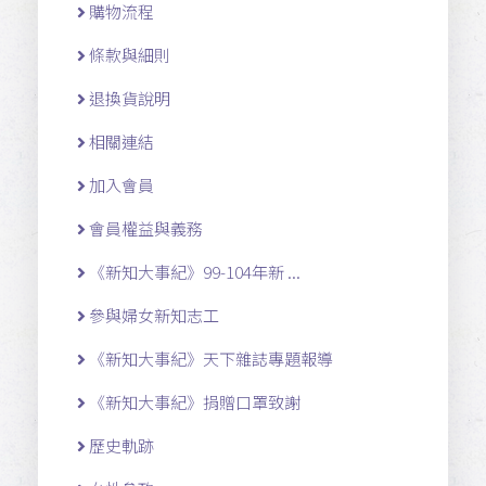
購物流程
條款與細則
退換貨說明
相關連結
加入會員
會員權益與義務
《新知大事紀》99-104年新 ...
參與婦女新知志工
《新知大事紀》天下雜誌專題報導
《新知大事紀》捐贈口罩致謝
歷史軌跡