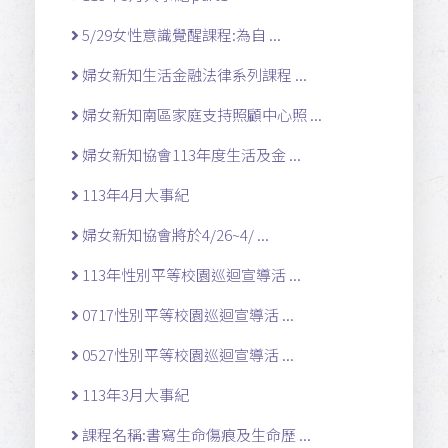
5/29女性意識覺醒課程:為自 ...
婦女新知生活金融法律系列課程 ...
婦女新知南區家庭支持照顧中心照 ...
婦女新知協會113年度生活及金 ...
113年4月大事紀
婦女新知協會將於4/26~4/ ...
113年性別平等校園巡迴宣導活 ...
0717性別平等校園巡迴宣導活 ...
0527性別平等校園巡迴宣導活 ...
113年3月大事紀
課程名稱:書寫生命傷痕及生命歷 ...