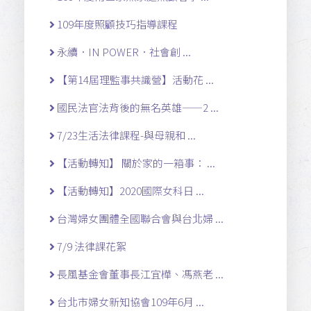
109年度照顧技巧指導課程
永續．IN POWER．社會創 ...
【第14屆理監事共識營】活動花 ...
國民法官法背後的無名英雄——2 ...
7/23生活法律課程-與母親和 ...
【活動轉知】 關於家的一箱事： ...
【活動轉知】2020國際女科日 ...
台灣婦女團體全國聯合會與台北婦 ...
7/9 法律課花絮
長風基金會董事長江宜樺、馮燕老 ...
台北市婦女新知協會109年6月 ...