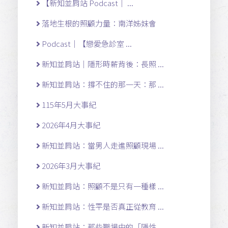
【新知並肩站 Podcast｜ ...
落地生根的照顧力量：南洋姊妹會
Podcast｜【戀愛急診室 ...
新知並肩站｜隱形時薪背後：長照 ...
新知並肩站：撐不住的那一天：那 ...
115年5月大事紀
2026年4月大事紀
新知並肩站：當男人走進照顧現場 ...
2026年3月大事紀
新知並肩站：照顧不是只有一種樣 ...
新知並肩站：性平是否真正從教育 ...
新知並肩站：那些職場中的「隱性 ...