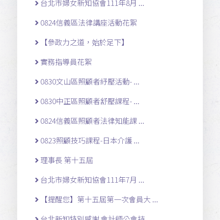
台北市婦女新知協會111年8月 ...
0824信義區法律講座活動花絮
【參政力之道，始於足下】
實務指導員花絮
0830文山區照顧者紓壓活動- ...
0830中正區照顧者舒壓課程- ...
0824信義區照顧者法律知能課 ...
0823照顧技巧課程-日本介護 ...
理事長 第十五屆
台北市婦女新知協會111年7月 ...
【提醒您】第十五屆第一次會員大 ...
台北新知特別感謝 會計師公會持 ...