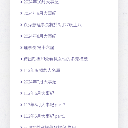
2024年10月大事紀
2024年9月大事紀
袁秀慧理事長將於9月27晚上八 ...
2024年8月大事紀
理事長 第十六屆
跨出刻板印象看見女性的多元樣貌
113年度捐款人名單
2024年7月大事紀
113年6月大事紀
113年5月大事紀 part2
113年5月大事紀 part1
5/29女性意識覺醒課程:為自 ...