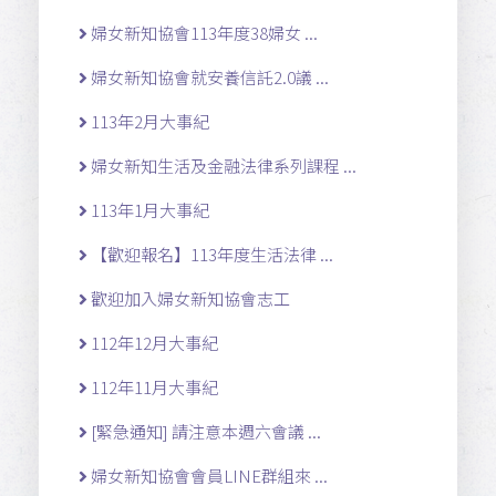
婦女新知協會113年度38婦女 ...
婦女新知協會就安養信託2.0議 ...
113年2月大事紀
婦女新知生活及金融法律系列課程 ...
113年1月大事紀
【歡迎報名】113年度生活法律 ...
歡迎加入婦女新知協會志工
112年12月大事紀
112年11月大事紀
[緊急通知] 請注意本週六會議 ...
婦女新知協會會員LINE群組來 ...