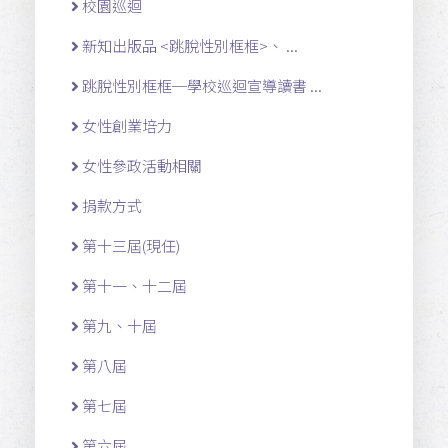
校園巡迴
新知出版品 <跳脫性別框框>、 ...
跳脫性別框框─學校巡迴宣導讀書 ...
女性創業培力
女性參政活動相關
捐款方式
第十三屆(現任)
第十一 、十二 屆
第九、十屆
第八屆
第七屆
第六屆