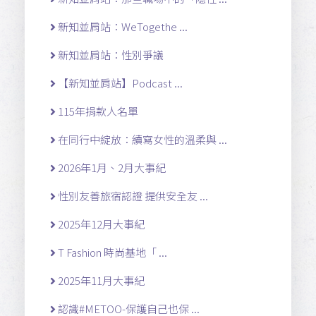
新知並肩站：WeTogethe ...
新知並肩站：性別爭議
【新知並肩站】Podcast ...
115年捐款人名單
在同行中綻放：續寫女性的溫柔與 ...
2026年1月、2月大事紀
性別友善旅宿認證 提供安全友 ...
2025年12月大事紀
T Fashion 時尚基地「 ...
2025年11月大事紀
認識#METOO-保護自己也保 ...