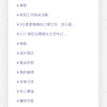
章程
新知工坊剪綵活動
8位婆婆媽媽的口罩工坊 加入國 ...
5/17 與尼泊爾婦女交流布口 ...
緣起
設計理念
產品特色
善的循環
成果分享
核心價值
購物流程