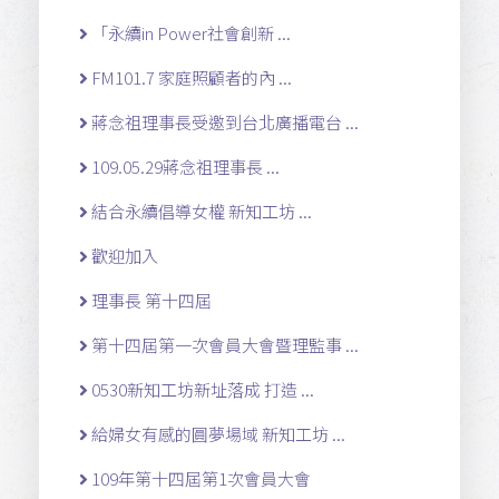
「永續in Power社會創新 ...
FM101.7 家庭照顧者的內 ...
蔣念祖理事長受邀到台北廣播電台 ...
109.05.29蔣念祖理事長 ...
結合永續倡導女權 新知工坊 ...
歡迎加入
理事長 第十四屆
第十四屆第一次會員大會暨理監事 ...
0530新知工坊新址落成 打造 ...
給婦女有感的圓夢場域 新知工坊 ...
109年第十四屆第1次會員大會