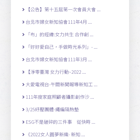
【公告】第十五屆第一次會員大會 ...
台北市婦女新知協會111年4月 ...
「布」的經緯:女力共生 合作創 ...
「好好愛自己，手做時光系列」- ...
台北市婦女新知協會111年3月 ...
【淨零臺灣 女力行動~2022 ...
大愛電視台-午間新聞報導新知工 ...
111年度家庭照顧者攝影創作沙 ...
3/25紓壓團體-繩編隔熱墊
ESG不是破碎的三件事 從快時 ...
《2022女人圓夢新織- 新知 ...