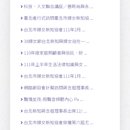
科技．人文聯合講座／善時尚與永 ...
臺北進行式訪問臺北市婦女新知協 ...
台北市婦女新知協會111年2月 ...
38婦女節台北新知與婦女站在一 ...
110年度家庭照顧者與信託、財 ...
111年上半年生活法律知識與女 ...
台北市婦女新知協會111年1月 ...
網路節目會計幫訪問蔣念祖理事長 ...
聲情並茂-用聲音傾聽內心 Pa ...
台北新知蔣念祖理事長出席12/ ...
台北市婦女新知協會榮獲第六屆尤 ...