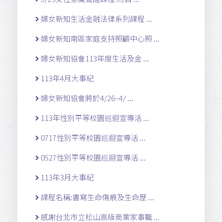
婦女新知生活金融法律系列課程 ...
婦女新知南區家庭支持照顧中心照 ...
婦女新知協會113年度生活及金 ...
113年4月大事紀
婦女新知協會將於4/26~4/ ...
113年性別平等校園巡迴宣導活 ...
0717性別平等校園巡迴宣導活 ...
0527性別平等校園巡迴宣導活 ...
113年3月大事紀
課程名稱:書寫生命傷痕及生命歷 ...
感謝台北市立松山高級商業家事職 ...