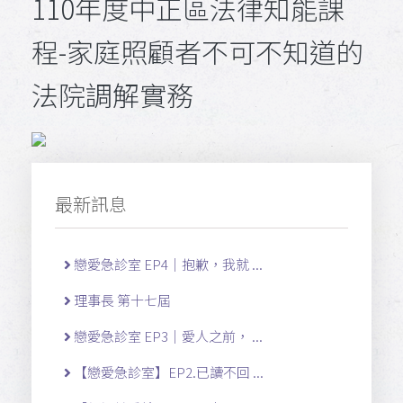
110年度中正區法律知能課
程-家庭照顧者不可不知道的
法院調解實務
最新訊息
戀愛急診室 EP4｜抱歉，我就 ...
理事長 第十七屆
戀愛急診室 EP3｜愛人之前， ...
【戀愛急診室】EP2.已讀不回 ...