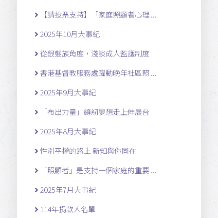
【請投票支持】「家庭照顧者心理 ...
2025年10月大事紀
從銀髮族角度，淺談成人監護制度
香港基督教服務處躍動晚年社區照 ...
2025年9月大事紀
「布出力量」縫紉夢想走上伸展台
2025年8月大事紀
性別平權的路上 新知與你同在
「照顧者」是支持一個家庭的重要 ...
2025年7月大事紀
114年捐款人名單