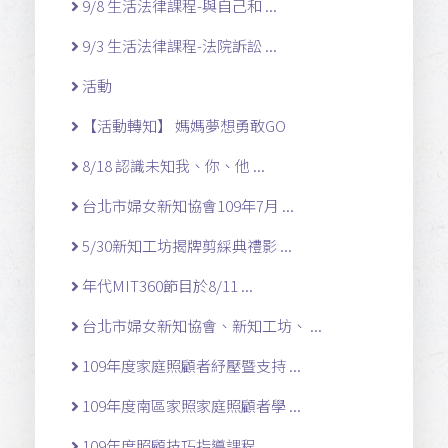
9/8 生活法律課程-與自己和 ...
9/3 生活法律課程-法院訴訟 ...
活動
【活動轉知】 媽媽夢想勇敢GO
8/18 認識未知我、你、他 ...
台北市婦女新知協會109年7月 ...
5/30新知工坊揭牌剪綵典禮影 ...
年代MIT360節目於8/11 ...
台北市婦女新知協會、新知工坊、 ...
109年度家庭照顧者紓壓暨支持 ...
109年度南區家照家庭照顧者學 ...
109年度照顧技巧指導課程