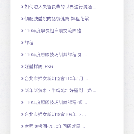
如何融入失智長輩的世界進行溝通 ...
傾聽肢體說的話復健篇-課程花絮
110年度學長姐自助交流團體- ...
課程
110年度照顧技巧訓練課程-如 ...
媒體採訪, ESG
台北市婦女新知協會110年1月 ...
新年新氣象，牛轉乾坤好運到！婦 ...
110年度照顧技巧訓練課程-傾 ...
台北市婦女新知協會109年12 ...
家照應援團-2020年回顧感恩 ...