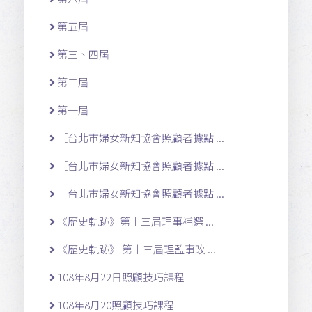
第五屆
第三、四屆
第二屆
第一屆
［台北市婦女新知協會照顧者據點 ...
［台北市婦女新知協會照顧者據點 ...
［台北市婦女新知協會照顧者據點 ...
《歷史軌跡》第十三屆理事補選 ...
《歷史軌跡》 第十三屆理監事改 ...
108年8月22日照顧技巧課程
108年8月20照顧技巧課程