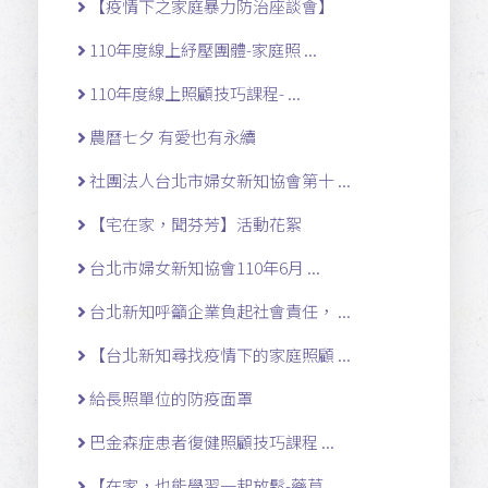
【疫情下之家庭暴力防治座談會】
110年度線上紓壓團體-家庭照 ...
110年度線上照顧技巧課程- ...
農曆七夕 有愛也有永續
社團法人台北市婦女新知協會第十 ...
【宅在家，聞芬芳】活動花絮
台北市婦女新知協會110年6月 ...
台北新知呼籲企業負起社會責任， ...
【台北新知尋找疫情下的家庭照顧 ...
給長照單位的防疫面罩
巴金森症患者復健照顧技巧課程 ...
【在家，也能學習一起放鬆-藥草 ...