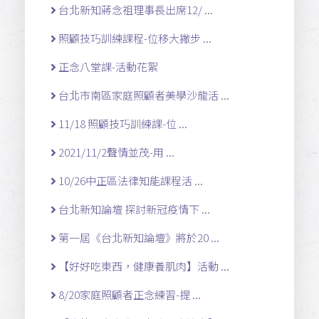
台北新知蔣念祖理事長出席12/ ...
照顧技巧訓練課程-位移大撇步 ...
正念八堂課-活動花絮
台北市南區家庭照顧者美學沙龍活 ...
11/18 照顧技巧訓練課-位 ...
2021/11/2聲情並茂-用 ...
10/26中正區法律知能課程活 ...
台北新知論壇 探討新冠疫情下 ...
第一屆《台北新知論壇》將於20 ...
【好好吃東西，健康養肌肉】活動 ...
8/20家庭照顧者正念練習-提 ...