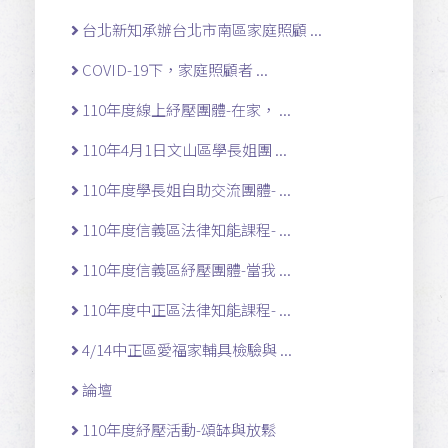
台北新知承辦台北市南區家庭照顧 ...
COVID-19下，家庭照顧者 ...
110年度線上紓壓團體-在家， ...
110年4月1日文山區學長姐團 ...
110年度學長姐自助交流團體- ...
110年度信義區法律知能課程- ...
110年度信義區紓壓團體-當我 ...
110年度中正區法律知能課程- ...
4/14中正區愛福家輔具檢驗與 ...
論壇
110年度紓壓活動-頌缽與放鬆