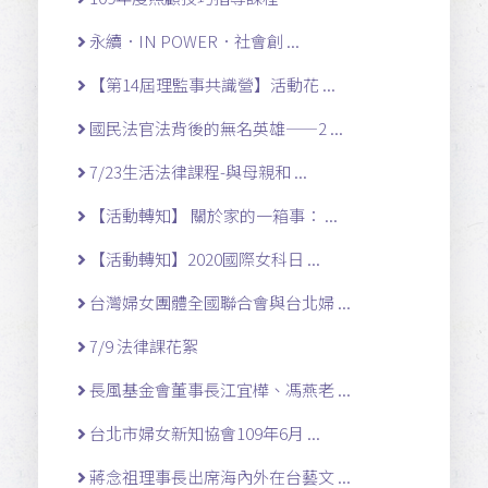
永續．IN POWER．社會創 ...
【第14屆理監事共識營】活動花 ...
國民法官法背後的無名英雄——2 ...
7/23生活法律課程-與母親和 ...
【活動轉知】 關於家的一箱事： ...
【活動轉知】2020國際女科日 ...
台灣婦女團體全國聯合會與台北婦 ...
7/9 法律課花絮
長風基金會董事長江宜樺、馮燕老 ...
台北市婦女新知協會109年6月 ...
蔣念祖理事長出席海內外在台藝文 ...