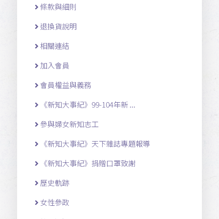
條款與細則
退換貨說明
相關連結
加入會員
會員權益與義務
《新知大事紀》99-104年新 ...
參與婦女新知志工
《新知大事紀》天下雜誌專題報導
《新知大事紀》捐贈口罩致謝
歷史軌跡
女性參政