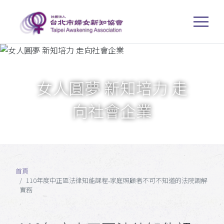
女人圓夢 新知培力 走
向社會企業
首頁
110年度中正區法律知能課程-家庭照顧者不可不知道的法院調解
實務