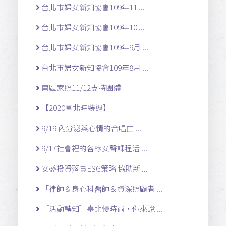
台北市婦女新知協會109年11 ...
台北市婦女新知協會109年10 ...
台北市婦女新知協會109年9月 ...
台北市婦女新知協會109年8月 ...
南區家照11/12支持團體
【2020臺北時裝週】
9/19 內分泌與心情的合唱曲 ...
9/17社會裡的各樣女聲課程活 ...
安盛投資落實ESG策略 協助新 ...
「律師＆身心科醫師＆資深照顧者 ...
［活動轉知］臺北慢時尚，你來說 ...