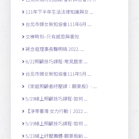
111年下半年生活法律知識與女 ...
台北市婦女新知協會111年6月 ...
交棒時刻–只有感恩與喜悅
蔣念祖理事長聲明稿 2022. ...
6/22照顧技巧課程-常見居家 ...
台北市婦女新知協會111年5月 ...
《家庭照顧者紓壓課：願景板》- ...
5/19線上照顧技巧課程-如何 ...
【淨零臺灣 女力行動｜2022 ...
5/19線上照顧技巧課程-如何 ...
5/23線上紓壓團體-願景板創 ...