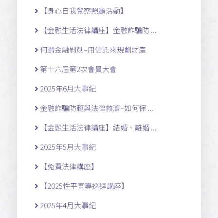
【身心自我覺察照顧活動】
【金融生活法律講座】金融詐騙防 ...
何謂金融剝削–用信託來規劃財產
第十六屆第2次會員大會
2025年6月大事紀
金融詐騙防範與法律救濟–如何保 ...
【金融生活法律講座】結婚、離婚 ...
2025年5月大事紀
【免費法律講座】
【2025性平宣導巡迴講座】
2025年4月大事紀