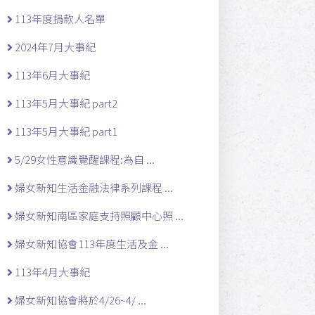
113年度捐款人名單
2024年7月大事紀
113年6月大事紀
113年5月大事紀 part2
113年5月大事紀 part1
5/29女性意識覺醒課程:為自 ...
婦女新知生活金融法律系列課程 ...
婦女新知南區家庭支持照顧中心照 ...
婦女新知協會113年度生活及金 ...
113年4月大事紀
婦女新知協會將於4/26~4/ ...