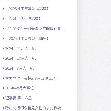
【2025性平宣導巡迴講座】
【金融生活法律講座】
《企業攜手一同營造友善關懷社會 ...
【2025性平宣導巡迴講座】
2024年11月大世紀
2024年10月大事紀
2024年9月大事紀
袁秀慧理事長將於9月27晚上八 ...
2024年8月大事紀
理事長 第十六屆
跨出刻板印象看見女性的多元樣貌