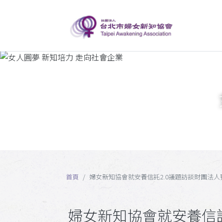
首頁
婦女新知協會就安養信託2.0議題訪談財團法
婦女新知協會就安養信託