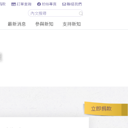
捐款
訂單查詢
粉絲專頁
聯絡我們
最新消息
參與新知
支持新知
業
立即捐款