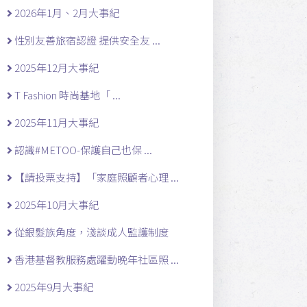
2026年1月、2月大事紀
性別友善旅宿認證 提供安全友 ...
2025年12月大事紀
T Fashion 時尚基地「 ...
2025年11月大事紀
認識#METOO-保護自己也保 ...
【請投票支持】「家庭照顧者心理 ...
2025年10月大事紀
從銀髮族角度，淺談成人監護制度
香港基督教服務處躍動晚年社區照 ...
2025年9月大事紀