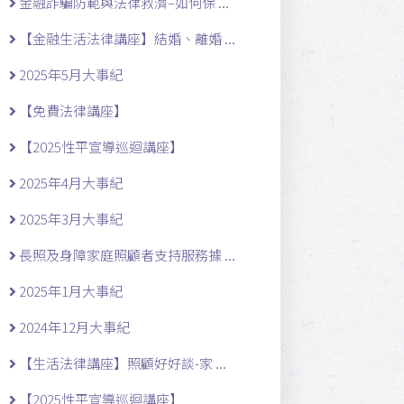
金融詐騙防範與法律救濟–如何保 ...
【金融生活法律講座】結婚、離婚 ...
2025年5月大事紀
【免費法律講座】
【2025性平宣導巡迴講座】
2025年4月大事紀
2025年3月大事紀
長照及身障家庭照顧者支持服務據 ...
2025年1月大事紀
2024年12月大事紀
【生活法律講座】照顧好好談-家 ...
【2025性平宣導巡迴講座】