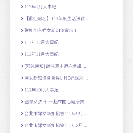
113年1月大事紀
【歡迎報名】113年度生活法律 ...
歡迎加入婦女新知協會志工
112年12月大事紀
112年11月大事紀
[緊急通知] 請注意本週六會議 ...
婦女新知協會會員LINE群組來 ...
112年10月大事紀
國際女孩日: 一起來關心健康美 ...
台北市婦女新知協會112年9月 ...
台北市婦女新知協會112年8月 ...