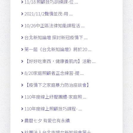
11/18 照顧技巧訓練課-位 ...
2021/11/2聲情並茂-用 ...
10/26中正區法律知能課程活 ...
台北新知論壇 探討新冠疫情下 ...
第一屆《台北新知論壇》將於20 ...
【好好吃東西，健康養肌肉】活動 ...
8/20家庭照顧者正念練習-提 ...
【疫情下之家庭暴力防治座談會】
110年度線上紓壓團體-家庭照 ...
110年度線上照顧技巧課程- ...
農曆七夕 有愛也有永續
社團法人台北市婦女新知協會第十 ...