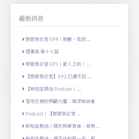
最新訊息
戀愛急診室 EP4｜抱歉，我就 ...
理事長 第十七屆
戀愛急診室 EP3｜愛人之前， ...
【戀愛急診室】EP2.已讀不回 ...
【新知並肩站 Podcast｜ ...
落地生根的照顧力量：南洋姊妹會
Podcast｜【戀愛急診室 ...
新知並肩站｜隱形時薪背後：長照 ...
新知並肩站：撐不住的那一天：那 ...