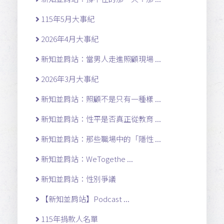
115年5月大事紀
2026年4月大事紀
新知並肩站：當男人走進照顧現場 ...
2026年3月大事紀
新知並肩站：照顧不是只有一種樣 ...
新知並肩站：性平是否真正從教育 ...
新知並肩站：那些職場中的「隱性 ...
新知並肩站：WeTogethe ...
新知並肩站：性別爭議
【新知並肩站】Podcast ...
115年捐款人名單