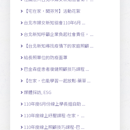
【宅在家，聞芬芳】活動花絮
台北市婦女新知協會110年6月 ...
台北新知呼籲企業負起社會責任， ...
【台北新知尋找疫情下的家庭照顧 ...
給長照單位的防疫面罩
巴金森症患者復健照顧技巧課程 ...
【在家，也能學習一起放鬆-藥草 ...
媒體採訪, ESG
110年度6月份線上學長姐自助 ...
110年度線上紓壓課程-在家， ...
110年度線上照顧技巧課程-巴 ...