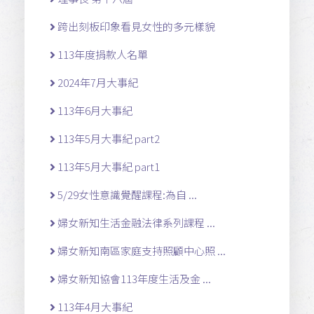
跨出刻板印象看見女性的多元樣貌
113年度捐款人名單
2024年7月大事紀
113年6月大事紀
113年5月大事紀 part2
113年5月大事紀 part1
5/29女性意識覺醒課程:為自 ...
婦女新知生活金融法律系列課程 ...
婦女新知南區家庭支持照顧中心照 ...
婦女新知協會113年度生活及金 ...
113年4月大事紀