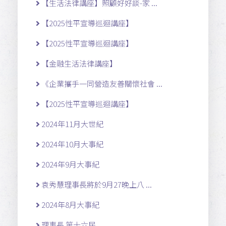
【生活法律講座】照顧好好談-家 ...
【2025性平宣導巡迴講座】
【2025性平宣導巡迴講座】
【金融生活法律講座】
《企業攜手一同營造友善關懷社會 ...
【2025性平宣導巡迴講座】
2024年11月大世紀
2024年10月大事紀
2024年9月大事紀
袁秀慧理事長將於9月27晚上八 ...
2024年8月大事紀
理事長 第十六屆