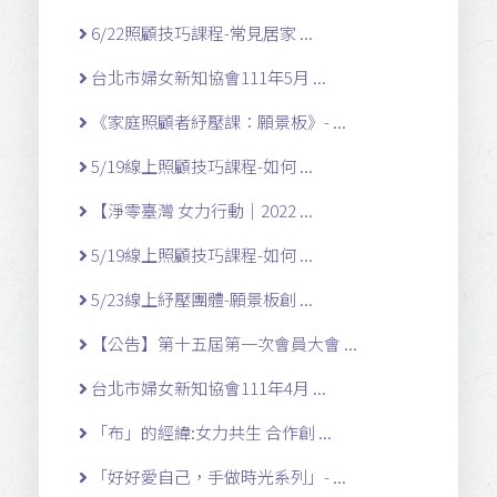
6/22照顧技巧課程-常見居家 ...
台北市婦女新知協會111年5月 ...
《家庭照顧者紓壓課：願景板》- ...
5/19線上照顧技巧課程-如何 ...
【淨零臺灣 女力行動｜2022 ...
5/19線上照顧技巧課程-如何 ...
5/23線上紓壓團體-願景板創 ...
【公告】第十五屆第一次會員大會 ...
台北市婦女新知協會111年4月 ...
「布」的經緯:女力共生 合作創 ...
「好好愛自己，手做時光系列」- ...