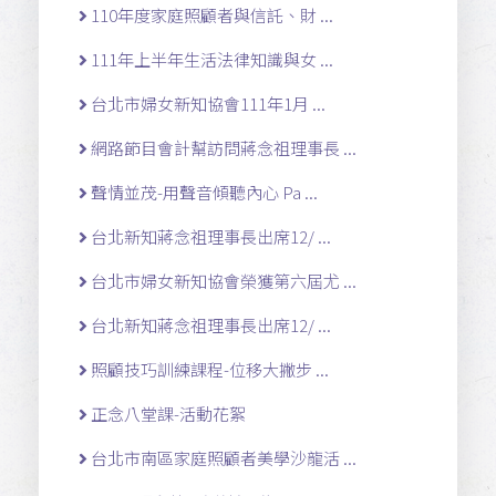
110年度家庭照顧者與信託、財 ...
111年上半年生活法律知識與女 ...
台北市婦女新知協會111年1月 ...
網路節目會計幫訪問蔣念祖理事長 ...
聲情並茂-用聲音傾聽內心 Pa ...
台北新知蔣念祖理事長出席12/ ...
台北市婦女新知協會榮獲第六屆尤 ...
台北新知蔣念祖理事長出席12/ ...
照顧技巧訓練課程-位移大撇步 ...
正念八堂課-活動花絮
台北市南區家庭照顧者美學沙龍活 ...