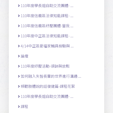
110年度學長姐自助交流團體- ...
110年度信義區法律知能課程- ...
110年度信義區紓壓團體-當我 ...
110年度中正區法律知能課程- ...
4/14中正區愛福家輔具檢驗與 ...
論壇
110年度紓壓活動-頌缽與放鬆
如何融入失智長輩的世界進行溝通 ...
傾聽肢體說的話復健篇-課程花絮
110年度學長姐自助交流團體- ...
課程