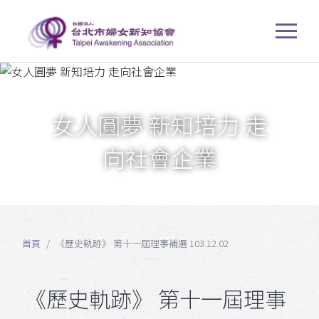
女人圓夢 新知培力 走
向社會企業
首頁
《歷史軌跡》 第十一屆理事補選 103.12.02
《歷史軌跡》 第十一屆理事