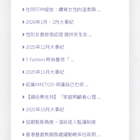
在同行中綻放：續寫女性的溫柔與 ...
2026年1月、2月大事紀
性別友善旅宿認證 提供安全友 ...
2025年12月大事紀
T Fashion 時尚基地「 ...
2025年11月大事紀
認識#METOO-保護自己也保 ...
【請投票支持】「家庭照顧者心理 ...
2025年10月大事紀
從銀髮族角度，淺談成人監護制度
香港基督教服務處躍動晚年社區照 ...