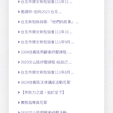
台北市婦女新知協會111年11 ...
邀請妳~迎向2023 台北 ...
台北新知姊妹版-「她們的故事」 ...
台北市婦女新知協會111年10 ...
台北市婦女新知協會111年9月 ...
1004信義區照顧者紓壓課程- ...
0929文山區紓壓課程-給自己 ...
台北市婦女新知協會111年8月 ...
0824信義區法律講座活動花絮
【參政力之道，始於足下】
實務指導員花絮
0830文山區照顧者紓壓活動- ...