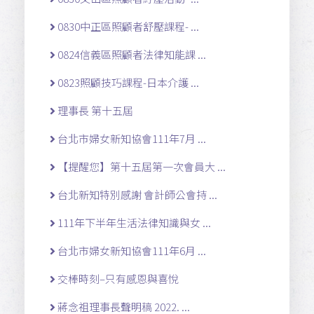
0830中正區照顧者舒壓課程- ...
0824信義區照顧者法律知能課 ...
0823照顧技巧課程-日本介護 ...
理事長 第十五屆
台北市婦女新知協會111年7月 ...
【提醒您】第十五屆第一次會員大 ...
台北新知特別感謝 會計師公會持 ...
111年下半年生活法律知識與女 ...
台北市婦女新知協會111年6月 ...
交棒時刻–只有感恩與喜悅
蔣念祖理事長聲明稿 2022. ...