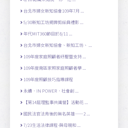
台北市婦女新知協會109年7月 ...
5/30新知工坊揭牌剪綵典禮影 ...
年代MIT360節目於8/11 ...
台北市婦女新知協會、新知工坊、 ...
109年度家庭照顧者紓壓暨支持 ...
109年度南區家照家庭照顧者學 ...
109年度照顧技巧指導課程
永續．IN POWER．社會創 ...
【第14屆理監事共識營】活動花 ...
國民法官法背後的無名英雄——2 ...
7/23生活法律課程-與母親和 ...