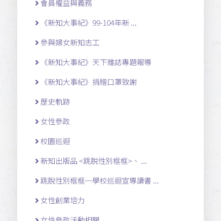
會員權益與義務
《新知大事紀》99-104年新 ...
參與婦女新知志工
《新知大事紀》天下雜誌專題報導
《新知大事紀》捐贈口罩致謝
歷史軌跡
女性參政
校園巡迴
新知出版品 <跳脫性別框框>、 ...
跳脫性別框框─學校巡迴宣導讀書 ...
女性創業培力
女性參政活動相關