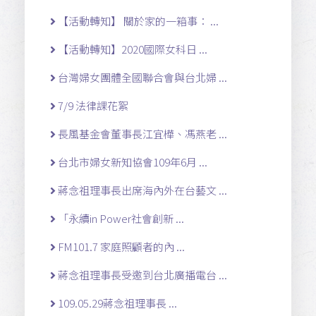
【活動轉知】 關於家的一箱事： ...
【活動轉知】2020國際女科日 ...
台灣婦女團體全國聯合會與台北婦 ...
7/9 法律課花絮
長風基金會董事長江宜樺、馮燕老 ...
台北市婦女新知協會109年6月 ...
蔣念祖理事長出席海內外在台藝文 ...
「永續in Power社會創新 ...
FM101.7 家庭照顧者的內 ...
蔣念祖理事長受邀到台北廣播電台 ...
109.05.29蔣念祖理事長 ...