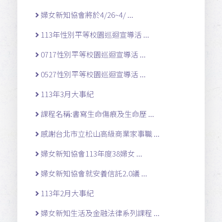
婦女新知協會將於4/26~4/ ...
113年性別平等校園巡迴宣導活 ...
0717性別平等校園巡迴宣導活 ...
0527性別平等校園巡迴宣導活 ...
113年3月大事紀
課程名稱:書寫生命傷痕及生命歷 ...
感謝台北市立松山高級商業家事職 ...
婦女新知協會113年度38婦女 ...
婦女新知協會就安養信託2.0議 ...
113年2月大事紀
婦女新知生活及金融法律系列課程 ...