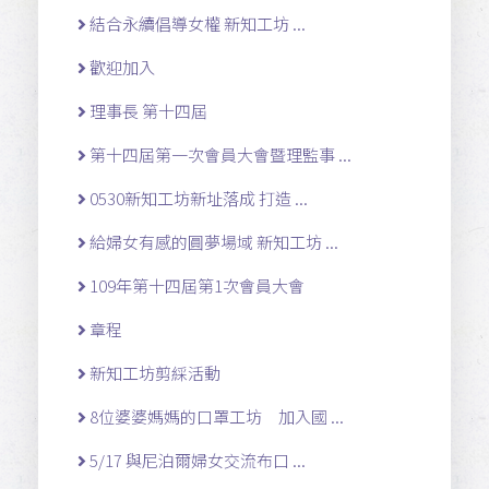
結合永續倡導女權 新知工坊 ...
歡迎加入
理事長 第十四屆
第十四屆第一次會員大會暨理監事 ...
0530新知工坊新址落成 打造 ...
給婦女有感的圓夢場域 新知工坊 ...
109年第十四屆第1次會員大會
章程
新知工坊剪綵活動
8位婆婆媽媽的口罩工坊 加入國 ...
5/17 與尼泊爾婦女交流布口 ...