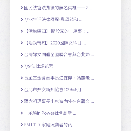
國民法官法背後的無名英雄——2 ...
7/23生活法律課程-與母親和 ...
【活動轉知】 關於家的一箱事： ...
【活動轉知】2020國際女科日 ...
台灣婦女團體全國聯合會與台北婦 ...
7/9 法律課花絮
長風基金會董事長江宜樺、馮燕老 ...
台北市婦女新知協會109年6月 ...
蔣念祖理事長出席海內外在台藝文 ...
「永續in Power社會創新 ...
FM101.7 家庭照顧者的內 ...