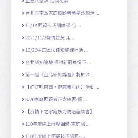
正念八堂課-活動花絮
台北市南區家庭照顧者美學沙龍活 ...
11/18 照顧技巧訓練課-位 ...
2021/11/2聲情並茂-用 ...
10/26中正區法律知能課程活 ...
台北新知論壇 探討新冠疫情下 ...
第一屆《台北新知論壇》將於20 ...
【好好吃東西，健康養肌肉】活動 ...
8/20家庭照顧者正念練習-提 ...
【疫情下之家庭暴力防治座談會】
110年度線上紓壓團體-家庭照 ...
110年度線上照顧技巧課程- ...