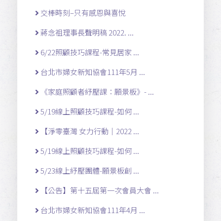
交棒時刻–只有感恩與喜悅
蔣念祖理事長聲明稿 2022. ...
6/22照顧技巧課程-常見居家 ...
台北市婦女新知協會111年5月 ...
《家庭照顧者紓壓課：願景板》- ...
5/19線上照顧技巧課程-如何 ...
【淨零臺灣 女力行動｜2022 ...
5/19線上照顧技巧課程-如何 ...
5/23線上紓壓團體-願景板創 ...
【公告】第十五屆第一次會員大會 ...
台北市婦女新知協會111年4月 ...