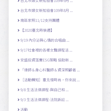
台北市婦女新知協會109年9月 ...
台北市婦女新知協會109年8月 ...
南區家照11/12支持團體
【2020臺北時裝週】
9/19 內分泌與心情的合唱曲 ...
9/17社會裡的各樣女聲課程活 ...
安盛投資落實ESG策略 協助新 ...
「律師＆身心科醫師＆資深照顧者 ...
［活動轉知］臺北慢時尚，你來說 ...
9/8 生活法律課程-與自己和 ...
9/3 生活法律課程-法院訴訟 ...
活動