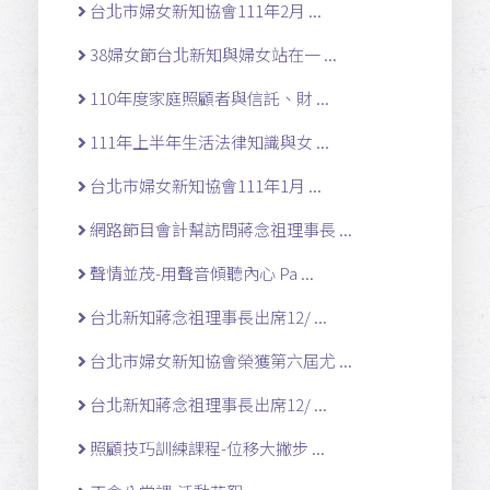
台北市婦女新知協會111年2月 ...
38婦女節台北新知與婦女站在一 ...
110年度家庭照顧者與信託、財 ...
111年上半年生活法律知識與女 ...
台北市婦女新知協會111年1月 ...
網路節目會計幫訪問蔣念祖理事長 ...
聲情並茂-用聲音傾聽內心 Pa ...
台北新知蔣念祖理事長出席12/ ...
台北市婦女新知協會榮獲第六屆尤 ...
台北新知蔣念祖理事長出席12/ ...
照顧技巧訓練課程-位移大撇步 ...