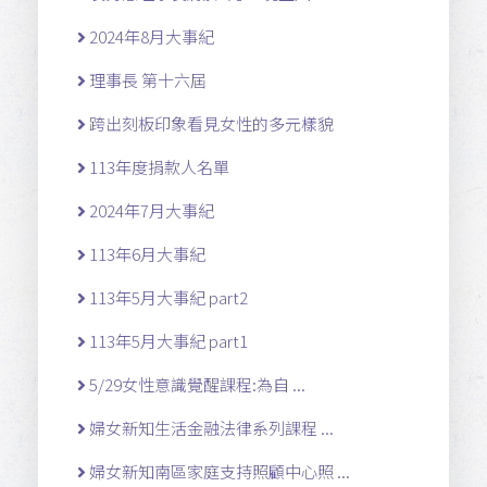
2024年8月大事紀
理事長 第十六屆
跨出刻板印象看見女性的多元樣貌
113年度捐款人名單
2024年7月大事紀
113年6月大事紀
113年5月大事紀 part2
113年5月大事紀 part1
5/29女性意識覺醒課程:為自 ...
婦女新知生活金融法律系列課程 ...
婦女新知南區家庭支持照顧中心照 ...