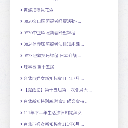
實務指導員花絮
0830文山區照顧者紓壓活動- ...
0830中正區照顧者舒壓課程- ...
0824信義區照顧者法律知能課 ...
0823照顧技巧課程-日本介護 ...
理事長 第十五屆
台北市婦女新知協會111年7月 ...
【提醒您】第十五屆第一次會員大 ...
台北新知特別感謝 會計師公會持 ...
111年下半年生活法律知識與女 ...
台北市婦女新知協會111年6月 ...