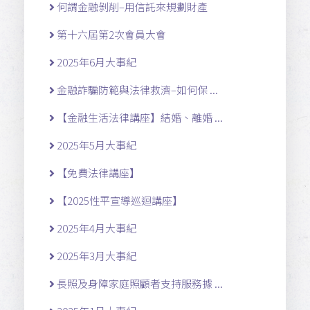
何謂金融剝削–用信託來規劃財產
第十六屆第2次會員大會
2025年6月大事紀
金融詐騙防範與法律救濟–如何保 ...
【金融生活法律講座】結婚、離婚 ...
2025年5月大事紀
【免費法律講座】
【2025性平宣導巡迴講座】
2025年4月大事紀
2025年3月大事紀
長照及身障家庭照顧者支持服務據 ...