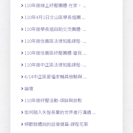
110年度線上紓壓團體-在家， ...
110年4月1日文山區學長姐團 ...
110年度學長姐自助交流團體- ...
110年度信義區法律知能課程- ...
110年度信義區紓壓團體-當我 ...
110年度中正區法律知能課程- ...
4/14中正區愛福家輔具檢驗與 ...
論壇
110年度紓壓活動-頌缽與放鬆
如何融入失智長輩的世界進行溝通 ...
傾聽肢體說的話復健篇-課程花絮