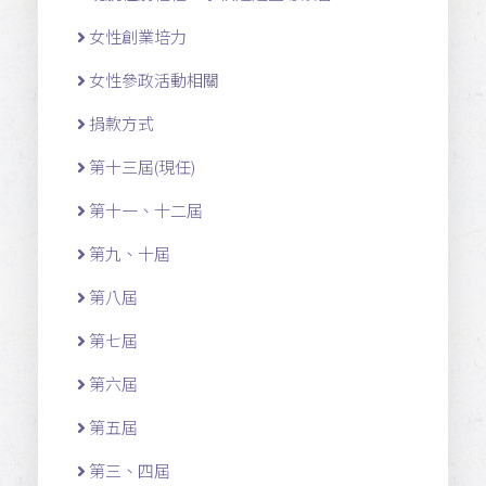
女性創業培力
女性參政活動相關
捐款方式
第十三屆(現任)
第十一 、十二 屆
第九、十屆
第八屆
第七屆
第六屆
第五屆
第三、四屆