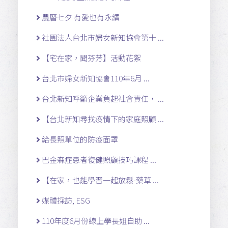
農曆七夕 有愛也有永續
社團法人台北市婦女新知協會第十 ...
【宅在家，聞芬芳】活動花絮
台北市婦女新知協會110年6月 ...
台北新知呼籲企業負起社會責任， ...
【台北新知尋找疫情下的家庭照顧 ...
給長照單位的防疫面罩
巴金森症患者復健照顧技巧課程 ...
【在家，也能學習一起放鬆-藥草 ...
媒體採訪, ESG
110年度6月份線上學長姐自助 ...