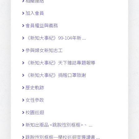
相關連結
加入會員
會員權益與義務
《新知大事紀》99-104年新 ...
參與婦女新知志工
《新知大事紀》天下雜誌專題報導
《新知大事紀》捐贈口罩致謝
歷史軌跡
女性參政
校園巡迴
新知出版品 <跳脫性別框框>、 ...
跳脫性別框框─學校巡迴宣導讀書 ...