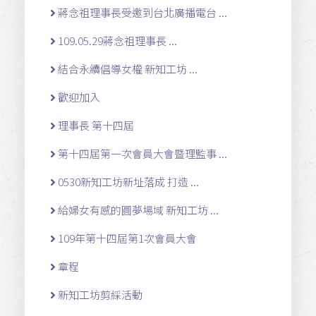
蔣念祖理事長受邀到台北廣播電台 ...
109.05.29蔣念祖理事長 ...
結合永續倡導女權 新知工坊 ...
歡迎加入
理事長 第十四屆
第十四屆第一次會員大會暨理監事 ...
0530新知工坊新址落成 打造 ...
給婦女有感的圓夢場域 新知工坊 ...
109年第十四屆第1次會員大會
章程
新知工坊剪綵活動