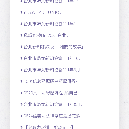
台北市婦女新知協會111年12 ...
YES,WE ARE UNIQ ...
台北市婦女新知協會111年11 ...
邀請妳~迎向2023 台北 ...
台北新知姊妹版-「她們的故事」 ...
台北市婦女新知協會111年10 ...
台北市婦女新知協會111年9月 ...
1004信義區照顧者紓壓課程- ...
0929文山區紓壓課程-給自己 ...
台北市婦女新知協會111年8月 ...
0824信義區法律講座活動花絮
【參政力之道，始於足下】