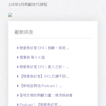
108年6月照顧技巧課程
最新訊息
戀愛急診室 EP4｜抱歉，我就 ...
理事長 第十七屆
戀愛急診室 EP3｜愛人之前， ...
【戀愛急診室】EP2.已讀不回 ...
【新知並肩站 Podcast｜ ...
落地生根的照顧力量：南洋姊妹會
Podcast｜【戀愛急診室 ...