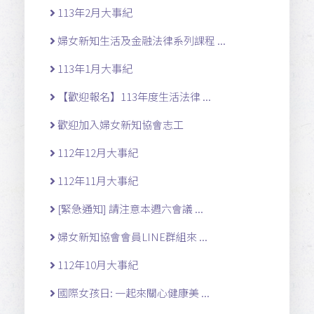
113年2月大事紀
婦女新知生活及金融法律系列課程 ...
113年1月大事紀
【歡迎報名】113年度生活法律 ...
歡迎加入婦女新知協會志工
112年12月大事紀
112年11月大事紀
[緊急通知] 請注意本週六會議 ...
婦女新知協會會員LINE群組來 ...
112年10月大事紀
國際女孩日: 一起來關心健康美 ...