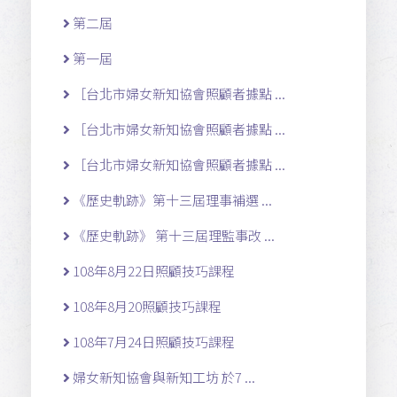
第二屆
第一屆
［台北市婦女新知協會照顧者據點 ...
［台北市婦女新知協會照顧者據點 ...
［台北市婦女新知協會照顧者據點 ...
《歷史軌跡》第十三屆理事補選 ...
《歷史軌跡》 第十三屆理監事改 ...
108年8月22日照顧技巧課程
108年8月20照顧技巧課程
108年7月24日照顧技巧課程
婦女新知協會與新知工坊 於7 ...