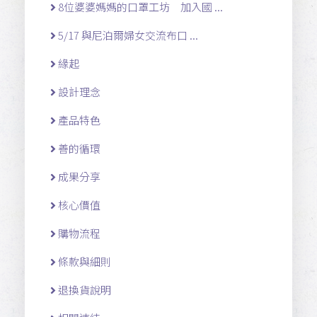
8位婆婆媽媽的口罩工坊 加入國 ...
5/17 與尼泊爾婦女交流布口 ...
緣起
設計理念
產品特色
善的循環
成果分享
核心價值
購物流程
條款與細則
退換貨說明