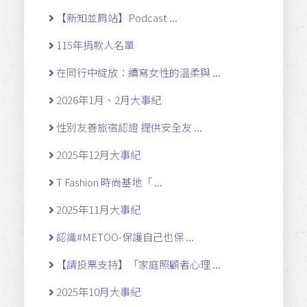
【新知並肩站】Podcast ...
115年捐款人名單
在同行中綻放：續寫女性的溫柔與 ...
2026年1月、2月大事紀
性別友善旅宿認證 提供安全友 ...
2025年12月大事紀
T Fashion 時尚基地「 ...
2025年11月大事紀
認識#METOO-保護自己也保 ...
【請投票支持】「家庭照顧者心理 ...
2025年10月大事紀