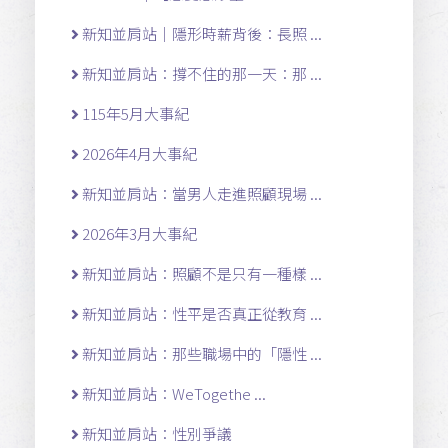
新知並肩站｜隱形時薪背後：長照 ...
新知並肩站：撐不住的那一天：那 ...
115年5月大事紀
2026年4月大事紀
新知並肩站：當男人走進照顧現場 ...
2026年3月大事紀
新知並肩站：照顧不是只有一種樣 ...
新知並肩站：性平是否真正從教育 ...
新知並肩站：那些職場中的「隱性 ...
新知並肩站：WeTogethe ...
新知並肩站：性別爭議