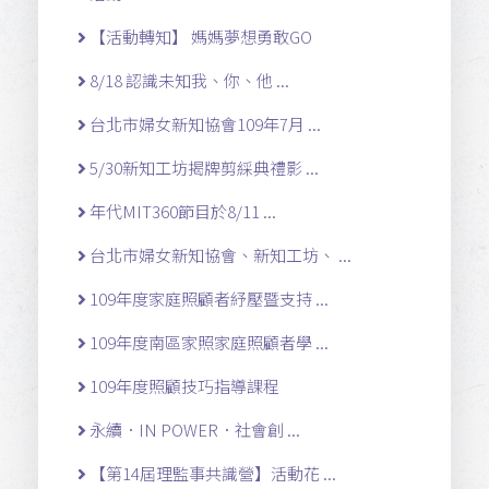
【活動轉知】 媽媽夢想勇敢GO
8/18 認識未知我、你、他 ...
台北市婦女新知協會109年7月 ...
5/30新知工坊揭牌剪綵典禮影 ...
年代MIT360節目於8/11 ...
台北市婦女新知協會、新知工坊、 ...
109年度家庭照顧者紓壓暨支持 ...
109年度南區家照家庭照顧者學 ...
109年度照顧技巧指導課程
永續．IN POWER．社會創 ...
【第14屆理監事共識營】活動花 ...