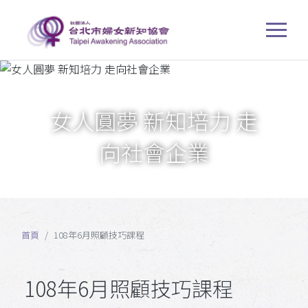
女人圓夢 新知培力 走
向社會企業
首頁
108年6月照顧技巧課程
108年6月照顧技巧課程