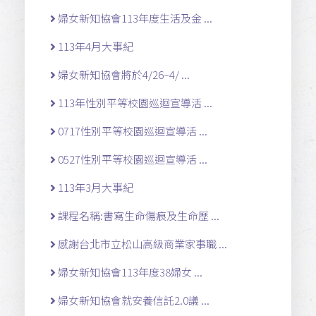
婦女新知協會113年度生活及金 ...
113年4月大事紀
婦女新知協會將於4/26~4/ ...
113年性別平等校園巡迴宣導活 ...
0717性別平等校園巡迴宣導活 ...
0527性別平等校園巡迴宣導活 ...
113年3月大事紀
課程名稱:書寫生命傷痕及生命歷 ...
感謝台北市立松山高級商業家事職 ...
婦女新知協會113年度38婦女 ...
婦女新知協會就安養信託2.0議 ...