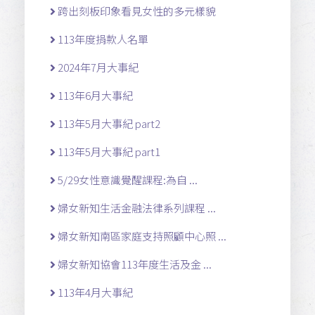
跨出刻板印象看見女性的多元樣貌
113年度捐款人名單
2024年7月大事紀
113年6月大事紀
113年5月大事紀 part2
113年5月大事紀 part1
5/29女性意識覺醒課程:為自 ...
婦女新知生活金融法律系列課程 ...
婦女新知南區家庭支持照顧中心照 ...
婦女新知協會113年度生活及金 ...
113年4月大事紀