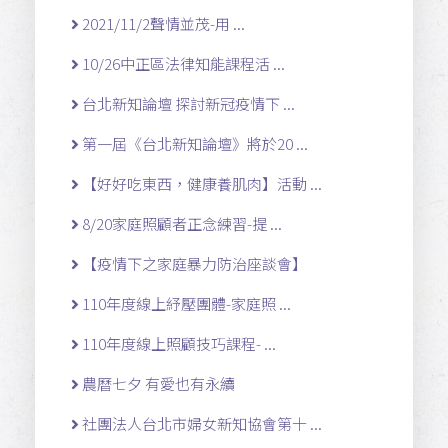
2021/11/2聲情並茂-用 ...
10/26中正區法律知能課程活 ...
台北新知論壇 探討新冠疫情下 ...
第一屆《台北新知論壇》將於20 ...
【好好吃東西，健康養肌肉】活動 ...
8/20家庭照顧者正念練習-提 ...
【疫情下之家庭暴力防治座談會】
110年度線上紓壓團體-家庭照 ...
110年度線上照顧技巧課程- ...
農曆七夕 有愛也有永續
社團法人台北市婦女新知協會第十 ...