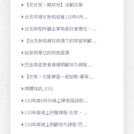
【宅在家，聞芬芳】活動花絮
台北市婦女新知協會110年6月 ...
台北新知呼籲企業負起社會責任， ...
【台北新知尋找疫情下的家庭照顧 ...
給長照單位的防疫面罩
巴金森症患者復健照顧技巧課程 ...
【在家，也能學習一起放鬆-藥草 ...
媒體採訪, ESG
110年度6月份線上學長姐自助 ...
110年度線上紓壓課程-在家， ...
110年度線上照顧技巧課程-巴 ...