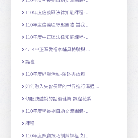
110年度信義區法律知能課程- ...
110年度信義區紓壓團體-當我 ...
110年度中正區法律知能課程- ...
4/14中正區愛福家輔具檢驗與 ...
論壇
110年度紓壓活動-頌缽與放鬆
如何融入失智長輩的世界進行溝通 ...
傾聽肢體說的話復健篇-課程花絮
110年度學長姐自助交流團體- ...
課程
110年度照顧技巧訓練課程-如 ...