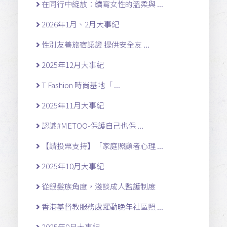
在同行中綻放：續寫女性的溫柔與 ...
2026年1月、2月大事紀
性別友善旅宿認證 提供安全友 ...
2025年12月大事紀
T Fashion 時尚基地「 ...
2025年11月大事紀
認識#METOO-保護自己也保 ...
【請投票支持】「家庭照顧者心理 ...
2025年10月大事紀
從銀髮族角度，淺談成人監護制度
香港基督教服務處躍動晚年社區照 ...
2025年9月大事紀