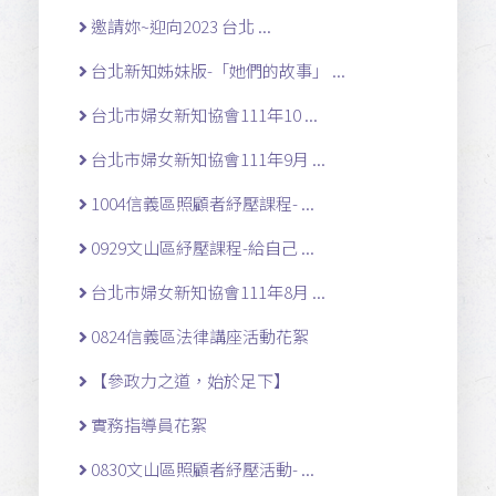
邀請妳~迎向2023 台北 ...
台北新知姊妹版-「她們的故事」 ...
台北市婦女新知協會111年10 ...
台北市婦女新知協會111年9月 ...
1004信義區照顧者紓壓課程- ...
0929文山區紓壓課程-給自己 ...
台北市婦女新知協會111年8月 ...
0824信義區法律講座活動花絮
【參政力之道，始於足下】
實務指導員花絮
0830文山區照顧者紓壓活動- ...