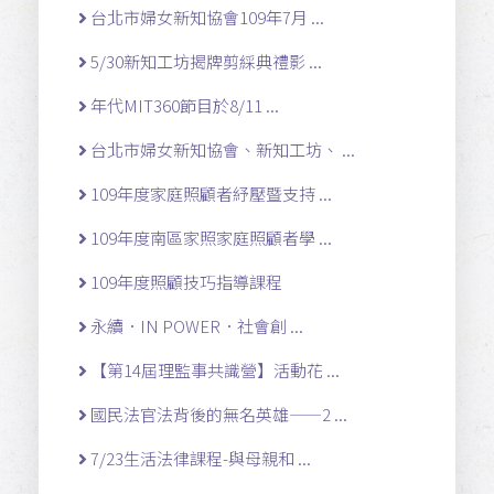
台北市婦女新知協會109年7月 ...
5/30新知工坊揭牌剪綵典禮影 ...
年代MIT360節目於8/11 ...
台北市婦女新知協會、新知工坊、 ...
109年度家庭照顧者紓壓暨支持 ...
109年度南區家照家庭照顧者學 ...
109年度照顧技巧指導課程
永續．IN POWER．社會創 ...
【第14屆理監事共識營】活動花 ...
國民法官法背後的無名英雄——2 ...
7/23生活法律課程-與母親和 ...