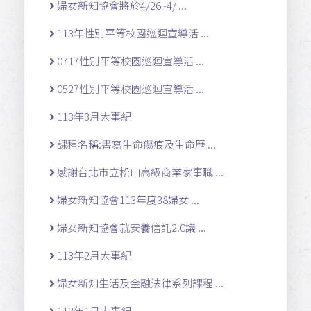
婦女新知協會將於4/26~4/ ...
113年性別平等校園巡迴宣導活 ...
0717性別平等校園巡迴宣導活 ...
0527性別平等校園巡迴宣導活 ...
113年3月大事紀
課程名稱:書寫生命傷痕及生命歷 ...
感謝台北市立松山高級商業家事職 ...
婦女新知協會113年度38婦女 ...
婦女新知協會就安養信託2.0議 ...
113年2月大事紀
婦女新知生活及金融法律系列課程 ...
113年1月大事紀