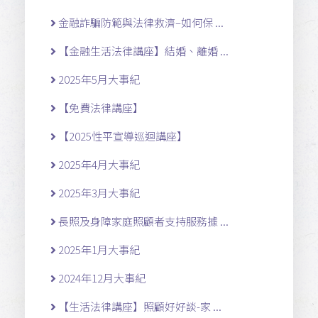
金融詐騙防範與法律救濟–如何保 ...
【金融生活法律講座】結婚、離婚 ...
2025年5月大事紀
【免費法律講座】
【2025性平宣導巡迴講座】
2025年4月大事紀
2025年3月大事紀
長照及身障家庭照顧者支持服務據 ...
2025年1月大事紀
2024年12月大事紀
【生活法律講座】照顧好好談-家 ...