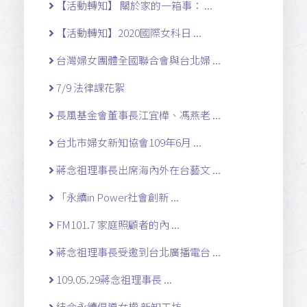
【活動轉知】 關於家的一箱事： ...
【活動轉知】2020國際女科日 ...
台灣婦女團體全國聯合會與台北婦 ...
7/9 法律課花絮
長風基金會董事長江宜樺、馮燕老 ...
台北市婦女新知協會109年6月 ...
蔣念祖理事長出席海內外在台藝文 ...
「永續in Power社會創新 ...
FM101.7 家庭照顧者的內 ...
蔣念祖理事長受邀到台北廣播電台 ...
109.05.29蔣念祖理事長 ...
結合永續倡導女權 新知工坊 ...