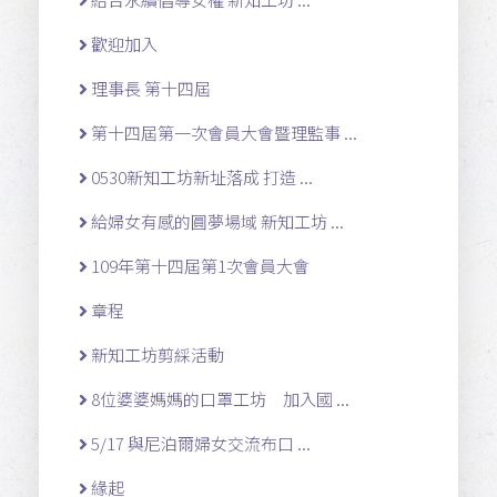
歡迎加入
理事長 第十四屆
第十四屆第一次會員大會暨理監事 ...
0530新知工坊新址落成 打造 ...
給婦女有感的圓夢場域 新知工坊 ...
109年第十四屆第1次會員大會
章程
新知工坊剪綵活動
8位婆婆媽媽的口罩工坊 加入國 ...
5/17 與尼泊爾婦女交流布口 ...
緣起