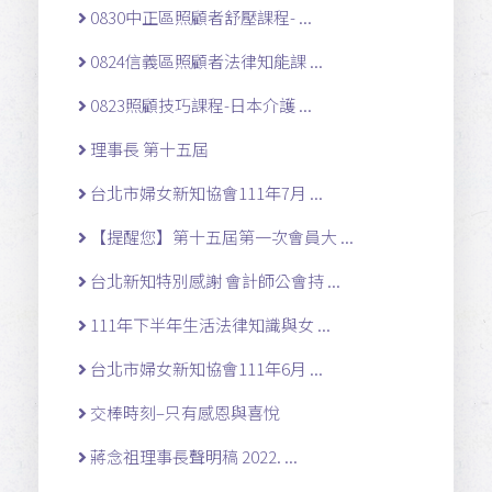
0830中正區照顧者舒壓課程- ...
0824信義區照顧者法律知能課 ...
0823照顧技巧課程-日本介護 ...
理事長 第十五屆
台北市婦女新知協會111年7月 ...
【提醒您】第十五屆第一次會員大 ...
台北新知特別感謝 會計師公會持 ...
111年下半年生活法律知識與女 ...
台北市婦女新知協會111年6月 ...
交棒時刻–只有感恩與喜悅
蔣念祖理事長聲明稿 2022. ...