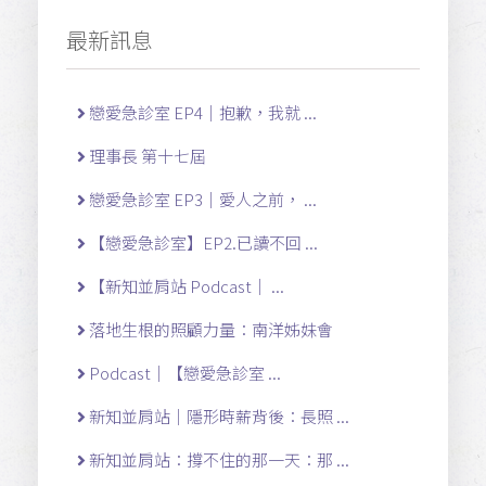
最新訊息
戀愛急診室 EP4｜抱歉，我就 ...
理事長 第十七屆
戀愛急診室 EP3｜愛人之前， ...
【戀愛急診室】EP2.已讀不回 ...
【新知並肩站 Podcast｜ ...
落地生根的照顧力量：南洋姊妹會
Podcast｜【戀愛急診室 ...
新知並肩站｜隱形時薪背後：長照 ...
新知並肩站：撐不住的那一天：那 ...