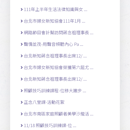
111年上半年生活法律知識與女 ...
台北市婦女新知協會111年1月 ...
網路節目會計幫訪問蔣念祖理事長 ...
聲情並茂-用聲音傾聽內心 Pa ...
台北新知蔣念祖理事長出席12/ ...
台北市婦女新知協會榮獲第六屆尤 ...
台北新知蔣念祖理事長出席12/ ...
照顧技巧訓練課程-位移大撇步 ...
正念八堂課-活動花絮
台北市南區家庭照顧者美學沙龍活 ...
11/18 照顧技巧訓練課-位 ...