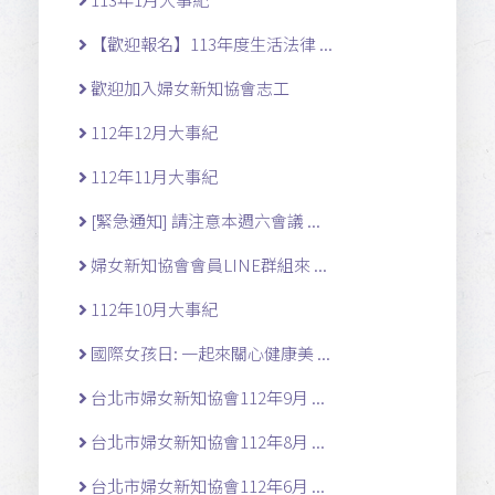
【歡迎報名】113年度生活法律 ...
歡迎加入婦女新知協會志工
112年12月大事紀
112年11月大事紀
[緊急通知] 請注意本週六會議 ...
婦女新知協會會員LINE群組來 ...
112年10月大事紀
國際女孩日: 一起來關心健康美 ...
台北市婦女新知協會112年9月 ...
台北市婦女新知協會112年8月 ...
台北市婦女新知協會112年6月 ...