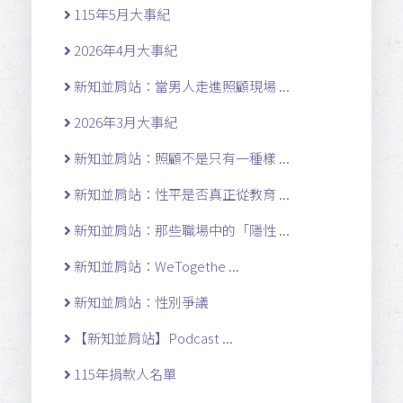
115年5月大事紀
2026年4月大事紀
新知並肩站：當男人走進照顧現場 ...
2026年3月大事紀
新知並肩站：照顧不是只有一種樣 ...
新知並肩站：性平是否真正從教育 ...
新知並肩站：那些職場中的「隱性 ...
新知並肩站：WeTogethe ...
新知並肩站：性別爭議
【新知並肩站】Podcast ...
115年捐款人名單