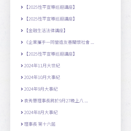
【2025性平宣導巡迴講座】
【2025性平宣導巡迴講座】
【金融生活法律講座】
《企業攜手一同營造友善關懷社會 ...
【2025性平宣導巡迴講座】
2024年11月大世紀
2024年10月大事紀
2024年9月大事紀
袁秀慧理事長將於9月27晚上八 ...
2024年8月大事紀
理事長 第十六屆