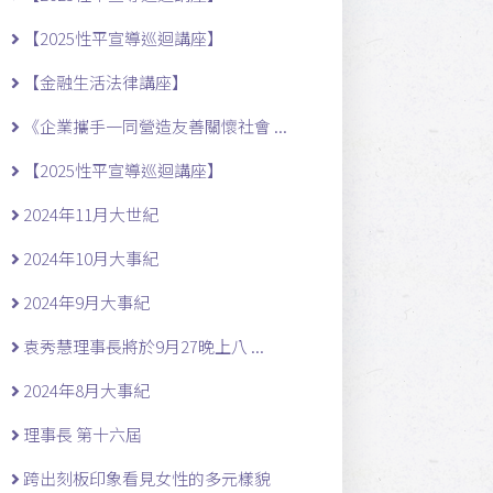
【2025性平宣導巡迴講座】
【金融生活法律講座】
《企業攜手一同營造友善關懷社會 ...
【2025性平宣導巡迴講座】
2024年11月大世紀
2024年10月大事紀
2024年9月大事紀
袁秀慧理事長將於9月27晚上八 ...
2024年8月大事紀
理事長 第十六屆
跨出刻板印象看見女性的多元樣貌