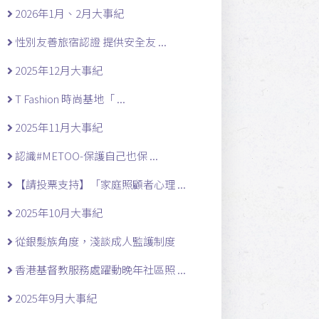
2026年1月、2月大事紀
性別友善旅宿認證 提供安全友 ...
2025年12月大事紀
T Fashion 時尚基地「 ...
2025年11月大事紀
認識#METOO-保護自己也保 ...
【請投票支持】「家庭照顧者心理 ...
2025年10月大事紀
從銀髮族角度，淺談成人監護制度
香港基督教服務處躍動晚年社區照 ...
2025年9月大事紀