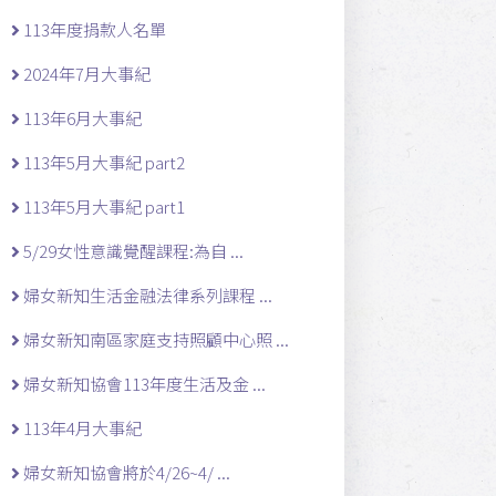
113年度捐款人名單
2024年7月大事紀
113年6月大事紀
113年5月大事紀 part2
113年5月大事紀 part1
5/29女性意識覺醒課程:為自 ...
婦女新知生活金融法律系列課程 ...
婦女新知南區家庭支持照顧中心照 ...
婦女新知協會113年度生活及金 ...
113年4月大事紀
婦女新知協會將於4/26~4/ ...