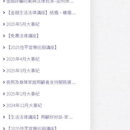
金融詐騙防範與法律救濟–如何保 ...
【金融生活法律講座】結婚、離婚 ...
2025年5月大事紀
【免費法律講座】
【2025性平宣導巡迴講座】
2025年4月大事紀
2025年3月大事紀
長照及身障家庭照顧者支持服務據 ...
2025年1月大事紀
2024年12月大事紀
【生活法律講座】照顧好好談-家 ...
【2025性平宣導巡迴講座】