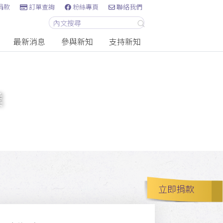
捐款
訂單查詢
粉絲專頁
聯絡我們
最新消息
參與新知
支持新知
業
立即捐款