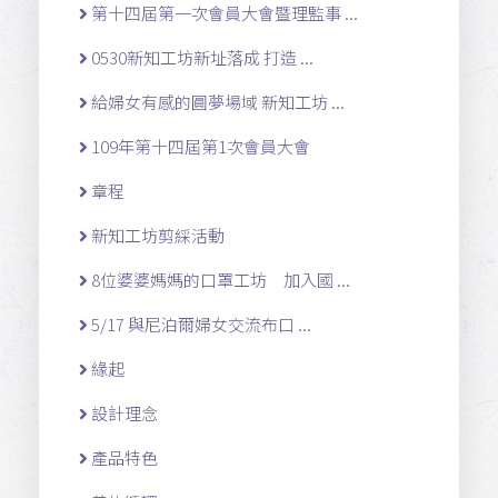
第十四屆第一次會員大會暨理監事 ...
0530新知工坊新址落成 打造 ...
給婦女有感的圓夢場域 新知工坊 ...
109年第十四屆第1次會員大會
章程
新知工坊剪綵活動
8位婆婆媽媽的口罩工坊 加入國 ...
5/17 與尼泊爾婦女交流布口 ...
緣起
設計理念
產品特色