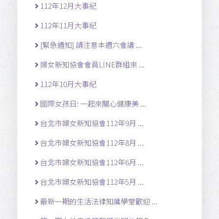
112年12月大事紀
112年11月大事紀
[緊急通知] 請注意本週六會議 ...
婦女新知協會會員LINE群組來 ...
112年10月大事紀
國際女孩日: 一起來關心健康美 ...
台北市婦女新知協會112年9月 ...
台北市婦女新知協會112年8月 ...
台北市婦女新知協會112年6月 ...
台北市婦女新知協會112年5月 ...
最新一期的生活法律知識學堂歡迎 ...