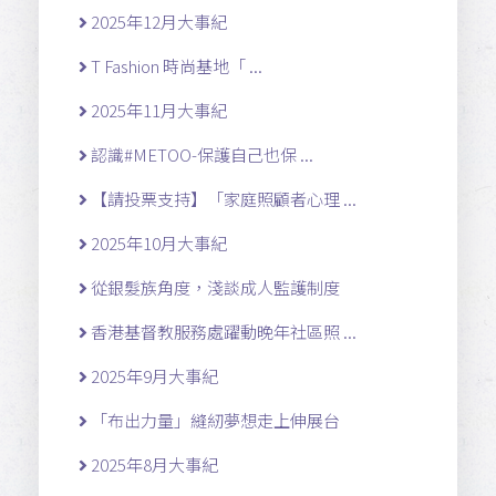
2025年12月大事紀
T Fashion 時尚基地「 ...
2025年11月大事紀
認識#METOO-保護自己也保 ...
【請投票支持】「家庭照顧者心理 ...
2025年10月大事紀
從銀髮族角度，淺談成人監護制度
香港基督教服務處躍動晚年社區照 ...
2025年9月大事紀
「布出力量」縫紉夢想走上伸展台
2025年8月大事紀