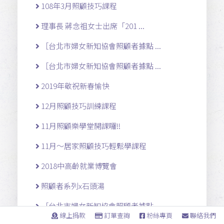
108年3月照顧技巧課程
理事長 蔣念祖女士出席「201 ...
［台北市婦女新知協會照顧者據點 ...
［台北市婦女新知協會照顧者據點 ...
2019年敬祝新春愉快
12月照顧技巧訓練課程
11月照顧樂學堂開課囉!!
11月～居家照顧技巧輕鬆學課程
2018中高齡就業博覽會
照顧者系列x石頭湯
［台北市婦女新知協會照顧者據點 ...
線上捐款
訂單查詢
粉絲專頁
聯絡我們