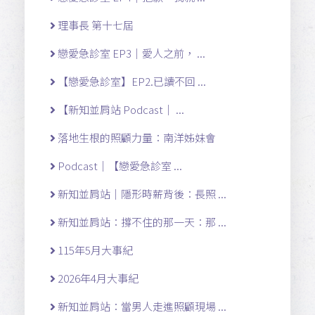
理事長 第十七屆
戀愛急診室 EP3｜愛人之前， ...
【戀愛急診室】EP2.已讀不回 ...
【新知並肩站 Podcast｜ ...
落地生根的照顧力量：南洋姊妹會
Podcast｜【戀愛急診室 ...
新知並肩站｜隱形時薪背後：長照 ...
新知並肩站：撐不住的那一天：那 ...
115年5月大事紀
2026年4月大事紀
新知並肩站：當男人走進照顧現場 ...