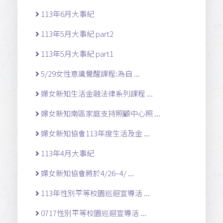
113年6月大事紀
113年5月大事紀 part2
113年5月大事紀 part1
5/29女性意識覺醒課程:為自 ...
婦女新知生活金融法律系列課程 ...
婦女新知南區家庭支持照顧中心照 ...
婦女新知協會113年度生活及金 ...
113年4月大事紀
婦女新知協會將於4/26~4/ ...
113年性別平等校園巡迴宣導活 ...
0717性別平等校園巡迴宣導活 ...