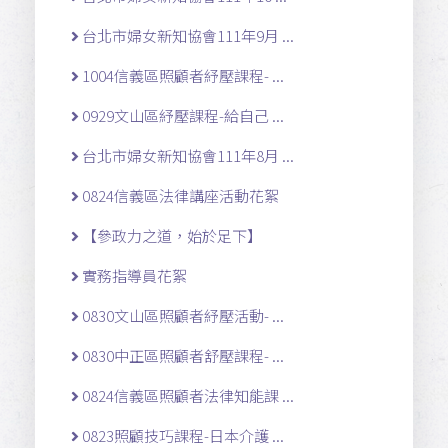
台北市婦女新知協會111年9月 ...
1004信義區照顧者紓壓課程- ...
0929文山區紓壓課程-給自己 ...
台北市婦女新知協會111年8月 ...
0824信義區法律講座活動花絮
【參政力之道，始於足下】
實務指導員花絮
0830文山區照顧者紓壓活動- ...
0830中正區照顧者舒壓課程- ...
0824信義區照顧者法律知能課 ...
0823照顧技巧課程-日本介護 ...