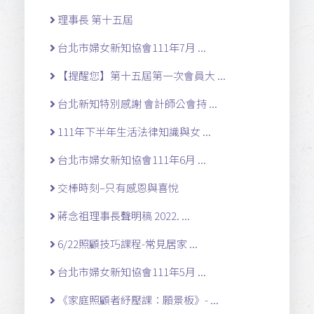
理事長 第十五屆
台北市婦女新知協會111年7月 ...
【提醒您】第十五屆第一次會員大 ...
台北新知特別感謝 會計師公會持 ...
111年下半年生活法律知識與女 ...
台北市婦女新知協會111年6月 ...
交棒時刻–只有感恩與喜悅
蔣念祖理事長聲明稿 2022. ...
6/22照顧技巧課程-常見居家 ...
台北市婦女新知協會111年5月 ...
《家庭照顧者紓壓課：願景板》- ...