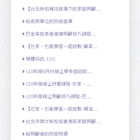
【台北新知尋找疫情下的家庭照顧 ...
給長照單位的防疫面罩
巴金森症患者復健照顧技巧課程 ...
【在家，也能學習一起放鬆-藥草 ...
媒體採訪, ESG
110年度6月份線上學長姐自助 ...
110年度線上紓壓課程-在家， ...
110年度線上照顧技巧課程-巴 ...
【在家，也能學習一起放鬆-精油 ...
台北市婦女新知協會南區家庭照顧 ...
給照顧者的防疫物資