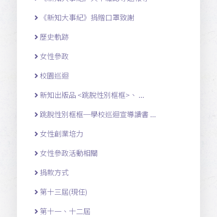
《新知大事紀》捐贈口罩致謝
歷史軌跡
女性參政
校園巡迴
新知出版品 <跳脫性別框框>、 ...
跳脫性別框框─學校巡迴宣導讀書 ...
女性創業培力
女性參政活動相關
捐款方式
第十三屆(現任)
第十一 、十二 屆