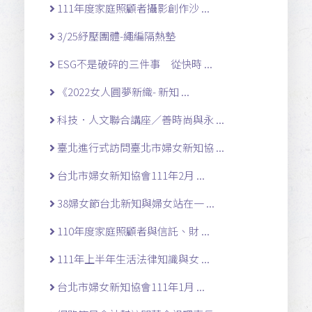
111年度家庭照顧者攝影創作沙 ...
3/25紓壓團體-繩編隔熱墊
ESG不是破碎的三件事 從快時 ...
《2022女人圓夢新織- 新知 ...
科技．人文聯合講座／善時尚與永 ...
臺北進行式訪問臺北市婦女新知協 ...
台北市婦女新知協會111年2月 ...
38婦女節台北新知與婦女站在一 ...
110年度家庭照顧者與信託、財 ...
111年上半年生活法律知識與女 ...
台北市婦女新知協會111年1月 ...