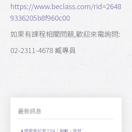
https://www.beclass.com/rid=2648
9336205b8f960c00
如果有課程相關問題,歡迎來電詢問:
02-2311-4678 臧專員
最新訊息
戀愛急診室 EP4｜抱歉，我就 ...