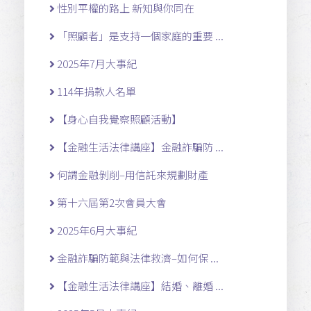
性別平權的路上 新知與你同在
「照顧者」是支持一個家庭的重要 ...
2025年7月大事紀
114年捐款人名單
【身心自我覺察照顧活動】
【金融生活法律講座】金融詐騙防 ...
何謂金融剝削–用信託來規劃財產
第十六屆第2次會員大會
2025年6月大事紀
金融詐騙防範與法律救濟–如何保 ...
【金融生活法律講座】結婚、離婚 ...