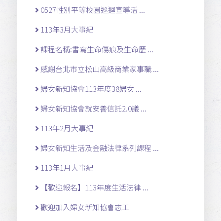
0527性別平等校園巡迴宣導活 ...
113年3月大事紀
課程名稱:書寫生命傷痕及生命歷 ...
感謝台北市立松山高級商業家事職 ...
婦女新知協會113年度38婦女 ...
婦女新知協會就安養信託2.0議 ...
113年2月大事紀
婦女新知生活及金融法律系列課程 ...
113年1月大事紀
【歡迎報名】113年度生活法律 ...
歡迎加入婦女新知協會志工