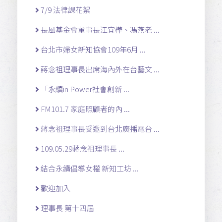
7/9 法律課花絮
長風基金會董事長江宜樺、馮燕老 ...
台北市婦女新知協會109年6月 ...
蔣念祖理事長出席海內外在台藝文 ...
「永續in Power社會創新 ...
FM101.7 家庭照顧者的內 ...
蔣念祖理事長受邀到台北廣播電台 ...
109.05.29蔣念祖理事長 ...
結合永續倡導女權 新知工坊 ...
歡迎加入
理事長 第十四屆