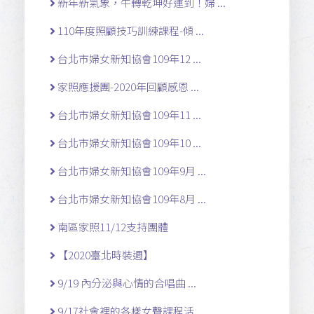
新年新氣象，牛轉乾坤好運到！婦 ...
110年度照顧技巧訓練課程-傾 ...
台北市婦女新知協會109年12 ...
家照應援團-2020年回顧感恩 ...
台北市婦女新知協會109年11 ...
台北市婦女新知協會109年10 ...
台北市婦女新知協會109年9月 ...
台北市婦女新知協會109年8月 ...
南區家照11/12支持團體
【2020臺北時裝週】
9/19 內分泌與心情的合唱曲 ...
9/17社會裡的各樣女聲課程活 ...