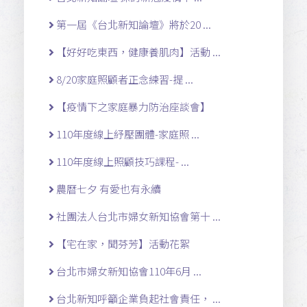
第一屆《台北新知論壇》將於20 ...
【好好吃東西，健康養肌肉】活動 ...
8/20家庭照顧者正念練習-提 ...
【疫情下之家庭暴力防治座談會】
110年度線上紓壓團體-家庭照 ...
110年度線上照顧技巧課程- ...
農曆七夕 有愛也有永續
社團法人台北市婦女新知協會第十 ...
【宅在家，聞芬芳】活動花絮
台北市婦女新知協會110年6月 ...
台北新知呼籲企業負起社會責任， ...