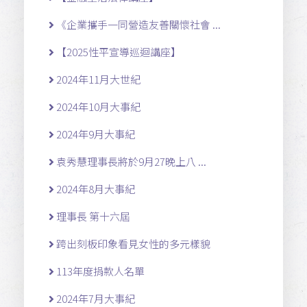
《企業攜手一同營造友善關懷社會 ...
【2025性平宣導巡迴講座】
2024年11月大世紀
2024年10月大事紀
2024年9月大事紀
袁秀慧理事長將於9月27晚上八 ...
2024年8月大事紀
理事長 第十六屆
跨出刻板印象看見女性的多元樣貌
113年度捐款人名單
2024年7月大事紀