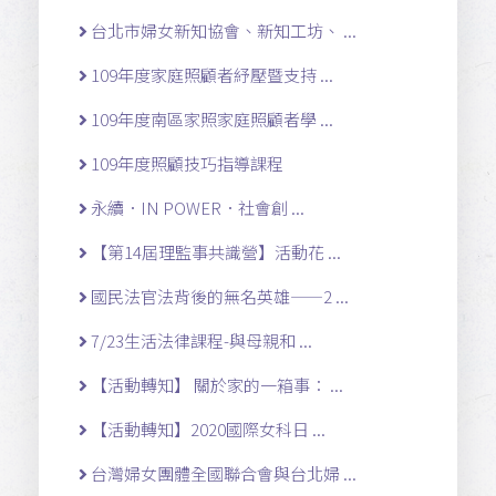
台北市婦女新知協會、新知工坊、 ...
109年度家庭照顧者紓壓暨支持 ...
109年度南區家照家庭照顧者學 ...
109年度照顧技巧指導課程
永續．IN POWER．社會創 ...
【第14屆理監事共識營】活動花 ...
國民法官法背後的無名英雄——2 ...
7/23生活法律課程-與母親和 ...
【活動轉知】 關於家的一箱事： ...
【活動轉知】2020國際女科日 ...
台灣婦女團體全國聯合會與台北婦 ...