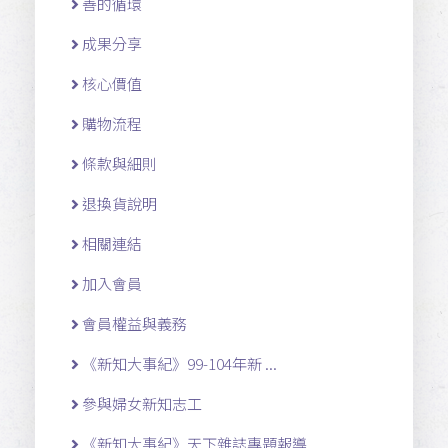
善的循環
成果分享
核心價值
購物流程
條款與細則
退換貨說明
相關連結
加入會員
會員權益與義務
《新知大事紀》99-104年新 ...
參與婦女新知志工
《新知大事紀》天下雜誌專題報導