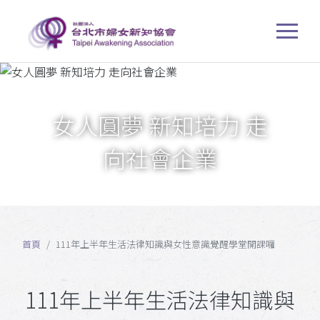
女人圓夢 新知培力 走
向社會企業
首頁
111年上半年生活法律知識與女性意識覺醒學堂開課囉
111年上半年生活法律知識與