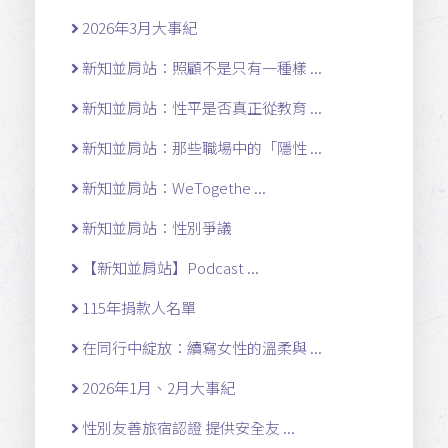
2026年3月大事紀
新知並肩站：照顧不是只有一種樣 ...
新知並肩站：性平是否真正從教育 ...
新知並肩站：那些職場中的「隱性 ...
新知並肩站：WeTogethe ...
新知並肩站：性別爭議
【新知並肩站】Podcast ...
115年捐款人名單
在同行中綻放：續寫女性的溫柔與 ...
2026年1月、2月大事紀
性別友善旅宿認證 提供安全友 ...