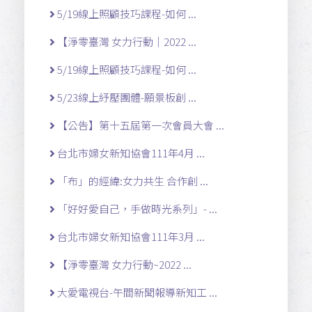
5/19線上照顧技巧課程-如何 ...
【淨零臺灣 女力行動｜2022 ...
5/19線上照顧技巧課程-如何 ...
5/23線上紓壓團體-願景板創 ...
【公告】第十五屆第一次會員大會 ...
台北市婦女新知協會111年4月 ...
「布」的經緯:女力共生 合作創 ...
「好好愛自己，手做時光系列」- ...
台北市婦女新知協會111年3月 ...
【淨零臺灣 女力行動~2022 ...
大愛電視台-午間新聞報導新知工 ...