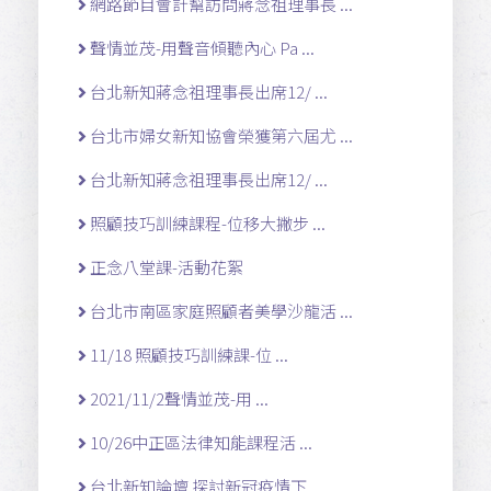
網路節目會計幫訪問蔣念祖理事長 ...
聲情並茂-用聲音傾聽內心 Pa ...
台北新知蔣念祖理事長出席12/ ...
台北市婦女新知協會榮獲第六屆尤 ...
台北新知蔣念祖理事長出席12/ ...
照顧技巧訓練課程-位移大撇步 ...
正念八堂課-活動花絮
台北市南區家庭照顧者美學沙龍活 ...
11/18 照顧技巧訓練課-位 ...
2021/11/2聲情並茂-用 ...
10/26中正區法律知能課程活 ...
台北新知論壇 探討新冠疫情下 ...