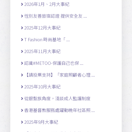
2026年1月、2月大事紀
性別友善旅宿認證 提供安全友 ...
2025年12月大事紀
T Fashion 時尚基地「 ...
2025年11月大事紀
認識#METOO-保護自己也保 ...
【請投票支持】「家庭照顧者心理 ...
2025年10月大事紀
從銀髮族角度，淺談成人監護制度
香港基督教服務處躍動晚年社區照 ...
2025年9月大事紀