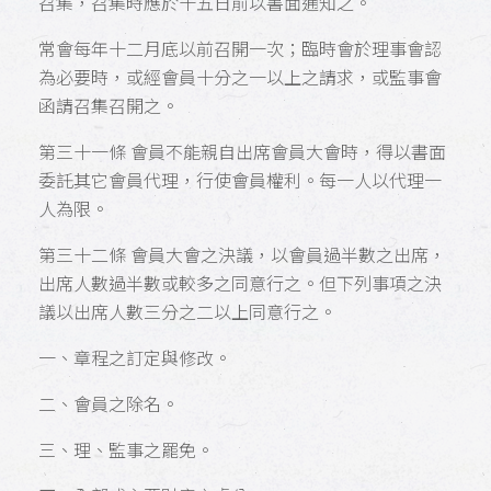
召集，召集時應於十五日前以書面通知之。
常會每年十二月底以前召開一次；臨時會於理事會認
為必要時，或經會員十分之一以上之請求，或監事會
函請召集召開之。
第三十一條 會員不能親自出席會員大會時，得以書面
委託其它會員代理，行使會員權利。每一人以代理一
人為限。
第三十二條 會員大會之決議，以會員過半數之出席，
出席人數過半數或較多之同意行之。但下列事項之決
議以出席人數三分之二以上同意行之。
一、章程之訂定與修改。
二、會員之除名。
三、理、監事之罷免。