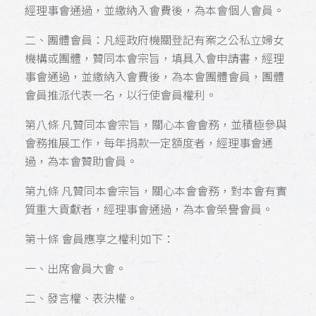
經理事會通過，並繳納入會費後，為本會個人會員。
二、團體會員：凡經政府機關登記有案之公私立婦女
機構或團體，贊同本會宗旨，填具入會申請書，經理
事會通過，並繳納入會費後，為本會團體會員，團體
會員推派代表一名，以行使會員權利。
第八條 凡贊同本會宗旨，關心本會會務，並積極參與
會務推展工作，每年捐款一定額度者，經理事會通
過，為本會贊助會員。
第九條 凡贊同本會宗旨，關心本會會務，對本會有實
質重大貢獻者，經理事會通過，為本會榮譽會員。
第十條 會員應享之權利如下：
一、出席會員大會。
二、發言權、表決權。