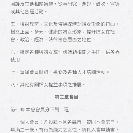
照護及其他相關議題，從事研究、遊說、鼓吹、宣導
或其他各種活動。
五、檢討教育、文化及傳播媒體對婦女形象的扭曲，
樹立正面、多元、健康的婦女形象，提升婦女在社
會、政治、經濟、法律等各層面之地位。
六、編定各種與婦女或性別議題相關之手冊，供各界
使用。
七、舉辦會員聯誼、進修及各種人才培訓活動。
八、其他有關婦女權益事項之推展。
第二章會員
第七條 本會會員分下列二種
一、個人會員：凡設籍本國各縣市，贊同本會宗旨，
年滿二十歲，有行為能力之女性，填具入會申請書，