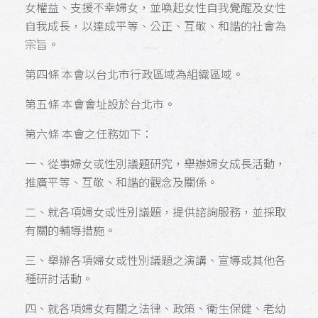
女權益、支援不幸婦女，並喚起女性自我覺醒及女性
自我成長，以達成平等、公正、互敬、和諧的社會為
宗旨。
第四條 本會以台北市行政區域為組織區域。
第五條 本會會址設於台北市。
第六條 本會之任務如下：
一、從事婦女或性別議題研究，舉辦婦女成長活動，
推廣平等、互敬、和諧的觀念及關係。
二、就各項婦女或性別議題，提供諮詢服務，並採取
有關的輔導措施。
三、舉辦各項婦女或性別議題之演講、宣導或其他各
種研討活動。
四、就各項婦女有關之法律、政策、衛生保健、老幼