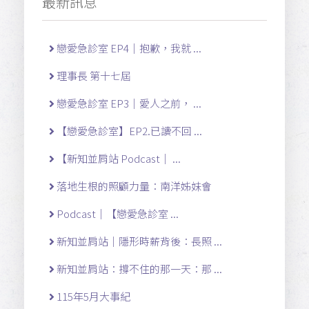
最新訊息
戀愛急診室 EP4｜抱歉，我就 ...
理事長 第十七屆
戀愛急診室 EP3｜愛人之前， ...
【戀愛急診室】EP2.已讀不回 ...
【新知並肩站 Podcast｜ ...
落地生根的照顧力量：南洋姊妹會
Podcast｜【戀愛急診室 ...
新知並肩站｜隱形時薪背後：長照 ...
新知並肩站：撐不住的那一天：那 ...
115年5月大事紀