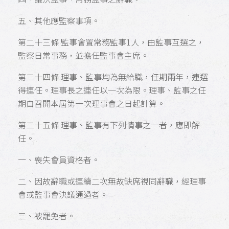
五、其他應監察事項。
第二十三條 監事會置常務監事1人，由監事互選之，
監察日常事務，並擔任監事會主席。
第二十四條 理事、監事均為無給職，任期兩年，連選
得連任。理事長之連任以一次為限。理事、監事之任
期自召開本屆第一次理事會之日起計算。
第二十五條 理事、監事有下列情事之一者，應即解
任。
一、喪失會員資格者。
二、因故辭職或連續二次無故缺席視同辭職，經理事
會或監事會決議通過者。
三、被罷免者。