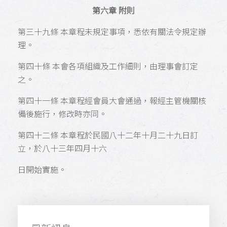
第六章 附則
第三十九條 本章程未規定事項，悉依有關法令規定辦
理。
第四十條 本會各項組織及工作細則，由理事會訂定
之。
第四十一條 本章程經會員大會通過，報經主管機關核
備後施行，修改時亦同。
第四十二條 本章程於民國八十二年十月二十九日訂
立，於八十三年四月十六
日開始實施。