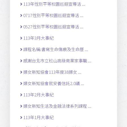
113年性別平等校園巡迴宣導活 ...
0717性別平等校園巡迴宣導活 ...
0527性別平等校園巡迴宣導活 ...
113年3月大事紀
課程名稱:書寫生命傷痕及生命歷 ...
感謝台北市立松山高級商業家事職 ...
婦女新知協會113年度38婦女 ...
婦女新知協會就安養信託2.0議 ...
113年2月大事紀
婦女新知生活及金融法律系列課程 ...
113年1月大事紀