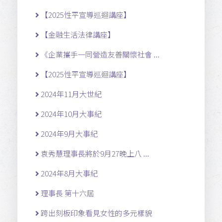
【2025性平宣導巡迴講座】
【金融生活法律講座】
《企業攜手一同營造友善關懷社會 ...
【2025性平宣導巡迴講座】
2024年11月大世紀
2024年10月大事紀
2024年9月大事紀
袁秀慧理事長將於9月27晚上八 ...
2024年8月大事紀
理事長 第十六屆
跨出刻板印象看見女性的多元樣貌