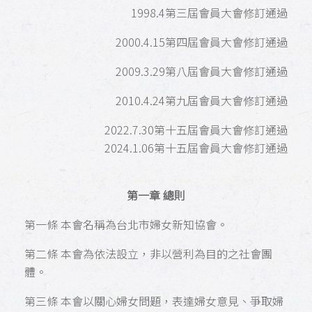
1998.4第三屆會員大會修訂通過
2000.4.15第四屆會員大會修訂通過
2009.3.29第八屆會員大會修訂通過
2010.4.24第九屆會員大會修訂通過
2022.7.30第十五屆會員大會修訂通過
2024.1.06第十五屆會員大會修訂通過
第一章 總則
第一條 本會名稱為台北市婦女新知協會。
第二條 本會為依法設立，非以營利為目的之社會團
體。
第三條 本會以關心婦女問題，表達婦女意見、爭取婦