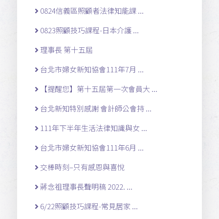
0824信義區照顧者法律知能課 ...
0823照顧技巧課程-日本介護 ...
理事長 第十五屆
台北市婦女新知協會111年7月 ...
【提醒您】第十五屆第一次會員大 ...
台北新知特別感謝 會計師公會持 ...
111年下半年生活法律知識與女 ...
台北市婦女新知協會111年6月 ...
交棒時刻–只有感恩與喜悅
蔣念祖理事長聲明稿 2022. ...
6/22照顧技巧課程-常見居家 ...