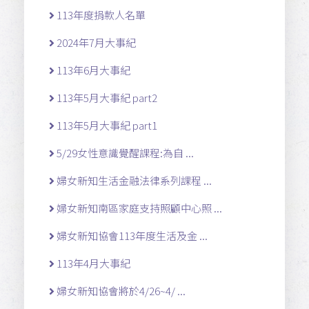
113年度捐款人名單
2024年7月大事紀
113年6月大事紀
113年5月大事紀 part2
113年5月大事紀 part1
5/29女性意識覺醒課程:為自 ...
婦女新知生活金融法律系列課程 ...
婦女新知南區家庭支持照顧中心照 ...
婦女新知協會113年度生活及金 ...
113年4月大事紀
婦女新知協會將於4/26~4/ ...