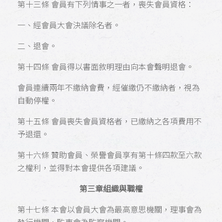
第十三條 會員有下列情事之一者，喪失會員資格：
一、經會員大會決議除名者。
二、退會。
第十四條 會員得以書面敘明理由向本會聲明退會。
會員連續兩年不繳納會費，經催繳仍不繳納者，視為
自動停權。
第十五條 會員喪失會員資格者，已繳納之各項費用不
予退還。
第十六條 贊助會員、榮譽會員享有第十條四款至六款
之權利，並得對本會提供各項建議。
第三章組織與職權
第十七條 本會以會員大會為最高意思機關，理事會為