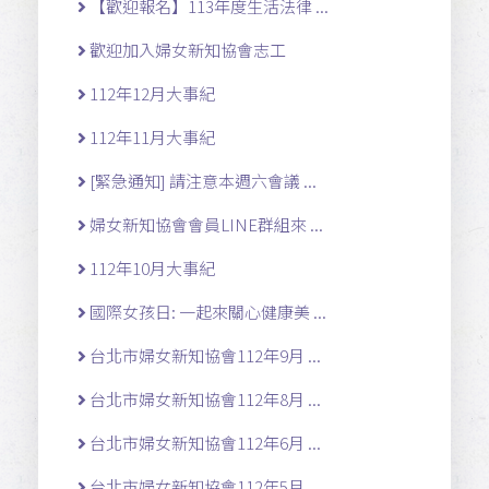
【歡迎報名】113年度生活法律 ...
歡迎加入婦女新知協會志工
112年12月大事紀
112年11月大事紀
[緊急通知] 請注意本週六會議 ...
婦女新知協會會員LINE群組來 ...
112年10月大事紀
國際女孩日: 一起來關心健康美 ...
台北市婦女新知協會112年9月 ...
台北市婦女新知協會112年8月 ...
台北市婦女新知協會112年6月 ...
台北市婦女新知協會112年5月 ...