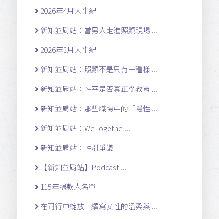
2026年4月大事紀
新知並肩站：當男人走進照顧現場 ...
2026年3月大事紀
新知並肩站：照顧不是只有一種樣 ...
新知並肩站：性平是否真正從教育 ...
新知並肩站：那些職場中的「隱性 ...
新知並肩站：WeTogethe ...
新知並肩站：性別爭議
【新知並肩站】Podcast ...
115年捐款人名單
在同行中綻放：續寫女性的溫柔與 ...