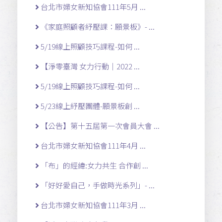
台北市婦女新知協會111年5月 ...
《家庭照顧者紓壓課：願景板》- ...
5/19線上照顧技巧課程-如何 ...
【淨零臺灣 女力行動｜2022 ...
5/19線上照顧技巧課程-如何 ...
5/23線上紓壓團體-願景板創 ...
【公告】第十五屆第一次會員大會 ...
台北市婦女新知協會111年4月 ...
「布」的經緯:女力共生 合作創 ...
「好好愛自己，手做時光系列」- ...
台北市婦女新知協會111年3月 ...