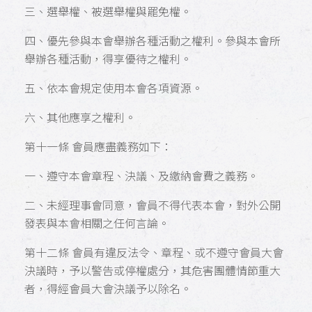
三、選舉權、被選舉權與罷免權。
四、優先參與本會舉辦各種活動之權利。參與本會所
舉辦各種活動，得享優待之權利。
五、依本會規定使用本會各項資源。
六、其他應享之權利。
第十一條 會員應盡義務如下：
一、遵守本會章程、決議、及繳納會費之義務。
二、未經理事會同意，會員不得代表本會，對外公開
發表與本會相關之任何言論。
第十二條 會員有違反法令、章程、或不遵守會員大會
決議時，予以警告或停權處分，其危害團體情節重大
者，得經會員大會決議予以除名。