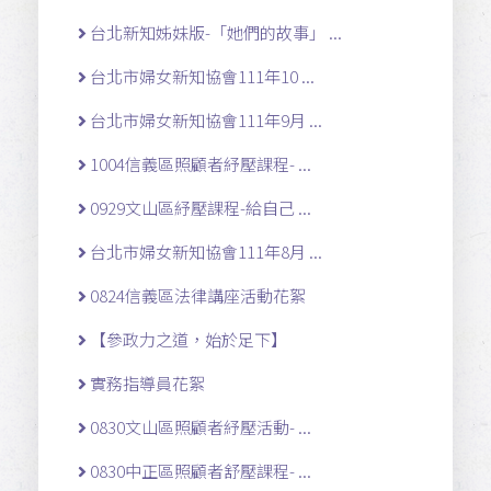
台北新知姊妹版-「她們的故事」 ...
台北市婦女新知協會111年10 ...
台北市婦女新知協會111年9月 ...
1004信義區照顧者紓壓課程- ...
0929文山區紓壓課程-給自己 ...
台北市婦女新知協會111年8月 ...
0824信義區法律講座活動花絮
【參政力之道，始於足下】
實務指導員花絮
0830文山區照顧者紓壓活動- ...
0830中正區照顧者舒壓課程- ...