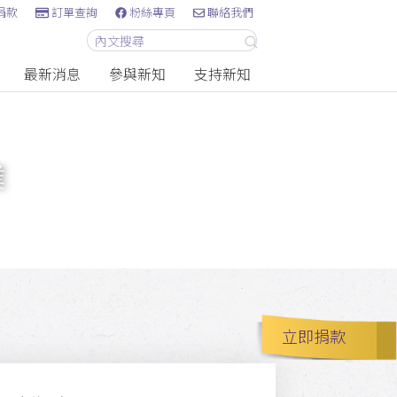
捐款
訂單查詢
粉絲專頁
聯絡我們
最新消息
參與新知
支持新知
業
立即捐款