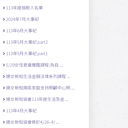
113年度捐款人名單
2024年7月大事紀
113年6月大事紀
113年5月大事紀 part2
113年5月大事紀 part1
5/29女性意識覺醒課程:為自 ...
婦女新知生活金融法律系列課程 ...
婦女新知南區家庭支持照顧中心照 ...
婦女新知協會113年度生活及金 ...
113年4月大事紀
婦女新知協會將於4/26~4/ ...