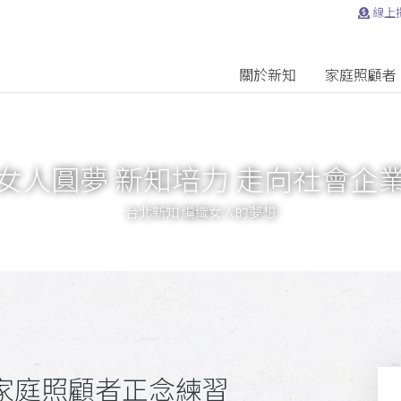
線上
關於新知
家庭照顧者
女人圓夢 新知培力 走向社會企
台北新知 編織女人的夢想
-家庭照顧者正念練習