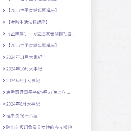
【2025性平宣導巡迴講座】
【金融生活法律講座】
《企業攜手一同營造友善關懷社會 ...
【2025性平宣導巡迴講座】
2024年11月大世紀
2024年10月大事紀
2024年9月大事紀
袁秀慧理事長將於9月27晚上八 ...
2024年8月大事紀
理事長 第十六屆
跨出刻板印象看見女性的多元樣貌