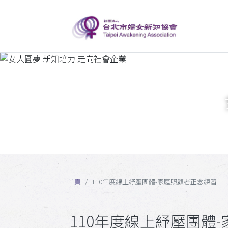
首頁
110年度線上紓壓團體-家庭照顧者正念練習
110年度線上紓壓團體