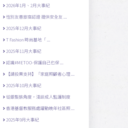
2026年1月、2月大事紀
性別友善旅宿認證 提供安全友 ...
2025年12月大事紀
T Fashion 時尚基地「 ...
2025年11月大事紀
認識#METOO-保護自己也保 ...
【請投票支持】「家庭照顧者心理 ...
2025年10月大事紀
從銀髮族角度，淺談成人監護制度
香港基督教服務處躍動晚年社區照 ...
2025年9月大事紀