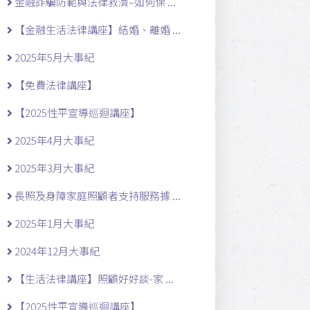
金融詐騙防範與法律救濟–如何保 ...
【金融生活法律講座】結婚、離婚 ...
2025年5月大事紀
【免費法律講座】
【2025性平宣導巡迴講座】
2025年4月大事紀
2025年3月大事紀
長照及身障家庭照顧者支持服務據 ...
2025年1月大事紀
2024年12月大事紀
【生活法律講座】照顧好好談-家 ...
【2025性平宣導巡迴講座】