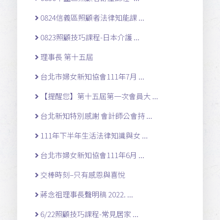
0824信義區照顧者法律知能課 ...
0823照顧技巧課程-日本介護 ...
理事長 第十五屆
台北市婦女新知協會111年7月 ...
【提醒您】第十五屆第一次會員大 ...
台北新知特別感謝 會計師公會持 ...
111年下半年生活法律知識與女 ...
台北市婦女新知協會111年6月 ...
交棒時刻–只有感恩與喜悅
蔣念祖理事長聲明稿 2022. ...
6/22照顧技巧課程-常見居家 ...