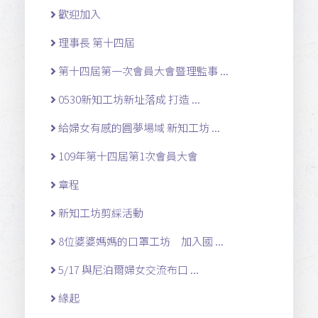
歡迎加入
理事長 第十四屆
第十四屆第一次會員大會暨理監事 ...
0530新知工坊新址落成 打造 ...
給婦女有感的圓夢場域 新知工坊 ...
109年第十四屆第1次會員大會
章程
新知工坊剪綵活動
8位婆婆媽媽的口罩工坊 加入國 ...
5/17 與尼泊爾婦女交流布口 ...
緣起