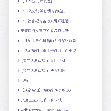
【2020臺北時裝週】
9/19 內分泌與心情的合唱曲 ...
9/17社會裡的各樣女聲課程活 ...
安盛投資落實ESG策略 協助新 ...
「律師＆身心科醫師＆資深照顧者 ...
［活動轉知］臺北慢時尚，你來說 ...
9/8 生活法律課程-與自己和 ...
9/3 生活法律課程-法院訴訟 ...
活動
【活動轉知】 媽媽夢想勇敢GO
8/18 認識未知我、你、他 ...
台北市婦女新知協會109年7月 ...