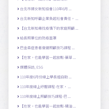
台北市婦女新知協會110年6月 ...
台北新知呼籲企業負起社會責任， ...
【台北新知尋找疫情下的家庭照顧 ...
給長照單位的防疫面罩
巴金森症患者復健照顧技巧課程 ...
【在家，也能學習一起放鬆-藥草 ...
媒體採訪, ESG
110年度6月份線上學長姐自助 ...
110年度線上紓壓課程-在家， ...
110年度線上照顧技巧課程-巴 ...
【在家，也能學習一起放鬆-精油 ...