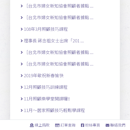
［台北市婦女新知協會照顧者據點 ...
［台北市婦女新知協會照顧者據點 ...
108年3月照顧技巧課程
理事長 蔣念祖女士出席「201 ...
［台北市婦女新知協會照顧者據點 ...
［台北市婦女新知協會照顧者據點 ...
2019年敬祝新春愉快
12月照顧技巧訓練課程
11月照顧樂學堂開課囉!!
11月～居家照顧技巧輕鬆學課程
2018中高齡就業博覽會
線上捐款
訂單查詢
粉絲專頁
聯絡我們