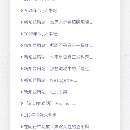
2026年4月大事紀
新知並肩站：當男人走進照顧現場 ...
2026年3月大事紀
新知並肩站：照顧不是只有一種樣 ...
新知並肩站：性平是否真正從教育 ...
新知並肩站：那些職場中的「隱性 ...
新知並肩站：WeTogethe ...
新知並肩站：性別爭議
【新知並肩站】Podcast ...
115年捐款人名單
在同行中綻放：續寫女性的溫柔與 ...