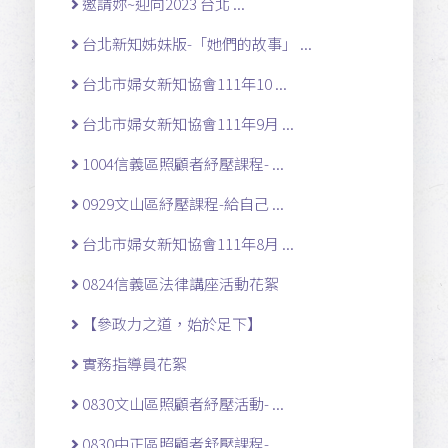
邀請妳~迎向2023 台北 ...
台北新知姊妹版-「她們的故事」 ...
台北市婦女新知協會111年10 ...
台北市婦女新知協會111年9月 ...
1004信義區照顧者紓壓課程- ...
0929文山區紓壓課程-給自己 ...
台北市婦女新知協會111年8月 ...
0824信義區法律講座活動花絮
【參政力之道，始於足下】
實務指導員花絮
0830文山區照顧者紓壓活動- ...
0830中正區照顧者舒壓課程- ...