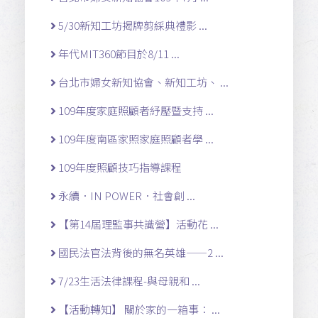
5/30新知工坊揭牌剪綵典禮影 ...
年代MIT360節目於8/11 ...
台北市婦女新知協會、新知工坊、 ...
109年度家庭照顧者紓壓暨支持 ...
109年度南區家照家庭照顧者學 ...
109年度照顧技巧指導課程
永續．IN POWER．社會創 ...
【第14屆理監事共識營】活動花 ...
國民法官法背後的無名英雄——2 ...
7/23生活法律課程-與母親和 ...
【活動轉知】 關於家的一箱事： ...