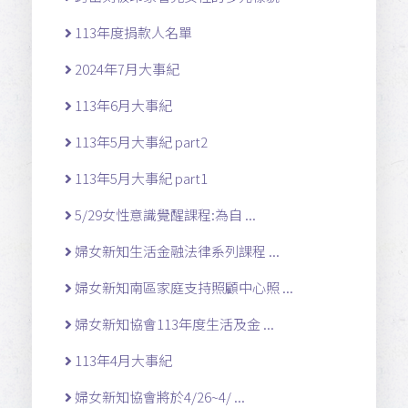
113年度捐款人名單
2024年7月大事紀
113年6月大事紀
113年5月大事紀 part2
113年5月大事紀 part1
5/29女性意識覺醒課程:為自 ...
婦女新知生活金融法律系列課程 ...
婦女新知南區家庭支持照顧中心照 ...
婦女新知協會113年度生活及金 ...
113年4月大事紀
婦女新知協會將於4/26~4/ ...