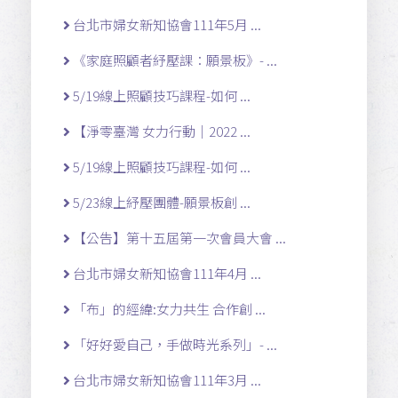
台北市婦女新知協會111年5月 ...
《家庭照顧者紓壓課：願景板》- ...
5/19線上照顧技巧課程-如何 ...
【淨零臺灣 女力行動｜2022 ...
5/19線上照顧技巧課程-如何 ...
5/23線上紓壓團體-願景板創 ...
【公告】第十五屆第一次會員大會 ...
台北市婦女新知協會111年4月 ...
「布」的經緯:女力共生 合作創 ...
「好好愛自己，手做時光系列」- ...
台北市婦女新知協會111年3月 ...