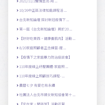
2021/11/2聲情並茂-用 ...
10/26中正區法律知能課程活 ...
台北新知論壇 探討新冠疫情下 ...
第一屆《台北新知論壇》將於20 ...
【好好吃東西，健康養肌肉】活動 ...
8/20家庭照顧者正念練習-提 ...
【疫情下之家庭暴力防治座談會】
110年度線上紓壓團體-家庭照 ...
110年度線上照顧技巧課程- ...
農曆七夕 有愛也有永續
社團法人台北市婦女新知協會第十 ...
【宅在家，聞芬芳】活動花絮