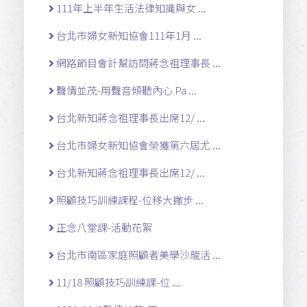
111年上半年生活法律知識與女 ...
台北市婦女新知協會111年1月 ...
網路節目會計幫訪問蔣念祖理事長 ...
聲情並茂-用聲音傾聽內心 Pa ...
台北新知蔣念祖理事長出席12/ ...
台北市婦女新知協會榮獲第六屆尤 ...
台北新知蔣念祖理事長出席12/ ...
照顧技巧訓練課程-位移大撇步 ...
正念八堂課-活動花絮
台北市南區家庭照顧者美學沙龍活 ...
11/18 照顧技巧訓練課-位 ...