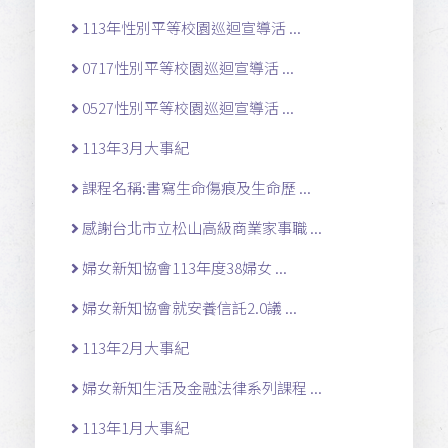
113年性別平等校園巡迴宣導活 ...
0717性別平等校園巡迴宣導活 ...
0527性別平等校園巡迴宣導活 ...
113年3月大事紀
課程名稱:書寫生命傷痕及生命歷 ...
感謝台北市立松山高級商業家事職 ...
婦女新知協會113年度38婦女 ...
婦女新知協會就安養信託2.0議 ...
113年2月大事紀
婦女新知生活及金融法律系列課程 ...
113年1月大事紀