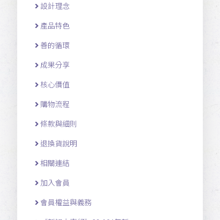
設計理念
產品特色
善的循環
成果分享
核心價值
購物流程
條款與細則
退換貨說明
相關連結
加入會員
會員權益與義務