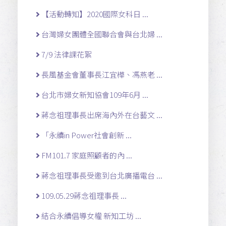
【活動轉知】2020國際女科日 ...
台灣婦女團體全國聯合會與台北婦 ...
7/9 法律課花絮
長風基金會董事長江宜樺、馮燕老 ...
台北市婦女新知協會109年6月 ...
蔣念祖理事長出席海內外在台藝文 ...
「永續in Power社會創新 ...
FM101.7 家庭照顧者的內 ...
蔣念祖理事長受邀到台北廣播電台 ...
109.05.29蔣念祖理事長 ...
結合永續倡導女權 新知工坊 ...