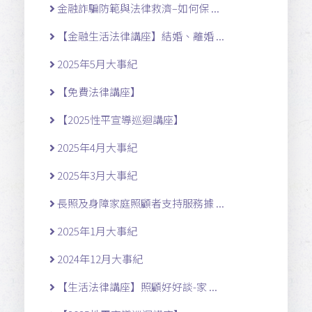
金融詐騙防範與法律救濟–如何保 ...
【金融生活法律講座】結婚、離婚 ...
2025年5月大事紀
【免費法律講座】
【2025性平宣導巡迴講座】
2025年4月大事紀
2025年3月大事紀
長照及身障家庭照顧者支持服務據 ...
2025年1月大事紀
2024年12月大事紀
【生活法律講座】照顧好好談-家 ...