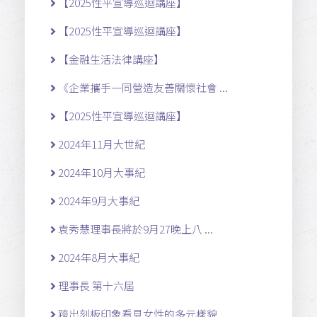
【2025性平宣導巡迴講座】
【2025性平宣導巡迴講座】
【金融生活法律講座】
《企業攜手一同營造友善關懷社會 ...
【2025性平宣導巡迴講座】
2024年11月大世紀
2024年10月大事紀
2024年9月大事紀
袁秀慧理事長將於9月27晚上八 ...
2024年8月大事紀
理事長 第十六屆
跨出刻板印象看見女性的多元樣貌