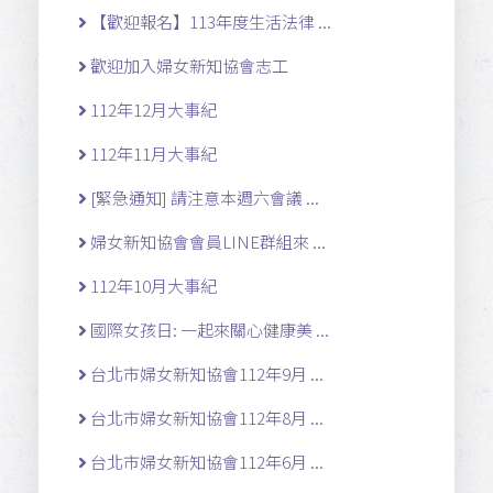
【歡迎報名】113年度生活法律 ...
歡迎加入婦女新知協會志工
112年12月大事紀
112年11月大事紀
[緊急通知] 請注意本週六會議 ...
婦女新知協會會員LINE群組來 ...
112年10月大事紀
國際女孩日: 一起來關心健康美 ...
台北市婦女新知協會112年9月 ...
台北市婦女新知協會112年8月 ...
台北市婦女新知協會112年6月 ...