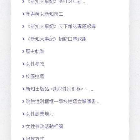
《新知大事紀》99-104年新 ...
參與婦女新知志工
《新知大事紀》天下雜誌專題報導
《新知大事紀》捐贈口罩致謝
歷史軌跡
女性參政
校園巡迴
新知出版品 <跳脫性別框框>、 ...
跳脫性別框框─學校巡迴宣導讀書 ...
女性創業培力
女性參政活動相關
捐款方式