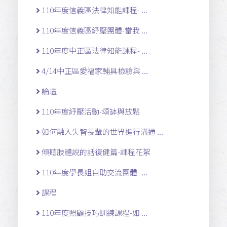
110年度信義區法律知能課程- ...
110年度信義區紓壓團體-當我 ...
110年度中正區法律知能課程- ...
4/14中正區愛福家輔具檢驗與 ...
論壇
110年度紓壓活動-頌缽與放鬆
如何融入失智長輩的世界進行溝通 ...
傾聽肢體說的話復健篇-課程花絮
110年度學長姐自助交流團體- ...
課程
110年度照顧技巧訓練課程-如 ...