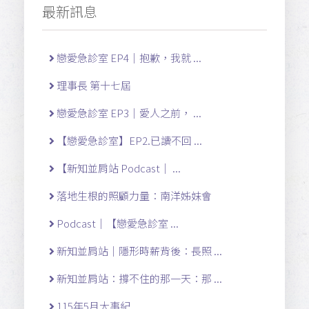
最新訊息
戀愛急診室 EP4｜抱歉，我就 ...
理事長 第十七屆
戀愛急診室 EP3｜愛人之前， ...
【戀愛急診室】EP2.已讀不回 ...
【新知並肩站 Podcast｜ ...
落地生根的照顧力量：南洋姊妹會
Podcast｜【戀愛急診室 ...
新知並肩站｜隱形時薪背後：長照 ...
新知並肩站：撐不住的那一天：那 ...
115年5月大事紀