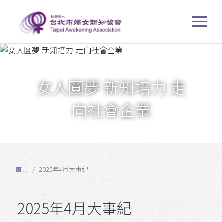
女人圓夢 新知培力 走
向社會企業
首頁
2025年4月大事紀
2025年4月大事紀