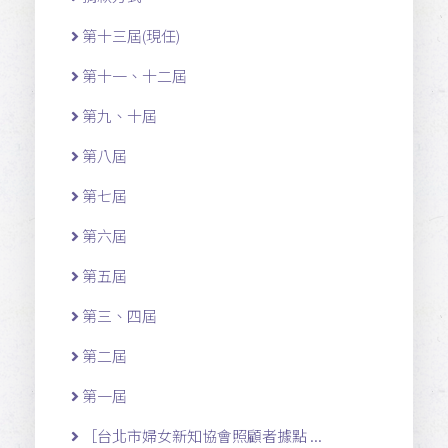
第十三屆(現任)
第十一 、十二 屆
第九、十屆
第八屆
第七屆
第六屆
第五屆
第三、四屆
第二屆
第一屆
［台北市婦女新知協會照顧者據點 ...