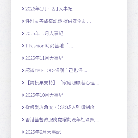
2026年1月、2月大事紀
性別友善旅宿認證 提供安全友 ...
2025年12月大事紀
T Fashion 時尚基地「 ...
2025年11月大事紀
認識#METOO-保護自己也保 ...
【請投票支持】「家庭照顧者心理 ...
2025年10月大事紀
從銀髮族角度，淺談成人監護制度
香港基督教服務處躍動晚年社區照 ...
2025年9月大事紀