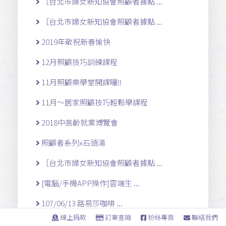
［台北市婦女新知協會照顧者據點 ...
［台北市婦女新知協會照顧者據點 ...
2019年敬祝新春愉快
12月照顧技巧訓練課程
11月照顧樂學堂開課囉!!
11月～居家照顧技巧輕鬆學課程
2018中高齡就業博覽會
照顧者系列x石頭湯
［台北市婦女新知協會照顧者據點 ...
[電腦/手機APP操作]雲端生 ...
107/06/13 路易莎咖啡 ...
線上捐款
訂單查詢
粉絲專頁
聯絡我們
舞媚媽咪母親節活動