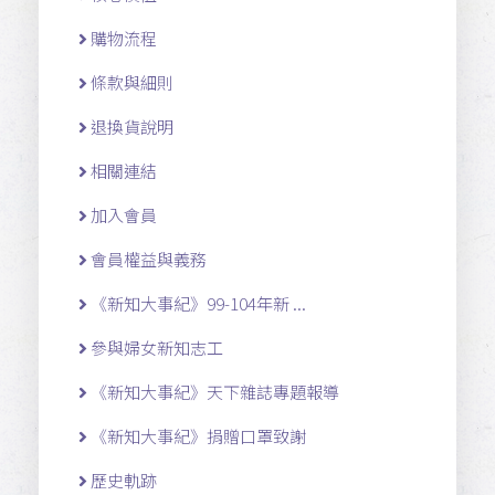
購物流程
條款與細則
退換貨說明
相關連結
加入會員
會員權益與義務
《新知大事紀》99-104年新 ...
參與婦女新知志工
《新知大事紀》天下雜誌專題報導
《新知大事紀》捐贈口罩致謝
歷史軌跡