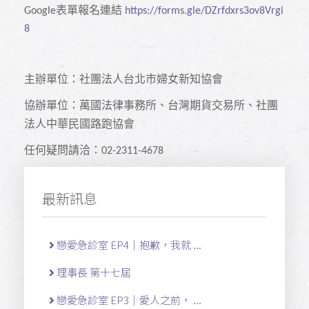
表單報名連結
Google
https://forms.gle/DZrfdxrs3ov8Vrgi
8
主辦單位：社團法人台北市婦女新知協會
協辦單位：萬國法律事務所、台灣期貨交易所、社團
法人中華民國路跑協會
任何疑問請洽：
02-2311-4678
最新訊息
戀愛急診室 EP4｜抱歉，我就 ...
理事長 第十七屆
戀愛急診室 EP3｜愛人之前， ...