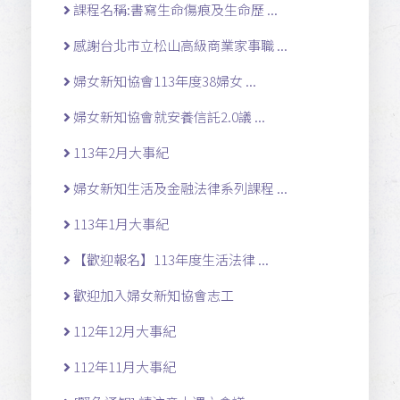
課程名稱:書寫生命傷痕及生命歷 ...
感謝台北市立松山高級商業家事職 ...
婦女新知協會113年度38婦女 ...
婦女新知協會就安養信託2.0議 ...
113年2月大事紀
婦女新知生活及金融法律系列課程 ...
113年1月大事紀
【歡迎報名】113年度生活法律 ...
歡迎加入婦女新知協會志工
112年12月大事紀
112年11月大事紀