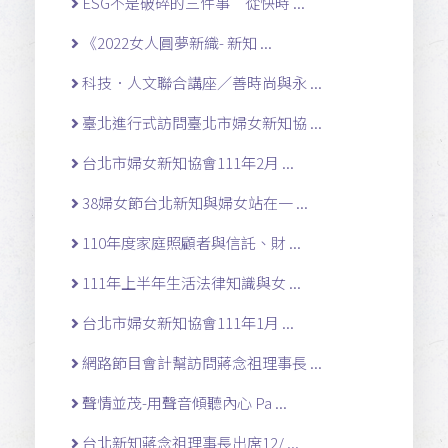
ESG不是破碎的三件事 從快時 ...
《2022女人圓夢新織- 新知 ...
科技．人文聯合講座／善時尚與永 ...
臺北進行式訪問臺北市婦女新知協 ...
台北市婦女新知協會111年2月 ...
38婦女節台北新知與婦女站在一 ...
110年度家庭照顧者與信託、財 ...
111年上半年生活法律知識與女 ...
台北市婦女新知協會111年1月 ...
網路節目會計幫訪問蔣念祖理事長 ...
聲情並茂-用聲音傾聽內心 Pa ...
台北新知蔣念祖理事長出席12/ ...