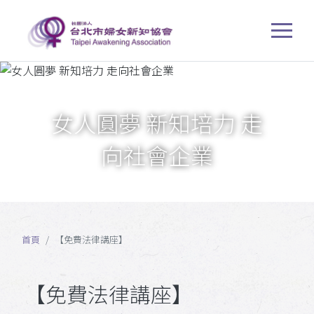
女人圓夢 新知培力 走
向社會企業
首頁
【免費法律講座】
【免費法律講座】