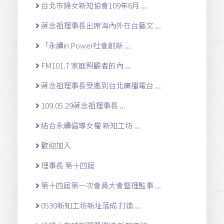
台北市婦女新知協會109年6月 ...
蔣念祖理事長出席海內外在台藝文 ...
「永續in Power社會創新 ...
FM101.7 家庭照顧者的內 ...
蔣念祖理事長受邀到台北廣播電台 ...
109.05.29蔣念祖理事長 ...
結合永續倡導女權 新知工坊 ...
歡迎加入
理事長 第十四屆
第十四屆第一次會員大會暨理監事 ...
0530新知工坊新址落成 打造 ...