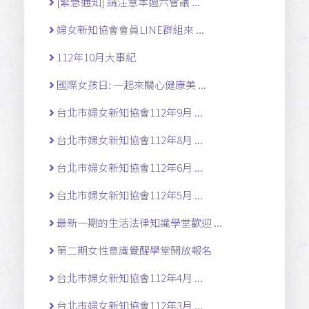
[緊急通知] 請注意本週六會議 ...
婦女新知協會會員LINE群組來 ...
112年10月大事紀
國際女孩日: 一起來關心健康美 ...
台北市婦女新知協會112年9月 ...
台北市婦女新知協會112年8月 ...
台北市婦女新知協會112年6月 ...
台北市婦女新知協會112年5月 ...
最新一期的生活法律知識學堂歡迎 ...
第二期女性意識覺醒學堂開放報名
台北市婦女新知協會112年4月 ...
台北市婦女新知協會112年3月 ...