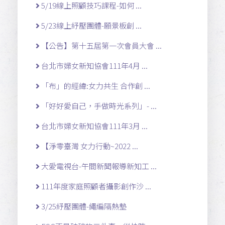
5/19線上照顧技巧課程-如何 ...
5/23線上紓壓團體-願景板創 ...
【公告】第十五屆第一次會員大會 ...
台北市婦女新知協會111年4月 ...
「布」的經緯:女力共生 合作創 ...
「好好愛自己，手做時光系列」- ...
台北市婦女新知協會111年3月 ...
【淨零臺灣 女力行動~2022 ...
大愛電視台-午間新聞報導新知工 ...
111年度家庭照顧者攝影創作沙 ...
3/25紓壓團體-繩編隔熱墊