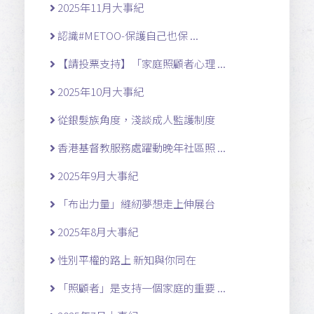
2025年11月大事紀
認識#METOO-保護自己也保 ...
【請投票支持】「家庭照顧者心理 ...
2025年10月大事紀
從銀髮族角度，淺談成人監護制度
香港基督教服務處躍動晚年社區照 ...
2025年9月大事紀
「布出力量」縫紉夢想走上伸展台
2025年8月大事紀
性別平權的路上 新知與你同在
「照顧者」是支持一個家庭的重要 ...