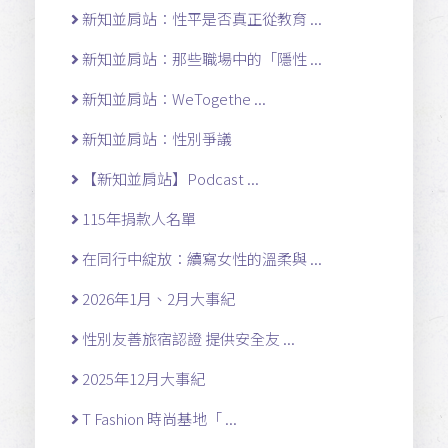
新知並肩站：性平是否真正從教育 ...
新知並肩站：那些職場中的「隱性 ...
新知並肩站：WeTogethe ...
新知並肩站：性別爭議
【新知並肩站】Podcast ...
115年捐款人名單
在同行中綻放：續寫女性的溫柔與 ...
2026年1月、2月大事紀
性別友善旅宿認證 提供安全友 ...
2025年12月大事紀
T Fashion 時尚基地「 ...