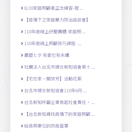
8/20家庭照顧者正念練習-提 ...
【疫情下之家庭暴力防治座談會】
110年度線上紓壓團體-家庭照 ...
110年度線上照顧技巧課程- ...
農曆七夕 有愛也有永續
社團法人台北市婦女新知協會第十 ...
【宅在家，聞芬芳】活動花絮
台北市婦女新知協會110年6月 ...
台北新知呼籲企業負起社會責任， ...
【台北新知尋找疫情下的家庭照顧 ...
給長照單位的防疫面罩