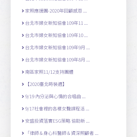
家照應援團-2020年回顧感恩 ...
台北市婦女新知協會109年11 ...
台北市婦女新知協會109年10 ...
台北市婦女新知協會109年9月 ...
台北市婦女新知協會109年8月 ...
南區家照11/12支持團體
【2020臺北時裝週】
9/19 內分泌與心情的合唱曲 ...
9/17社會裡的各樣女聲課程活 ...
安盛投資落實ESG策略 協助新 ...
「律師＆身心科醫師＆資深照顧者 ...