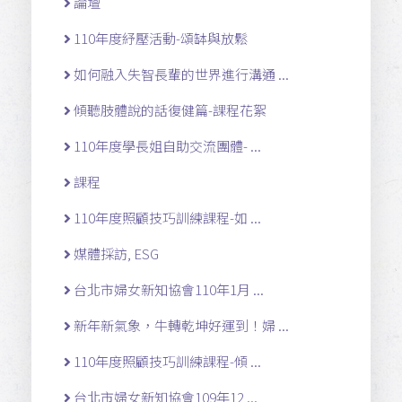
論壇
110年度紓壓活動-頌缽與放鬆
如何融入失智長輩的世界進行溝通 ...
傾聽肢體說的話復健篇-課程花絮
110年度學長姐自助交流團體- ...
課程
110年度照顧技巧訓練課程-如 ...
媒體採訪, ESG
台北市婦女新知協會110年1月 ...
新年新氣象，牛轉乾坤好運到！婦 ...
110年度照顧技巧訓練課程-傾 ...
台北市婦女新知協會109年12 ...