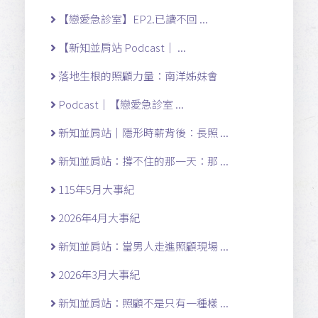
【戀愛急診室】EP2.已讀不回 ...
【新知並肩站 Podcast｜ ...
落地生根的照顧力量：南洋姊妹會
Podcast｜【戀愛急診室 ...
新知並肩站｜隱形時薪背後：長照 ...
新知並肩站：撐不住的那一天：那 ...
115年5月大事紀
2026年4月大事紀
新知並肩站：當男人走進照顧現場 ...
2026年3月大事紀
新知並肩站：照顧不是只有一種樣 ...