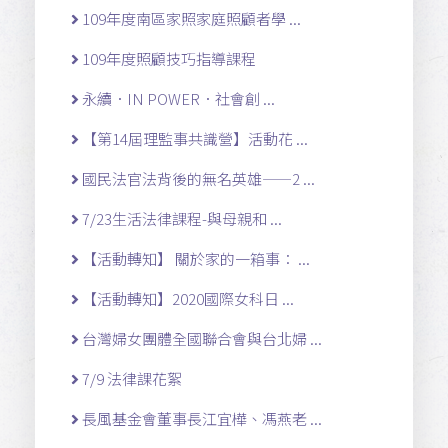
109年度南區家照家庭照顧者學 ...
109年度照顧技巧指導課程
永續．IN POWER．社會創 ...
【第14屆理監事共識營】活動花 ...
國民法官法背後的無名英雄——2 ...
7/23生活法律課程-與母親和 ...
【活動轉知】 關於家的一箱事： ...
【活動轉知】2020國際女科日 ...
台灣婦女團體全國聯合會與台北婦 ...
7/9 法律課花絮
長風基金會董事長江宜樺、馮燕老 ...