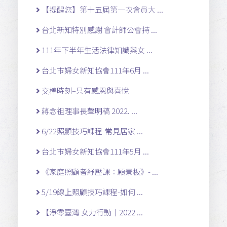
【提醒您】第十五屆第一次會員大 ...
台北新知特別感謝 會計師公會持 ...
111年下半年生活法律知識與女 ...
台北市婦女新知協會111年6月 ...
交棒時刻–只有感恩與喜悅
蔣念祖理事長聲明稿 2022. ...
6/22照顧技巧課程-常見居家 ...
台北市婦女新知協會111年5月 ...
《家庭照顧者紓壓課：願景板》- ...
5/19線上照顧技巧課程-如何 ...
【淨零臺灣 女力行動｜2022 ...