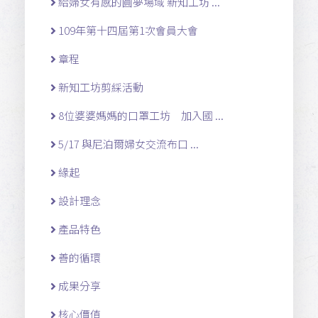
給婦女有感的圓夢場域 新知工坊 ...
109年第十四屆第1次會員大會
章程
新知工坊剪綵活動
8位婆婆媽媽的口罩工坊 加入國 ...
5/17 與尼泊爾婦女交流布口 ...
緣起
設計理念
產品特色
善的循環
成果分享
核心價值