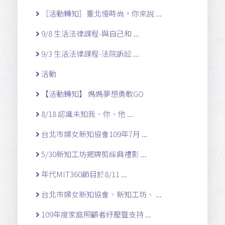
［活動轉知］臺北慢時尚，你來說 ...
9/8 生活法律課程-與自己和 ...
9/3 生活法律課程-法院訴訟 ...
活動
【活動轉知】 媽媽夢想勇敢GO
8/18 認識未知我、你、他 ...
台北市婦女新知協會109年7月 ...
5/30新知工坊揭牌剪綵典禮影 ...
年代MIT360節目於8/11 ...
台北市婦女新知協會、新知工坊、 ...
109年度家庭照顧者紓壓暨支持 ...