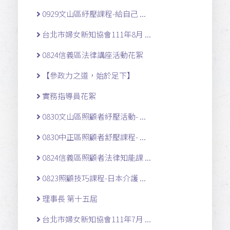
0929文山區紓壓課程-給自己 ...
台北市婦女新知協會111年8月 ...
0824信義區法律講座活動花絮
【參政力之道，始於足下】
實務指導員花絮
0830文山區照顧者紓壓活動- ...
0830中正區照顧者舒壓課程- ...
0824信義區照顧者法律知能課 ...
0823照顧技巧課程-日本介護 ...
理事長 第十五屆
台北市婦女新知協會111年7月 ...