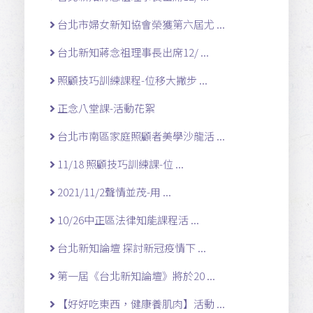
台北市婦女新知協會榮獲第六屆尤 ...
台北新知蔣念祖理事長出席12/ ...
照顧技巧訓練課程-位移大撇步 ...
正念八堂課-活動花絮
台北市南區家庭照顧者美學沙龍活 ...
11/18 照顧技巧訓練課-位 ...
2021/11/2聲情並茂-用 ...
10/26中正區法律知能課程活 ...
台北新知論壇 探討新冠疫情下 ...
第一屆《台北新知論壇》將於20 ...
【好好吃東西，健康養肌肉】活動 ...