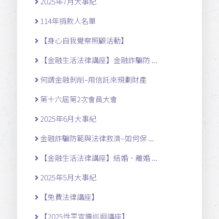
2025年7月大事紀
114年捐款人名單
【身心自我覺察照顧活動】
【金融生活法律講座】金融詐騙防 ...
何謂金融剝削–用信託來規劃財產
第十六屆第2次會員大會
2025年6月大事紀
金融詐騙防範與法律救濟–如何保 ...
【金融生活法律講座】結婚、離婚 ...
2025年5月大事紀
【免費法律講座】
【2025性平宣導巡迴講座】