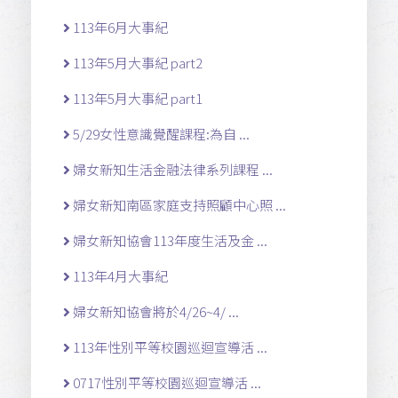
113年6月大事紀
113年5月大事紀 part2
113年5月大事紀 part1
5/29女性意識覺醒課程:為自 ...
婦女新知生活金融法律系列課程 ...
婦女新知南區家庭支持照顧中心照 ...
婦女新知協會113年度生活及金 ...
113年4月大事紀
婦女新知協會將於4/26~4/ ...
113年性別平等校園巡迴宣導活 ...
0717性別平等校園巡迴宣導活 ...