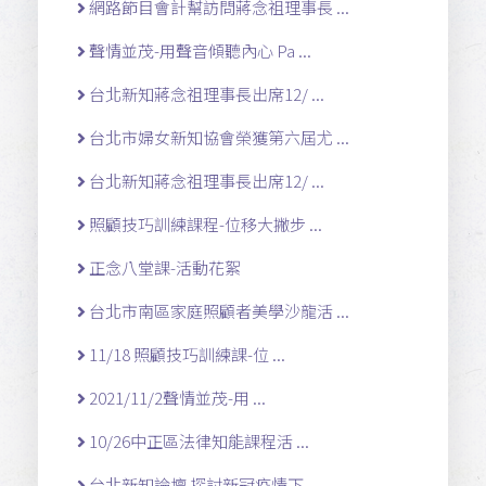
網路節目會計幫訪問蔣念祖理事長 ...
聲情並茂-用聲音傾聽內心 Pa ...
台北新知蔣念祖理事長出席12/ ...
台北市婦女新知協會榮獲第六屆尤 ...
台北新知蔣念祖理事長出席12/ ...
照顧技巧訓練課程-位移大撇步 ...
正念八堂課-活動花絮
台北市南區家庭照顧者美學沙龍活 ...
11/18 照顧技巧訓練課-位 ...
2021/11/2聲情並茂-用 ...
10/26中正區法律知能課程活 ...
台北新知論壇 探討新冠疫情下 ...