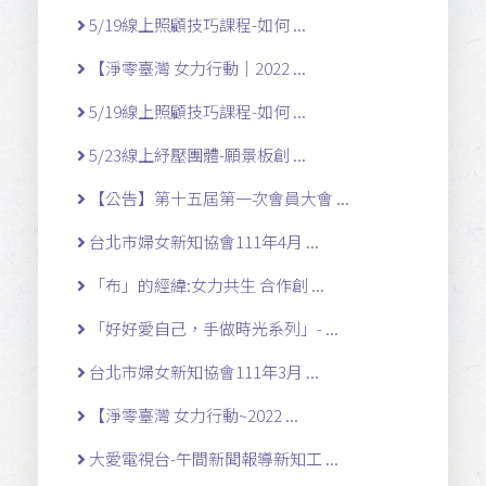
5/19線上照顧技巧課程-如何 ...
【淨零臺灣 女力行動｜2022 ...
5/19線上照顧技巧課程-如何 ...
5/23線上紓壓團體-願景板創 ...
【公告】第十五屆第一次會員大會 ...
台北市婦女新知協會111年4月 ...
「布」的經緯:女力共生 合作創 ...
「好好愛自己，手做時光系列」- ...
台北市婦女新知協會111年3月 ...
【淨零臺灣 女力行動~2022 ...
大愛電視台-午間新聞報導新知工 ...