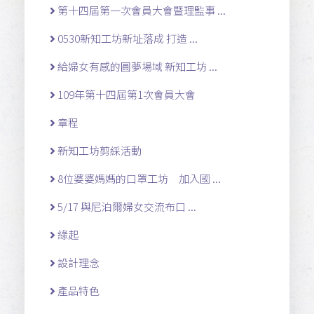
第十四屆第一次會員大會暨理監事 ...
0530新知工坊新址落成 打造 ...
給婦女有感的圓夢場域 新知工坊 ...
109年第十四屆第1次會員大會
章程
新知工坊剪綵活動
8位婆婆媽媽的口罩工坊 加入國 ...
5/17 與尼泊爾婦女交流布口 ...
緣起
設計理念
產品特色