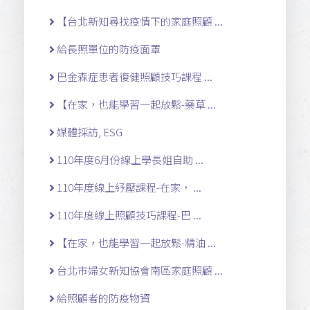
【台北新知尋找疫情下的家庭照顧 ...
給長照單位的防疫面罩
巴金森症患者復健照顧技巧課程 ...
【在家，也能學習一起放鬆-藥草 ...
媒體採訪, ESG
110年度6月份線上學長姐自助 ...
110年度線上紓壓課程-在家， ...
110年度線上照顧技巧課程-巴 ...
【在家，也能學習一起放鬆-精油 ...
台北市婦女新知協會南區家庭照顧 ...
給照顧者的防疫物資