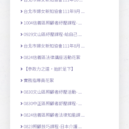
台北市婦女新知協會111年9月 ...
1004信義區照顧者紓壓課程- ...
0929文山區紓壓課程-給自己 ...
台北市婦女新知協會111年8月 ...
0824信義區法律講座活動花絮
【參政力之道，始於足下】
實務指導員花絮
0830文山區照顧者紓壓活動- ...
0830中正區照顧者舒壓課程- ...
0824信義區照顧者法律知能課 ...
0823照顧技巧課程-日本介護 ...