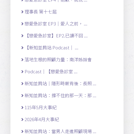
理事長 第十七屆
戀愛急診室 EP3｜愛人之前， ...
【戀愛急診室】EP2.已讀不回 ...
【新知並肩站 Podcast｜ ...
落地生根的照顧力量：南洋姊妹會
Podcast｜【戀愛急診室 ...
新知並肩站｜隱形時薪背後：長照 ...
新知並肩站：撐不住的那一天：那 ...
115年5月大事紀
2026年4月大事紀
新知並肩站：當男人走進照顧現場 ...