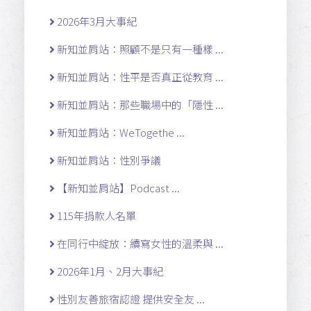
2026年3月大事紀
新知並肩站：照顧不是只有一種樣 ...
新知並肩站：性平是否真正從教育 ...
新知並肩站：那些職場中的「隱性 ...
新知並肩站：WeTogethe ...
新知並肩站：性別爭議
【新知並肩站】Podcast ...
115年捐款人名單
在同行中綻放：續寫女性的溫柔與 ...
2026年1月、2月大事紀
性別友善旅宿認證 提供安全友 ...