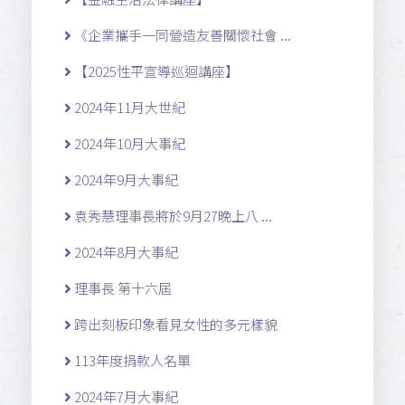
《企業攜手一同營造友善關懷社會 ...
【2025性平宣導巡迴講座】
2024年11月大世紀
2024年10月大事紀
2024年9月大事紀
袁秀慧理事長將於9月27晚上八 ...
2024年8月大事紀
理事長 第十六屆
跨出刻板印象看見女性的多元樣貌
113年度捐款人名單
2024年7月大事紀