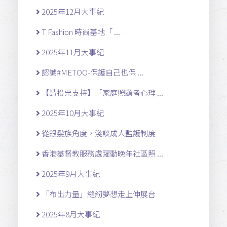
2025年12月大事紀
T Fashion 時尚基地「 ...
2025年11月大事紀
認識#METOO-保護自己也保 ...
【請投票支持】「家庭照顧者心理 ...
2025年10月大事紀
從銀髮族角度，淺談成人監護制度
香港基督教服務處躍動晚年社區照 ...
2025年9月大事紀
「布出力量」縫紉夢想走上伸展台
2025年8月大事紀