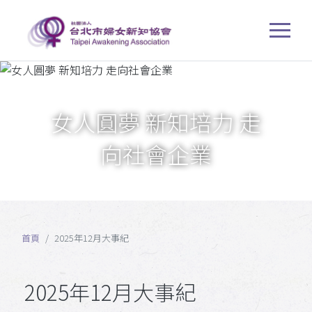
女人圓夢 新知培力 走
向社會企業
首頁
2025年12月大事紀
2025年12月大事紀