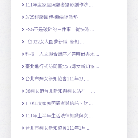
111年度家庭照顧者攝影創作沙 ...
3/25紓壓團體-繩編隔熱墊
ESG不是破碎的三件事 從快時 ...
《2022女人圓夢新織- 新知 ...
科技．人文聯合講座／善時尚與永 ...
臺北進行式訪問臺北市婦女新知協 ...
台北市婦女新知協會111年2月 ...
38婦女節台北新知與婦女站在一 ...
110年度家庭照顧者與信託、財 ...
111年上半年生活法律知識與女 ...
台北市婦女新知協會111年1月 ...