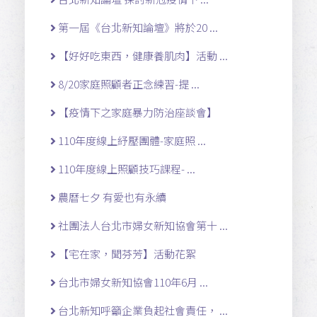
第一屆《台北新知論壇》將於20 ...
【好好吃東西，健康養肌肉】活動 ...
8/20家庭照顧者正念練習-提 ...
【疫情下之家庭暴力防治座談會】
110年度線上紓壓團體-家庭照 ...
110年度線上照顧技巧課程- ...
農曆七夕 有愛也有永續
社團法人台北市婦女新知協會第十 ...
【宅在家，聞芬芳】活動花絮
台北市婦女新知協會110年6月 ...
台北新知呼籲企業負起社會責任， ...