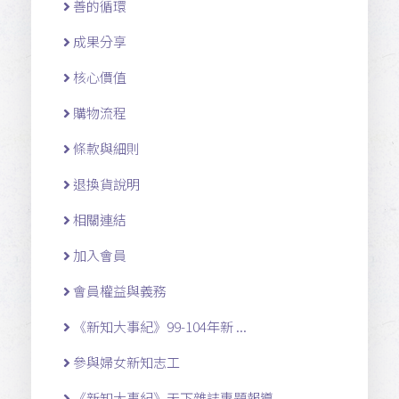
善的循環
成果分享
核心價值
購物流程
條款與細則
退換貨說明
相關連結
加入會員
會員權益與義務
《新知大事紀》99-104年新 ...
參與婦女新知志工
《新知大事紀》天下雜誌專題報導