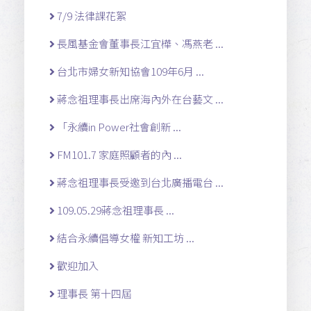
7/9 法律課花絮
長風基金會董事長江宜樺、馮燕老 ...
台北市婦女新知協會109年6月 ...
蔣念祖理事長出席海內外在台藝文 ...
「永續in Power社會創新 ...
FM101.7 家庭照顧者的內 ...
蔣念祖理事長受邀到台北廣播電台 ...
109.05.29蔣念祖理事長 ...
結合永續倡導女權 新知工坊 ...
歡迎加入
理事長 第十四屆