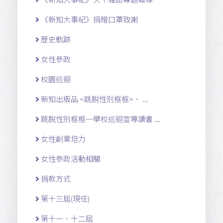
《新知大事紀》捐贈口罩致謝
歷史軌跡
女性參政
校園巡迴
新知出版品 <跳脫性別框框>、 ...
跳脫性別框框─學校巡迴宣導讀書 ...
女性創業培力
女性參政活動相關
捐款方式
第十三屆(現任)
第十一 、十二 屆