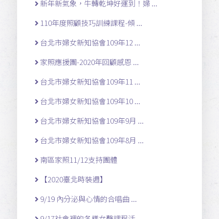
新年新氣象，牛轉乾坤好運到！婦 ...
110年度照顧技巧訓練課程-傾 ...
台北市婦女新知協會109年12 ...
家照應援團-2020年回顧感恩 ...
台北市婦女新知協會109年11 ...
台北市婦女新知協會109年10 ...
台北市婦女新知協會109年9月 ...
台北市婦女新知協會109年8月 ...
南區家照11/12支持團體
【2020臺北時裝週】
9/19 內分泌與心情的合唱曲 ...
9/17社會裡的各樣女聲課程活 ...