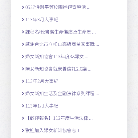
0527性別平等校園巡迴宣導活 ...
113年3月大事紀
課程名稱:書寫生命傷痕及生命歷 ...
感謝台北市立松山高級商業家事職 ...
婦女新知協會113年度38婦女 ...
婦女新知協會就安養信託2.0議 ...
113年2月大事紀
婦女新知生活及金融法律系列課程 ...
113年1月大事紀
【歡迎報名】113年度生活法律 ...
歡迎加入婦女新知協會志工