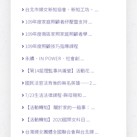
台北市婦女新知協會、新知工坊、 ...
109年度家庭照顧者紓壓暨支持 ...
109年度南區家照家庭照顧者學 ...
109年度照顧技巧指導課程
永續．IN POWER．社會創 ...
【第14屆理監事共識營】活動花 ...
國民法官法背後的無名英雄——2 ...
7/23生活法律課程-與母親和 ...
【活動轉知】 關於家的一箱事： ...
【活動轉知】2020國際女科日 ...
台灣婦女團體全國聯合會與台北婦 ...