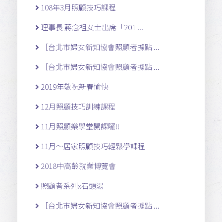
108年3月照顧技巧課程
理事長 蔣念祖女士出席「201 ...
［台北市婦女新知協會照顧者據點 ...
［台北市婦女新知協會照顧者據點 ...
2019年敬祝新春愉快
12月照顧技巧訓練課程
11月照顧樂學堂開課囉!!
11月～居家照顧技巧輕鬆學課程
2018中高齡就業博覽會
照顧者系列x石頭湯
［台北市婦女新知協會照顧者據點 ...