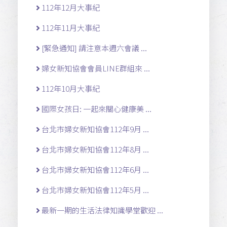
112年12月大事紀
112年11月大事紀
[緊急通知] 請注意本週六會議 ...
婦女新知協會會員LINE群組來 ...
112年10月大事紀
國際女孩日: 一起來關心健康美 ...
台北市婦女新知協會112年9月 ...
台北市婦女新知協會112年8月 ...
台北市婦女新知協會112年6月 ...
台北市婦女新知協會112年5月 ...
最新一期的生活法律知識學堂歡迎 ...