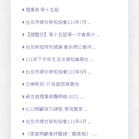
理事長 第十五屆
台北市婦女新知協會111年7月 ...
【提醒您】第十五屆第一次會員大 ...
台北新知特別感謝 會計師公會持 ...
111年下半年生活法律知識與女 ...
台北市婦女新知協會111年6月 ...
交棒時刻–只有感恩與喜悅
蔣念祖理事長聲明稿 2022. ...
6/22照顧技巧課程-常見居家 ...
台北市婦女新知協會111年5月 ...
《家庭照顧者紓壓課：願景板》- ...