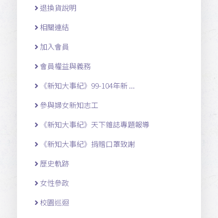
退換貨說明
相關連結
加入會員
會員權益與義務
《新知大事紀》99-104年新 ...
參與婦女新知志工
《新知大事紀》天下雜誌專題報導
《新知大事紀》捐贈口罩致謝
歷史軌跡
女性參政
校園巡迴