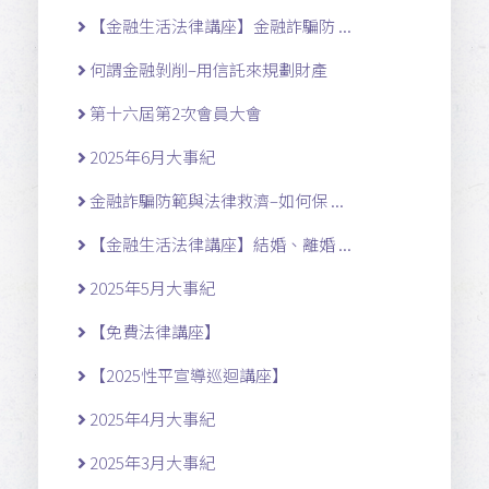
【金融生活法律講座】金融詐騙防 ...
何謂金融剝削–用信託來規劃財產
第十六屆第2次會員大會
2025年6月大事紀
金融詐騙防範與法律救濟–如何保 ...
【金融生活法律講座】結婚、離婚 ...
2025年5月大事紀
【免費法律講座】
【2025性平宣導巡迴講座】
2025年4月大事紀
2025年3月大事紀