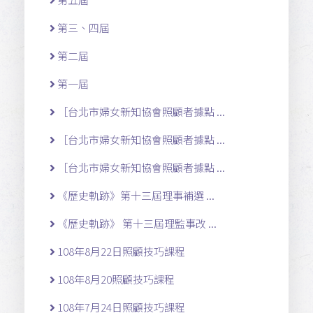
第三、四屆
第二屆
第一屆
［台北市婦女新知協會照顧者據點 ...
［台北市婦女新知協會照顧者據點 ...
［台北市婦女新知協會照顧者據點 ...
《歷史軌跡》第十三屆理事補選 ...
《歷史軌跡》 第十三屆理監事改 ...
108年8月22日照顧技巧課程
108年8月20照顧技巧課程
108年7月24日照顧技巧課程