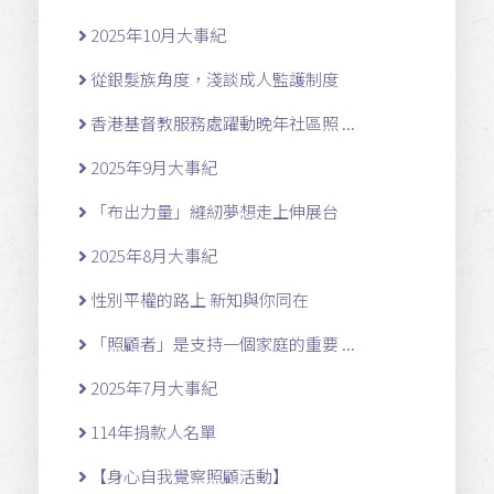
2025年10月大事紀
從銀髮族角度，淺談成人監護制度
香港基督教服務處躍動晚年社區照 ...
2025年9月大事紀
「布出力量」縫紉夢想走上伸展台
2025年8月大事紀
性別平權的路上 新知與你同在
「照顧者」是支持一個家庭的重要 ...
2025年7月大事紀
114年捐款人名單
【身心自我覺察照顧活動】