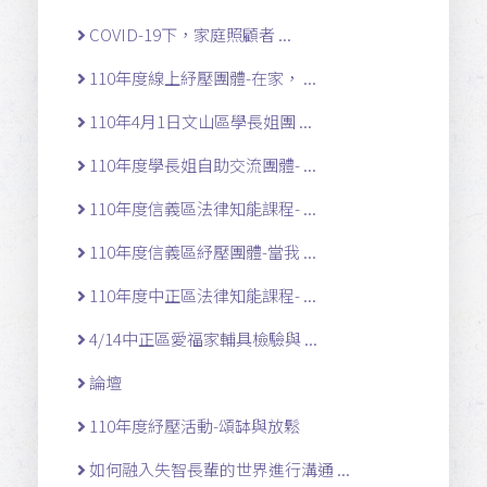
COVID-19下，家庭照顧者 ...
110年度線上紓壓團體-在家， ...
110年4月1日文山區學長姐團 ...
110年度學長姐自助交流團體- ...
110年度信義區法律知能課程- ...
110年度信義區紓壓團體-當我 ...
110年度中正區法律知能課程- ...
4/14中正區愛福家輔具檢驗與 ...
論壇
110年度紓壓活動-頌缽與放鬆
如何融入失智長輩的世界進行溝通 ...