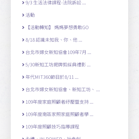
9/3 生活法律課程-法院訴訟 ...
活動
【活動轉知】 媽媽夢想勇敢GO
8/18 認識未知我、你、他 ...
台北市婦女新知協會109年7月 ...
5/30新知工坊揭牌剪綵典禮影 ...
年代MIT360節目於8/11 ...
台北市婦女新知協會、新知工坊、 ...
109年度家庭照顧者紓壓暨支持 ...
109年度南區家照家庭照顧者學 ...
109年度照顧技巧指導課程
永續．IN POWER．社會創 ...