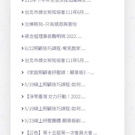
台北市婦女新知協會111年6月 ...
交棒時刻–只有感恩與喜悅
蔣念祖理事長聲明稿 2022. ...
6/22照顧技巧課程-常見居家 ...
台北市婦女新知協會111年5月 ...
《家庭照顧者紓壓課：願景板》- ...
5/19線上照顧技巧課程-如何 ...
【淨零臺灣 女力行動｜2022 ...
5/19線上照顧技巧課程-如何 ...
5/23線上紓壓團體-願景板創 ...
【公告】第十五屆第一次會員大會 ...