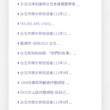
生活法律知識與女性意識覺醒學堂 ...
台北市婦女新知協會111年12 ...
YES,WE ARE UNIQ ...
台北市婦女新知協會111年11 ...
邀請妳~迎向2023 台北 ...
台北新知姊妹版-「她們的故事」 ...
台北市婦女新知協會111年10 ...
台北市婦女新知協會111年9月 ...
1004信義區照顧者紓壓課程- ...
0929文山區紓壓課程-給自己 ...
台北市婦女新知協會111年8月 ...