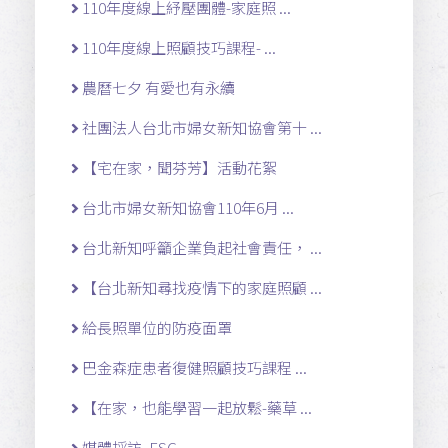
110年度線上紓壓團體-家庭照 ...
110年度線上照顧技巧課程- ...
農曆七夕 有愛也有永續
社團法人台北市婦女新知協會第十 ...
【宅在家，聞芬芳】活動花絮
台北市婦女新知協會110年6月 ...
台北新知呼籲企業負起社會責任， ...
【台北新知尋找疫情下的家庭照顧 ...
給長照單位的防疫面罩
巴金森症患者復健照顧技巧課程 ...
【在家，也能學習一起放鬆-藥草 ...
媒體採訪, ESG