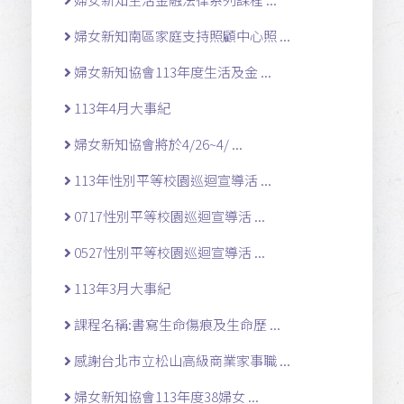
婦女新知南區家庭支持照顧中心照 ...
婦女新知協會113年度生活及金 ...
113年4月大事紀
婦女新知協會將於4/26~4/ ...
113年性別平等校園巡迴宣導活 ...
0717性別平等校園巡迴宣導活 ...
0527性別平等校園巡迴宣導活 ...
113年3月大事紀
課程名稱:書寫生命傷痕及生命歷 ...
感謝台北市立松山高級商業家事職 ...
婦女新知協會113年度38婦女 ...