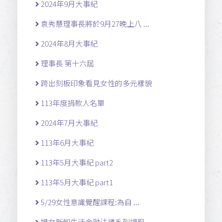
2024年9月大事紀
袁秀慧理事長將於9月27晚上八 ...
2024年8月大事紀
理事長 第十六屆
跨出刻板印象看見女性的多元樣貌
113年度捐款人名單
2024年7月大事紀
113年6月大事紀
113年5月大事紀 part2
113年5月大事紀 part1
5/29女性意識覺醒課程:為自 ...
婦女新知生活金融法律系列課程 ...