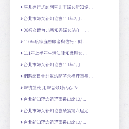
臺北進行式訪問臺北市婦女新知協 ...
台北市婦女新知協會111年2月 ...
38婦女節台北新知與婦女站在一 ...
110年度家庭照顧者與信託、財 ...
111年上半年生活法律知識與女 ...
台北市婦女新知協會111年1月 ...
網路節目會計幫訪問蔣念祖理事長 ...
聲情並茂-用聲音傾聽內心 Pa ...
台北新知蔣念祖理事長出席12/ ...
台北市婦女新知協會榮獲第六屆尤 ...
台北新知蔣念祖理事長出席12/ ...