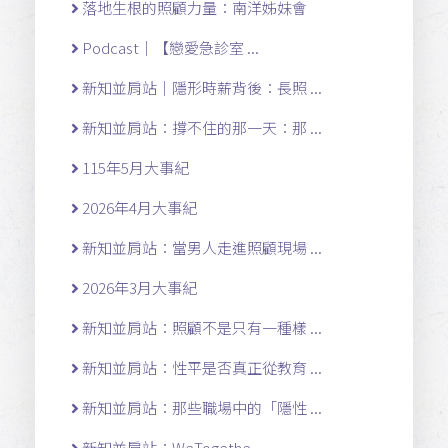
落地生根的照顧力量：南洋姊妹會
Podcast｜【戀愛急診室 ...
新知並肩站｜隱形時薪背後：長照 ...
新知並肩站：撐不住的那一天：那 ...
115年5月大事紀
2026年4月大事紀
新知並肩站：當男人走進照顧現場 ...
2026年3月大事紀
新知並肩站：照顧不是只有一種樣 ...
新知並肩站：性平是否真正從教育 ...
新知並肩站：那些職場中的「隱性 ...
新知並肩站：WeTogethe ...