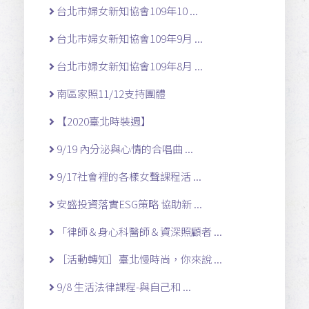
台北市婦女新知協會109年10 ...
台北市婦女新知協會109年9月 ...
台北市婦女新知協會109年8月 ...
南區家照11/12支持團體
【2020臺北時裝週】
9/19 內分泌與心情的合唱曲 ...
9/17社會裡的各樣女聲課程活 ...
安盛投資落實ESG策略 協助新 ...
「律師＆身心科醫師＆資深照顧者 ...
［活動轉知］臺北慢時尚，你來說 ...
9/8 生活法律課程-與自己和 ...