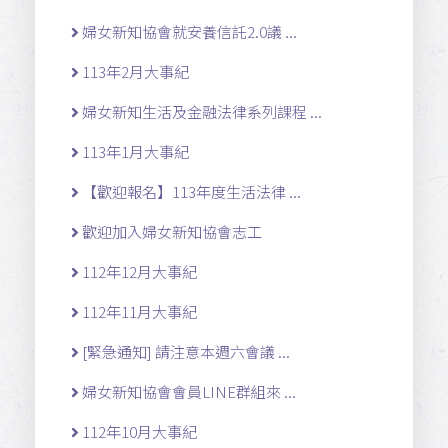
婦女新知協會就安養信託2.0議 ...
113年2月大事紀
婦女新知生活及金融法律系列課程 ...
113年1月大事紀
【歡迎報名】113年度生活法律 ...
歡迎加入婦女新知協會志工
112年12月大事紀
112年11月大事紀
[緊急通知] 請注意本週六會議 ...
婦女新知協會會員LINE群組來 ...
112年10月大事紀