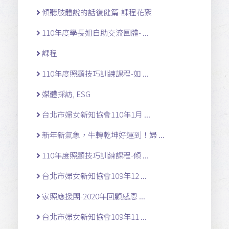
傾聽肢體說的話復健篇-課程花絮
110年度學長姐自助交流團體- ...
課程
110年度照顧技巧訓練課程-如 ...
媒體採訪, ESG
台北市婦女新知協會110年1月 ...
新年新氣象，牛轉乾坤好運到！婦 ...
110年度照顧技巧訓練課程-傾 ...
台北市婦女新知協會109年12 ...
家照應援團-2020年回顧感恩 ...
台北市婦女新知協會109年11 ...