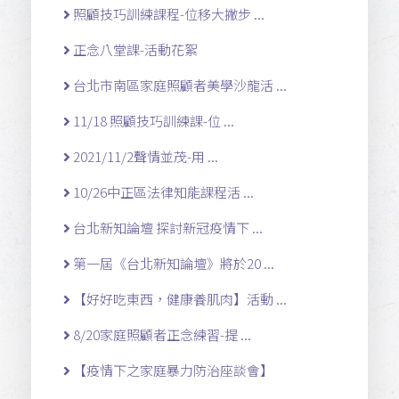
照顧技巧訓練課程-位移大撇步 ...
正念八堂課-活動花絮
台北市南區家庭照顧者美學沙龍活 ...
11/18 照顧技巧訓練課-位 ...
2021/11/2聲情並茂-用 ...
10/26中正區法律知能課程活 ...
台北新知論壇 探討新冠疫情下 ...
第一屆《台北新知論壇》將於20 ...
【好好吃東西，健康養肌肉】活動 ...
8/20家庭照顧者正念練習-提 ...
【疫情下之家庭暴力防治座談會】