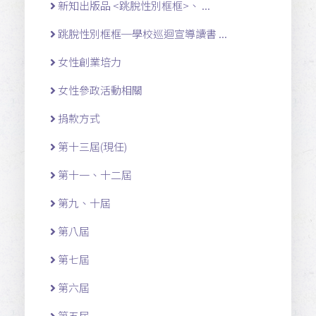
新知出版品 <跳脫性別框框>、 ...
跳脫性別框框─學校巡迴宣導讀書 ...
女性創業培力
女性參政活動相關
捐款方式
第十三屆(現任)
第十一 、十二 屆
第九、十屆
第八屆
第七屆
第六屆
第五屆