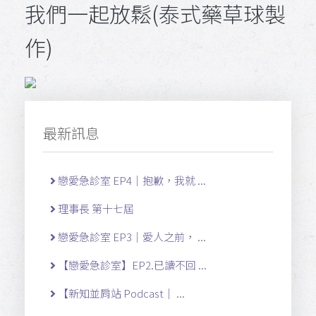
我們一起放鬆(泰式藥草球製
作)
最新訊息
戀愛急診室 EP4｜抱歉，我就 ...
理事長 第十七屆
戀愛急診室 EP3｜愛人之前， ...
【戀愛急診室】EP2.已讀不回 ...
【新知並肩站 Podcast｜ ...