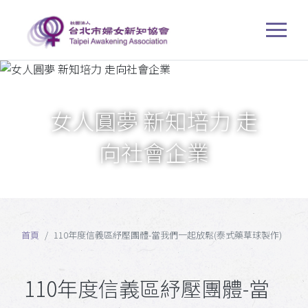
女人圓夢 新知培力 走
向社會企業
首頁
110年度信義區紓壓團體-當我們一起放鬆(泰式藥草球製作)
110年度信義區紓壓團體-當