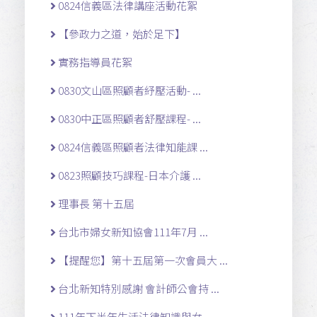
0824信義區法律講座活動花絮
【參政力之道，始於足下】
實務指導員花絮
0830文山區照顧者紓壓活動- ...
0830中正區照顧者舒壓課程- ...
0824信義區照顧者法律知能課 ...
0823照顧技巧課程-日本介護 ...
理事長 第十五屆
台北市婦女新知協會111年7月 ...
【提醒您】第十五屆第一次會員大 ...
台北新知特別感謝 會計師公會持 ...
111年下半年生活法律知識與女 ...