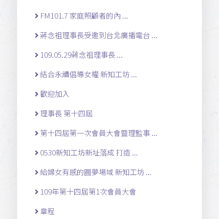
FM101.7 家庭照顧者的內 ...
蔣念祖理事長受邀到台北廣播電台 ...
109.05.29蔣念祖理事長 ...
結合永續倡導女權 新知工坊 ...
歡迎加入
理事長 第十四屆
第十四屆第一次會員大會暨理監事 ...
0530新知工坊新址落成 打造 ...
給婦女有感的圓夢場域 新知工坊 ...
109年第十四屆第1次會員大會
章程