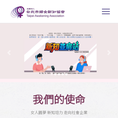
Previous
Next
我們的使命
女人圓夢 新知培力 走向社會企業