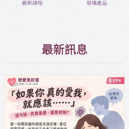
最新課程
發燒產品
最新訊息
‹
›