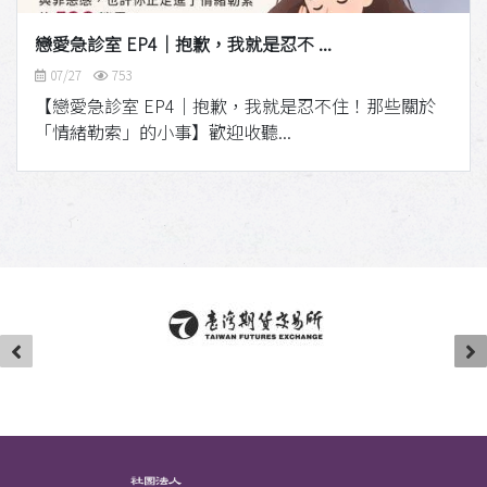
戀愛急診室 EP4｜抱歉，我就是忍不 ...
07/27
753
【戀愛急診室 EP4｜抱歉，我就是忍不住！那些關於
「情緒勒索」的小事】歡迎收聽...