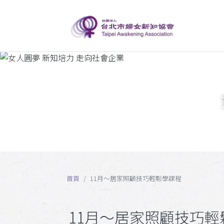
首頁
11月～居家照顧技巧輕鬆學課程
11月～居家照顧技巧輕