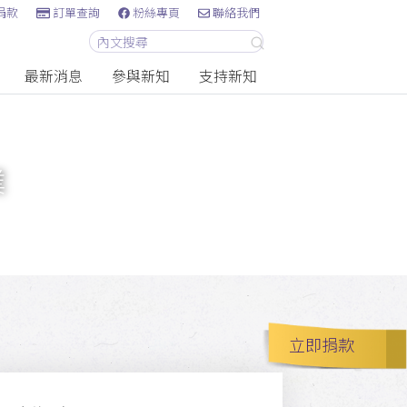
捐款
訂單查詢
粉絲專頁
聯絡我們
最新消息
參與新知
支持新知
業
立即捐款