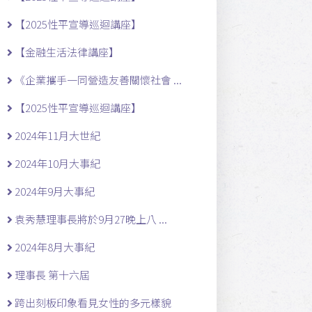
【2025性平宣導巡迴講座】
【金融生活法律講座】
《企業攜手一同營造友善關懷社會 ...
【2025性平宣導巡迴講座】
2024年11月大世紀
2024年10月大事紀
2024年9月大事紀
袁秀慧理事長將於9月27晚上八 ...
2024年8月大事紀
理事長 第十六屆
跨出刻板印象看見女性的多元樣貌