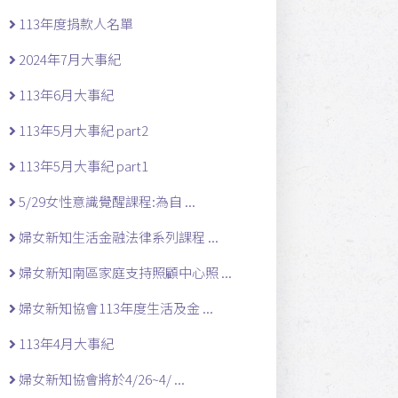
113年度捐款人名單
2024年7月大事紀
113年6月大事紀
113年5月大事紀 part2
113年5月大事紀 part1
5/29女性意識覺醒課程:為自 ...
婦女新知生活金融法律系列課程 ...
婦女新知南區家庭支持照顧中心照 ...
婦女新知協會113年度生活及金 ...
113年4月大事紀
婦女新知協會將於4/26~4/ ...