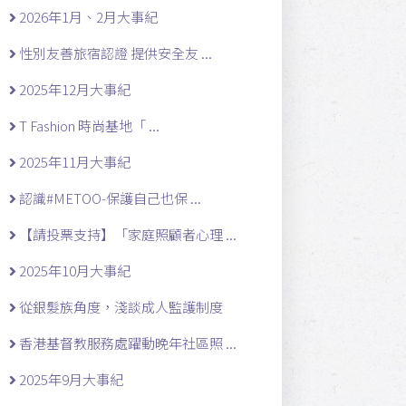
2026年1月、2月大事紀
性別友善旅宿認證 提供安全友 ...
2025年12月大事紀
T Fashion 時尚基地「 ...
2025年11月大事紀
認識#METOO-保護自己也保 ...
【請投票支持】「家庭照顧者心理 ...
2025年10月大事紀
從銀髮族角度，淺談成人監護制度
香港基督教服務處躍動晚年社區照 ...
2025年9月大事紀