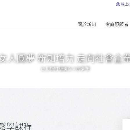
線上
關於新知
家庭照顧者
女人圓夢 新知培力 走向社會企
台北新知 編織女人的夢想
鬆學課程