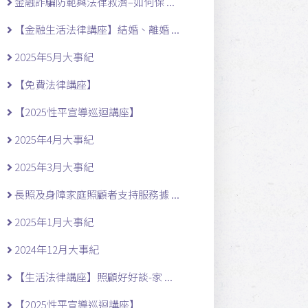
金融詐騙防範與法律救濟–如何保 ...
【金融生活法律講座】結婚、離婚 ...
2025年5月大事紀
【免費法律講座】
【2025性平宣導巡迴講座】
2025年4月大事紀
2025年3月大事紀
長照及身障家庭照顧者支持服務據 ...
2025年1月大事紀
2024年12月大事紀
【生活法律講座】照顧好好談-家 ...
【2025性平宣導巡迴講座】