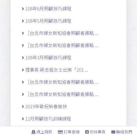
108年6月照顧技巧課程
108年5月照顧技巧課程
［台北市婦女新知協會照顧者據點 ...
［台北市婦女新知協會照顧者據點 ...
108年3月照顧技巧課程
理事長 蔣念祖女士出席「201 ...
［台北市婦女新知協會照顧者據點 ...
［台北市婦女新知協會照顧者據點 ...
2019年敬祝新春愉快
12月照顧技巧訓練課程
11月照顧樂學堂開課囉!!
線上捐款
訂單查詢
粉絲專頁
聯絡我們