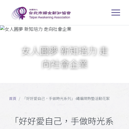
女人圓夢 新知培力 走
向社會企業
首頁
「好好愛自己，手做時光系列」-繩編隔熱墊活動花絮
「好好愛自己，手做時光系