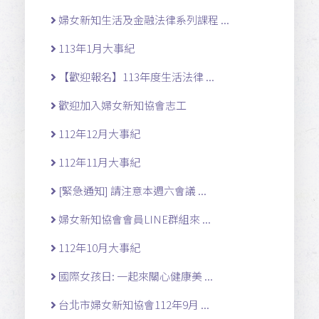
婦女新知生活及金融法律系列課程 ...
113年1月大事紀
【歡迎報名】113年度生活法律 ...
歡迎加入婦女新知協會志工
112年12月大事紀
112年11月大事紀
[緊急通知] 請注意本週六會議 ...
婦女新知協會會員LINE群組來 ...
112年10月大事紀
國際女孩日: 一起來關心健康美 ...
台北市婦女新知協會112年9月 ...