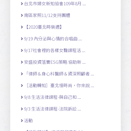
台北市婦女新知協會109年8月 ...
南區家照11/12支持團體
【2020臺北時裝週】
9/19 內分泌與心情的合唱曲 ...
9/17社會裡的各樣女聲課程活 ...
安盛投資落實ESG策略 協助新 ...
「律師＆身心科醫師＆資深照顧者 ...
［活動轉知］臺北慢時尚，你來說 ...
9/8 生活法律課程-與自己和 ...
9/3 生活法律課程-法院訴訟 ...
活動