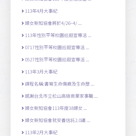
113年4月大事紀
婦女新知協會將於4/26~4/ ...
113年性別平等校園巡迴宣導活 ...
0717性別平等校園巡迴宣導活 ...
0527性別平等校園巡迴宣導活 ...
113年3月大事紀
課程名稱:書寫生命傷痕及生命歷 ...
感謝台北市立松山高級商業家事職 ...
婦女新知協會113年度38婦女 ...
婦女新知協會就安養信託2.0議 ...
113年2月大事紀