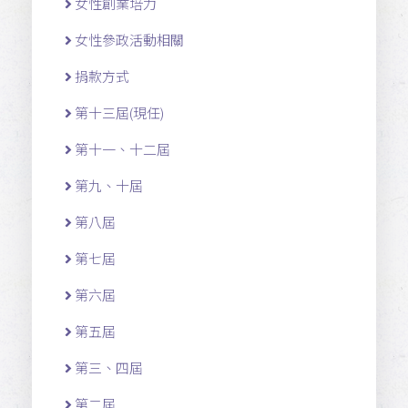
女性創業培力
女性參政活動相關
捐款方式
第十三屆(現任)
第十一 、十二 屆
第九、十屆
第八屆
第七屆
第六屆
第五屆
第三、四屆
第二屆