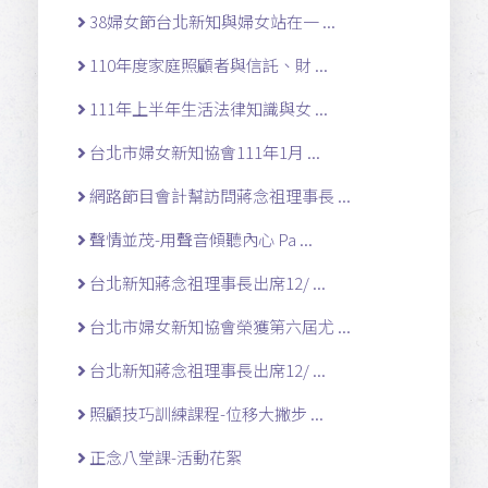
38婦女節台北新知與婦女站在一 ...
110年度家庭照顧者與信託、財 ...
111年上半年生活法律知識與女 ...
台北市婦女新知協會111年1月 ...
網路節目會計幫訪問蔣念祖理事長 ...
聲情並茂-用聲音傾聽內心 Pa ...
台北新知蔣念祖理事長出席12/ ...
台北市婦女新知協會榮獲第六屆尤 ...
台北新知蔣念祖理事長出席12/ ...
照顧技巧訓練課程-位移大撇步 ...
正念八堂課-活動花絮