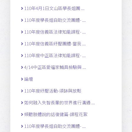
110年4月1日文山區學長姐團 ...
110年度學長姐自助交流團體- ...
110年度信義區法律知能課程- ...
110年度信義區紓壓團體-當我 ...
110年度中正區法律知能課程- ...
4/14中正區愛福家輔具檢驗與 ...
論壇
110年度紓壓活動-頌缽與放鬆
如何融入失智長輩的世界進行溝通 ...
傾聽肢體說的話復健篇-課程花絮
110年度學長姐自助交流團體- ...