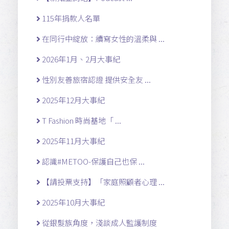
115年捐款人名單
在同行中綻放：續寫女性的溫柔與 ...
2026年1月、2月大事紀
性別友善旅宿認證 提供安全友 ...
2025年12月大事紀
T Fashion 時尚基地「 ...
2025年11月大事紀
認識#METOO-保護自己也保 ...
【請投票支持】「家庭照顧者心理 ...
2025年10月大事紀
從銀髮族角度，淺談成人監護制度