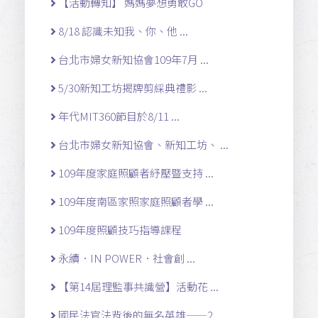
【活動轉知】 媽媽夢想勇敢GO
8/18 認識未知我、你、他 ...
台北市婦女新知協會109年7月 ...
5/30新知工坊揭牌剪綵典禮影 ...
年代MIT360節目於8/11 ...
台北市婦女新知協會、新知工坊、 ...
109年度家庭照顧者紓壓暨支持 ...
109年度南區家照家庭照顧者學 ...
109年度照顧技巧指導課程
永續．IN POWER．社會創 ...
【第14屆理監事共識營】活動花 ...
國民法官法背後的無名英雄——2 ...