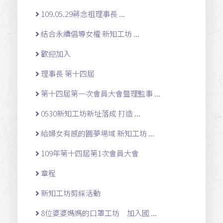
109.05.29蔣念祖理事長 ...
結合永續倡導女權 新知工坊 ...
歡迎加入
理事長 第十四屆
第十四屆第一次會員大會暨理監事 ...
0530新知工坊新址落成 打造 ...
給婦女有感的圓夢場域 新知工坊 ...
109年第十四屆第1次會員大會
章程
新知工坊剪綵活動
8位婆婆媽媽的口罩工坊 加入國 ...