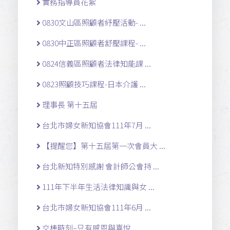
實務指導員花絮
0830文山區照顧者紓壓活動- ...
0830中正區照顧者舒壓課程- ...
0824信義區照顧者法律知能課 ...
0823照顧技巧課程-日本介護 ...
理事長 第十五屆
台北市婦女新知協會111年7月 ...
【提醒您】第十五屆第一次會員大 ...
台北新知特別感謝 會計師公會持 ...
111年下半年生活法律知識與女 ...
台北市婦女新知協會111年6月 ...
交棒時刻–只有感恩與喜悅