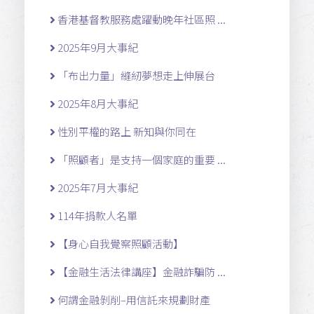
香港基督教服務處躍動晚年社區照 ...
2025年9月大事紀
「布出力量」縫紉夢想走上伸展台
2025年8月大事紀
性別平權的路上 新知與你同在
「照顧者」是支持一個家庭的重要 ...
2025年7月大事紀
114年捐款人名單
【身心自我覺察照顧活動】
【金融生活法律講座】金融詐騙防 ...
何謂金融剝削–用信託來規劃財產