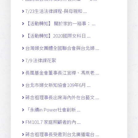
7/23生活法律課程-與母親和 ...
【活動轉知】 關於家的一箱事： ...
【活動轉知】2020國際女科日 ...
台灣婦女團體全國聯合會與台北婦 ...
7/9 法律課花絮
長風基金會董事長江宜樺、馮燕老 ...
台北市婦女新知協會109年6月 ...
蔣念祖理事長出席海內外在台藝文 ...
「永續in Power社會創新 ...
FM101.7 家庭照顧者的內 ...
蔣念祖理事長受邀到台北廣播電台 ...