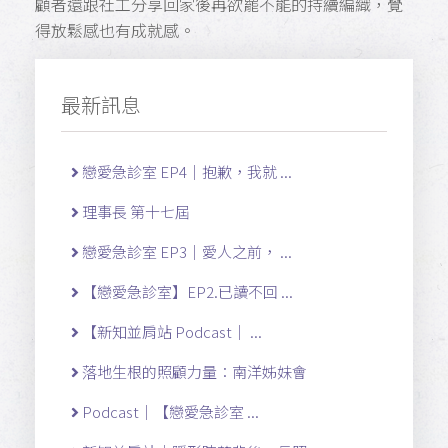
顧者還跟社工分享回家後再欲罷不能的持續編織，覺
得放鬆感也有成就感。
最新訊息
戀愛急診室 EP4｜抱歉，我就 ...
理事長 第十七屆
戀愛急診室 EP3｜愛人之前， ...
【戀愛急診室】EP2.已讀不回 ...
【新知並肩站 Podcast｜ ...
落地生根的照顧力量：南洋姊妹會
Podcast｜【戀愛急診室 ...