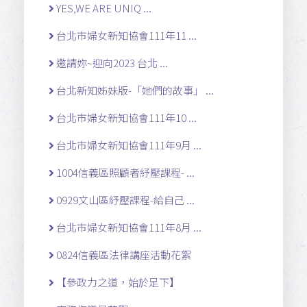
YES,WE ARE UNIQ ...
台北市婦女新知協會111年11 ...
邀請妳~迎向2023 台北 ...
台北新知姊妹版-「她們的故事」 ...
台北市婦女新知協會111年10 ...
台北市婦女新知協會111年9月 ...
1004信義區照顧者紓壓課程- ...
0929文山區紓壓課程-給自己 ...
台北市婦女新知協會111年8月 ...
0824信義區法律講座活動花絮
【參政力之道，始於足下】