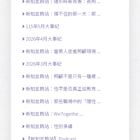
新知並肩站｜隱形時薪背後：長照 ...
新知並肩站：撐不住的那一天：那 ...
115年5月大事紀
2026年4月大事紀
新知並肩站：當男人走進照顧現場 ...
2026年3月大事紀
新知並肩站：照顧不是只有一種樣 ...
新知並肩站：性平是否真正從教育 ...
新知並肩站：那些職場中的「隱性 ...
新知並肩站：WeTogethe ...
新知並肩站：性別爭議
【新知並肩站】Podcast ...