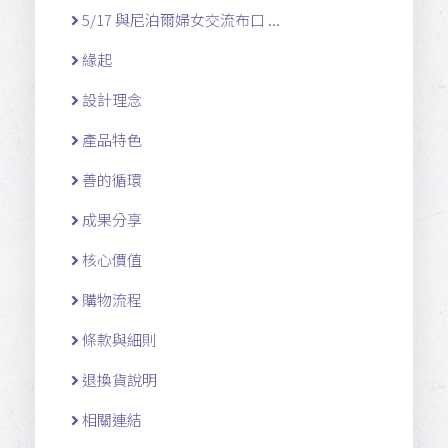
5/17 與尼泊爾婦女交流布口 ...
緣起
設計理念
產品特色
善的循環
成果分享
核心價值
購物流程
條款與細則
退換貨說明
相關連結