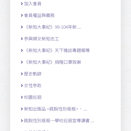
加入會員
會員權益與義務
《新知大事紀》99-104年新 ...
參與婦女新知志工
《新知大事紀》天下雜誌專題報導
《新知大事紀》捐贈口罩致謝
歷史軌跡
女性參政
校園巡迴
新知出版品 <跳脫性別框框>、 ...
跳脫性別框框─學校巡迴宣導讀書 ...