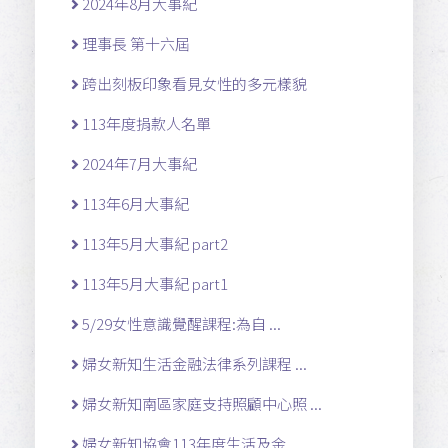
2024年8月大事紀
理事長 第十六屆
跨出刻板印象看見女性的多元樣貌
113年度捐款人名單
2024年7月大事紀
113年6月大事紀
113年5月大事紀 part2
113年5月大事紀 part1
5/29女性意識覺醒課程:為自 ...
婦女新知生活金融法律系列課程 ...
婦女新知南區家庭支持照顧中心照 ...
婦女新知協會113年度生活及金 ...