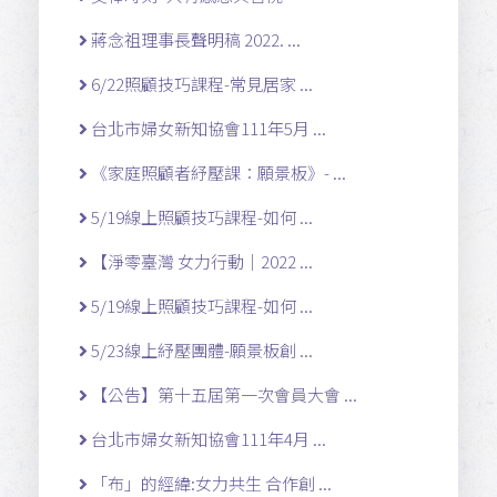
蔣念祖理事長聲明稿 2022. ...
6/22照顧技巧課程-常見居家 ...
台北市婦女新知協會111年5月 ...
《家庭照顧者紓壓課：願景板》- ...
5/19線上照顧技巧課程-如何 ...
【淨零臺灣 女力行動｜2022 ...
5/19線上照顧技巧課程-如何 ...
5/23線上紓壓團體-願景板創 ...
【公告】第十五屆第一次會員大會 ...
台北市婦女新知協會111年4月 ...
「布」的經緯:女力共生 合作創 ...