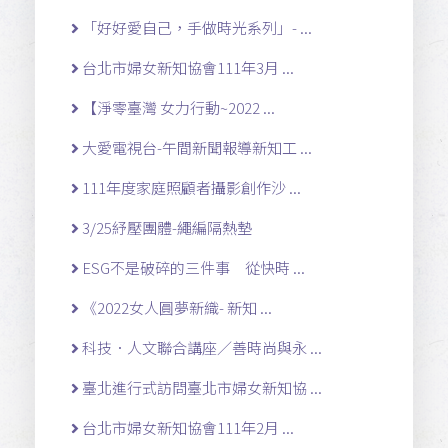
「好好愛自己，手做時光系列」- ...
台北市婦女新知協會111年3月 ...
【淨零臺灣 女力行動~2022 ...
大愛電視台-午間新聞報導新知工 ...
111年度家庭照顧者攝影創作沙 ...
3/25紓壓團體-繩編隔熱墊
ESG不是破碎的三件事 從快時 ...
《2022女人圓夢新織- 新知 ...
科技．人文聯合講座／善時尚與永 ...
臺北進行式訪問臺北市婦女新知協 ...
台北市婦女新知協會111年2月 ...