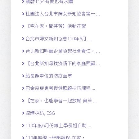
農曆七夕 有愛也有永續
社團法人台北市婦女新知協會第十 ...
【宅在家，聞芬芳】活動花絮
台北市婦女新知協會110年6月 ...
台北新知呼籲企業負起社會責任， ...
【台北新知尋找疫情下的家庭照顧 ...
給長照單位的防疫面罩
巴金森症患者復健照顧技巧課程 ...
【在家，也能學習一起放鬆-藥草 ...
媒體採訪, ESG
110年度6月份線上學長姐自助 ...
110年度線上紓壓課程-在家， ...