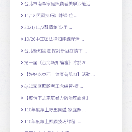
台北市南區家庭照顧者美學沙龍活 ...
11/18 照顧技巧訓練課-位 ...
2021/11/2聲情並茂-用 ...
10/26中正區法律知能課程活 ...
台北新知論壇 探討新冠疫情下 ...
第一屆《台北新知論壇》將於20 ...
【好好吃東西，健康養肌肉】活動 ...
8/20家庭照顧者正念練習-提 ...
【疫情下之家庭暴力防治座談會】
110年度線上紓壓團體-家庭照 ...
110年度線上照顧技巧課程- ...