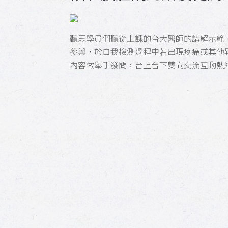
聽眾學員們聽從上課的台大醫師的講解示範
參與，於自我檢測過程中若出現疼痛或其他
內容做舉手發問，台上台下雙向交流互動熱