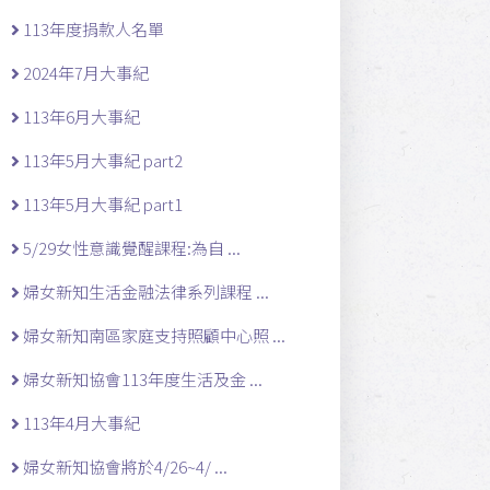
113年度捐款人名單
2024年7月大事紀
113年6月大事紀
113年5月大事紀 part2
113年5月大事紀 part1
5/29女性意識覺醒課程:為自 ...
婦女新知生活金融法律系列課程 ...
婦女新知南區家庭支持照顧中心照 ...
婦女新知協會113年度生活及金 ...
113年4月大事紀
婦女新知協會將於4/26~4/ ...