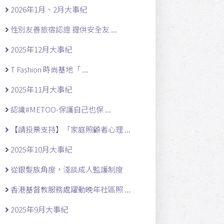
2026年1月、2月大事紀
性別友善旅宿認證 提供安全友 ...
2025年12月大事紀
T Fashion 時尚基地「 ...
2025年11月大事紀
認識#METOO-保護自己也保 ...
【請投票支持】「家庭照顧者心理 ...
2025年10月大事紀
從銀髮族角度，淺談成人監護制度
香港基督教服務處躍動晚年社區照 ...
2025年9月大事紀