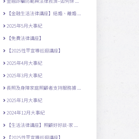
金融詐騙防範與法律救濟–如何保 ...
【金融生活法律講座】結婚、離婚 ...
2025年5月大事紀
【免費法律講座】
【2025性平宣導巡迴講座】
2025年4月大事紀
2025年3月大事紀
長照及身障家庭照顧者支持服務據 ...
2025年1月大事紀
2024年12月大事紀
【生活法律講座】照顧好好談-家 ...
【2025性平宣導巡迴講座】