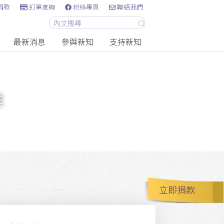
捐款
訂單查詢
粉絲專頁
聯絡我們
最新消息
參與新知
支持新知
業
立即捐款