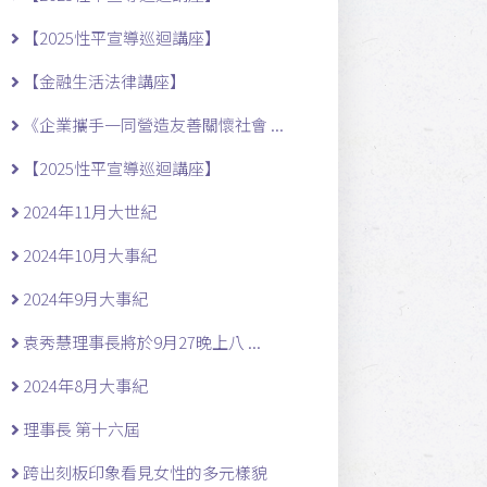
【2025性平宣導巡迴講座】
【金融生活法律講座】
《企業攜手一同營造友善關懷社會 ...
【2025性平宣導巡迴講座】
2024年11月大世紀
2024年10月大事紀
2024年9月大事紀
袁秀慧理事長將於9月27晚上八 ...
2024年8月大事紀
理事長 第十六屆
跨出刻板印象看見女性的多元樣貌