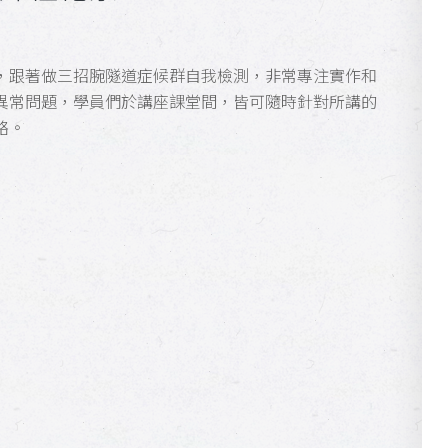
，跟著做三招腕隧道症候群自我檢測，非常專注實作和
異常問題，學員們於講座課堂間，皆可隨時針對所講的
絡。