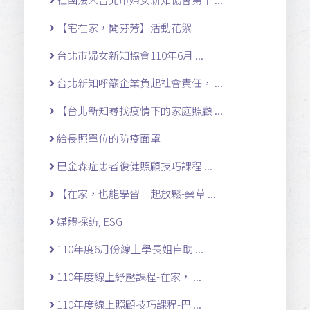
【宅在家，聞芬芳】活動花絮
台北市婦女新知協會110年6月 ...
台北新知呼籲企業負起社會責任， ...
【台北新知尋找疫情下的家庭照顧 ...
給長照單位的防疫面罩
巴金森症患者復健照顧技巧課程 ...
【在家，也能學習一起放鬆-藥草 ...
媒體採訪, ESG
110年度6月份線上學長姐自助 ...
110年度線上紓壓課程-在家， ...
110年度線上照顧技巧課程-巴 ...