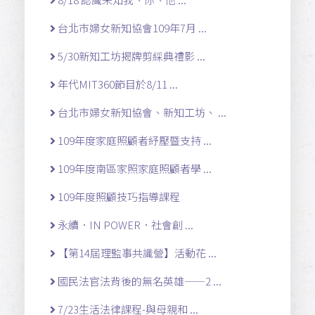
台北市婦女新知協會109年7月 ...
5/30新知工坊揭牌剪綵典禮影 ...
年代MIT360節目於8/11 ...
台北市婦女新知協會、新知工坊、 ...
109年度家庭照顧者紓壓暨支持 ...
109年度南區家照家庭照顧者學 ...
109年度照顧技巧指導課程
永續．IN POWER．社會創 ...
【第14屆理監事共識營】活動花 ...
國民法官法背後的無名英雄——2 ...
7/23生活法律課程-與母親和 ...