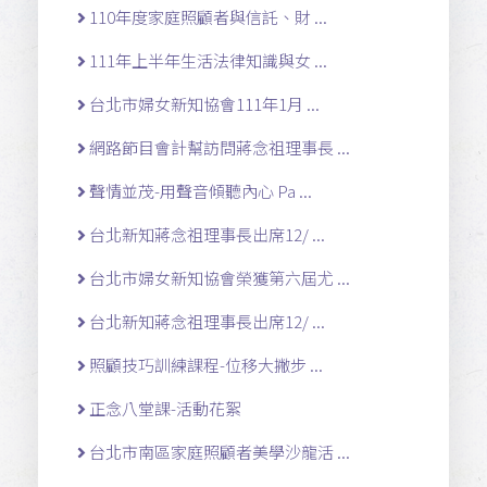
110年度家庭照顧者與信託、財 ...
111年上半年生活法律知識與女 ...
台北市婦女新知協會111年1月 ...
網路節目會計幫訪問蔣念祖理事長 ...
聲情並茂-用聲音傾聽內心 Pa ...
台北新知蔣念祖理事長出席12/ ...
台北市婦女新知協會榮獲第六屆尤 ...
台北新知蔣念祖理事長出席12/ ...
照顧技巧訓練課程-位移大撇步 ...
正念八堂課-活動花絮
台北市南區家庭照顧者美學沙龍活 ...