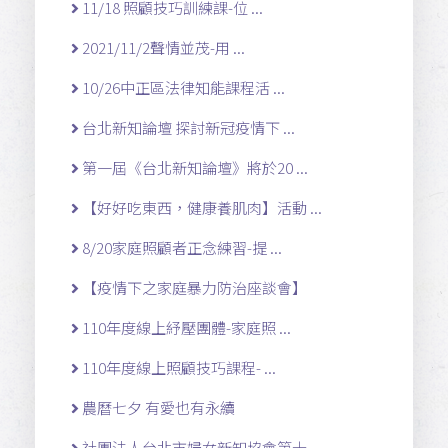
11/18 照顧技巧訓練課-位 ...
2021/11/2聲情並茂-用 ...
10/26中正區法律知能課程活 ...
台北新知論壇 探討新冠疫情下 ...
第一屆《台北新知論壇》將於20 ...
【好好吃東西，健康養肌肉】活動 ...
8/20家庭照顧者正念練習-提 ...
【疫情下之家庭暴力防治座談會】
110年度線上紓壓團體-家庭照 ...
110年度線上照顧技巧課程- ...
農曆七夕 有愛也有永續
社團法人台北市婦女新知協會第十 ...