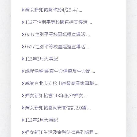
婦女新知協會將於4/26~4/ ...
113年性別平等校園巡迴宣導活 ...
0717性別平等校園巡迴宣導活 ...
0527性別平等校園巡迴宣導活 ...
113年3月大事紀
課程名稱:書寫生命傷痕及生命歷 ...
感謝台北市立松山高級商業家事職 ...
婦女新知協會113年度38婦女 ...
婦女新知協會就安養信託2.0議 ...
113年2月大事紀
婦女新知生活及金融法律系列課程 ...