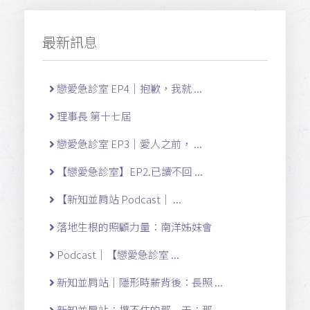
最新訊息
戀愛急診室 EP4｜抱歉，我就 ...
理事長 第十七屆
戀愛急診室 EP3｜愛人之前， ...
【戀愛急診室】EP2.已讀不回 ...
【新知並肩站 Podcast｜ ...
落地生根的照顧力量：南洋姊妹會
Podcast｜【戀愛急診室 ...
新知並肩站｜隱形時薪背後：長照 ...
新知並肩站：撐不住的那一天：那 ...