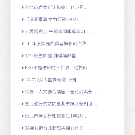
台北市婦女新知協會111年3月 ...
【淨零臺灣 女力行動~2022 ...
大愛電視台-午間新聞報導新知工 ...
111年度家庭照顧者攝影創作沙 ...
3/25紓壓團體-繩編隔熱墊
ESG不是破碎的三件事 從快時 ...
《2022女人圓夢新織- 新知 ...
科技．人文聯合講座／善時尚與永 ...
臺北進行式訪問臺北市婦女新知協 ...
台北市婦女新知協會111年2月 ...
38婦女節台北新知與婦女站在一 ...