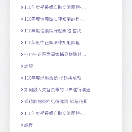
110年度學長姐自助交流團體- ...
110年度信義區法律知能課程- ...
110年度信義區紓壓團體-當我 ...
110年度中正區法律知能課程- ...
4/14中正區愛福家輔具檢驗與 ...
論壇
110年度紓壓活動-頌缽與放鬆
如何融入失智長輩的世界進行溝通 ...
傾聽肢體說的話復健篇-課程花絮
110年度學長姐自助交流團體- ...
課程