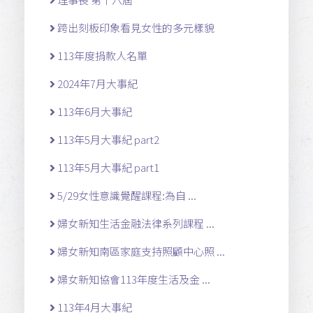
跨出刻板印象看見女性的多元樣貌
113年度捐款人名單
2024年7月大事紀
113年6月大事紀
113年5月大事紀 part2
113年5月大事紀 part1
5/29女性意識覺醒課程:為自 ...
婦女新知生活金融法律系列課程 ...
婦女新知南區家庭支持照顧中心照 ...
婦女新知協會113年度生活及金 ...
113年4月大事紀