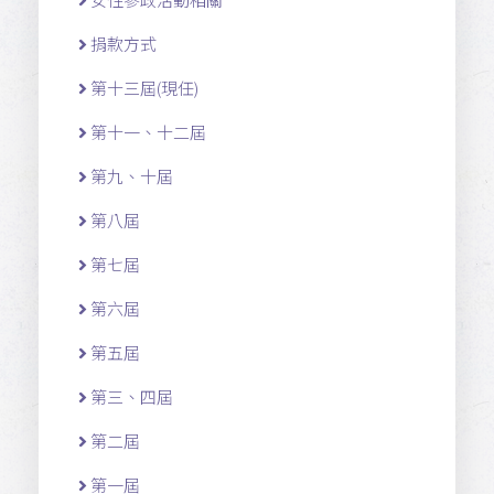
捐款方式
第十三屆(現任)
第十一 、十二 屆
第九、十屆
第八屆
第七屆
第六屆
第五屆
第三、四屆
第二屆
第一屆