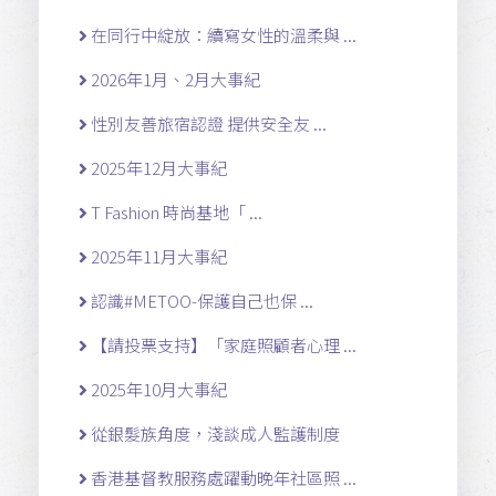
在同行中綻放：續寫女性的溫柔與 ...
2026年1月、2月大事紀
性別友善旅宿認證 提供安全友 ...
2025年12月大事紀
T Fashion 時尚基地「 ...
2025年11月大事紀
認識#METOO-保護自己也保 ...
【請投票支持】「家庭照顧者心理 ...
2025年10月大事紀
從銀髮族角度，淺談成人監護制度
香港基督教服務處躍動晚年社區照 ...