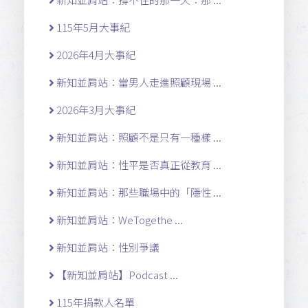
115年5月大事紀
2026年4月大事紀
新知並肩站：當男人走進照顧現場 ...
2026年3月大事紀
新知並肩站：照顧不是只有一種樣 ...
新知並肩站：性平是否真正從教育 ...
新知並肩站：那些職場中的「隱性 ...
新知並肩站：WeTogethe ...
新知並肩站：性別爭議
【新知並肩站】Podcast ...
115年捐款人名單