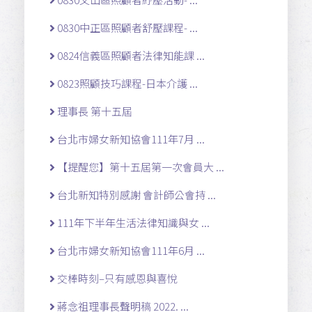
0830中正區照顧者舒壓課程- ...
0824信義區照顧者法律知能課 ...
0823照顧技巧課程-日本介護 ...
理事長 第十五屆
台北市婦女新知協會111年7月 ...
【提醒您】第十五屆第一次會員大 ...
台北新知特別感謝 會計師公會持 ...
111年下半年生活法律知識與女 ...
台北市婦女新知協會111年6月 ...
交棒時刻–只有感恩與喜悅
蔣念祖理事長聲明稿 2022. ...