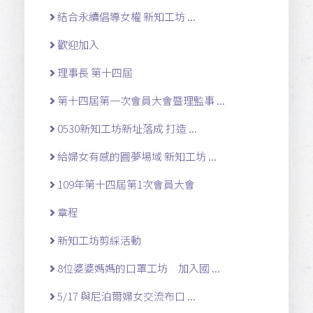
結合永續倡導女權 新知工坊 ...
歡迎加入
理事長 第十四屆
第十四屆第一次會員大會暨理監事 ...
0530新知工坊新址落成 打造 ...
給婦女有感的圓夢場域 新知工坊 ...
109年第十四屆第1次會員大會
章程
新知工坊剪綵活動
8位婆婆媽媽的口罩工坊 加入國 ...
5/17 與尼泊爾婦女交流布口 ...