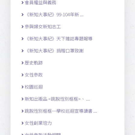
會員權益與義務
《新知大事紀》99-104年新 ...
參與婦女新知志工
《新知大事紀》天下雜誌專題報導
《新知大事紀》捐贈口罩致謝
歷史軌跡
女性參政
校園巡迴
新知出版品 <跳脫性別框框>、 ...
跳脫性別框框─學校巡迴宣導讀書 ...
女性創業培力
女性參政活動相關