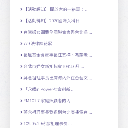
【活動轉知】 關於家的一箱事： ...
【活動轉知】2020國際女科日 ...
台灣婦女團體全國聯合會與台北婦 ...
7/9 法律課花絮
長風基金會董事長江宜樺、馮燕老 ...
台北市婦女新知協會109年6月 ...
蔣念祖理事長出席海內外在台藝文 ...
「永續in Power社會創新 ...
FM101.7 家庭照顧者的內 ...
蔣念祖理事長受邀到台北廣播電台 ...
109.05.29蔣念祖理事長 ...