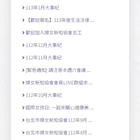
113年1月大事紀
【歡迎報名】113年度生活法律 ...
歡迎加入婦女新知協會志工
112年12月大事紀
112年11月大事紀
[緊急通知] 請注意本週六會議 ...
婦女新知協會會員LINE群組來 ...
112年10月大事紀
國際女孩日: 一起來關心健康美 ...
台北市婦女新知協會112年9月 ...
台北市婦女新知協會112年8月 ...