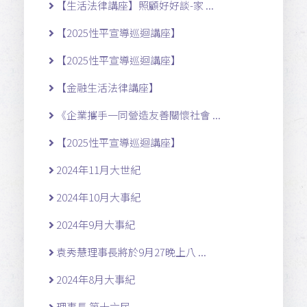
【生活法律講座】照顧好好談-家 ...
【2025性平宣導巡迴講座】
【2025性平宣導巡迴講座】
【金融生活法律講座】
《企業攜手一同營造友善關懷社會 ...
【2025性平宣導巡迴講座】
2024年11月大世紀
2024年10月大事紀
2024年9月大事紀
袁秀慧理事長將於9月27晚上八 ...
2024年8月大事紀
理事長 第十六屆