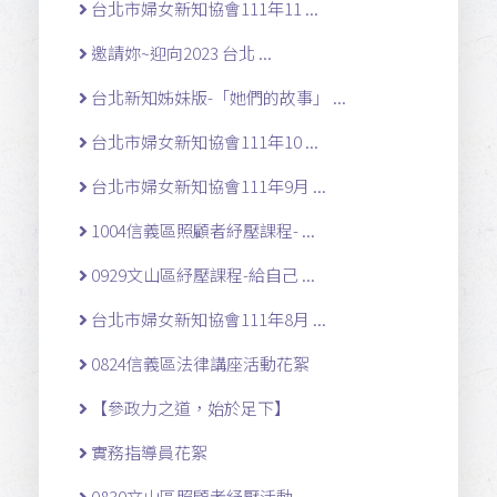
台北市婦女新知協會111年11 ...
邀請妳~迎向2023 台北 ...
台北新知姊妹版-「她們的故事」 ...
台北市婦女新知協會111年10 ...
台北市婦女新知協會111年9月 ...
1004信義區照顧者紓壓課程- ...
0929文山區紓壓課程-給自己 ...
台北市婦女新知協會111年8月 ...
0824信義區法律講座活動花絮
【參政力之道，始於足下】
實務指導員花絮
0830文山區照顧者紓壓活動- ...