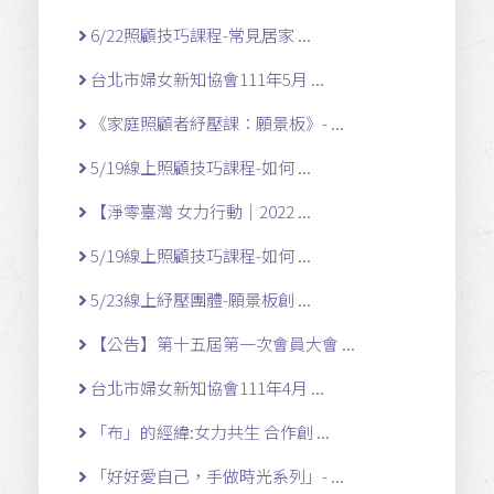
6/22照顧技巧課程-常見居家 ...
台北市婦女新知協會111年5月 ...
《家庭照顧者紓壓課：願景板》- ...
5/19線上照顧技巧課程-如何 ...
【淨零臺灣 女力行動｜2022 ...
5/19線上照顧技巧課程-如何 ...
5/23線上紓壓團體-願景板創 ...
【公告】第十五屆第一次會員大會 ...
台北市婦女新知協會111年4月 ...
「布」的經緯:女力共生 合作創 ...
「好好愛自己，手做時光系列」- ...