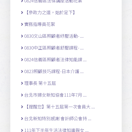
0824信義區法律講座活動花絮
【參政力之道，始於足下】
實務指導員花絮
0830文山區照顧者紓壓活動- ...
0830中正區照顧者舒壓課程- ...
0824信義區照顧者法律知能課 ...
0823照顧技巧課程-日本介護 ...
理事長 第十五屆
台北市婦女新知協會111年7月 ...
【提醒您】第十五屆第一次會員大 ...
台北新知特別感謝 會計師公會持 ...
111年下半年生活法律知識與女 ...