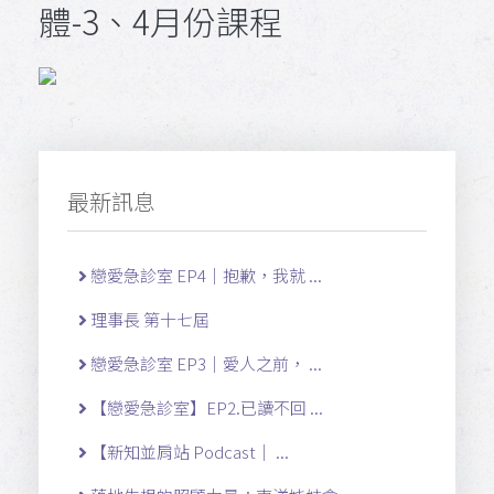
體-3、4月份課程
最新訊息
戀愛急診室 EP4｜抱歉，我就 ...
理事長 第十七屆
戀愛急診室 EP3｜愛人之前， ...
【戀愛急診室】EP2.已讀不回 ...
【新知並肩站 Podcast｜ ...