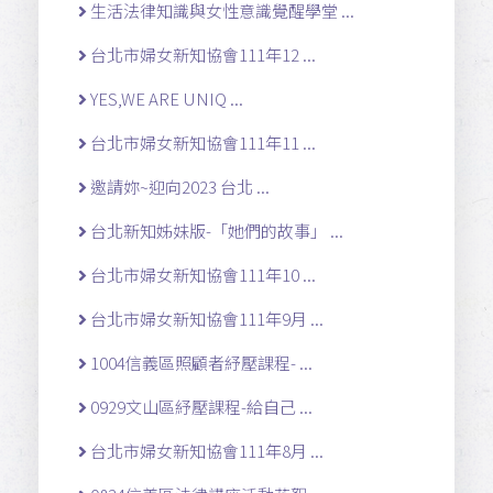
生活法律知識與女性意識覺醒學堂 ...
台北市婦女新知協會111年12 ...
YES,WE ARE UNIQ ...
台北市婦女新知協會111年11 ...
邀請妳~迎向2023 台北 ...
台北新知姊妹版-「她們的故事」 ...
台北市婦女新知協會111年10 ...
台北市婦女新知協會111年9月 ...
1004信義區照顧者紓壓課程- ...
0929文山區紓壓課程-給自己 ...
台北市婦女新知協會111年8月 ...