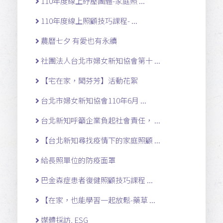
110年度線上紓壓團體-家庭照 ...
110年度線上照顧技巧課程- ...
農曆七夕 有愛也有永續
社團法人台北市婦女新知協會第十 ...
【宅在家，聞芬芳】活動花絮
台北市婦女新知協會110年6月 ...
台北新知呼籲企業負起社會責任， ...
【台北新知尋找疫情下的家庭照顧 ...
給長照單位的防疫面罩
巴金森症患者復健照顧技巧課程 ...
【在家，也能學習一起放鬆-藥草 ...
媒體採訪, ESG