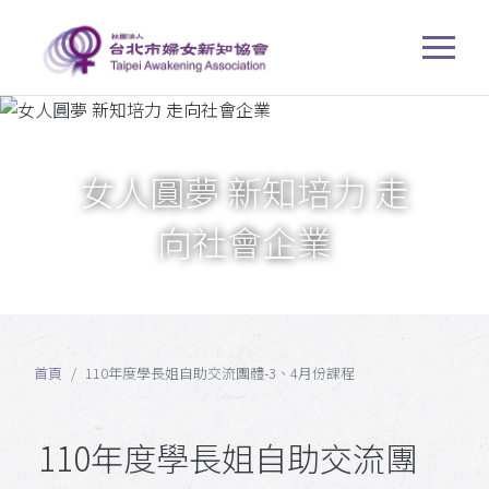
女人圓夢 新知培力 走
向社會企業
首頁
110年度學長姐自助交流團體-3、4月份課程
110年度學長姐自助交流團