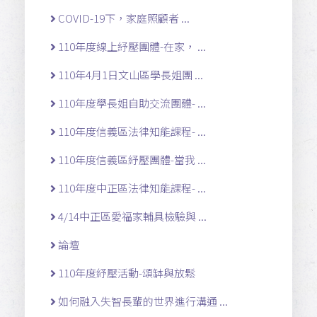
COVID-19下，家庭照顧者 ...
110年度線上紓壓團體-在家， ...
110年4月1日文山區學長姐團 ...
110年度學長姐自助交流團體- ...
110年度信義區法律知能課程- ...
110年度信義區紓壓團體-當我 ...
110年度中正區法律知能課程- ...
4/14中正區愛福家輔具檢驗與 ...
論壇
110年度紓壓活動-頌缽與放鬆
如何融入失智長輩的世界進行溝通 ...