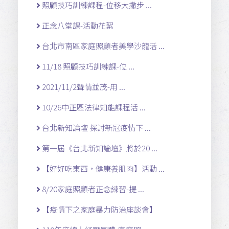
照顧技巧訓練課程-位移大撇步 ...
正念八堂課-活動花絮
台北市南區家庭照顧者美學沙龍活 ...
11/18 照顧技巧訓練課-位 ...
2021/11/2聲情並茂-用 ...
10/26中正區法律知能課程活 ...
台北新知論壇 探討新冠疫情下 ...
第一屆《台北新知論壇》將於20 ...
【好好吃東西，健康養肌肉】活動 ...
8/20家庭照顧者正念練習-提 ...
【疫情下之家庭暴力防治座談會】