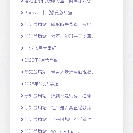
落地生根的照顧力量：南洋姊妹會
Podcast｜【戀愛急診室 ...
新知並肩站｜隱形時薪背後：長照 ...
新知並肩站：撐不住的那一天：那 ...
115年5月大事紀
2026年4月大事紀
新知並肩站：當男人走進照顧現場 ...
2026年3月大事紀
新知並肩站：照顧不是只有一種樣 ...
新知並肩站：性平是否真正從教育 ...
新知並肩站：那些職場中的「隱性 ...
新知並肩站：WeTogethe ...