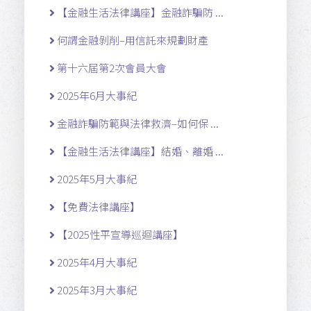
【金融生活法律講座】金融詐騙防 ...
何謂金融剝削–用信託來規劃財產
第十六屆第2次會員大會
2025年6月大事紀
金融詐騙防範與法律救濟–如何保 ...
【金融生活法律講座】結婚、離婚 ...
2025年5月大事紀
【免費法律講座】
【2025性平宣導巡迴講座】
2025年4月大事紀
2025年3月大事紀