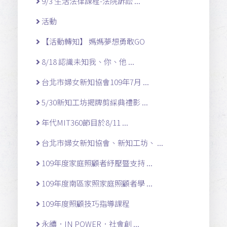
9/3 生活法律課程-法院訴訟 ...
活動
【活動轉知】 媽媽夢想勇敢GO
8/18 認識未知我、你、他 ...
台北市婦女新知協會109年7月 ...
5/30新知工坊揭牌剪綵典禮影 ...
年代MIT360節目於8/11 ...
台北市婦女新知協會、新知工坊、 ...
109年度家庭照顧者紓壓暨支持 ...
109年度南區家照家庭照顧者學 ...
109年度照顧技巧指導課程
永續．IN POWER．社會創 ...