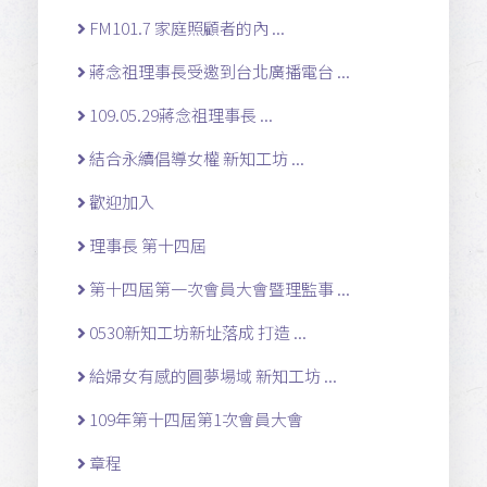
FM101.7 家庭照顧者的內 ...
蔣念祖理事長受邀到台北廣播電台 ...
109.05.29蔣念祖理事長 ...
結合永續倡導女權 新知工坊 ...
歡迎加入
理事長 第十四屆
第十四屆第一次會員大會暨理監事 ...
0530新知工坊新址落成 打造 ...
給婦女有感的圓夢場域 新知工坊 ...
109年第十四屆第1次會員大會
章程