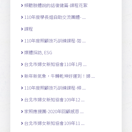
傾聽肢體說的話復健篇-課程花絮
110年度學長姐自助交流團體- ...
課程
110年度照顧技巧訓練課程-如 ...
媒體採訪, ESG
台北市婦女新知協會110年1月 ...
新年新氣象，牛轉乾坤好運到！婦 ...
110年度照顧技巧訓練課程-傾 ...
台北市婦女新知協會109年12 ...
家照應援團-2020年回顧感恩 ...
台北市婦女新知協會109年11 ...