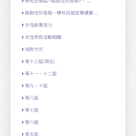
新知出版品 <跳脫性別框框>、 ...
跳脫性別框框─學校巡迴宣導讀書 ...
女性創業培力
女性參政活動相關
捐款方式
第十三屆(現任)
第十一 、十二 屆
第九、十屆
第八屆
第七屆
第六屆
第五屆