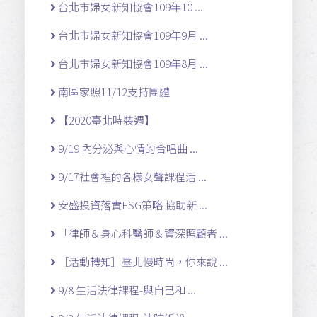
台北市婦女新知協會109年10 ...
台北市婦女新知協會109年9月 ...
台北市婦女新知協會109年8月 ...
南區家照11/12支持團體
【2020臺北時裝週】
9/19 內分泌與心情的合唱曲 ...
9/17社會裡的各樣女聲課程活 ...
安盛投資落實ESG策略 協助新 ...
「律師＆身心科醫師＆資深照顧者 ...
［活動轉知］臺北慢時尚，你來說 ...
9/8 生活法律課程-與自己和 ...