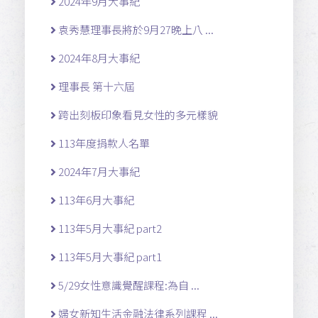
2024年9月大事紀
袁秀慧理事長將於9月27晚上八 ...
2024年8月大事紀
理事長 第十六屆
跨出刻板印象看見女性的多元樣貌
113年度捐款人名單
2024年7月大事紀
113年6月大事紀
113年5月大事紀 part2
113年5月大事紀 part1
5/29女性意識覺醒課程:為自 ...
婦女新知生活金融法律系列課程 ...