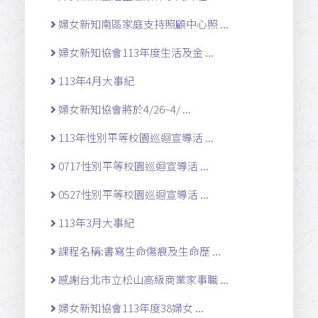
婦女新知南區家庭支持照顧中心照 ...
婦女新知協會113年度生活及金 ...
113年4月大事紀
婦女新知協會將於4/26~4/ ...
113年性別平等校園巡迴宣導活 ...
0717性別平等校園巡迴宣導活 ...
0527性別平等校園巡迴宣導活 ...
113年3月大事紀
課程名稱:書寫生命傷痕及生命歷 ...
感謝台北市立松山高級商業家事職 ...
婦女新知協會113年度38婦女 ...