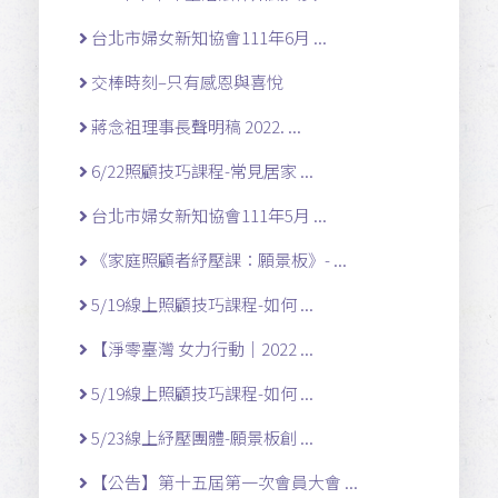
台北市婦女新知協會111年6月 ...
交棒時刻–只有感恩與喜悅
蔣念祖理事長聲明稿 2022. ...
6/22照顧技巧課程-常見居家 ...
台北市婦女新知協會111年5月 ...
《家庭照顧者紓壓課：願景板》- ...
5/19線上照顧技巧課程-如何 ...
【淨零臺灣 女力行動｜2022 ...
5/19線上照顧技巧課程-如何 ...
5/23線上紓壓團體-願景板創 ...
【公告】第十五屆第一次會員大會 ...