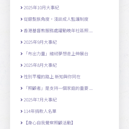
2025年10月大事紀
從銀髮族角度，淺談成人監護制度
香港基督教服務處躍動晚年社區照 ...
2025年9月大事紀
「布出力量」縫紉夢想走上伸展台
2025年8月大事紀
性別平權的路上 新知與你同在
「照顧者」是支持一個家庭的重要 ...
2025年7月大事紀
114年捐款人名單
【身心自我覺察照顧活動】