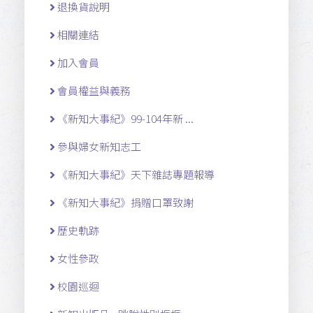
退換貨說明
相關連結
加入會員
會員權益與義務
《新知大事紀》99-104年新 ...
參與婦女新知志工
《新知大事紀》天下雜誌專題報導
《新知大事紀》捐贈口罩致謝
歷史軌跡
女性參政
校園巡迴