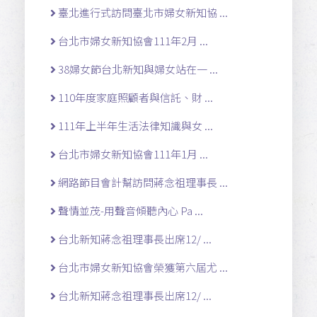
臺北進行式訪問臺北市婦女新知協 ...
台北市婦女新知協會111年2月 ...
38婦女節台北新知與婦女站在一 ...
110年度家庭照顧者與信託、財 ...
111年上半年生活法律知識與女 ...
台北市婦女新知協會111年1月 ...
網路節目會計幫訪問蔣念祖理事長 ...
聲情並茂-用聲音傾聽內心 Pa ...
台北新知蔣念祖理事長出席12/ ...
台北市婦女新知協會榮獲第六屆尤 ...
台北新知蔣念祖理事長出席12/ ...