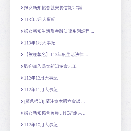
婦女新知協會就安養信託2.0議 ...
113年2月大事紀
婦女新知生活及金融法律系列課程 ...
113年1月大事紀
【歡迎報名】113年度生活法律 ...
歡迎加入婦女新知協會志工
112年12月大事紀
112年11月大事紀
[緊急通知] 請注意本週六會議 ...
婦女新知協會會員LINE群組來 ...
112年10月大事紀