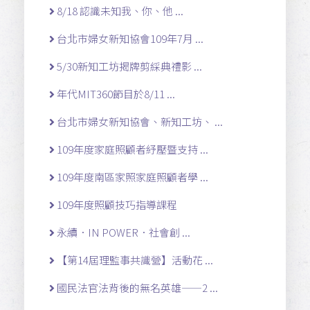
8/18 認識未知我、你、他 ...
台北市婦女新知協會109年7月 ...
5/30新知工坊揭牌剪綵典禮影 ...
年代MIT360節目於8/11 ...
台北市婦女新知協會、新知工坊、 ...
109年度家庭照顧者紓壓暨支持 ...
109年度南區家照家庭照顧者學 ...
109年度照顧技巧指導課程
永續．IN POWER．社會創 ...
【第14屆理監事共識營】活動花 ...
國民法官法背後的無名英雄——2 ...