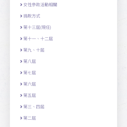
女性參政活動相關
捐款方式
第十三屆(現任)
第十一 、十二 屆
第九、十屆
第八屆
第七屆
第六屆
第五屆
第三、四屆
第二屆