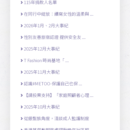
115年捐款人名單
在同行中綻放：續寫女性的溫柔與 ...
2026年1月、2月大事紀
性別友善旅宿認證 提供安全友 ...
2025年12月大事紀
T Fashion 時尚基地「 ...
2025年11月大事紀
認識#METOO-保護自己也保 ...
【請投票支持】「家庭照顧者心理 ...
2025年10月大事紀
從銀髮族角度，淺談成人監護制度
香港基督教服務處躍動晚年社區照 ...