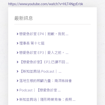
https://www.youtube.com/watch?v=HLT4NgzErbk
最新訊息
戀愛急診室 EP4｜抱歉，我就 ...
理事長 第十七屆
戀愛急診室 EP3｜愛人之前， ...
【戀愛急診室】EP2.已讀不回 ...
【新知並肩站 Podcast｜ ...
落地生根的照顧力量：南洋姊妹會
Podcast｜【戀愛急診室 ...
新知並肩站｜隱形時薪背後：長照 ...