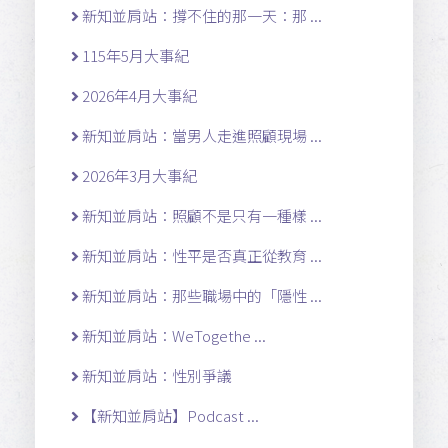
新知並肩站：撐不住的那一天：那 ...
115年5月大事紀
2026年4月大事紀
新知並肩站：當男人走進照顧現場 ...
2026年3月大事紀
新知並肩站：照顧不是只有一種樣 ...
新知並肩站：性平是否真正從教育 ...
新知並肩站：那些職場中的「隱性 ...
新知並肩站：WeTogethe ...
新知並肩站：性別爭議
【新知並肩站】Podcast ...