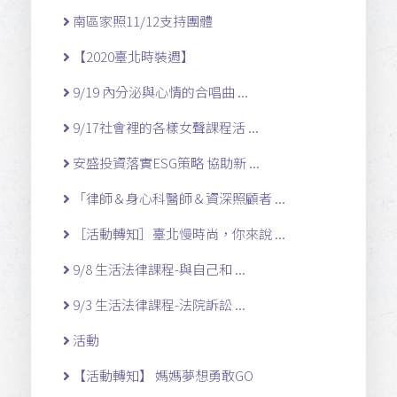
南區家照11/12支持團體
【2020臺北時裝週】
9/19 內分泌與心情的合唱曲 ...
9/17社會裡的各樣女聲課程活 ...
安盛投資落實ESG策略 協助新 ...
「律師＆身心科醫師＆資深照顧者 ...
［活動轉知］臺北慢時尚，你來說 ...
9/8 生活法律課程-與自己和 ...
9/3 生活法律課程-法院訴訟 ...
活動
【活動轉知】 媽媽夢想勇敢GO