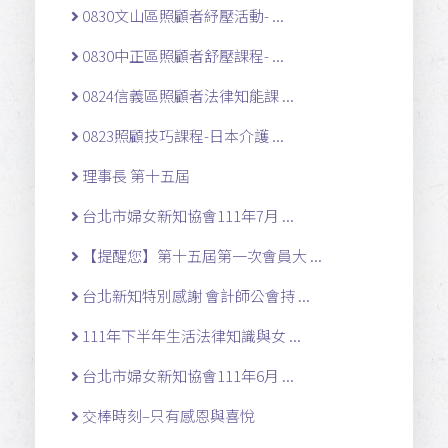
0830文山區照顧者紓壓活動- ...
0830中正區照顧者舒壓課程- ...
0824信義區照顧者法律知能課 ...
0823照顧技巧課程-日本介護 ...
理事長 第十五屆
台北市婦女新知協會111年7月 ...
【提醒您】第十五屆第一次會員大 ...
台北新知特別感謝 會計師公會持 ...
111年下半年生活法律知識與女 ...
台北市婦女新知協會111年6月 ...
交棒時刻–只有感恩與喜悅