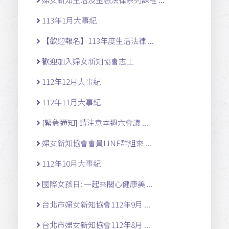
113年1月大事紀
【歡迎報名】113年度生活法律 ...
歡迎加入婦女新知協會志工
112年12月大事紀
112年11月大事紀
[緊急通知] 請注意本週六會議 ...
婦女新知協會會員LINE群組來 ...
112年10月大事紀
國際女孩日: 一起來關心健康美 ...
台北市婦女新知協會112年9月 ...
台北市婦女新知協會112年8月 ...