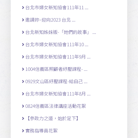
台北市婦女新知協會111年11 ...
邀請妳~迎向2023 台北 ...
台北新知姊妹版-「她們的故事」 ...
台北市婦女新知協會111年10 ...
台北市婦女新知協會111年9月 ...
1004信義區照顧者紓壓課程- ...
0929文山區紓壓課程-給自己 ...
台北市婦女新知協會111年8月 ...
0824信義區法律講座活動花絮
【參政力之道，始於足下】
實務指導員花絮