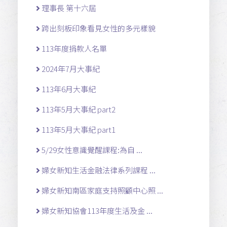
理事長 第十六屆
跨出刻板印象看見女性的多元樣貌
113年度捐款人名單
2024年7月大事紀
113年6月大事紀
113年5月大事紀 part2
113年5月大事紀 part1
5/29女性意識覺醒課程:為自 ...
婦女新知生活金融法律系列課程 ...
婦女新知南區家庭支持照顧中心照 ...
婦女新知協會113年度生活及金 ...