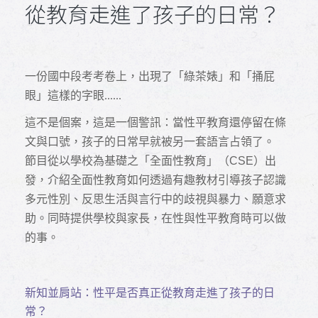
從教育走進了孩子的日常？
一份國中段考考卷上，出現了「綠茶婊」和「捅屁
眼」這樣的字眼......
這不是個案，這是一個警訊：當性平教育還停留在條
文與口號，孩子的日常早就被另一套語言占領了。
節目從以學校為基礎之「全面性教育」（CSE）出
發，介紹全面性教育如何透過有趣教材引導孩子認識
多元性別、反思生活與言行中的歧視與暴力、願意求
助。同時提供學校與家長，在性與性平教育時可以做
的事。
新知並肩站：性平是否真正從教育走進了孩子的日
常？