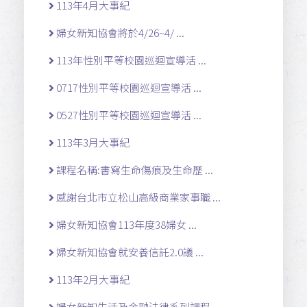
113年4月大事紀
婦女新知協會將於4/26~4/ ...
113年性別平等校園巡迴宣導活 ...
0717性別平等校園巡迴宣導活 ...
0527性別平等校園巡迴宣導活 ...
113年3月大事紀
課程名稱:書寫生命傷痕及生命歷 ...
感謝台北市立松山高級商業家事職 ...
婦女新知協會113年度38婦女 ...
婦女新知協會就安養信託2.0議 ...
113年2月大事紀
婦女新知生活及金融法律系列課程 ...