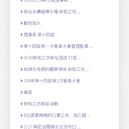
結合永續倡導女權 新知工坊 ...
歡迎加入
理事長 第十四屆
第十四屆第一次會員大會暨理監事 ...
0530新知工坊新址落成 打造 ...
給婦女有感的圓夢場域 新知工坊 ...
109年第十四屆第1次會員大會
章程
新知工坊剪綵活動
8位婆婆媽媽的口罩工坊 加入國 ...
5/17 與尼泊爾婦女交流布口 ...