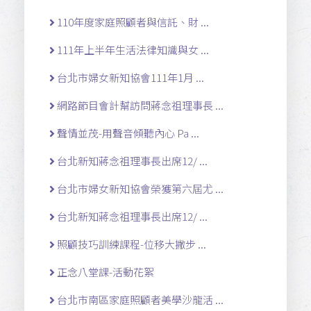
110年度家庭照顧者與信託、財 ...
111年上半年生活法律知識與女 ...
台北市婦女新知協會111年1月 ...
網路節目會計幫訪問蔣念祖理事長 ...
聲情並茂-用聲音傾聽內心 Pa ...
台北新知蔣念祖理事長出席12/ ...
台北市婦女新知協會榮獲第六屆尤 ...
台北新知蔣念祖理事長出席12/ ...
照顧技巧訓練課程-位移大撇步 ...
正念八堂課-活動花絮
台北市南區家庭照顧者美學沙龍活 ...