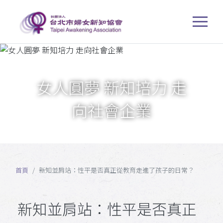
女人圓夢 新知培力 走
向社會企業
首頁
新知並肩站：性平是否真正從教育走進了孩子的日常？
新知並肩站：性平是否真正