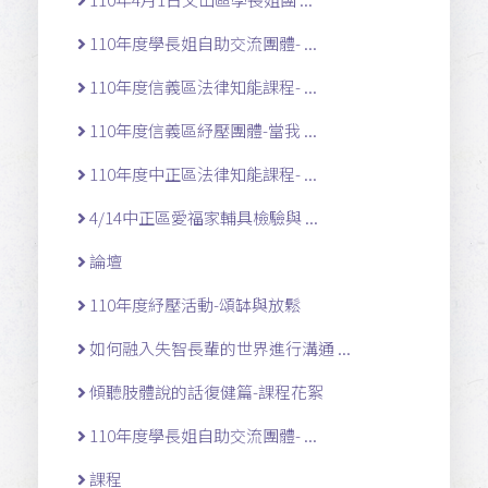
110年度學長姐自助交流團體- ...
110年度信義區法律知能課程- ...
110年度信義區紓壓團體-當我 ...
110年度中正區法律知能課程- ...
4/14中正區愛福家輔具檢驗與 ...
論壇
110年度紓壓活動-頌缽與放鬆
如何融入失智長輩的世界進行溝通 ...
傾聽肢體說的話復健篇-課程花絮
110年度學長姐自助交流團體- ...
課程