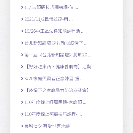
11/18 照顧技巧訓練課-位 ...
2021/11/2聲情並茂-用 ...
10/26中正區法律知能課程活 ...
台北新知論壇 探討新冠疫情下 ...
第一屆《台北新知論壇》將於20 ...
【好好吃東西，健康養肌肉】活動 ...
8/20家庭照顧者正念練習-提 ...
【疫情下之家庭暴力防治座談會】
110年度線上紓壓團體-家庭照 ...
110年度線上照顧技巧課程- ...
農曆七夕 有愛也有永續