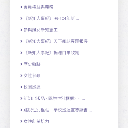
會員權益與義務
《新知大事紀》99-104年新 ...
參與婦女新知志工
《新知大事紀》天下雜誌專題報導
《新知大事紀》捐贈口罩致謝
歷史軌跡
女性參政
校園巡迴
新知出版品 <跳脫性別框框>、 ...
跳脫性別框框─學校巡迴宣導讀書 ...
女性創業培力