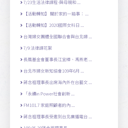
7/23生活法律課程-與母親和 ...
【活動轉知】 關於家的一箱事： ...
【活動轉知】2020國際女科日 ...
台灣婦女團體全國聯合會與台北婦 ...
7/9 法律課花絮
長風基金會董事長江宜樺、馮燕老 ...
台北市婦女新知協會109年6月 ...
蔣念祖理事長出席海內外在台藝文 ...
「永續in Power社會創新 ...
FM101.7 家庭照顧者的內 ...
蔣念祖理事長受邀到台北廣播電台 ...
109.05.29蔣念祖理事長 ...