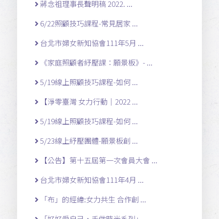
蔣念祖理事長聲明稿 2022. ...
6/22照顧技巧課程-常見居家 ...
台北市婦女新知協會111年5月 ...
《家庭照顧者紓壓課：願景板》- ...
5/19線上照顧技巧課程-如何 ...
【淨零臺灣 女力行動｜2022 ...
5/19線上照顧技巧課程-如何 ...
5/23線上紓壓團體-願景板創 ...
【公告】第十五屆第一次會員大會 ...
台北市婦女新知協會111年4月 ...
「布」的經緯:女力共生 合作創 ...
「好好愛自己，手做時光系列」- ...