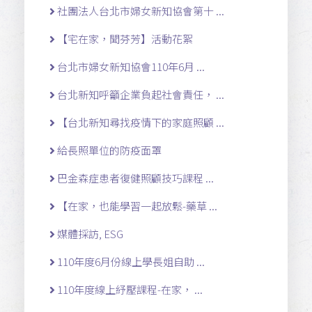
社團法人台北市婦女新知協會第十 ...
【宅在家，聞芬芳】活動花絮
台北市婦女新知協會110年6月 ...
台北新知呼籲企業負起社會責任， ...
【台北新知尋找疫情下的家庭照顧 ...
給長照單位的防疫面罩
巴金森症患者復健照顧技巧課程 ...
【在家，也能學習一起放鬆-藥草 ...
媒體採訪, ESG
110年度6月份線上學長姐自助 ...
110年度線上紓壓課程-在家， ...