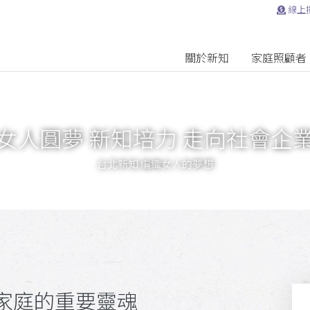
線上
關於新知
家庭照顧者
女人圓夢 新知培力 走向社會企
台北新知 編織女人的夢想
家庭的重要靈魂