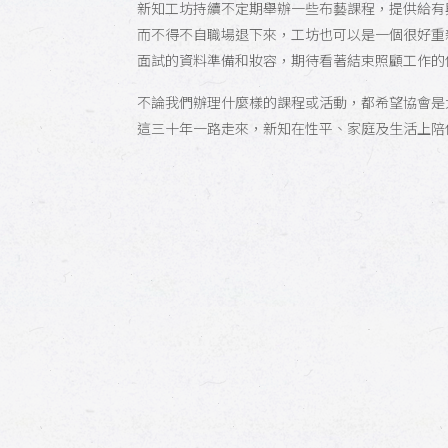
新知工坊持續不定期舉辦一些布藝課程，提供給有
而不得不自職場退下來，工坊也可以是一個很好重
面試的資料準備和妝容，期待看著結束照顧工作的
不論我們辦理什麼樣的課程或活動，都希望協會是
這三十年一路走來，新知在性平、家庭及生活上陪