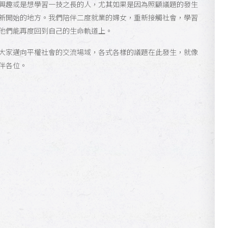
興趣或是想學習一技之長的人，尤其如果是因為照顧議題的發生
新開始的地方。我們陪伴二度就業的婦女，重新接觸社會，學習
他們能再度回到自己的生命軌道上。
大家邁向平權社會的交流場域，各式各樣的議題在此發生，就像
伴各位。