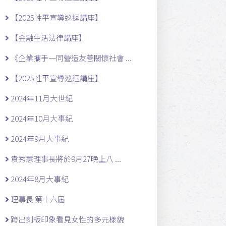
【2025性平宣導巡迴講座】
【金融生活法律講座】
《企業攜手一同營造友善關懷社會 ...
【2025性平宣導巡迴講座】
2024年11月大世紀
2024年10月大事紀
2024年9月大事紀
袁秀慧理事長將於9月27晚上八 ...
2024年8月大事紀
理事長 第十六屆
跨出刻板印象看見女性的多元樣貌