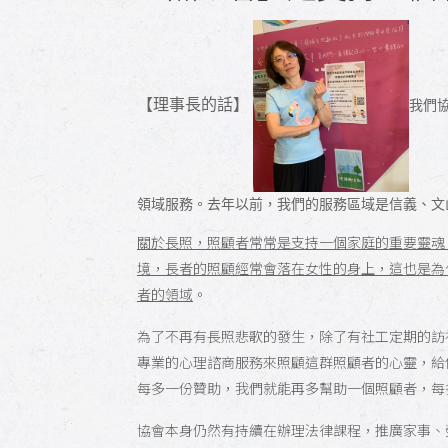
【理事長的話】
我們
領域服務。去年以前，我們的服務區域是信義、文
關於長照，照顧者常常是支持一個家庭的重要靈魂
境，長者的照顧經常會落在女性的身上，這也是為
者的領域
。
為了不再有長照悲歌的發生，除了有社工定期的訪
專業的心理諮商服務來照顧這群照顧者的心靈，給
每多一份贊助，我們就能再多幫助一個照顧者，每
協會本身仍然有持續在辦理法律課程，推廣家事、