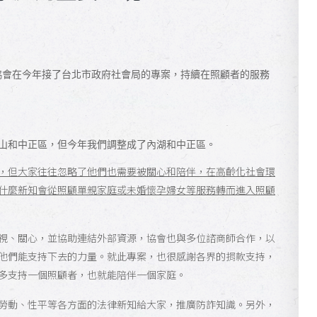
協會在今年接了台北市政府社會局的專案，持續在照顧者的服務
山和中正區，但今年我們調整成了內湖和中正區。
，但大家往往忽略了他們也需要被關心和陪伴，在高齡化社會環
什麼新知會從照顧單親家庭或未婚懷孕婦女等服務轉而進入照顧
視、關心，並協助連結外部資源，協會也與多位諮商師合作，以
他們能支持下去的力量。就此專案，也很感謝各界的捐款支持，
多支持一個照顧者，也就能陪伴一個家庭。
勞動、性平等各方面的法律新知給大家，推廣防詐知識。另外，