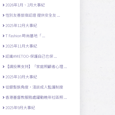
2026年1月、2月大事紀
性別友善旅宿認證 提供安全友 ...
2025年12月大事紀
T Fashion 時尚基地「 ...
2025年11月大事紀
認識#METOO-保護自己也保 ...
【請投票支持】「家庭照顧者心理 ...
2025年10月大事紀
從銀髮族角度，淺談成人監護制度
香港基督教服務處躍動晚年社區照 ...
2025年9月大事紀