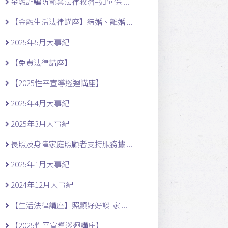
金融詐騙防範與法律救濟–如何保 ...
【金融生活法律講座】結婚、離婚 ...
2025年5月大事紀
【免費法律講座】
【2025性平宣導巡迴講座】
2025年4月大事紀
2025年3月大事紀
長照及身障家庭照顧者支持服務據 ...
2025年1月大事紀
2024年12月大事紀
【生活法律講座】照顧好好談-家 ...
【2025性平宣導巡迴講座】