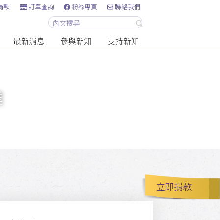
捐款
訂單查詢
粉絲專頁
聯絡我們
最新消息
參與新知
支持新知
業
立即捐款