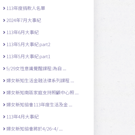
113年度捐款人名單
2024年7月大事紀
113年6月大事紀
113年5月大事紀 part2
113年5月大事紀 part1
5/29女性意識覺醒課程:為自 ...
婦女新知生活金融法律系列課程 ...
婦女新知南區家庭支持照顧中心照 ...
婦女新知協會113年度生活及金 ...
113年4月大事紀
婦女新知協會將於4/26~4/ ...