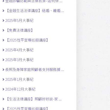
金融詐騙防範與法律救濟–如何保 ...
【金融生活法律講座】結婚、離婚 ...
2025年5月大事紀
【免費法律講座】
【2025性平宣導巡迴講座】
2025年4月大事紀
2025年3月大事紀
長照及身障家庭照顧者支持服務據 ...
2025年1月大事紀
2024年12月大事紀
【生活法律講座】照顧好好談-家 ...
【2025性平宣導巡迴講座】