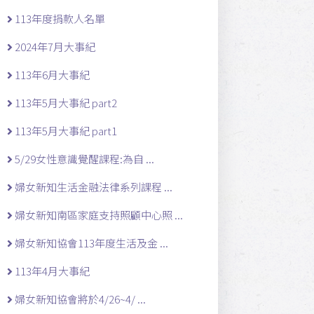
113年度捐款人名單
2024年7月大事紀
113年6月大事紀
113年5月大事紀 part2
113年5月大事紀 part1
5/29女性意識覺醒課程:為自 ...
婦女新知生活金融法律系列課程 ...
婦女新知南區家庭支持照顧中心照 ...
婦女新知協會113年度生活及金 ...
113年4月大事紀
婦女新知協會將於4/26~4/ ...