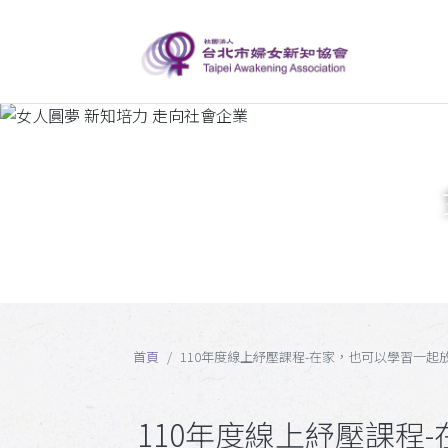
首頁
110年度線上紓壓課程-在家，也可以學習一起
110年度線上紓壓課程