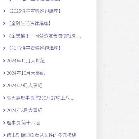
【2025性平宣導巡迴講座】
【金融生活法律講座】
《企業攜手一同營造友善關懷社會 ...
【2025性平宣導巡迴講座】
2024年11月大世紀
2024年10月大事紀
2024年9月大事紀
袁秀慧理事長將於9月27晚上八 ...
2024年8月大事紀
理事長 第十六屆
跨出刻板印象看見女性的多元樣貌