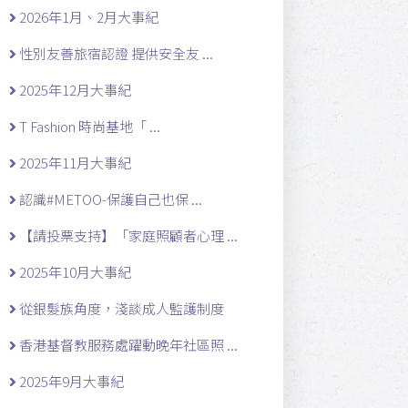
2026年1月、2月大事紀
性別友善旅宿認證 提供安全友 ...
2025年12月大事紀
T Fashion 時尚基地「 ...
2025年11月大事紀
認識#METOO-保護自己也保 ...
【請投票支持】「家庭照顧者心理 ...
2025年10月大事紀
從銀髮族角度，淺談成人監護制度
香港基督教服務處躍動晚年社區照 ...
2025年9月大事紀