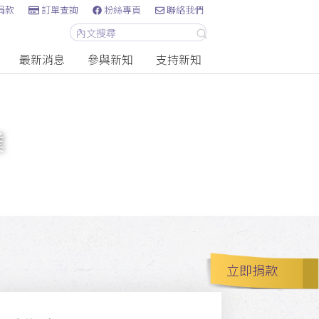
捐款
訂單查詢
粉絲專頁
聯絡我們
最新消息
參與新知
支持新知
業
立即捐款