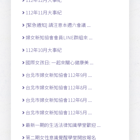
112年11月大事紀
[緊急通知] 請注意本週六會議 ...
婦女新知協會會員LINE群組來 ...
112年10月大事紀
國際女孩日: 一起來關心健康美 ...
台北市婦女新知協會112年9月 ...
台北市婦女新知協會112年8月 ...
台北市婦女新知協會112年6月 ...
台北市婦女新知協會112年5月 ...
最新一期的生活法律知識學堂歡迎 ...
第二期女性意識覺醒學堂開放報名