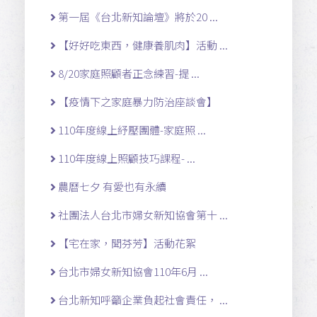
第一屆《台北新知論壇》將於20 ...
【好好吃東西，健康養肌肉】活動 ...
8/20家庭照顧者正念練習-提 ...
【疫情下之家庭暴力防治座談會】
110年度線上紓壓團體-家庭照 ...
110年度線上照顧技巧課程- ...
農曆七夕 有愛也有永續
社團法人台北市婦女新知協會第十 ...
【宅在家，聞芬芳】活動花絮
台北市婦女新知協會110年6月 ...
台北新知呼籲企業負起社會責任， ...