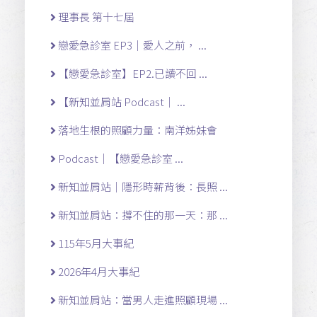
理事長 第十七屆
戀愛急診室 EP3｜愛人之前， ...
【戀愛急診室】EP2.已讀不回 ...
【新知並肩站 Podcast｜ ...
落地生根的照顧力量：南洋姊妹會
Podcast｜【戀愛急診室 ...
新知並肩站｜隱形時薪背後：長照 ...
新知並肩站：撐不住的那一天：那 ...
115年5月大事紀
2026年4月大事紀
新知並肩站：當男人走進照顧現場 ...