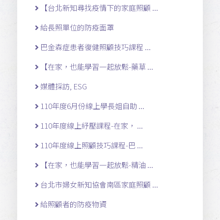
【台北新知尋找疫情下的家庭照顧 ...
給長照單位的防疫面罩
巴金森症患者復健照顧技巧課程 ...
【在家，也能學習一起放鬆-藥草 ...
媒體採訪, ESG
110年度6月份線上學長姐自助 ...
110年度線上紓壓課程-在家， ...
110年度線上照顧技巧課程-巴 ...
【在家，也能學習一起放鬆-精油 ...
台北市婦女新知協會南區家庭照顧 ...
給照顧者的防疫物資