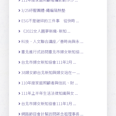
3/25紓壓團體-繩編隔熱墊
ESG不是破碎的三件事 從快時 ...
《2022女人圓夢新織- 新知 ...
科技．人文聯合講座／善時尚與永 ...
臺北進行式訪問臺北市婦女新知協 ...
台北市婦女新知協會111年2月 ...
38婦女節台北新知與婦女站在一 ...
110年度家庭照顧者與信託、財 ...
111年上半年生活法律知識與女 ...
台北市婦女新知協會111年1月 ...
網路節目會計幫訪問蔣念祖理事長 ...