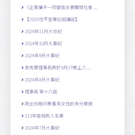
《企業攜手一同營造友善關懷社會 ...
【2025性平宣導巡迴講座】
2024年11月大世紀
2024年10月大事紀
2024年9月大事紀
袁秀慧理事長將於9月27晚上八 ...
2024年8月大事紀
理事長 第十六屆
跨出刻板印象看見女性的多元樣貌
113年度捐款人名單
2024年7月大事紀