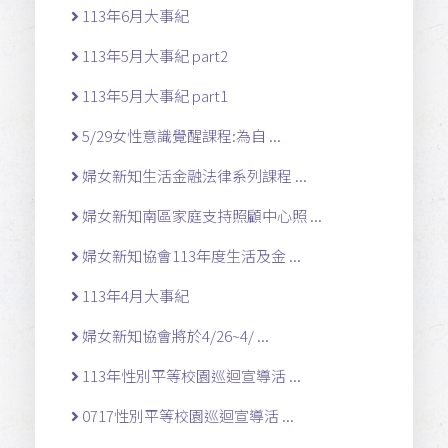
113年6月大事紀
113年5月大事紀 part2
113年5月大事紀 part1
5/29女性意識覺醒課程:為自 ...
婦女新知生活金融法律系列課程 ...
婦女新知南區家庭支持照顧中心照 ...
婦女新知協會113年度生活及金 ...
113年4月大事紀
婦女新知協會將於4/26~4/ ...
113年性別平等校園巡迴宣導活 ...
0717性別平等校園巡迴宣導活 ...