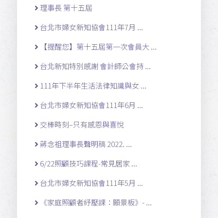
理事長 第十五屆
台北市婦女新知協會111年7月 ...
【提醒您】第十五屆第一次會員大 ...
台北新知特別感謝 會計師公會持 ...
111年下半年生活法律知識與女 ...
台北市婦女新知協會111年6月 ...
交棒時刻–只有感恩與喜悅
蔣念祖理事長聲明稿 2022. ...
6/22照顧技巧課程-常見居家 ...
台北市婦女新知協會111年5月 ...
《家庭照顧者紓壓課：願景板》- ...