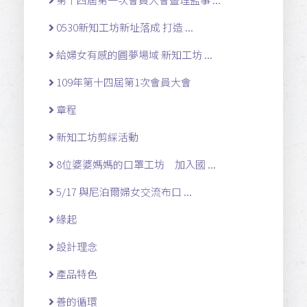
0530新知工坊新址落成 打造 ...
給婦女有感的圓夢場域 新知工坊 ...
109年第十四屆第1次會員大會
章程
新知工坊剪綵活動
8位婆婆媽媽的口罩工坊 加入國 ...
5/17 與尼泊爾婦女交流布口 ...
緣起
設計理念
產品特色
善的循環