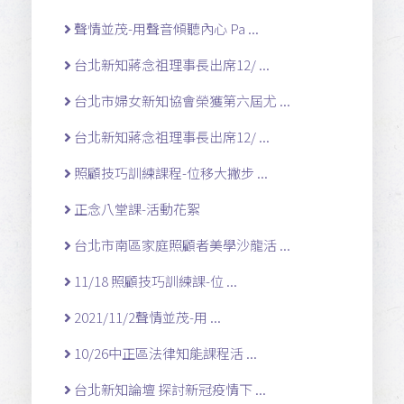
聲情並茂-用聲音傾聽內心 Pa ...
台北新知蔣念祖理事長出席12/ ...
台北市婦女新知協會榮獲第六屆尤 ...
台北新知蔣念祖理事長出席12/ ...
照顧技巧訓練課程-位移大撇步 ...
正念八堂課-活動花絮
台北市南區家庭照顧者美學沙龍活 ...
11/18 照顧技巧訓練課-位 ...
2021/11/2聲情並茂-用 ...
10/26中正區法律知能課程活 ...
台北新知論壇 探討新冠疫情下 ...