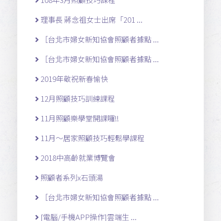
理事長 蔣念祖女士出席「201 ...
［台北市婦女新知協會照顧者據點 ...
［台北市婦女新知協會照顧者據點 ...
2019年敬祝新春愉快
12月照顧技巧訓練課程
11月照顧樂學堂開課囉!!
11月～居家照顧技巧輕鬆學課程
2018中高齡就業博覽會
照顧者系列x石頭湯
［台北市婦女新知協會照顧者據點 ...
[電腦/手機APP操作]雲端生 ...