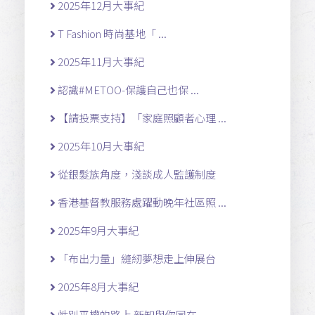
2025年12月大事紀
T Fashion 時尚基地「 ...
2025年11月大事紀
認識#METOO-保護自己也保 ...
【請投票支持】「家庭照顧者心理 ...
2025年10月大事紀
從銀髮族角度，淺談成人監護制度
香港基督教服務處躍動晚年社區照 ...
2025年9月大事紀
「布出力量」縫紉夢想走上伸展台
2025年8月大事紀
性別平權的路上 新知與你同在