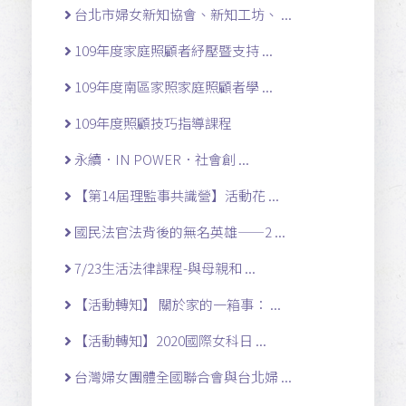
台北市婦女新知協會、新知工坊、 ...
109年度家庭照顧者紓壓暨支持 ...
109年度南區家照家庭照顧者學 ...
109年度照顧技巧指導課程
永續．IN POWER．社會創 ...
【第14屆理監事共識營】活動花 ...
國民法官法背後的無名英雄——2 ...
7/23生活法律課程-與母親和 ...
【活動轉知】 關於家的一箱事： ...
【活動轉知】2020國際女科日 ...
台灣婦女團體全國聯合會與台北婦 ...