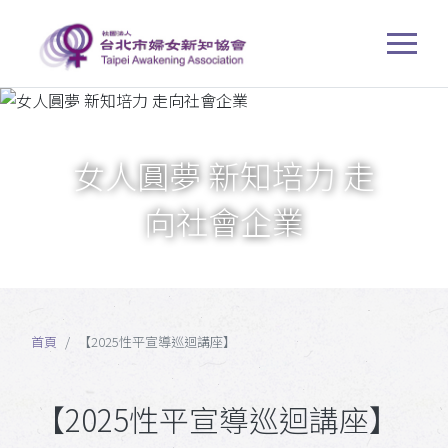
女人圓夢 新知培力 走
向社會企業
首頁
【2025性平宣導巡迴講座】
【2025性平宣導巡迴講座】