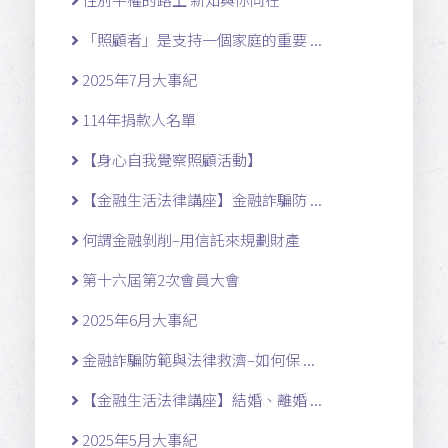
「照顧者」是支持一個家庭的重要 ...
2025年7月大事紀
114年捐款人名單
【身心自我覺察照顧活動】
【金融生活法律講座】金融詐騙防 ...
何謂金融剝削–用信託來規劃財產
第十六屆第2次會員大會
2025年6月大事紀
金融詐騙防範與法律救濟–如何保 ...
【金融生活法律講座】結婚、離婚 ...
2025年5月大事紀