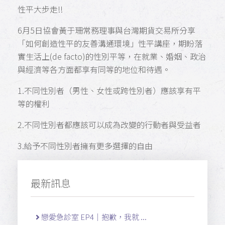
性平大步走!!
6月5日協會黃于珊常務理事與台灣期貨交易所分享
「如何創造性平的友善溝通環境」性平講座，期盼落
實生活上(de facto)的性別平等，在就業、婚姻、政治
與經濟等各方面都享有同等的地位和待遇。
1.不同性別者（男性、女性或跨性別者）應該享有平
等的權利
2.不同性別者都應該可以成為改變的行動者與受益者
3.給予不同性別者擁有更多選擇的自由
最新訊息
戀愛急診室 EP4｜抱歉，我就 ...