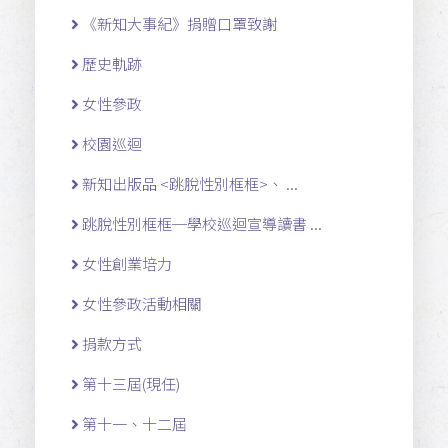
《新知大事紀》捐贈口罩致謝
歷史軌跡
女性參政
校園巡迴
新知出版品 <跳脫性別框框>、 ...
跳脫性別框框─學校巡迴宣導讀書 ...
女性創業培力
女性參政活動相關
捐款方式
第十三屆(現任)
第十一 、十二 屆