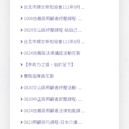
台北市婦女新知協會111年9月 ...
1004信義區照顧者紓壓課程- ...
0929文山區紓壓課程-給自己 ...
台北市婦女新知協會111年8月 ...
0824信義區法律講座活動花絮
【參政力之道，始於足下】
實務指導員花絮
0830文山區照顧者紓壓活動- ...
0830中正區照顧者舒壓課程- ...
0824信義區照顧者法律知能課 ...
0823照顧技巧課程-日本介護 ...