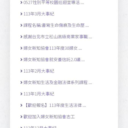
0527性別平等校園巡迴宣導活 ...
113年3月大事紀
課程名稱:書寫生命傷痕及生命歷 ...
感謝台北市立松山高級商業家事職 ...
婦女新知協會113年度38婦女 ...
婦女新知協會就安養信託2.0議 ...
113年2月大事紀
婦女新知生活及金融法律系列課程 ...
113年1月大事紀
【歡迎報名】113年度生活法律 ...
歡迎加入婦女新知協會志工
112年12月大事紀