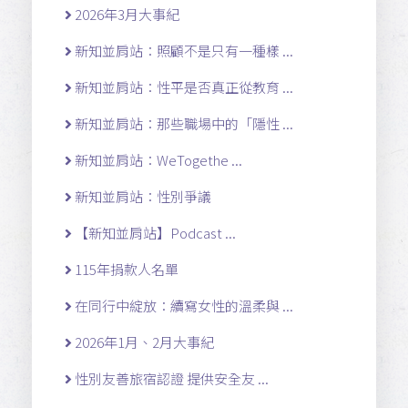
2026年3月大事紀
新知並肩站：照顧不是只有一種樣 ...
新知並肩站：性平是否真正從教育 ...
新知並肩站：那些職場中的「隱性 ...
新知並肩站：WeTogethe ...
新知並肩站：性別爭議
【新知並肩站】Podcast ...
115年捐款人名單
在同行中綻放：續寫女性的溫柔與 ...
2026年1月、2月大事紀
性別友善旅宿認證 提供安全友 ...