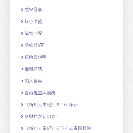
成果分享
核心價值
購物流程
條款與細則
退換貨說明
相關連結
加入會員
會員權益與義務
《新知大事紀》99-104年新 ...
參與婦女新知志工
《新知大事紀》天下雜誌專題報導