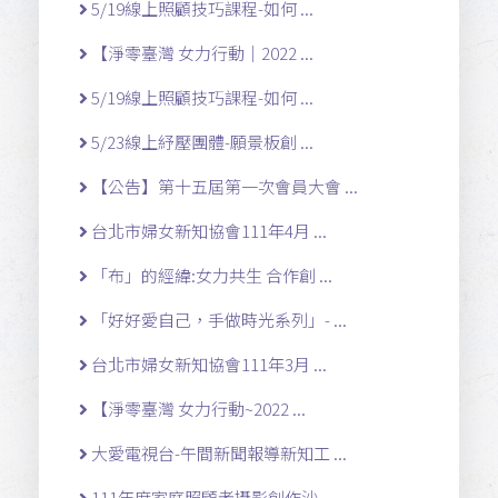
5/19線上照顧技巧課程-如何 ...
【淨零臺灣 女力行動｜2022 ...
5/19線上照顧技巧課程-如何 ...
5/23線上紓壓團體-願景板創 ...
【公告】第十五屆第一次會員大會 ...
台北市婦女新知協會111年4月 ...
「布」的經緯:女力共生 合作創 ...
「好好愛自己，手做時光系列」- ...
台北市婦女新知協會111年3月 ...
【淨零臺灣 女力行動~2022 ...
大愛電視台-午間新聞報導新知工 ...
111年度家庭照顧者攝影創作沙 ...