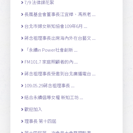
7/9 法律課花絮
長風基金會董事長江宜樺、馮燕老 ...
台北市婦女新知協會109年6月 ...
蔣念祖理事長出席海內外在台藝文 ...
「永續in Power社會創新 ...
FM101.7 家庭照顧者的內 ...
蔣念祖理事長受邀到台北廣播電台 ...
109.05.29蔣念祖理事長 ...
結合永續倡導女權 新知工坊 ...
歡迎加入
理事長 第十四屆
第十四屆第一次會員大會暨理監事 ...