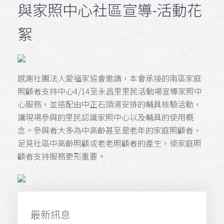
與家照中心社區宣導-活動花
絮
感謝社團法人愛福家協會邀請，本會承接的南區家庭
照顧者支持中心4/14至永昌里里民活動場宣導家照中
心服務，並搭配由中正石頭湯安排的輔具檢驗活動，
讓現場參與的里民認識家照中心以及輔具的使用概
念。參與者大多為中高齡甚至是老年的家庭照顧者，
足見社區中高齡照顧或老老照顧者的產生，使家庭照
顧者支持服務更形重要。
最新訊息