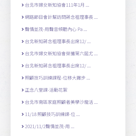
台北市婦女新知協會111年1月 ...
網路節目會計幫訪問蔣念祖理事長 ...
聲情並茂-用聲音傾聽內心 Pa ...
台北新知蔣念祖理事長出席12/ ...
台北市婦女新知協會榮獲第六屆尤 ...
台北新知蔣念祖理事長出席12/ ...
照顧技巧訓練課程-位移大撇步 ...
正念八堂課-活動花絮
台北市南區家庭照顧者美學沙龍活 ...
11/18 照顧技巧訓練課-位 ...
2021/11/2聲情並茂-用 ...