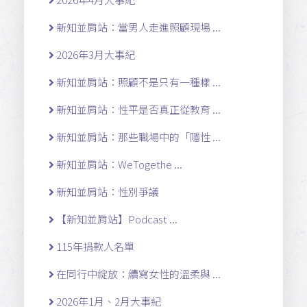
新知並肩站：當男人走進照顧現場 ...
2026年3月大事紀
新知並肩站：照顧不是只有一種樣 ...
新知並肩站：性平是否真正從教育 ...
新知並肩站：那些職場中的「隱性 ...
新知並肩站：WeTogethe ...
新知並肩站：性別爭議
【新知並肩站】Podcast ...
115年捐款人名單
在同行中綻放：續寫女性的溫柔與 ...
2026年1月、2月大事紀