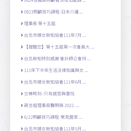
0823照顧技巧課程-日本介護 ...
理事長 第十五屆
台北市婦女新知協會111年7月 ...
【提醒您】第十五屆第一次會員大 ...
台北新知特別感謝 會計師公會持 ...
111年下半年生活法律知識與女 ...
台北市婦女新知協會111年6月 ...
交棒時刻–只有感恩與喜悅
蔣念祖理事長聲明稿 2022. ...
6/22照顧技巧課程-常見居家 ...
台北市婦女新知協會111年5月 ...