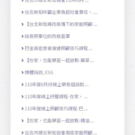
台北新知呼籲企業負起社會責任， ...
【台北新知尋找疫情下的家庭照顧 ...
給長照單位的防疫面罩
巴金森症患者復健照顧技巧課程 ...
【在家，也能學習一起放鬆-藥草 ...
媒體採訪, ESG
110年度6月份線上學長姐自助 ...
110年度線上紓壓課程-在家， ...
110年度線上照顧技巧課程-巴 ...
【在家，也能學習一起放鬆-精油 ...
台北市婦女新知協會南區家庭照顧 ...