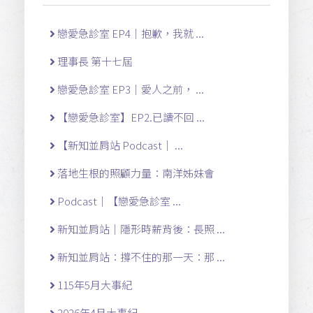
戀愛急診室 EP4｜抱歉，我就 ...
理事長 第十七屆
戀愛急診室 EP3｜愛人之前， ...
【戀愛急診室】EP2.已讀不回 ...
【新知並肩站 Podcast｜ ...
落地生根的照顧力量：南洋姊妹會
Podcast｜【戀愛急診室 ...
新知並肩站｜隱形時薪背後：長照 ...
新知並肩站：撐不住的那一天：那 ...
115年5月大事紀
2026年4月大事紀