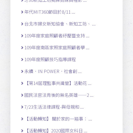
年代MIT360節目於8/11 ...
台北市婦女新知協會、新知工坊、 ...
109年度家庭照顧者紓壓暨支持 ...
109年度南區家照家庭照顧者學 ...
109年度照顧技巧指導課程
永續．IN POWER．社會創 ...
【第14屆理監事共識營】活動花 ...
國民法官法背後的無名英雄——2 ...
7/23生活法律課程-與母親和 ...
【活動轉知】 關於家的一箱事： ...
【活動轉知】2020國際女科日 ...