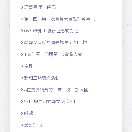
理事長 第十四屆
第十四屆第一次會員大會暨理監事 ...
0530新知工坊新址落成 打造 ...
給婦女有感的圓夢場域 新知工坊 ...
109年第十四屆第1次會員大會
章程
新知工坊剪綵活動
8位婆婆媽媽的口罩工坊 加入國 ...
5/17 與尼泊爾婦女交流布口 ...
緣起
設計理念