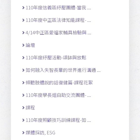
110年度信義區紓壓團體-當我 ...
110年度中正區法律知能課程- ...
4/14中正區愛福家輔具檢驗與 ...
論壇
110年度紓壓活動-頌缽與放鬆
如何融入失智長輩的世界進行溝通 ...
傾聽肢體說的話復健篇-課程花絮
110年度學長姐自助交流團體- ...
課程
110年度照顧技巧訓練課程-如 ...
媒體採訪, ESG