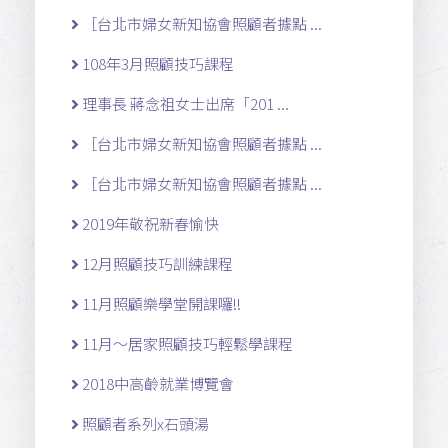
［台北市婦女新知協會照顧者據點 ...
108年3月照顧技巧課程
理事長 蔣念祖女士出席「201 ...
［台北市婦女新知協會照顧者據點 ...
［台北市婦女新知協會照顧者據點 ...
2019年敬祝新春愉快
12月照顧技巧訓練課程
11月照顧樂學堂開課囉!!
11月～居家照顧技巧輕鬆學課程
2018中高齡就業博覽會
照顧者系列x石頭湯