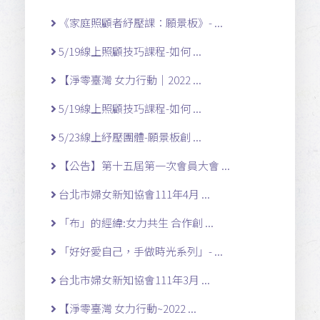
《家庭照顧者紓壓課：願景板》- ...
5/19線上照顧技巧課程-如何 ...
【淨零臺灣 女力行動｜2022 ...
5/19線上照顧技巧課程-如何 ...
5/23線上紓壓團體-願景板創 ...
【公告】第十五屆第一次會員大會 ...
台北市婦女新知協會111年4月 ...
「布」的經緯:女力共生 合作創 ...
「好好愛自己，手做時光系列」- ...
台北市婦女新知協會111年3月 ...
【淨零臺灣 女力行動~2022 ...