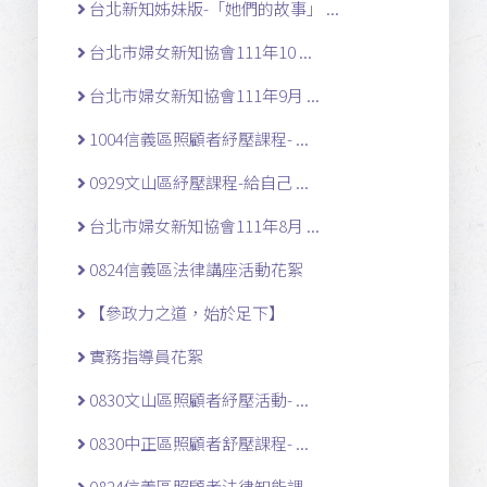
台北新知姊妹版-「她們的故事」 ...
台北市婦女新知協會111年10 ...
台北市婦女新知協會111年9月 ...
1004信義區照顧者紓壓課程- ...
0929文山區紓壓課程-給自己 ...
台北市婦女新知協會111年8月 ...
0824信義區法律講座活動花絮
【參政力之道，始於足下】
實務指導員花絮
0830文山區照顧者紓壓活動- ...
0830中正區照顧者舒壓課程- ...
0824信義區照顧者法律知能課 ...