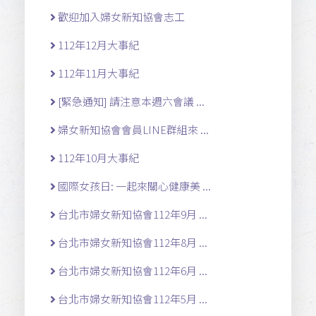
歡迎加入婦女新知協會志工
112年12月大事紀
112年11月大事紀
[緊急通知] 請注意本週六會議 ...
婦女新知協會會員LINE群組來 ...
112年10月大事紀
國際女孩日: 一起來關心健康美 ...
台北市婦女新知協會112年9月 ...
台北市婦女新知協會112年8月 ...
台北市婦女新知協會112年6月 ...
台北市婦女新知協會112年5月 ...