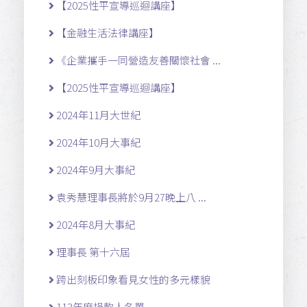
【2025性平宣導巡迴講座】
【金融生活法律講座】
《企業攜手一同營造友善關懷社會 ...
【2025性平宣導巡迴講座】
2024年11月大世紀
2024年10月大事紀
2024年9月大事紀
袁秀慧理事長將於9月27晚上八 ...
2024年8月大事紀
理事長 第十六屆
跨出刻板印象看見女性的多元樣貌
113年度捐款人名單