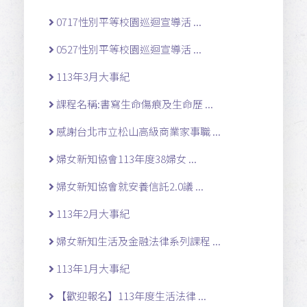
0717性別平等校園巡迴宣導活 ...
0527性別平等校園巡迴宣導活 ...
113年3月大事紀
課程名稱:書寫生命傷痕及生命歷 ...
感謝台北市立松山高級商業家事職 ...
婦女新知協會113年度38婦女 ...
婦女新知協會就安養信託2.0議 ...
113年2月大事紀
婦女新知生活及金融法律系列課程 ...
113年1月大事紀
【歡迎報名】113年度生活法律 ...