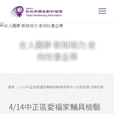
女人圓夢 新知培力 走
向社會企業
首頁
4/14中正區愛福家輔具檢驗與家照中心社區宣導-活動花絮
4/14中正區愛福家輔具檢驗