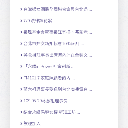
台灣婦女團體全國聯合會與台北婦 ...
7/9 法律課花絮
長風基金會董事長江宜樺、馮燕老 ...
台北市婦女新知協會109年6月 ...
蔣念祖理事長出席海內外在台藝文 ...
「永續in Power社會創新 ...
FM101.7 家庭照顧者的內 ...
蔣念祖理事長受邀到台北廣播電台 ...
109.05.29蔣念祖理事長 ...
結合永續倡導女權 新知工坊 ...
歡迎加入