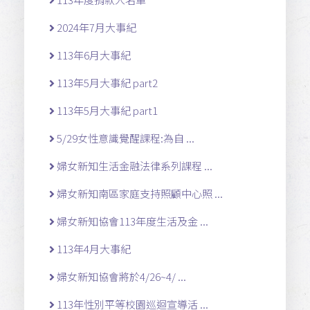
2024年7月大事紀
113年6月大事紀
113年5月大事紀 part2
113年5月大事紀 part1
5/29女性意識覺醒課程:為自 ...
婦女新知生活金融法律系列課程 ...
婦女新知南區家庭支持照顧中心照 ...
婦女新知協會113年度生活及金 ...
113年4月大事紀
婦女新知協會將於4/26~4/ ...
113年性別平等校園巡迴宣導活 ...