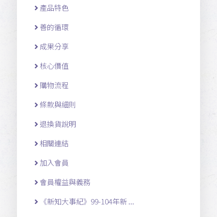
產品特色
善的循環
成果分享
核心價值
購物流程
條款與細則
退換貨說明
相關連結
加入會員
會員權益與義務
《新知大事紀》99-104年新 ...