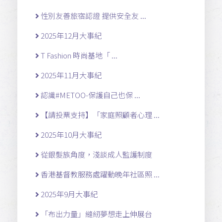
性別友善旅宿認證 提供安全友 ...
2025年12月大事紀
T Fashion 時尚基地「 ...
2025年11月大事紀
認識#METOO-保護自己也保 ...
【請投票支持】「家庭照顧者心理 ...
2025年10月大事紀
從銀髮族角度，淺談成人監護制度
香港基督教服務處躍動晚年社區照 ...
2025年9月大事紀
「布出力量」縫紉夢想走上伸展台