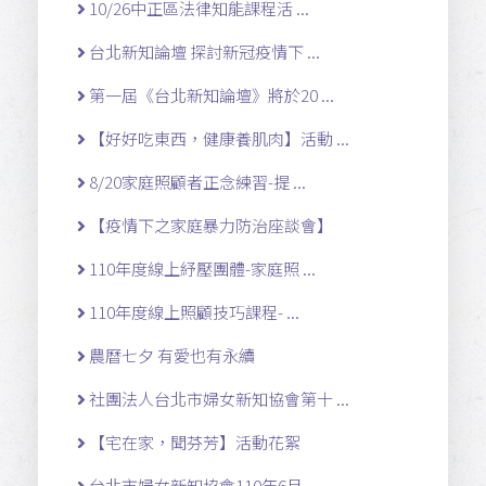
10/26中正區法律知能課程活 ...
台北新知論壇 探討新冠疫情下 ...
第一屆《台北新知論壇》將於20 ...
【好好吃東西，健康養肌肉】活動 ...
8/20家庭照顧者正念練習-提 ...
【疫情下之家庭暴力防治座談會】
110年度線上紓壓團體-家庭照 ...
110年度線上照顧技巧課程- ...
農曆七夕 有愛也有永續
社團法人台北市婦女新知協會第十 ...
【宅在家，聞芬芳】活動花絮
台北市婦女新知協會110年6月 ...