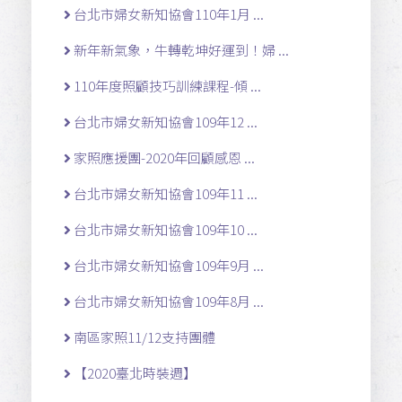
台北市婦女新知協會110年1月 ...
新年新氣象，牛轉乾坤好運到！婦 ...
110年度照顧技巧訓練課程-傾 ...
台北市婦女新知協會109年12 ...
家照應援團-2020年回顧感恩 ...
台北市婦女新知協會109年11 ...
台北市婦女新知協會109年10 ...
台北市婦女新知協會109年9月 ...
台北市婦女新知協會109年8月 ...
南區家照11/12支持團體
【2020臺北時裝週】