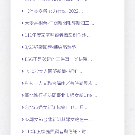
【淨零臺灣 女力行動~2022 ...
大愛電視台-午間新聞報導新知工 ...
111年度家庭照顧者攝影創作沙 ...
3/25紓壓團體-繩編隔熱墊
ESG不是破碎的三件事 從快時 ...
《2022女人圓夢新織- 新知 ...
科技．人文聯合講座／善時尚與永 ...
臺北進行式訪問臺北市婦女新知協 ...
台北市婦女新知協會111年2月 ...
38婦女節台北新知與婦女站在一 ...
110年度家庭照顧者與信託、財 ...