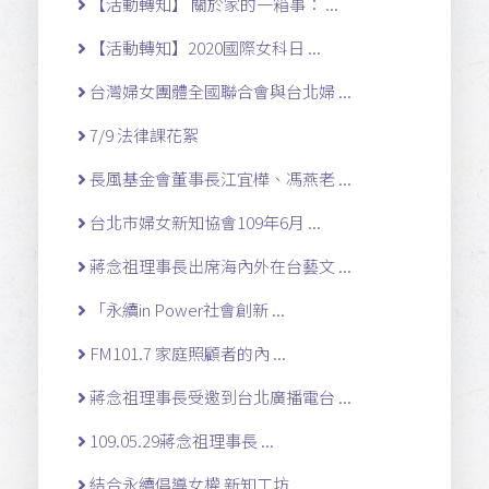
【活動轉知】 關於家的一箱事： ...
【活動轉知】2020國際女科日 ...
台灣婦女團體全國聯合會與台北婦 ...
7/9 法律課花絮
長風基金會董事長江宜樺、馮燕老 ...
台北市婦女新知協會109年6月 ...
蔣念祖理事長出席海內外在台藝文 ...
「永續in Power社會創新 ...
FM101.7 家庭照顧者的內 ...
蔣念祖理事長受邀到台北廣播電台 ...
109.05.29蔣念祖理事長 ...
結合永續倡導女權 新知工坊 ...