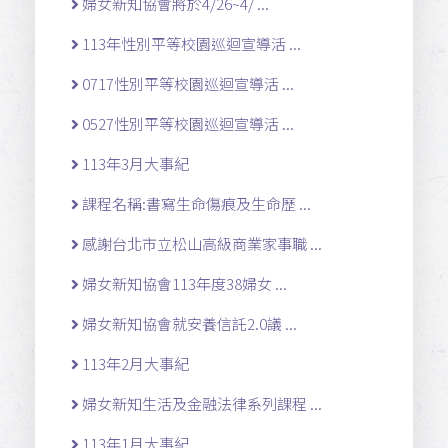
婦女新知協會將於4/26~4/ ...
113年性別平等校園巡迴宣導活 ...
0717性別平等校園巡迴宣導活 ...
0527性別平等校園巡迴宣導活 ...
113年3月大事紀
課程名稱:書寫生命傷痕及生命歷 ...
感謝台北市立松山高級商業家事職 ...
婦女新知協會113年度38婦女 ...
婦女新知協會就安養信託2.0議 ...
113年2月大事紀
婦女新知生活及金融法律系列課程 ...
113年1月大事紀