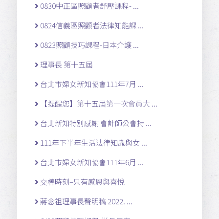
0830中正區照顧者舒壓課程- ...
0824信義區照顧者法律知能課 ...
0823照顧技巧課程-日本介護 ...
理事長 第十五屆
台北市婦女新知協會111年7月 ...
【提醒您】第十五屆第一次會員大 ...
台北新知特別感謝 會計師公會持 ...
111年下半年生活法律知識與女 ...
台北市婦女新知協會111年6月 ...
交棒時刻–只有感恩與喜悅
蔣念祖理事長聲明稿 2022. ...