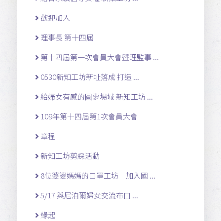
歡迎加入
理事長 第十四屆
第十四屆第一次會員大會暨理監事 ...
0530新知工坊新址落成 打造 ...
給婦女有感的圓夢場域 新知工坊 ...
109年第十四屆第1次會員大會
章程
新知工坊剪綵活動
8位婆婆媽媽的口罩工坊 加入國 ...
5/17 與尼泊爾婦女交流布口 ...
緣起