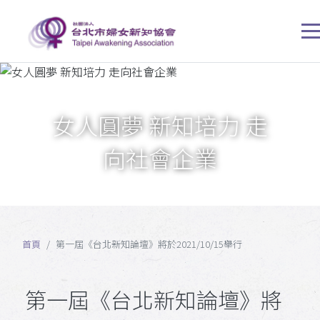
女人圓夢 新知培力 走
向社會企業
首頁
第一屆《台北新知論壇》將於2021/10/15舉行
第一屆《台北新知論壇》將