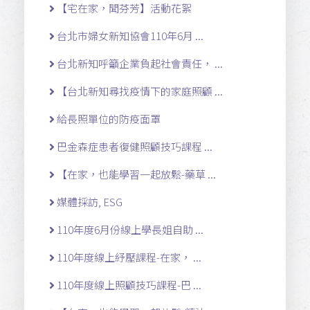
【宅在家，聞芬芳】活動花絮
台北市婦女新知協會110年6月 ...
台北新知呼籲企業負起社會責任， ...
【台北新知尋找疫情下的家庭照顧 ...
給長照單位的防疫面罩
巴金森症患者復健照顧技巧課程 ...
【在家，也能學習一起放鬆-藥草 ...
媒體採訪, ESG
110年度6月份線上學長姐自助 ...
110年度線上紓壓課程-在家， ...
110年度線上照顧技巧課程-巴 ...