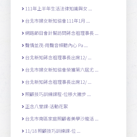
111年上半年生活法律知識與女 ...
台北市婦女新知協會111年1月 ...
網路節目會計幫訪問蔣念祖理事長 ...
聲情並茂-用聲音傾聽內心 Pa ...
台北新知蔣念祖理事長出席12/ ...
台北市婦女新知協會榮獲第六屆尤 ...
台北新知蔣念祖理事長出席12/ ...
照顧技巧訓練課程-位移大撇步 ...
正念八堂課-活動花絮
台北市南區家庭照顧者美學沙龍活 ...
11/18 照顧技巧訓練課-位 ...