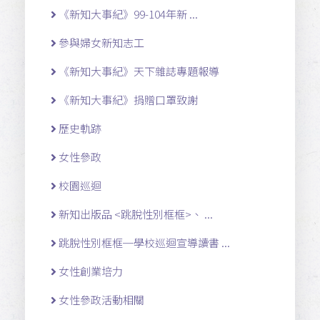
《新知大事紀》99-104年新 ...
參與婦女新知志工
《新知大事紀》天下雜誌專題報導
《新知大事紀》捐贈口罩致謝
歷史軌跡
女性參政
校園巡迴
新知出版品 <跳脫性別框框>、 ...
跳脫性別框框─學校巡迴宣導讀書 ...
女性創業培力
女性參政活動相關