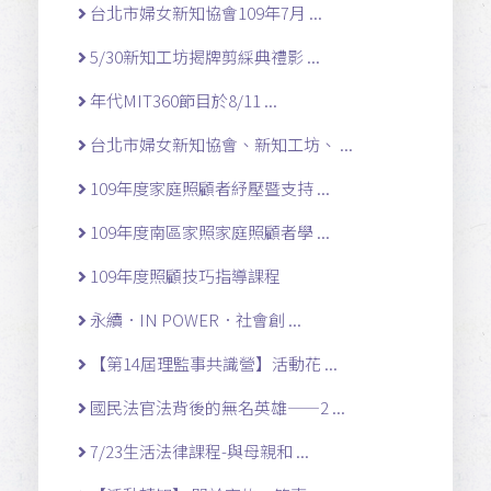
台北市婦女新知協會109年7月 ...
5/30新知工坊揭牌剪綵典禮影 ...
年代MIT360節目於8/11 ...
台北市婦女新知協會、新知工坊、 ...
109年度家庭照顧者紓壓暨支持 ...
109年度南區家照家庭照顧者學 ...
109年度照顧技巧指導課程
永續．IN POWER．社會創 ...
【第14屆理監事共識營】活動花 ...
國民法官法背後的無名英雄——2 ...
7/23生活法律課程-與母親和 ...