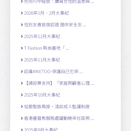
在同行中綻放：續寫女性的溫柔與 ...
2026年1月、2月大事紀
性別友善旅宿認證 提供安全友 ...
2025年12月大事紀
T Fashion 時尚基地「 ...
2025年11月大事紀
認識#METOO-保護自己也保 ...
【請投票支持】「家庭照顧者心理 ...
2025年10月大事紀
從銀髮族角度，淺談成人監護制度
香港基督教服務處躍動晚年社區照 ...
2025年9月大事紀