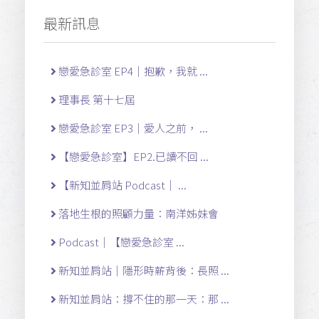
最新訊息
戀愛急診室 EP4｜抱歉，我就 ...
理事長 第十七屆
戀愛急診室 EP3｜愛人之前， ...
【戀愛急診室】EP2.已讀不回 ...
【新知並肩站 Podcast｜ ...
落地生根的照顧力量：南洋姊妹會
Podcast｜【戀愛急診室 ...
新知並肩站｜隱形時薪背後：長照 ...
新知並肩站：撐不住的那一天：那 ...