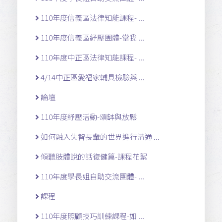
110年度信義區法律知能課程- ...
110年度信義區紓壓團體-當我 ...
110年度中正區法律知能課程- ...
4/14中正區愛福家輔具檢驗與 ...
論壇
110年度紓壓活動-頌缽與放鬆
如何融入失智長輩的世界進行溝通 ...
傾聽肢體說的話復健篇-課程花絮
110年度學長姐自助交流團體- ...
課程
110年度照顧技巧訓練課程-如 ...