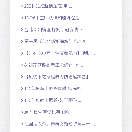
2021/11/2聲情並茂-用 ...
10/26中正區法律知能課程活 ...
台北新知論壇 探討新冠疫情下 ...
第一屆《台北新知論壇》將於20 ...
【好好吃東西，健康養肌肉】活動 ...
8/20家庭照顧者正念練習-提 ...
【疫情下之家庭暴力防治座談會】
110年度線上紓壓團體-家庭照 ...
110年度線上照顧技巧課程- ...
農曆七夕 有愛也有永續
社團法人台北市婦女新知協會第十 ...