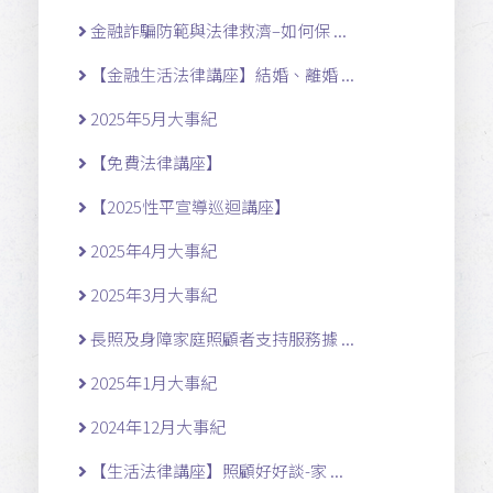
金融詐騙防範與法律救濟–如何保 ...
【金融生活法律講座】結婚、離婚 ...
2025年5月大事紀
【免費法律講座】
【2025性平宣導巡迴講座】
2025年4月大事紀
2025年3月大事紀
長照及身障家庭照顧者支持服務據 ...
2025年1月大事紀
2024年12月大事紀
【生活法律講座】照顧好好談-家 ...