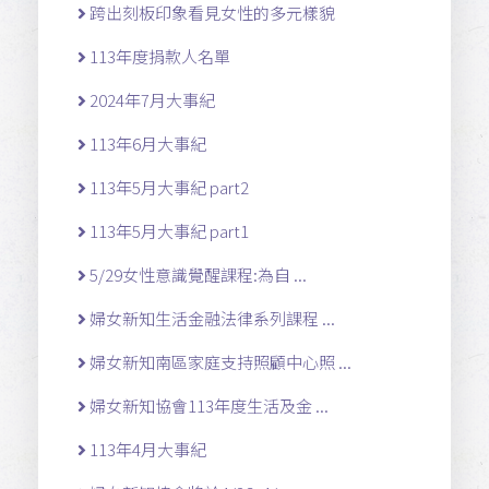
跨出刻板印象看見女性的多元樣貌
113年度捐款人名單
2024年7月大事紀
113年6月大事紀
113年5月大事紀 part2
113年5月大事紀 part1
5/29女性意識覺醒課程:為自 ...
婦女新知生活金融法律系列課程 ...
婦女新知南區家庭支持照顧中心照 ...
婦女新知協會113年度生活及金 ...
113年4月大事紀