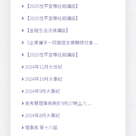
【2025性平宣導巡迴講座】
【2025性平宣導巡迴講座】
【金融生活法律講座】
《企業攜手一同營造友善關懷社會 ...
【2025性平宣導巡迴講座】
2024年11月大世紀
2024年10月大事紀
2024年9月大事紀
袁秀慧理事長將於9月27晚上八 ...
2024年8月大事紀
理事長 第十六屆