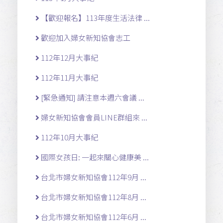
【歡迎報名】113年度生活法律 ...
歡迎加入婦女新知協會志工
112年12月大事紀
112年11月大事紀
[緊急通知] 請注意本週六會議 ...
婦女新知協會會員LINE群組來 ...
112年10月大事紀
國際女孩日: 一起來關心健康美 ...
台北市婦女新知協會112年9月 ...
台北市婦女新知協會112年8月 ...
台北市婦女新知協會112年6月 ...