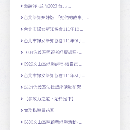
邀請妳~迎向2023 台北 ...
台北新知姊妹版-「她們的故事」 ...
台北市婦女新知協會111年10 ...
台北市婦女新知協會111年9月 ...
1004信義區照顧者紓壓課程- ...
0929文山區紓壓課程-給自己 ...
台北市婦女新知協會111年8月 ...
0824信義區法律講座活動花絮
【參政力之道，始於足下】
實務指導員花絮
0830文山區照顧者紓壓活動- ...