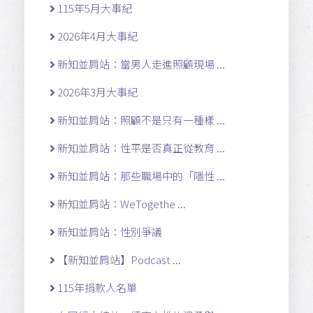
115年5月大事紀
2026年4月大事紀
新知並肩站：當男人走進照顧現場 ...
2026年3月大事紀
新知並肩站：照顧不是只有一種樣 ...
新知並肩站：性平是否真正從教育 ...
新知並肩站：那些職場中的「隱性 ...
新知並肩站：WeTogethe ...
新知並肩站：性別爭議
【新知並肩站】Podcast ...
115年捐款人名單