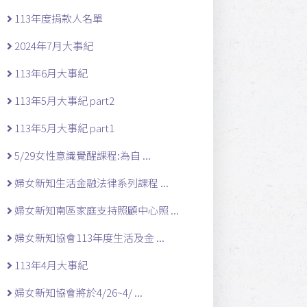
113年度捐款人名單
2024年7月大事紀
113年6月大事紀
113年5月大事紀 part2
113年5月大事紀 part1
5/29女性意識覺醒課程:為自 ...
婦女新知生活金融法律系列課程 ...
婦女新知南區家庭支持照顧中心照 ...
婦女新知協會113年度生活及金 ...
113年4月大事紀
婦女新知協會將於4/26~4/ ...