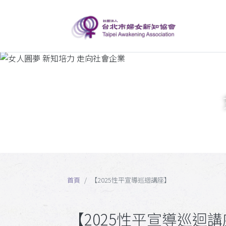
首頁
【2025性平宣導巡迴講座】
【2025性平宣導巡迴