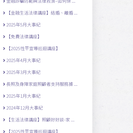
金融詐騙防範與法律救濟–如何保 ...
【金融生活法律講座】結婚、離婚 ...
2025年5月大事紀
【免費法律講座】
【2025性平宣導巡迴講座】
2025年4月大事紀
2025年3月大事紀
長照及身障家庭照顧者支持服務據 ...
2025年1月大事紀
2024年12月大事紀
【生活法律講座】照顧好好談-家 ...
【2025性平宣導巡迴講座】