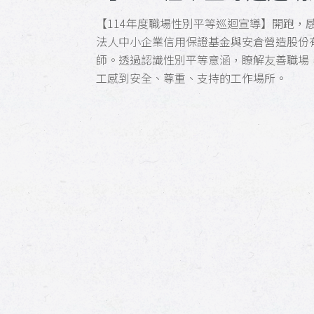
【114年度職場性別平等巡迴宣導】開跑，感
法人中小企業信用保證基金與安倉營造股份
師。透過認識性別平等意涵，瞭解友善職場
工感到安全、尊重、支持的工作場所。