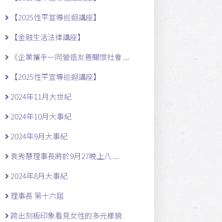
【2025性平宣導巡迴講座】
【金融生活法律講座】
《企業攜手一同營造友善關懷社會 ...
【2025性平宣導巡迴講座】
2024年11月大世紀
2024年10月大事紀
2024年9月大事紀
袁秀慧理事長將於9月27晚上八 ...
2024年8月大事紀
理事長 第十六屆
跨出刻板印象看見女性的多元樣貌