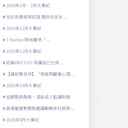
2026年1月、2月大事紀
性別友善旅宿認證 提供安全友 ...
2025年12月大事紀
T Fashion 時尚基地「 ...
2025年11月大事紀
認識#METOO-保護自己也保 ...
【請投票支持】「家庭照顧者心理 ...
2025年10月大事紀
從銀髮族角度，淺談成人監護制度
香港基督教服務處躍動晚年社區照 ...
2025年9月大事紀