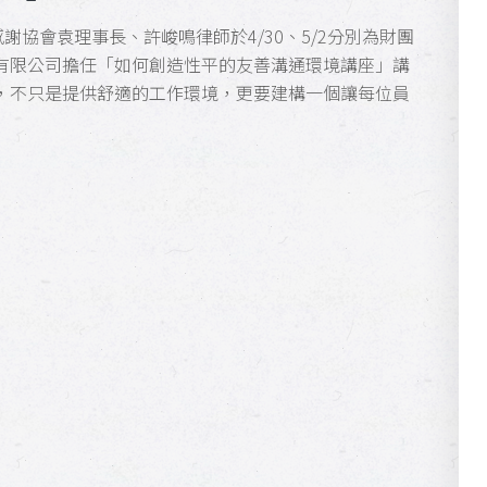
謝協會袁理事長、許峻鳴律師於4/30、5/2分別為財團
有限公司擔任「如何創造性平的友善溝通環境講座」講
，不只是提供舒適的工作環境，更要建構一個讓每位員