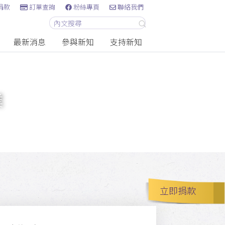
捐款
訂單查詢
粉絲專頁
聯絡我們
最新消息
參與新知
支持新知
業
立即捐款