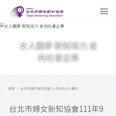
女人圓夢 新知培力 走
向社會企業
首頁
台北市婦女新知協會111年9月份大事記
台北市婦女新知協會111年9