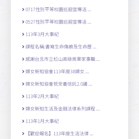
0717性別平等校園巡迴宣導活 ...
0527性別平等校園巡迴宣導活 ...
113年3月大事紀
課程名稱:書寫生命傷痕及生命歷 ...
感謝台北市立松山高級商業家事職 ...
婦女新知協會113年度38婦女 ...
婦女新知協會就安養信託2.0議 ...
113年2月大事紀
婦女新知生活及金融法律系列課程 ...
113年1月大事紀
【歡迎報名】113年度生活法律 ...