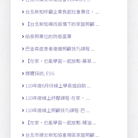
台北新知呼籲企業負起社會責任， ...
【台北新知尋找疫情下的家庭照顧 ...
給長照單位的防疫面罩
巴金森症患者復健照顧技巧課程 ...
【在家，也能學習一起放鬆-藥草 ...
媒體採訪, ESG
110年度6月份線上學長姐自助 ...
110年度線上紓壓課程-在家， ...
110年度線上照顧技巧課程-巴 ...
【在家，也能學習一起放鬆-精油 ...
台北市婦女新知協會南區家庭照顧 ...