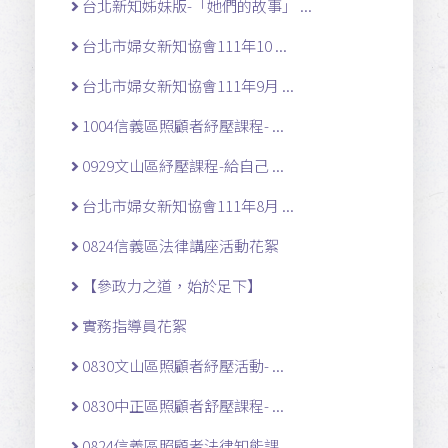
台北新知姊妹版-「她們的故事」 ...
台北市婦女新知協會111年10 ...
台北市婦女新知協會111年9月 ...
1004信義區照顧者紓壓課程- ...
0929文山區紓壓課程-給自己 ...
台北市婦女新知協會111年8月 ...
0824信義區法律講座活動花絮
【參政力之道，始於足下】
實務指導員花絮
0830文山區照顧者紓壓活動- ...
0830中正區照顧者舒壓課程- ...
0824信義區照顧者法律知能課 ...