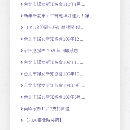
台北市婦女新知協會110年1月 ...
新年新氣象，牛轉乾坤好運到！婦 ...
110年度照顧技巧訓練課程-傾 ...
台北市婦女新知協會109年12 ...
家照應援團-2020年回顧感恩 ...
台北市婦女新知協會109年11 ...
台北市婦女新知協會109年10 ...
台北市婦女新知協會109年9月 ...
台北市婦女新知協會109年8月 ...
南區家照11/12支持團體
【2020臺北時裝週】