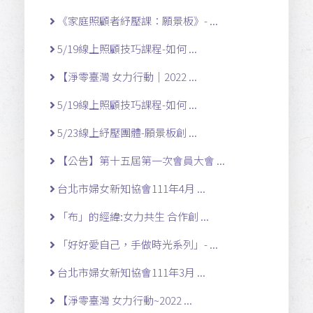
《家庭照顧者紓壓課：願景板》- ...
5/19線上照顧技巧課程-如何 ...
【淨零臺灣 女力行動｜2022 ...
5/19線上照顧技巧課程-如何 ...
5/23線上紓壓團體-願景板創 ...
【公告】第十五屆第一次會員大會 ...
台北市婦女新知協會111年4月 ...
「布」的經緯:女力共生 合作創 ...
「好好愛自己，手做時光系列」- ...
台北市婦女新知協會111年3月 ...
【淨零臺灣 女力行動~2022 ...