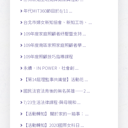
年代MIT360節目於8/11 ...
台北市婦女新知協會、新知工坊、 ...
109年度家庭照顧者紓壓暨支持 ...
109年度南區家照家庭照顧者學 ...
109年度照顧技巧指導課程
永續．IN POWER．社會創 ...
【第14屆理監事共識營】活動花 ...
國民法官法背後的無名英雄——2 ...
7/23生活法律課程-與母親和 ...
【活動轉知】 關於家的一箱事： ...
【活動轉知】2020國際女科日 ...