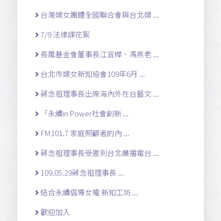
台灣婦女團體全國聯合會與台北婦 ...
7/9 法律課花絮
長風基金會董事長江宜樺、馮燕老 ...
台北市婦女新知協會109年6月 ...
蔣念祖理事長出席海內外在台藝文 ...
「永續in Power社會創新 ...
FM101.7 家庭照顧者的內 ...
蔣念祖理事長受邀到台北廣播電台 ...
109.05.29蔣念祖理事長 ...
結合永續倡導女權 新知工坊 ...
歡迎加入