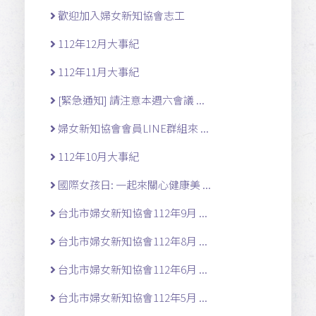
歡迎加入婦女新知協會志工
112年12月大事紀
112年11月大事紀
[緊急通知] 請注意本週六會議 ...
婦女新知協會會員LINE群組來 ...
112年10月大事紀
國際女孩日: 一起來關心健康美 ...
台北市婦女新知協會112年9月 ...
台北市婦女新知協會112年8月 ...
台北市婦女新知協會112年6月 ...
台北市婦女新知協會112年5月 ...