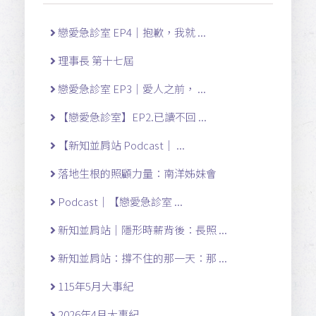
戀愛急診室 EP4｜抱歉，我就 ...
理事長 第十七屆
戀愛急診室 EP3｜愛人之前， ...
【戀愛急診室】EP2.已讀不回 ...
【新知並肩站 Podcast｜ ...
落地生根的照顧力量：南洋姊妹會
Podcast｜【戀愛急診室 ...
新知並肩站｜隱形時薪背後：長照 ...
新知並肩站：撐不住的那一天：那 ...
115年5月大事紀
2026年4月大事紀