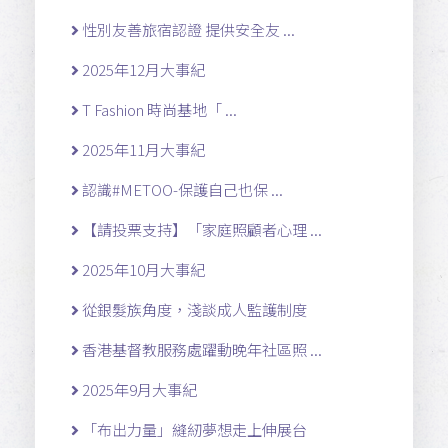
性別友善旅宿認證 提供安全友 ...
2025年12月大事紀
T Fashion 時尚基地「 ...
2025年11月大事紀
認識#METOO-保護自己也保 ...
【請投票支持】「家庭照顧者心理 ...
2025年10月大事紀
從銀髮族角度，淺談成人監護制度
香港基督教服務處躍動晚年社區照 ...
2025年9月大事紀
「布出力量」縫紉夢想走上伸展台