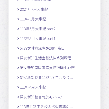
2024年7月大事紀
113年6月大事紀
113年5月大事紀 part2
113年5月大事紀 part1
5/29女性意識覺醒課程:為自 ...
婦女新知生活金融法律系列課程 ...
婦女新知南區家庭支持照顧中心照 ...
婦女新知協會113年度生活及金 ...
113年4月大事紀
婦女新知協會將於4/26~4/ ...
113年性別平等校園巡迴宣導活 ...