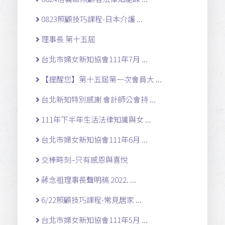
0823照顧技巧課程-日本介護 ...
理事長 第十五屆
台北市婦女新知協會111年7月 ...
【提醒您】第十五屆第一次會員大 ...
台北新知特別感謝 會計師公會持 ...
111年下半年生活法律知識與女 ...
台北市婦女新知協會111年6月 ...
交棒時刻–只有感恩與喜悅
蔣念祖理事長聲明稿 2022. ...
6/22照顧技巧課程-常見居家 ...
台北市婦女新知協會111年5月 ...