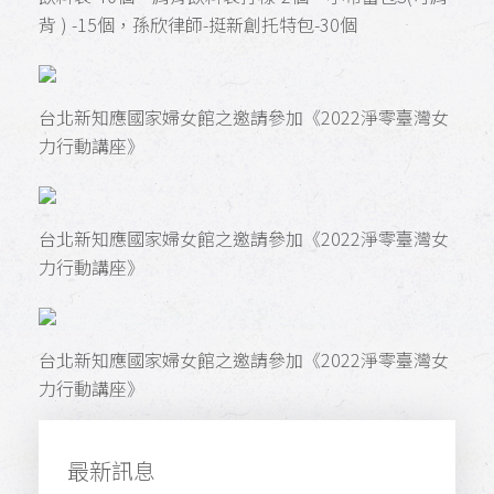
背 ) -15個，孫欣律師-挺新創托特包-30個
台北新知應國家婦女館之邀請參加《2022淨零臺灣女
力行動講座》
台北新知應國家婦女館之邀請參加《2022淨零臺灣女
力行動講座》
台北新知應國家婦女館之邀請參加《2022淨零臺灣女
力行動講座》
最新訊息