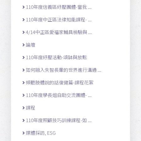
110年度信義區紓壓團體-當我 ...
110年度中正區法律知能課程- ...
4/14中正區愛福家輔具檢驗與 ...
論壇
110年度紓壓活動-頌缽與放鬆
如何融入失智長輩的世界進行溝通 ...
傾聽肢體說的話復健篇-課程花絮
110年度學長姐自助交流團體- ...
課程
110年度照顧技巧訓練課程-如 ...
媒體採訪, ESG