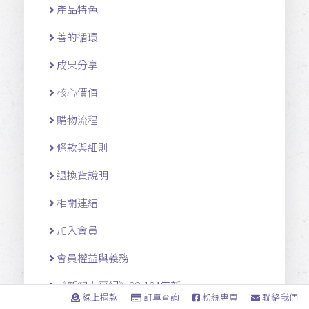
產品特色
善的循環
成果分享
核心價值
購物流程
條款與細則
退換貨說明
相關連結
加入會員
會員權益與義務
《新知大事紀》99-104年新 ...
線上捐款
訂單查詢
粉絲專頁
聯絡我們