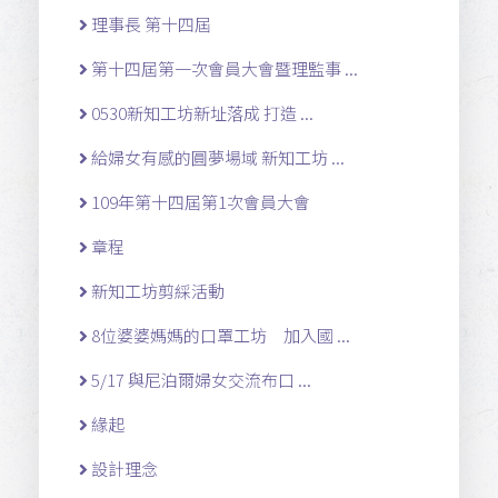
理事長 第十四屆
第十四屆第一次會員大會暨理監事 ...
0530新知工坊新址落成 打造 ...
給婦女有感的圓夢場域 新知工坊 ...
109年第十四屆第1次會員大會
章程
新知工坊剪綵活動
8位婆婆媽媽的口罩工坊 加入國 ...
5/17 與尼泊爾婦女交流布口 ...
緣起
設計理念