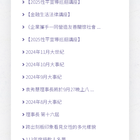
【2025性平宣導巡迴講座】
【金融生活法律講座】
《企業攜手一同營造友善關懷社會 ...
【2025性平宣導巡迴講座】
2024年11月大世紀
2024年10月大事紀
2024年9月大事紀
袁秀慧理事長將於9月27晚上八 ...
2024年8月大事紀
理事長 第十六屆
跨出刻板印象看見女性的多元樣貌
113年度捐款人名單