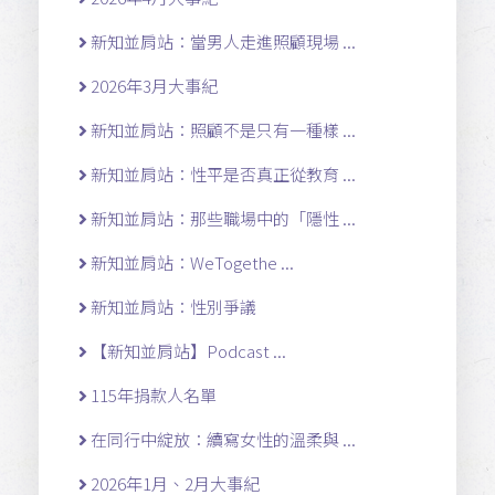
新知並肩站：當男人走進照顧現場 ...
2026年3月大事紀
新知並肩站：照顧不是只有一種樣 ...
新知並肩站：性平是否真正從教育 ...
新知並肩站：那些職場中的「隱性 ...
新知並肩站：WeTogethe ...
新知並肩站：性別爭議
【新知並肩站】Podcast ...
115年捐款人名單
在同行中綻放：續寫女性的溫柔與 ...
2026年1月、2月大事紀