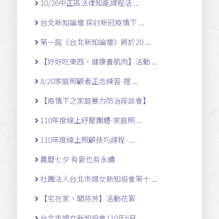
10/26中正區法律知能課程活 ...
台北新知論壇 探討新冠疫情下 ...
第一屆《台北新知論壇》將於20 ...
【好好吃東西，健康養肌肉】活動 ...
8/20家庭照顧者正念練習-提 ...
【疫情下之家庭暴力防治座談會】
110年度線上紓壓團體-家庭照 ...
110年度線上照顧技巧課程- ...
農曆七夕 有愛也有永續
社團法人台北市婦女新知協會第十 ...
【宅在家，聞芬芳】活動花絮
台北市婦女新知協會110年6月 ...