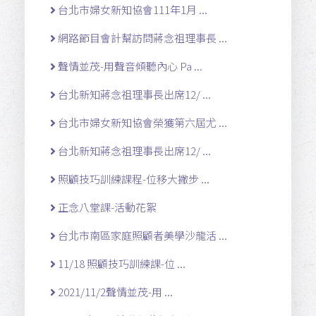
台北市婦女新知協會111年1月 ...
網路節目會計幫訪問蔣念祖理事長 ...
聲情並茂-用聲音傾聽內心 Pa ...
台北新知蔣念祖理事長出席12/ ...
台北市婦女新知協會榮獲第六屆尤 ...
台北新知蔣念祖理事長出席12/ ...
照顧技巧訓練課程-位移大撇步 ...
正念八堂課-活動花絮
台北市南區家庭照顧者美學沙龍活 ...
11/18 照顧技巧訓練課-位 ...
2021/11/2聲情並茂-用 ...