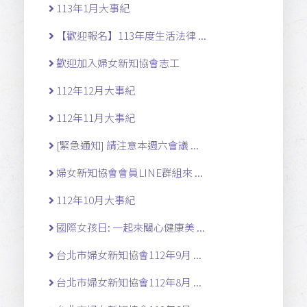
113年1月大事紀
【歡迎報名】113年度生活法律 ...
歡迎加入婦女新知協會志工
112年12月大事紀
112年11月大事紀
[緊急通知] 請注意本週六會議 ...
婦女新知協會會員LINE群組來 ...
112年10月大事紀
國際女孩日: 一起來關心健康美 ...
台北市婦女新知協會112年9月 ...
台北市婦女新知協會112年8月 ...