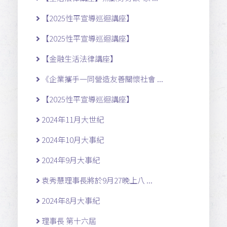
【2025性平宣導巡迴講座】
【2025性平宣導巡迴講座】
【金融生活法律講座】
《企業攜手一同營造友善關懷社會 ...
【2025性平宣導巡迴講座】
2024年11月大世紀
2024年10月大事紀
2024年9月大事紀
袁秀慧理事長將於9月27晚上八 ...
2024年8月大事紀
理事長 第十六屆