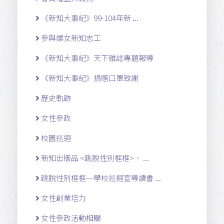
《新知大事紀》99-104年新 ...
參與婦女新知志工
《新知大事紀》天下雜誌專題報導
《新知大事紀》捐贈口罩致謝
歷史軌跡
女性參政
校園巡迴
新知出版品 <跳脫性別框框>、 ...
跳脫性別框框─學校巡迴宣導讀書 ...
女性創業培力
女性參政活動相關