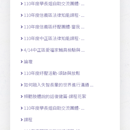
110年度學長姐自助交流團體- ...
110年度信義區法律知能課程- ...
110年度信義區紓壓團體-當我 ...
110年度中正區法律知能課程- ...
4/14中正區愛福家輔具檢驗與 ...
論壇
110年度紓壓活動-頌缽與放鬆
如何融入失智長輩的世界進行溝通 ...
傾聽肢體說的話復健篇-課程花絮
110年度學長姐自助交流團體- ...
課程