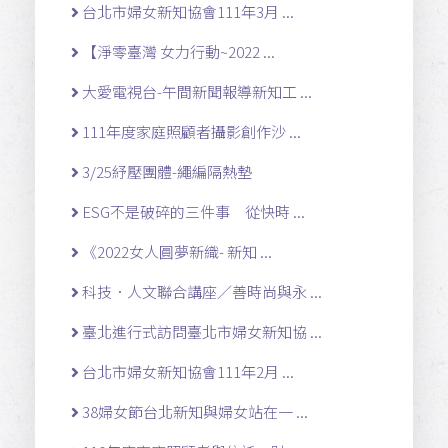
台北市婦女新知協會111年3月 ...
【淨零臺灣 女力行動~2022 ...
大愛電視台-午間新聞報導新知工 ...
111年度家庭照顧者攝影創作沙 ...
3/25紓壓團體-繩編隔熱墊
ESG不是破碎的三件事 從快時 ...
《2022女人圓夢新織- 新知 ...
科技．人文聯合講座／善時尚與永 ...
臺北進行式訪問臺北市婦女新知協 ...
台北市婦女新知協會111年2月 ...
38婦女節台北新知與婦女站在一 ...