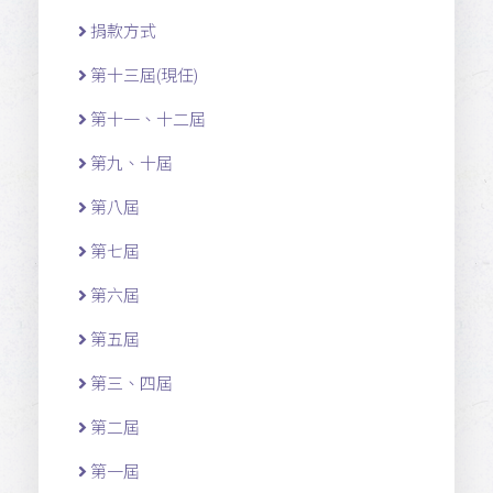
捐款方式
第十三屆(現任)
第十一 、十二 屆
第九、十屆
第八屆
第七屆
第六屆
第五屆
第三、四屆
第二屆
第一屆