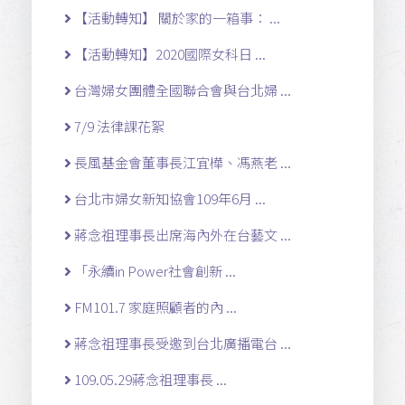
【活動轉知】 關於家的一箱事： ...
【活動轉知】2020國際女科日 ...
台灣婦女團體全國聯合會與台北婦 ...
7/9 法律課花絮
長風基金會董事長江宜樺、馮燕老 ...
台北市婦女新知協會109年6月 ...
蔣念祖理事長出席海內外在台藝文 ...
「永續in Power社會創新 ...
FM101.7 家庭照顧者的內 ...
蔣念祖理事長受邀到台北廣播電台 ...
109.05.29蔣念祖理事長 ...