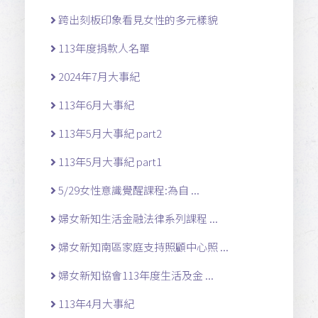
跨出刻板印象看見女性的多元樣貌
113年度捐款人名單
2024年7月大事紀
113年6月大事紀
113年5月大事紀 part2
113年5月大事紀 part1
5/29女性意識覺醒課程:為自 ...
婦女新知生活金融法律系列課程 ...
婦女新知南區家庭支持照顧中心照 ...
婦女新知協會113年度生活及金 ...
113年4月大事紀