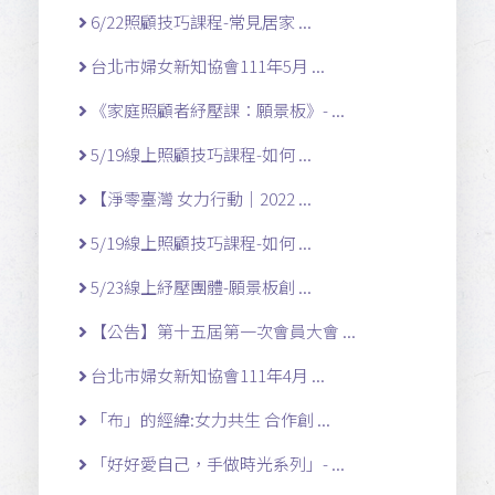
6/22照顧技巧課程-常見居家 ...
台北市婦女新知協會111年5月 ...
《家庭照顧者紓壓課：願景板》- ...
5/19線上照顧技巧課程-如何 ...
【淨零臺灣 女力行動｜2022 ...
5/19線上照顧技巧課程-如何 ...
5/23線上紓壓團體-願景板創 ...
【公告】第十五屆第一次會員大會 ...
台北市婦女新知協會111年4月 ...
「布」的經緯:女力共生 合作創 ...
「好好愛自己，手做時光系列」- ...