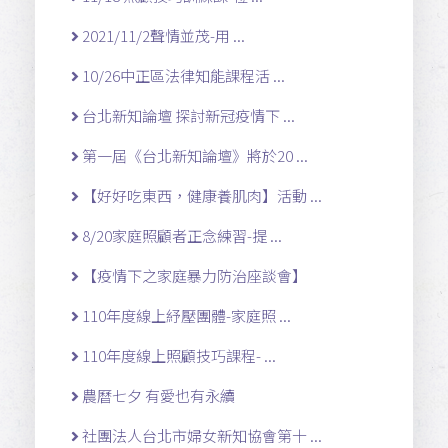
2021/11/2聲情並茂-用 ...
10/26中正區法律知能課程活 ...
台北新知論壇 探討新冠疫情下 ...
第一屆《台北新知論壇》將於20 ...
【好好吃東西，健康養肌肉】活動 ...
8/20家庭照顧者正念練習-提 ...
【疫情下之家庭暴力防治座談會】
110年度線上紓壓團體-家庭照 ...
110年度線上照顧技巧課程- ...
農曆七夕 有愛也有永續
社團法人台北市婦女新知協會第十 ...