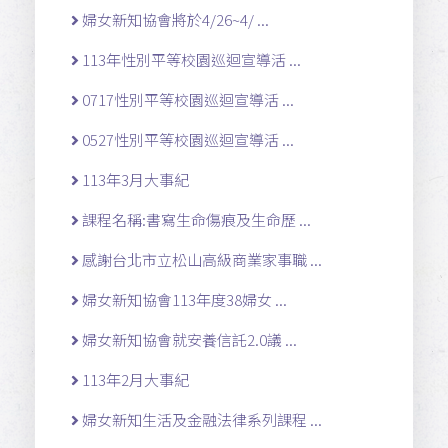
婦女新知協會將於4/26~4/ ...
113年性別平等校園巡迴宣導活 ...
0717性別平等校園巡迴宣導活 ...
0527性別平等校園巡迴宣導活 ...
113年3月大事紀
課程名稱:書寫生命傷痕及生命歷 ...
感謝台北市立松山高級商業家事職 ...
婦女新知協會113年度38婦女 ...
婦女新知協會就安養信託2.0議 ...
113年2月大事紀
婦女新知生活及金融法律系列課程 ...