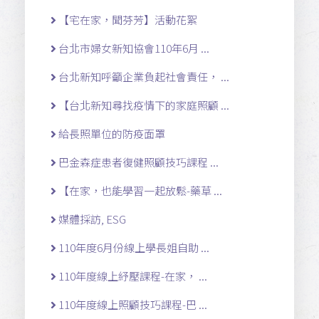
【宅在家，聞芬芳】活動花絮
台北市婦女新知協會110年6月 ...
台北新知呼籲企業負起社會責任， ...
【台北新知尋找疫情下的家庭照顧 ...
給長照單位的防疫面罩
巴金森症患者復健照顧技巧課程 ...
【在家，也能學習一起放鬆-藥草 ...
媒體採訪, ESG
110年度6月份線上學長姐自助 ...
110年度線上紓壓課程-在家， ...
110年度線上照顧技巧課程-巴 ...