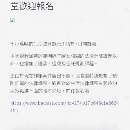
堂歡迎報名
千呼萬喚的生活法律課程即將於7月開課囉!
本次課程涵蓋的範圍除了婦女相關的法律保障議題以
外，也增加了繼承、遺囑及信託規劃課程。
更由於現在詐騙案件層出不窮，協會還特別規劃了預
防詐騙的法律課程，歡迎對於生活法律課程有興趣的
民眾點選下面的報名網址，前往報名唷!
https://www.beclass.com/rid=274b17b646c1e8664
48b