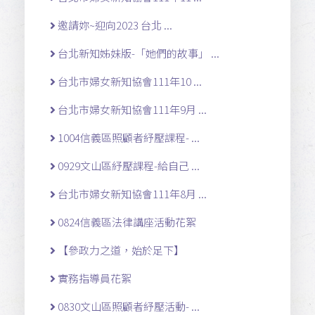
邀請妳~迎向2023 台北 ...
台北新知姊妹版-「她們的故事」 ...
台北市婦女新知協會111年10 ...
台北市婦女新知協會111年9月 ...
1004信義區照顧者紓壓課程- ...
0929文山區紓壓課程-給自己 ...
台北市婦女新知協會111年8月 ...
0824信義區法律講座活動花絮
【參政力之道，始於足下】
實務指導員花絮
0830文山區照顧者紓壓活動- ...