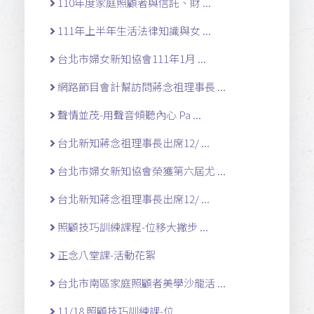
110年度家庭照顧者與信託、財 ...
111年上半年生活法律知識與女 ...
台北市婦女新知協會111年1月 ...
網路節目會計幫訪問蔣念祖理事長 ...
聲情並茂-用聲音傾聽內心 Pa ...
台北新知蔣念祖理事長出席12/ ...
台北市婦女新知協會榮獲第六屆尤 ...
台北新知蔣念祖理事長出席12/ ...
照顧技巧訓練課程-位移大撇步 ...
正念八堂課-活動花絮
台北市南區家庭照顧者美學沙龍活 ...
11/18 照顧技巧訓練課-位 ...