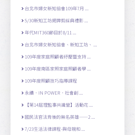
台北市婦女新知協會109年7月 ...
5/30新知工坊揭牌剪綵典禮影 ...
年代MIT360節目於8/11 ...
台北市婦女新知協會、新知工坊、 ...
109年度家庭照顧者紓壓暨支持 ...
109年度南區家照家庭照顧者學 ...
109年度照顧技巧指導課程
永續．IN POWER．社會創 ...
【第14屆理監事共識營】活動花 ...
國民法官法背後的無名英雄——2 ...
7/23生活法律課程-與母親和 ...