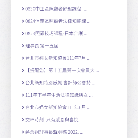
0830中正區照顧者舒壓課程- ...
0824信義區照顧者法律知能課 ...
0823照顧技巧課程-日本介護 ...
理事長 第十五屆
台北市婦女新知協會111年7月 ...
【提醒您】第十五屆第一次會員大 ...
台北新知特別感謝 會計師公會持 ...
111年下半年生活法律知識與女 ...
台北市婦女新知協會111年6月 ...
交棒時刻–只有感恩與喜悅
蔣念祖理事長聲明稿 2022. ...