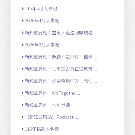
115年5月大事紀
2026年4月大事紀
新知並肩站：當男人走進照顧現場 ...
2026年3月大事紀
新知並肩站：照顧不是只有一種樣 ...
新知並肩站：性平是否真正從教育 ...
新知並肩站：那些職場中的「隱性 ...
新知並肩站：WeTogethe ...
新知並肩站：性別爭議
【新知並肩站】Podcast ...
115年捐款人名單