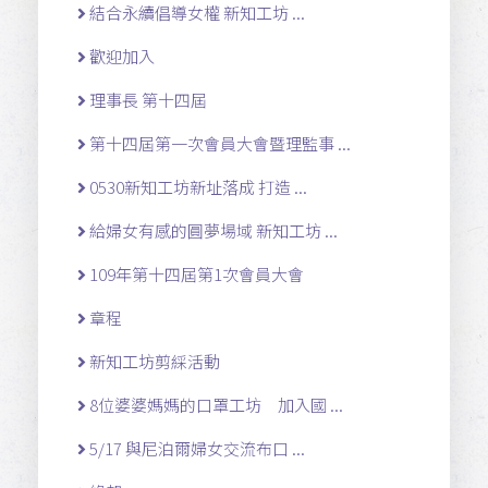
結合永續倡導女權 新知工坊 ...
歡迎加入
理事長 第十四屆
第十四屆第一次會員大會暨理監事 ...
0530新知工坊新址落成 打造 ...
給婦女有感的圓夢場域 新知工坊 ...
109年第十四屆第1次會員大會
章程
新知工坊剪綵活動
8位婆婆媽媽的口罩工坊 加入國 ...
5/17 與尼泊爾婦女交流布口 ...