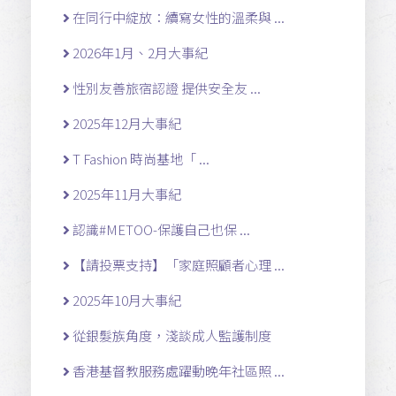
在同行中綻放：續寫女性的溫柔與 ...
2026年1月、2月大事紀
性別友善旅宿認證 提供安全友 ...
2025年12月大事紀
T Fashion 時尚基地「 ...
2025年11月大事紀
認識#METOO-保護自己也保 ...
【請投票支持】「家庭照顧者心理 ...
2025年10月大事紀
從銀髮族角度，淺談成人監護制度
香港基督教服務處躍動晚年社區照 ...