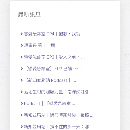
最新訊息
戀愛急診室 EP4｜抱歉，我就 ...
理事長 第十七屆
戀愛急診室 EP3｜愛人之前， ...
【戀愛急診室】EP2.已讀不回 ...
【新知並肩站 Podcast｜ ...
落地生根的照顧力量：南洋姊妹會
Podcast｜【戀愛急診室 ...
新知並肩站｜隱形時薪背後：長照 ...
新知並肩站：撐不住的那一天：那 ...